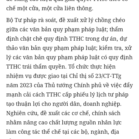
chế một cửa, một cửa liên thông.
Bộ Tư pháp rà soát, đề xuất xử lý chồng chéo
giữa các văn bản quy phạm pháp luật; thẩm
định chặt chẽ quy định TTHC trong dự án, dự
thảo văn bản quy phạm pháp luật; kiểm tra, xử
lý các văn bản quy phạm pháp luật có quy định
TTHC trái thẩm quyền. Tổ chức thực hiện
nhiệm vụ được giao tại Chỉ thị số 23/CT-TTg
năm 2023 của Thủ tướng Chính phủ về việc đẩy
mạnh cải cách TTHC cấp phiếu lý lịch tư pháp
tạo thuận lợi cho người dân, doanh nghiệp.
Nghiên cứu, đề xuất các cơ chế, chính sách
nhằm nâng cao chất lượng nguồn nhân lực
làm công tác thể chế tại các bộ, ngành, địa