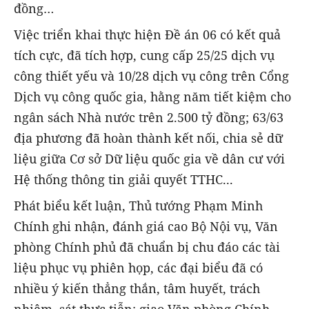
đồng…
Việc triển khai thực hiện Đề án 06 có kết quả
tích cực, đã tích hợp, cung cấp 25/25 dịch vụ
công thiết yếu và 10/28 dịch vụ công trên Cổng
Dịch vụ công quốc gia, hằng năm tiết kiệm cho
ngân sách Nhà nước trên 2.500 tỷ đồng; 63/63
địa phương đã hoàn thành kết nối, chia sẻ dữ
liệu giữa Cơ sở Dữ liệu quốc gia về dân cư với
Hệ thống thông tin giải quyết TTHC...
Phát biểu kết luận, Thủ tướng Phạm Minh
Chính ghi nhận, đánh giá cao Bộ Nội vụ, Văn
phòng Chính phủ đã chuẩn bị chu đáo các tài
liệu phục vụ phiên họp, các đại biểu đã có
nhiều ý kiến thẳng thắn, tâm huyết, trách