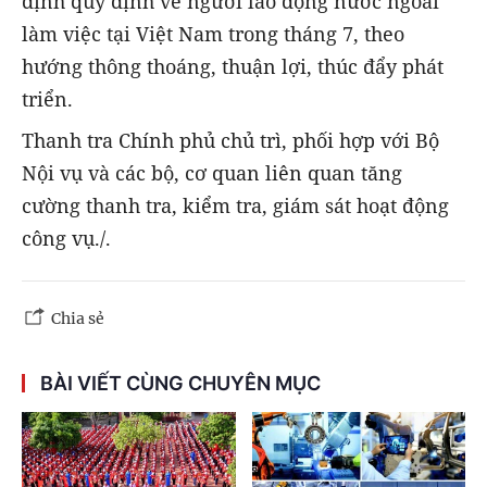
định quy định về người lao động nước ngoài
làm việc tại Việt Nam trong tháng 7, theo
hướng thông thoáng, thuận lợi, thúc đẩy phát
triển.
Thanh tra Chính phủ chủ trì, phối hợp với Bộ
Nội vụ và các bộ, cơ quan liên quan tăng
cường thanh tra, kiểm tra, giám sát hoạt động
công vụ./.
Chia sẻ
BÀI VIẾT CÙNG CHUYÊN MỤC