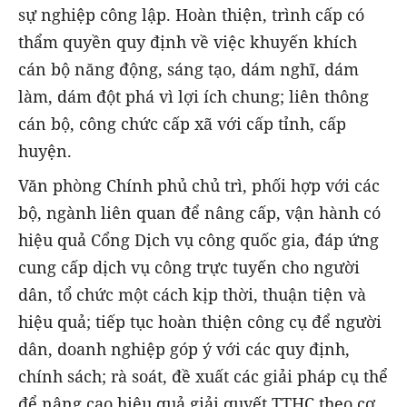
sự nghiệp công lập. Hoàn thiện, trình cấp có
thẩm quyền quy định về việc khuyến khích
cán bộ năng động, sáng tạo, dám nghĩ, dám
làm, dám đột phá vì lợi ích chung; liên thông
cán bộ, công chức cấp xã với cấp tỉnh, cấp
huyện.
Văn phòng Chính phủ chủ trì, phối hợp với các
bộ, ngành liên quan để nâng cấp, vận hành có
hiệu quả Cổng Dịch vụ công quốc gia, đáp ứng
cung cấp dịch vụ công trực tuyến cho người
dân, tổ chức một cách kịp thời, thuận tiện và
hiệu quả; tiếp tục hoàn thiện công cụ để người
dân, doanh nghiệp góp ý với các quy định,
chính sách; rà soát, đề xuất các giải pháp cụ thể
để nâng cao hiệu quả giải quyết TTHC theo cơ