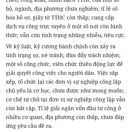
bộ, ngành, địa phương chưa nghiêm; tỉ lệ số
hóa hồ sơ, giấy tờ TTHC còn thấp; cung cấp
dịch vụ công trực tuyến ở một số nơi còn hình
thức; vẫn còn tình trạng nhũng nhiễu, tiêu cực.
Về kỷ luật, kỷ cương hành chính còn xảy ra
tình trạng sợ, né tránh, đùn đẩy trách nhiệm;
một số công chức, viên chức thiếu động lực để
giải quyết công việc cho người dân. Việc sắp
xếp, tổ chức lại các đơn vị sự nghiệp công lập
chủ yếu là cơ học, chưa được như mong muốn;
cơ chế tự chủ tại đơn vị sự nghiệp công lập vẫn
còn bất cập. Tỉ lệ giải ngân vốn đầu tư công ở
nhiều cơ quan, địa phương còn thấp, chưa đáp
ứng yêu cầu đề ra.