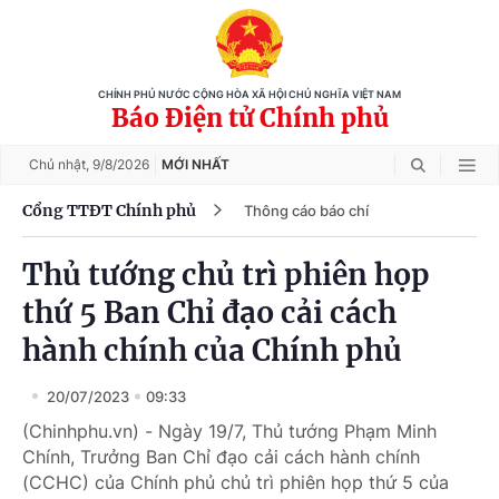
CHÍNH PHỦ NƯỚC CỘNG HÒA XÃ HỘI CHỦ NGHĨA VIỆT NAM
Báo Điện tử Chính phủ
Chủ nhật,
9/8/2026
MỚI NHẤT
Cổng TTĐT Chính phủ
Thông cáo báo chí
Thủ tướng chủ trì phiên họp
thứ 5 Ban Chỉ đạo cải cách
hành chính của Chính phủ
20/07/2023
09:33
(Chinhphu.vn) - Ngày 19/7, Thủ tướng Phạm Minh
Chính, Trưởng Ban Chỉ đạo cải cách hành chính
(CCHC) của Chính phủ chủ trì phiên họp thứ 5 của