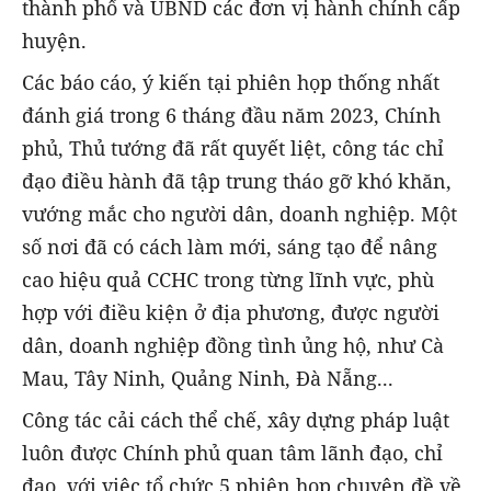
thành phố và UBND các đơn vị hành chính cấp
huyện.
Các báo cáo, ý kiến tại phiên họp thống nhất
đánh giá trong 6 tháng đầu năm 2023, Chính
phủ, Thủ tướng đã rất quyết liệt, công tác chỉ
đạo điều hành đã tập trung tháo gỡ khó khăn,
vướng mắc cho người dân, doanh nghiệp. Một
số nơi đã có cách làm mới, sáng tạo để nâng
cao hiệu quả CCHC trong từng lĩnh vực, phù
hợp với điều kiện ở địa phương, được người
dân, doanh nghiệp đồng tình ủng hộ, như Cà
Mau, Tây Ninh, Quảng Ninh, Đà Nẵng...
Công tác cải cách thể chế, xây dựng pháp luật
luôn được Chính phủ quan tâm lãnh đạo, chỉ
đạo, với việc tổ chức 5 phiên họp chuyên đề về