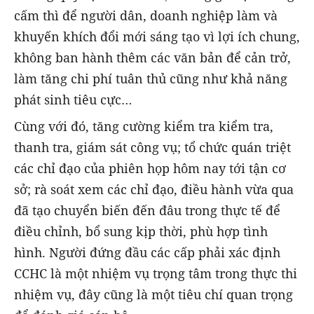
cấm thì để người dân, doanh nghiệp làm và
khuyến khích đổi mới sáng tạo vì lợi ích chung,
không ban hành thêm các văn bản để cản trở,
làm tăng chi phí tuân thủ cũng như khả năng
phát sinh tiêu cực…
Cùng với đó, tăng cường kiểm tra kiểm tra,
thanh tra, giám sát công vụ; tổ chức quán triệt
các chỉ đạo của phiên họp hôm nay tới tận cơ
sở; rà soát xem các chỉ đạo, điều hành vừa qua
đã tạo chuyển biến đến đâu trong thực tế để
điều chỉnh, bổ sung kịp thời, phù hợp tình
hình. Người đứng đầu các cấp phải xác định
CCHC là một nhiệm vụ trọng tâm trong thực thi
nhiệm vụ, đây cũng là một tiêu chí quan trọng