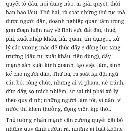
quyết (ở đâu, nội dung nào, ai giải quyết, thời
hạn bao lâu). Thứ hai, rà soát những thủ tục mà
được người dân, doanh nghiệp quan tâm trong
giai đoạn hiện nay về lĩnh vực đất đai, thuế,
phí, xuất nhập khẩu, hải quan, tín dụng…, xử
lý các vướng mắc để thúc đẩy 3 động lực tăng
trưởng (đầu tư, xuất khẩu, tiêu dùng), đẩy
mạnh sản xuất kinh doanh, tạo việc làm, sinh
kế cho người dân. Thứ ba, rà soát lại đội ngũ
cán bộ, công chức, những ai vi phạm, né tránh,
đùn đẩy, sợ trách nhiệm, sợ sai thì phải xử lý
theo quy định; những người làm tốt, vì dân, vì
nước thì khen thưởng, động viên kịp thời.
Thủ tướng nhấn mạnh cần cương quyết bãi bỏ
những quy định rườm rà, những gì luật không