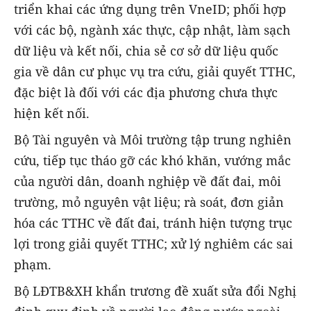
triển khai các ứng dụng trên VneID; phối hợp
với các bộ, ngành xác thực, cập nhật, làm sạch
dữ liệu và kết nối, chia sẻ cơ sở dữ liệu quốc
gia về dân cư phục vụ tra cứu, giải quyết TTHC,
đặc biệt là đối với các địa phương chưa thực
hiện kết nối.
Bộ Tài nguyên và Môi trường tập trung nghiên
cứu, tiếp tục tháo gỡ các khó khăn, vướng mắc
của người dân, doanh nghiệp về đất đai, môi
trường, mỏ nguyên vật liệu; rà soát, đơn giản
hóa các TTHC về đất đai, tránh hiện tượng trục
lợi trong giải quyết TTHC; xử lý nghiêm các sai
phạm.
Bộ LĐTB&XH khẩn trương đề xuất sửa đổi Nghị