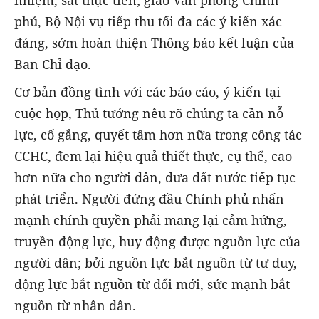
nhiệm, sát thực tiễn; giao Văn phòng Chính
phủ, Bộ Nội vụ tiếp thu tối đa các ý kiến xác
đáng, sớm hoàn thiện Thông báo kết luận của
Ban Chỉ đạo.
Cơ bản đồng tình với các báo cáo, ý kiến tại
cuộc họp, Thủ tướng nêu rõ chúng ta cần nỗ
lực, cố gắng, quyết tâm hơn nữa trong công tác
CCHC, đem lại hiệu quả thiết thực, cụ thể, cao
hơn nữa cho người dân, đưa đất nước tiếp tục
phát triển. Người đứng đầu Chính phủ nhấn
mạnh chính quyền phải mang lại cảm hứng,
truyền động lực, huy động được nguồn lực của
người dân; bởi nguồn lực bắt nguồn từ tư duy,
động lực bắt nguồn từ đổi mới, sức mạnh bắt
nguồn từ nhân dân.