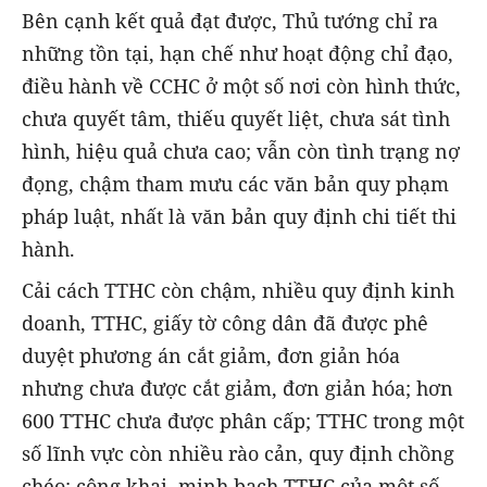
Bên cạnh kết quả đạt được, Thủ tướng chỉ ra
những tồn tại, hạn chế như hoạt động chỉ đạo,
điều hành về CCHC ở một số nơi còn hình thức,
chưa quyết tâm, thiếu quyết liệt, chưa sát tình
hình, hiệu quả chưa cao; vẫn còn tình trạng nợ
đọng, chậm tham mưu các văn bản quy phạm
pháp luật, nhất là văn bản quy định chi tiết thi
hành.
Cải cách TTHC còn chậm, nhiều quy định kinh
doanh, TTHC, giấy tờ công dân đã được phê
duyệt phương án cắt giảm, đơn giản hóa
nhưng chưa được cắt giảm, đơn giản hóa; hơn
600 TTHC chưa được phân cấp; TTHC trong một
số lĩnh vực còn nhiều rào cản, quy định chồng
chéo; công khai, minh bạch TTHC của một số