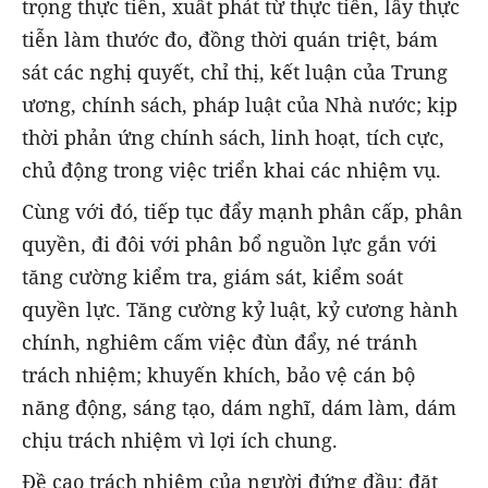
trọng thực tiễn, xuất phát từ thực tiễn, lấy thực
tiễn làm thước đo, đồng thời quán triệt, bám
sát các nghị quyết, chỉ thị, kết luận của Trung
ương, chính sách, pháp luật của Nhà nước; kịp
thời phản ứng chính sách, linh hoạt, tích cực,
chủ động trong việc triển khai các nhiệm vụ.
Cùng với đó, tiếp tục đẩy mạnh phân cấp, phân
quyền, đi đôi với phân bổ nguồn lực gắn với
tăng cường kiểm tra, giám sát, kiểm soát
quyền lực. Tăng cường kỷ luật, kỷ cương hành
chính, nghiêm cấm việc đùn đẩy, né tránh
trách nhiệm; khuyến khích, bảo vệ cán bộ
năng động, sáng tạo, dám nghĩ, dám làm, dám
chịu trách nhiệm vì lợi ích chung.
Đề cao trách nhiệm của người đứng đầu; đặt