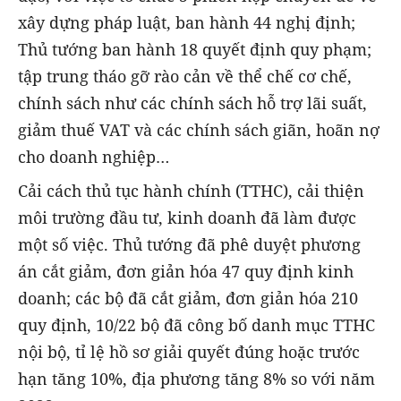
xây dựng pháp luật, ban hành 44 nghị định;
Thủ tướng ban hành 18 quyết định quy phạm;
tập trung tháo gỡ rào cản về thể chế cơ chế,
chính sách như các chính sách hỗ trợ lãi suất,
giảm thuế VAT và các chính sách giãn, hoãn nợ
cho doanh nghiệp…
Cải cách thủ tục hành chính (TTHC), cải thiện
môi trường đầu tư, kinh doanh đã làm được
một số việc. Thủ tướng đã phê duyệt phương
án cắt giảm, đơn giản hóa 47 quy định kinh
doanh; các bộ đã cắt giảm, đơn giản hóa 210
quy định, 10/22 bộ đã công bố danh mục TTHC
nội bộ, tỉ lệ hồ sơ giải quyết đúng hoặc trước
hạn tăng 10%, địa phương tăng 8% so với năm