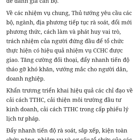
để đánh giá cán bộ.
Về các nhiệm vụ chung, Thủ tướng yêu cầu các
bộ, ngành, địa phương tiếp tục rà soát, đổi mới
phương thức, cách làm và phát huy vai trò,
trách nhiệm của người đứng đầu để tổ chức
thực hiện có hiệu quả nhiệm vụ CCHC được
giao. Tăng cường đối thoại, đẩy nhanh tiến độ
tháo gỡ khó khăn, vướng mắc cho người dân,
doanh nghiệp.
Khẩn trương triển khai hiệu quả các chỉ đạo về
cải cách TTHC, cải thiện môi trường đầu tư
kinh doanh, cải cách TTHC trong cấp phiếu lý
lịch tư pháp.
Đẩy nhanh tiến độ rà soát, sắp xếp, kiện toàn
chức năng, nhiệm vụ và cơ cấu tổ chức của các