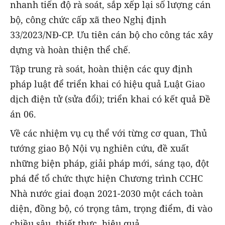
nhanh tiến độ rà soát, sắp xếp lại số lượng cán
bộ, công chức cấp xã theo Nghị định
33/2023/NĐ-CP. Ưu tiên cán bộ cho công tác xây
dựng và hoàn thiện thể chế.
Tập trung rà soát, hoàn thiện các quy định
pháp luật để triển khai có hiệu quả Luật Giao
dịch điện tử (sửa đổi); triển khai có kết quả Đề
án 06.
Về các nhiệm vụ cụ thể với từng cơ quan, Thủ
tướng giao Bộ Nội vụ nghiên cứu, đề xuất
những biện pháp, giải pháp mới, sáng tạo, đột
phá để tổ chức thực hiện Chương trình CCHC
Nhà nước giai đoạn 2021-2030 một cách toàn
diện, đồng bộ, có trọng tâm, trọng điểm, đi vào
chiều sâu, thiết thực, hiệu quả.