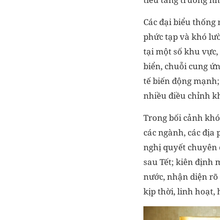
Các đại biểu thống 
phức tạp và khó lườ
tại một số khu vực, 
biển, chuỗi cung ứn
tế biến động mạnh; 
nhiều điều chỉnh k
Trong bối cảnh khó 
các ngành, các địa 
nghị quyết chuyên đ
sau Tết; kiên định 
nước, nhận diện rõ
kịp thời, linh hoạt,