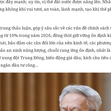
ược đẩy mạnh; uy tín, vị thế đất nước được nâng lên. Nh
ng không khí vui tươi, an toàn, lành mạnh, tạo khí thế 
 trung thảo luận, góp ý sâu sắc về các vấn đề chính sách 
g từ 10% trong năm 2026, đồng thời giữ vững ổn định ki
hát, bảo đảm các cân đối lớn của nền kinh tế; các phươn
ảo an ninh năng lượng, chuỗi cung ứng ổn định, nhất là 
 xung đột Trung Đông, biến động giá dầu; kích cầu tiêu 
i ngân đầu tư công…