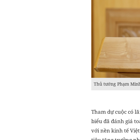
Thủ tướng Phạm Minh 
Tham dự cuộc có lã
biểu đã đánh giá to
với nền kinh tế Việ
tiêu tăng trưởng n