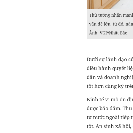
Thủ tướng nhấn mạnh, 
vấn đề lớn, từ đó, nắ
Ảnh: VGP/Nhật Bắc
Dưới sự lãnh đạo c
điều hành quyết liệ
dân và doanh nghiệp
tốt hơn cùng kỳ trê
Kinh tế vĩ mô ổn đị
được bảo đảm. Thu 
tư nước ngoài tiếp
tốt. An sinh xã hộ