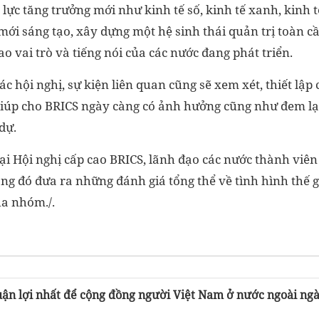
lực tăng trưởng mới như kinh tế số, kinh tế xanh, kinh 
mới sáng tạo, xây dựng một hệ sinh thái quản trị toàn c
ao vai trò và tiếng nói của các nước đang phát triển.
ác hội nghị, sự kiện liên quan cũng sẽ xem xét, thiết lập
 giúp cho BRICS ngày càng có ảnh hưởng cũng như đem lại
dự.
ại Hội nghị cấp cao BRICS, lãnh đạo các nước thành viê
ng đó đưa ra những đánh giá tổng thể về tình hình thế g
ủa nhóm./.
uận lợi nhất để cộng đồng người Việt Nam ở nước ngoài ng