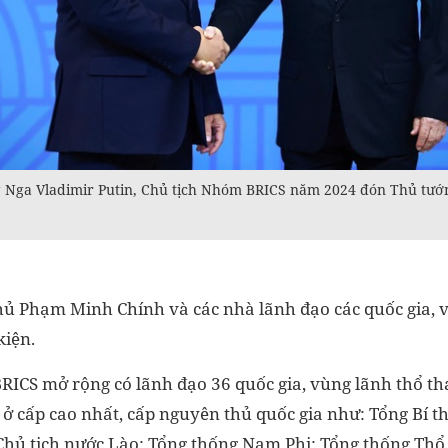
 Nga Vladimir Putin, Chủ tịch Nhóm BRICS năm 2024 đón Thủ tướ
ủ Phạm Minh Chính và các nhà lãnh đạo các quốc gia, v
kiện.
BRICS mở rộng có lãnh đạo 36 quốc gia, vùng lãnh thổ th
 ở cấp cao nhất, cấp nguyên thủ quốc gia như: Tổng Bí t
 Chủ tịch nước Lào; Tổng thống Nam Phi; Tổng thống Thổ