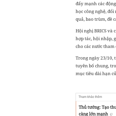
đẩy mạnh các động 
học công nghệ, đổi 
quả, bao trùm, đề c
Hội nghị BRICS và c
hợp tác, hội nhập,
cho các nước tham 
Trong ngày 23/10, t
tuyên bố chung, tro
mục tiêu dài hạn c
Tham khảo thêm
Thủ tướng: Tạo th
càng lớn mạnh