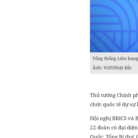
Tổng thống Liên bang
Ảnh: VGP/Nhật Bắc
Thủ tướng Chính ph
chức quốc tế dự sự 
Hội nghị BRICS và 
22 đoàn có đại diện
Quốc; Tổng Bí thư,