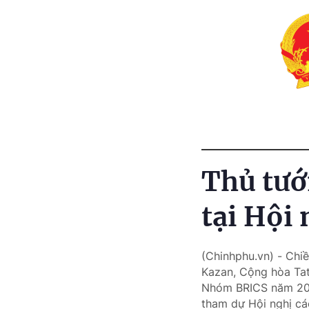
Thủ tướ
tại Hội
(Chinhphu.vn) - Chiề
Kazan, Cộng hòa Tat
Nhóm BRICS năm 2024
tham dự Hội nghị cá