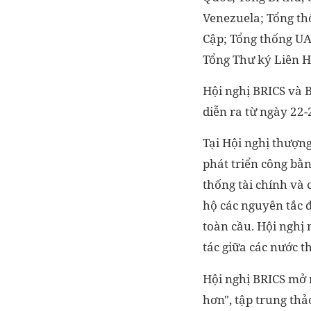
Venezuela; Tổng th
Cập; Tổng thống UA
Tổng Thư ký Liên 
Hội nghị BRICS và 
diễn ra từ ngày 22
Tại Hội nghị thượng
phát triển công bằn
thống tài chính và 
hộ các nguyên tắc đ
toàn cầu. Hội nghị 
tác giữa các nước t
Hội nghị BRICS mở 
hơn", tập trung th