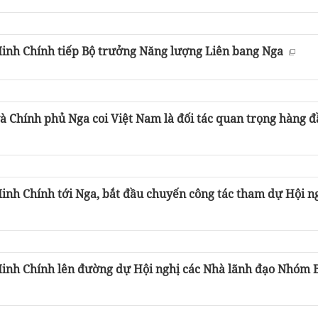
nh Chính tiếp Bộ trưởng Năng lượng Liên bang Nga
à Chính phủ Nga coi Việt Nam là đối tác quan trọng hàng đ
nh Chính tới Nga, bắt đầu chuyến công tác tham dự Hội n
nh Chính lên đường dự Hội nghị các Nhà lãnh đạo Nhóm 