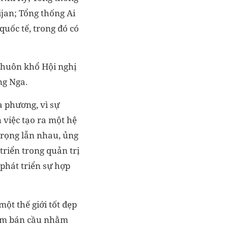
jan; Tổng thống Ai
uốc tế, trong đó có
khuôn khổ Hội nghị
ng Nga.
a phương, vì sự
 việc tạo ra một hệ
 trọng lẫn nhau, ủng
triển trong quản trị
 phát triển sự hợp
ột thế giới tốt đẹp
Nam bán cầu nhằm