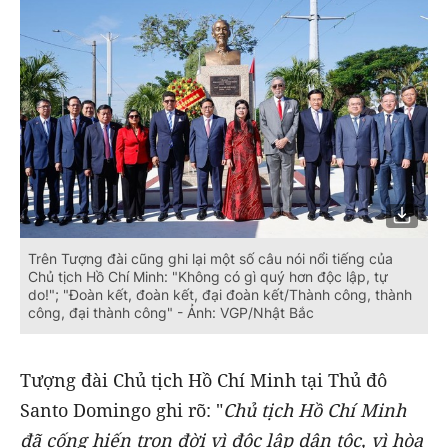
Trên Tượng đài cũng ghi lại một số câu nói nổi tiếng của
Chủ tịch Hồ Chí Minh: "Không có gì quý hơn độc lập, tự
do!"; "Đoàn kết, đoàn kết, đại đoàn kết/Thành công, thành
công, đại thành công" - Ảnh: VGP/Nhật Bắc
Tượng đài Chủ tịch Hồ Chí Minh tại Thủ đô
Santo Domingo ghi rõ: "
Chủ tịch Hồ Chí Minh
đã cống hiến trọn đời vì độc lập dân tộc, vì hòa