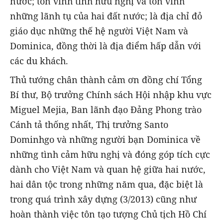
nước; tôn vinh tình hữu nghị và tôn vinh
những lãnh tụ của hai đất nước; là địa chỉ đỏ
giáo dục những thế hệ người Việt Nam và
Dominica, đồng thời là địa điểm hấp dẫn với
các du khách.
Thủ tướng chân thành cảm ơn đồng chí Tổng
Bí thư, Bộ trưởng Chính sách Hội nhập khu vực
Miguel Mejia, Ban lãnh đạo Đảng Phong trào
Cánh tả thống nhất, Thị trưởng Santo
Dominhgo và những người bạn Dominica về
những tình cảm hữu nghị và đóng góp tích cực
dành cho Việt Nam và quan hệ giữa hai nước,
hai dân tộc trong những năm qua, đặc biệt là
trong quá trình xây dựng (3/2013) cũng như
hoàn thành việc tôn tạo tượng Chủ tịch Hồ Chí