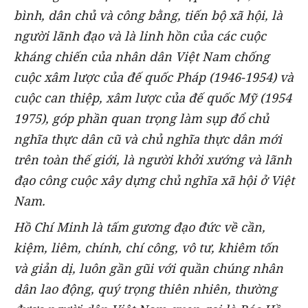
bình, dân chủ và công bằng, tiến bộ xã hội, là
người lãnh đạo và là linh hồn của các cuộc
kháng chiến của nhân dân Việt Nam chống
cuộc xâm lược của đế quốc Pháp (1946-1954) và
cuộc can thiệp, xâm lược của đế quốc Mỹ (1954
1975), góp phần quan trọng làm sụp đổ chủ
nghĩa thực dân cũ và chủ nghĩa thực dân mới
trên toàn thế giới, là người khởi xướng và lãnh
đạo công cuộc xây dựng chủ nghĩa xã hội ở Việt
Nam.
Hồ Chí Minh là tấm gương đạo đức về cần,
kiệm, liêm, chính, chí công, vô tư, khiêm tốn
và giản dị, luôn gần gũi với quần chúng nhân
dân lao động, quý trọng thiên nhiên, thường