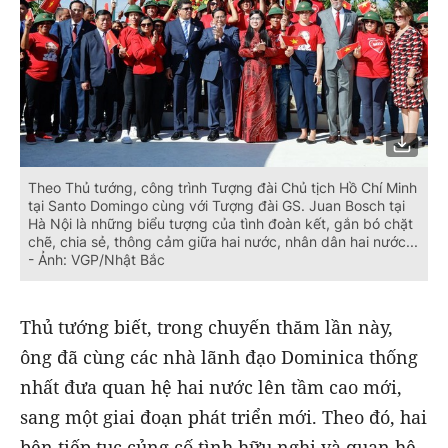
Theo Thủ tướng, công trình Tượng đài Chủ tịch Hồ Chí Minh
tại Santo Domingo cùng với Tượng đài GS. Juan Bosch tại
Hà Nội là những biểu tượng của tình đoàn kết, gắn bó chặt
chẽ, chia sẻ, thông cảm giữa hai nước, nhân dân hai nước...
- Ảnh: VGP/Nhật Bắc
Thủ tướng biết, trong chuyến thăm lần này,
ông đã cùng các nhà lãnh đạo Dominica thống
nhất đưa quan hệ hai nước lên tầm cao mới,
sang một giai đoạn phát triển mới. Theo đó, hai
bên tiếp tục củng cố tình hữu nghị và quan hệ