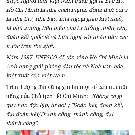
được người dân Việt Nam quen gọi là Bác Hồ.
Hồ Chí Minh là nhà cách mạng, đồng thời cũng
là nhà thơ, nhà báo, nhà ngoại giao kiệt xuất,
là tấm gương tiêu biểu cho tư tưởng nhân văn,
đoàn kết quốc tế và hữu nghị với nhân dân các
nước trên thế giới.
Năm 1987, UNESCO đã tôn vinh Hồ Chí Minh là
Anh hùng giải phóng dân tộc và Nhà văn hóa
kiệt xuất của Việt Nam".
Trên Tượng đài cũng ghi lại một số câu nói nổi
tiếng của Chủ tịch Hồ Chí Minh:
"Không có gì
quý hơn độc lập, tự do!"; "Đoàn kết, đoàn kết,
đại đoàn kết/Thành công, thành công, đại
thành công".