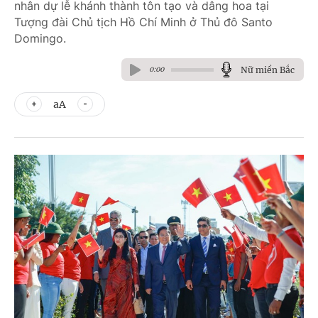
nhân dự lễ khánh thành tôn tạo và dâng hoa tại
Tượng đài Chủ tịch Hồ Chí Minh ở Thủ đô Santo
Domingo.
Nữ miền Bắc
0:00
aA