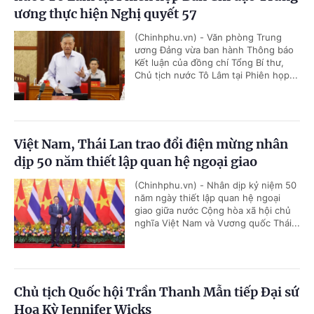
ương thực hiện Nghị quyết 57
(Chinhphu.vn) - Văn phòng Trung
ương Đảng vừa ban hành Thông báo
Kết luận của đồng chí Tổng Bí thư,
Chủ tịch nước Tô Lâm tại Phiên họp...
Việt Nam, Thái Lan trao đổi điện mừng nhân
dịp 50 năm thiết lập quan hệ ngoại giao
(Chinhphu.vn) - Nhân dịp kỷ niệm 50
năm ngày thiết lập quan hệ ngoại
giao giữa nước Cộng hòa xã hội chủ
nghĩa Việt Nam và Vương quốc Thái...
Chủ tịch Quốc hội Trần Thanh Mẫn tiếp Đại sứ
Hoa Kỳ Jennifer Wicks