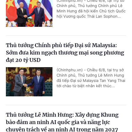
(Chinhphu.vn) - Chiều 6/8, tại Trụ sở
Chính phủ, Thủ tướng Chính phủ Lê
Minh Hưng đã hội kiến Chủ tịch Quốc
hội Vương quốc Thái Lan Sophon...
Thủ tướng Chính phủ tiếp Đại sứ Malaysia:
Sớm đưa kim ngạch thương mại song phương
đạt 20 tỷ USD
(Chinhphu.vn) - Chiều 6/8, tại trụ sở
Chính phủ, Thủ tướng Lê Minh Hưng
đã tiếp Đại sứ Malaysia Tan Yang Thai
tới chào từ biệt nhân kết thúc...
Thủ tướng Lê Minh Hưng: Xây dựng Khung
bảo đảm an ninh AI quốc gia và năng lực
chuyên trách về an ninh AI trong năm 2027