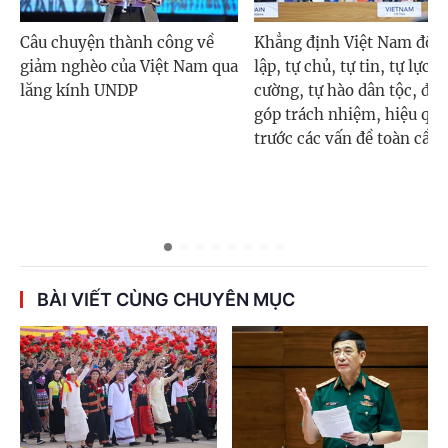
Câu chuyện thành công về
Khẳng định Việt Nam độc
giảm nghèo của Việt Nam qua
lập, tự chủ, tự tin, tự lực, t
lăng kính UNDP
cường, tự hào dân tộc, đó
góp trách nhiệm, hiệu quả
trước các vấn đề toàn cầu
BÀI VIẾT CÙNG CHUYÊN MỤC