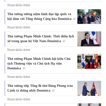
Tham khảo thêm
Thủ tướng tưởng niệm lãnh đạo lập quốc và
hội đàm với Tổng thống Cộng hòa Dominica
Tham khảo thêm
Thủ tướng Phạm Minh Chính: Thời điểm lịch
sử trong quan hệ Việt Nam-Dominica
Tham khảo thêm
Thủ tướng Phạm Minh Chính hội kiến Chủ
tịch Thượng viện và Chủ tịch Hạ viện
Dominica
Tham khảo thêm
Thủ tướng tiếp Tổng Bí thư Đảng Phong trào
Cánh tả thống nhất Dominica
Tham khảo thêm