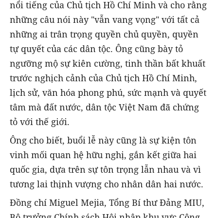
nổi tiếng của Chủ tịch Hồ Chí Minh và cho rằng
những câu nói này "vẫn vang vọng" với tất cả
những ai trân trọng quyền chủ quyền, quyền
tự quyết của các dân tộc. Ông cũng bày tỏ
ngưỡng mộ sự kiên cường, tinh thần bất khuất
trước nghịch cảnh của Chủ tịch Hồ Chí Minh,
lịch sử, văn hóa phong phú, sức mạnh và quyết
tâm mà đất nước, dân tộc Việt Nam đã chứng
tỏ với thế giới.
Ông cho biết, buổi lễ này cũng là sự kiện tôn
vinh mối quan hệ hữu nghị, gắn kết giữa hai
quốc gia, dựa trên sự tôn trọng lẫn nhau và vì
tương lai thịnh vượng cho nhân dân hai nước.
Đồng chí Miguel Mejia, Tổng Bí thư Đảng MIU,
Bộ trưởng Chính sách Hội nhập khu vực Cộng