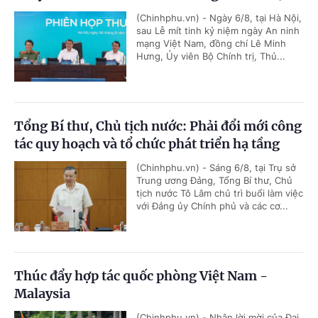
(Chinhphu.vn) - Ngày 6/8, tại Hà Nội,
sau Lễ mít tinh kỷ niệm ngày An ninh
mạng Việt Nam, đồng chí Lê Minh
Hưng, Ủy viên Bộ Chính trị, Thủ...
Tổng Bí thư, Chủ tịch nước: Phải đổi mới công
tác quy hoạch và tổ chức phát triển hạ tầng
(Chinhphu.vn) - Sáng 6/8, tại Trụ sở
Trung ương Đảng, Tổng Bí thư, Chủ
tịch nước Tô Lâm chủ trì buổi làm việc
với Đảng ủy Chính phủ và các cơ...
Thúc đẩy hợp tác quốc phòng Việt Nam -
Malaysia
(Chinhphu.vn) - Nhận lời mời của Đại