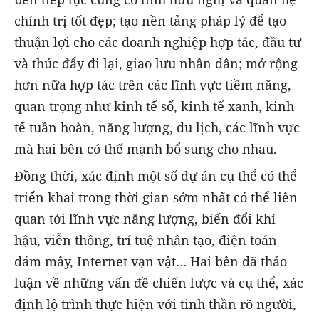
chính trị tốt đẹp; tạo nền tảng pháp lý để tạo
thuận lợi cho các doanh nghiệp hợp tác, đầu tư
và thúc đẩy đi lại, giao lưu nhân dân; mở rộng
hơn nữa hợp tác trên các lĩnh vực tiềm năng,
quan trọng như kinh tế số, kinh tế xanh, kinh
tế tuần hoàn, năng lượng, du lịch, các lĩnh vực
mà hai bên có thế mạnh bổ sung cho nhau.
Đồng thời, xác định một số dự án cụ thể có thể
triển khai trong thời gian sớm nhất có thể liên
quan tới lĩnh vực năng lượng, biến đổi khí
hậu, viễn thông, trí tuệ nhân tạo, điện toán
đám mây, Internet vạn vật… Hai bên đã thảo
luận về những vấn đề chiến lược và cụ thể, xác
định lộ trình thực hiện với tinh thần rõ người,