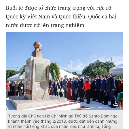
Buổi lễ được tổ chức trang trọng với rực rỡ
Quốc kỳ Việt Nam và Quốc thiều, Quốc ca hai
nước được cử lên trang nghiêm.
Tượng đài Chủ tịch Hồ Chí Minh tại Thủ đô Santo Domingo
khánh thành vào tháng 2/2013, được đặt bên cạnh những
vĩ nhân nổi tiếng khác của nhân loại, như lãnh tụ, Tổng