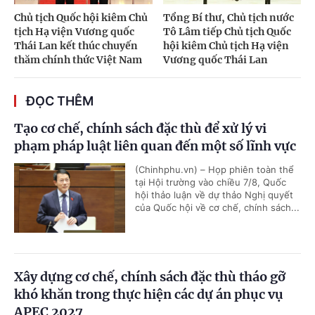
Chủ tịch Quốc hội kiêm Chủ
Tổng Bí thư, Chủ tịch nước
tịch Hạ viện Vương quốc
Tô Lâm tiếp Chủ tịch Quốc
Thái Lan kết thúc chuyến
hội kiêm Chủ tịch Hạ viện
thăm chính thức Việt Nam
Vương quốc Thái Lan
ĐỌC THÊM
Tạo cơ chế, chính sách đặc thù để xử lý vi
phạm pháp luật liên quan đến một số lĩnh vực
(Chinhphu.vn) – Họp phiên toàn thể
tại Hội trường vào chiều 7/8, Quốc
hội thảo luận về dự thảo Nghị quyết
của Quốc hội về cơ chế, chính sách...
Xây dựng cơ chế, chính sách đặc thù tháo gỡ
khó khăn trong thực hiện các dự án phục vụ
APEC 2027