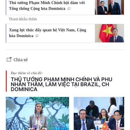
Thủ tướng Phạm Minh Chính hội đàm với
Tổng thống Cộng hòa Dominica
Tham khảo thêm
Xung lực thúc đẩy quan hệ Việt Nam, Cộng
hòa Dominica
Chia sẻ
Đọc thêm về chủ đề:
THỦ TƯỚNG PHẠM MINH CHÍNH VÀ PHU
NHÂN THĂM, LÀM VIỆC TẠI BRAZIL, CH
DOMINICA