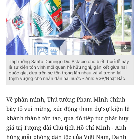
Thị trưởng Santo Domingo Dio Astacio cho biết, buổi lễ này
là sự kiện tôn vinh mối quan hệ hữu nghị, gắn kết giữa hai
quốc gia, dựa trên sự tôn trọng lẫn nhau và vì tương lai
thịnh vượng cho nhân dân hai nước - Ảnh: VGP/Nhật Bắc
Về phần mình, Thủ tướng Phạm Minh Chính
bày tỏ vui mừng, xúc động tham dự sự kiện lễ
khánh thành tôn tạo, qua đó tiếp tục phát huy
giá trị Tượng đài Chủ tịch Hồ Chí Minh - Anh
hùng giải phóng dân tộc của Việt Nam, Danh