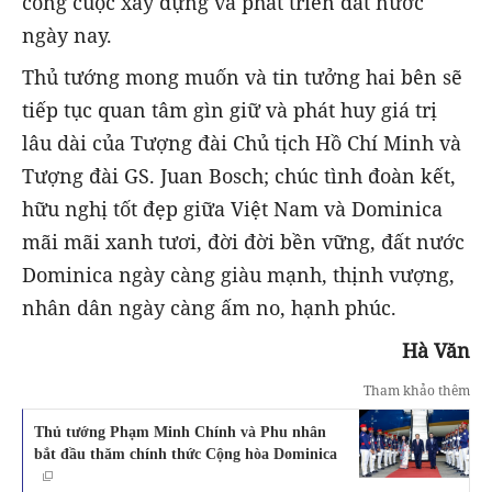
công cuộc xây dựng và phát triển đất nước
ngày nay.
Thủ tướng mong muốn và tin tưởng hai bên sẽ
tiếp tục quan tâm gìn giữ và phát huy giá trị
lâu dài của Tượng đài Chủ tịch Hồ Chí Minh và
Tượng đài GS. Juan Bosch; chúc tình đoàn kết,
hữu nghị tốt đẹp giữa Việt Nam và Dominica
mãi mãi xanh tươi, đời đời bền vững, đất nước
Dominica ngày càng giàu mạnh, thịnh vượng,
nhân dân ngày càng ấm no, hạnh phúc.
Hà Văn
Tham khảo thêm
Thủ tướng Phạm Minh Chính và Phu nhân
bắt đầu thăm chính thức Cộng hòa Dominica