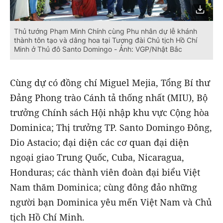
Thủ tướng Phạm Minh Chính cùng Phu nhân dự lễ khánh
thành tôn tạo và dâng hoa tại Tượng đài Chủ tịch Hồ Chí
Minh ở Thủ đô Santo Domingo - Ảnh: VGP/Nhật Bắc
Cùng dự có đồng chí Miguel Mejia, Tổng Bí thư
Đảng Phong trào Cánh tả thống nhất (MIU), Bộ
trưởng Chính sách Hội nhập khu vực Cộng hòa
Dominica; Thị trưởng TP. Santo Domingo Đông,
Dio Astacio; đại diện các cơ quan đại diện
ngoại giao Trung Quốc, Cuba, Nicaragua,
Honduras; các thành viên đoàn đại biểu Việt
Nam thăm Dominica; cùng đông đảo những
người bạn Dominica yêu mến Việt Nam và Chủ
tịch Hồ Chí Minh.