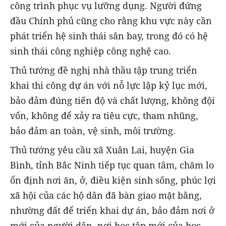
công trình phục vụ lưỡng dụng. Người đứng
đầu Chính phủ cũng cho rằng khu vực này cần
phát triển hệ sinh thái sân bay, trong đó có hệ
sinh thái công nghiệp công nghệ cao.
Thủ tướng đề nghị nhà thầu tập trung triển
khai thi công dự án với nỗ lực lập kỷ lục mới,
bảo đảm đúng tiến độ và chất lượng, không đội
vốn, không để xảy ra tiêu cực, tham nhũng,
bảo đảm an toàn, vệ sinh, môi trường.
Thủ tướng yêu cầu xã Xuân Lai, huyện Gia
Bình, tỉnh Bắc Ninh tiếp tục quan tâm, chăm lo
ổn định nơi ăn, ở, điều kiện sinh sống, phúc lợi
xã hội của các hộ dân đã bàn giao mặt bằng,
nhường đất để triển khai dự án, bảo đảm nơi ở
mới của người dân, nơi học tập mới của học