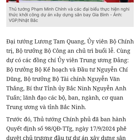
Thủ tướng Phạm Minh Chính và các đại biểu thực hiện nghi
thức khởi công dự án xây dựng sân bay Gia Bình - Ảnh:
VGP/Nhật Bắc
Đại tướng Lương Tam Quang, Ủy viên Bộ Chính
trị, Bộ trưởng Bộ Công an chủ trì buổi lễ. Cùng
dự có các đồng chí Ủy viên Trung ương Đảng:
Bộ trưởng Bộ Kế hoạch và Đầu tư Nguyễn Chí
Dũng, Bộ trưởng Bộ Tài chính Nguyễn Văn
Thắng, Bí thư Tỉnh ủy Bắc Ninh Nguyễn Anh
Tuấn; lãnh đạo các bộ, ban, ngành, cơ quan
Trung ương và tỉnh Bắc Ninh.
Trước đó, Thủ tướng Chính phủ đã ban hành
Quyết định số 98/QĐ-TTg, ngày 17/9/2024 phê
duyệt chủ trương đầu tư dự án xây dựng sân