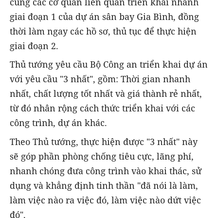
cùng các cơ quan liên quan triển khai nhanh
giai đoạn 1 của dự án sân bay Gia Bình, đồng
thời làm ngay các hồ sơ, thủ tục để thực hiện
giai đoạn 2.
Thủ tướng yêu cầu Bộ Công an triển khai dự án
với yêu cầu "3 nhất", gồm: Thời gian nhanh
nhất, chất lượng tốt nhất và giá thành rẻ nhất,
từ đó nhân rộng cách thức triển khai với các
công trình, dự án khác.
Theo Thủ tướng, thực hiện được "3 nhất" này
sẽ góp phần phòng chống tiêu cực, lãng phí,
nhanh chóng đưa công trình vào khai thác, sử
dụng và khẳng định tinh thần "đã nói là làm,
làm việc nào ra việc đó, làm việc nào dứt việc
đó".