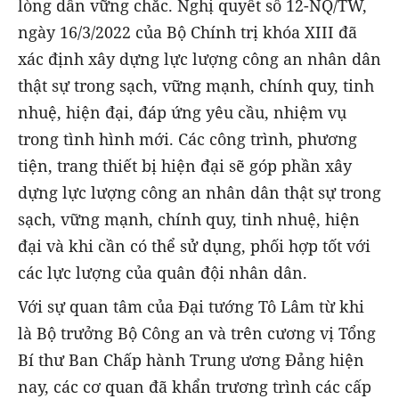
lòng dân vững chắc. Nghị quyết số 12-NQ/TW,
ngày 16/3/2022 của Bộ Chính trị khóa XIII đã
xác định xây dựng lực lượng công an nhân dân
thật sự trong sạch, vững mạnh, chính quy, tinh
nhuệ, hiện đại, đáp ứng yêu cầu, nhiệm vụ
trong tình hình mới. Các công trình, phương
tiện, trang thiết bị hiện đại sẽ góp phần xây
dựng lực lượng công an nhân dân thật sự trong
sạch, vững mạnh, chính quy, tinh nhuệ, hiện
đại và khi cần có thể sử dụng, phối hợp tốt với
các lực lượng của quân đội nhân dân.
Với sự quan tâm của Đại tướng Tô Lâm từ khi
là Bộ trưởng Bộ Công an và trên cương vị Tổng
Bí thư Ban Chấp hành Trung ương Đảng hiện
nay, các cơ quan đã khẩn trương trình các cấp