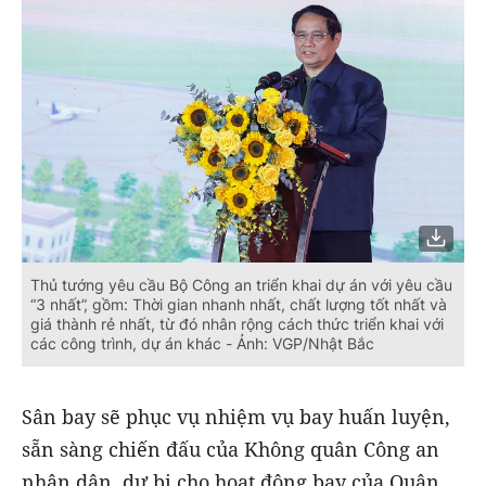
Thủ tướng yêu cầu Bộ Công an triển khai dự án với yêu cầu
“3 nhất”, gồm: Thời gian nhanh nhất, chất lượng tốt nhất và
giá thành rẻ nhất, từ đó nhân rộng cách thức triển khai với
các công trình, dự án khác - Ảnh: VGP/Nhật Bắc
Sân bay sẽ phục vụ nhiệm vụ bay huấn luyện,
sẵn sàng chiến đấu của Không quân Công an
nhân dân, dự bị cho hoạt động bay của Quân