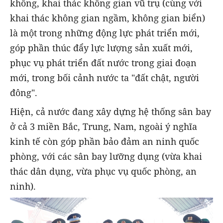
không, khai thác không gian vũ trụ (cùng với
khai thác không gian ngầm, không gian biển)
là một trong những động lực phát triển mới,
góp phần thúc đẩy lực lượng sản xuất mới,
phục vụ phát triển đất nước trong giai đoạn
mới, trong bối cảnh nước ta "đất chật, người
đông".
Hiện, cả nước đang xây dựng hệ thống sân bay
ở cả 3 miền Bắc, Trung, Nam, ngoài ý nghĩa
kinh tế còn góp phần bảo đảm an ninh quốc
phòng, với các sân bay lưỡng dụng (vừa khai
thác dân dụng, vừa phục vụ quốc phòng, an
ninh).