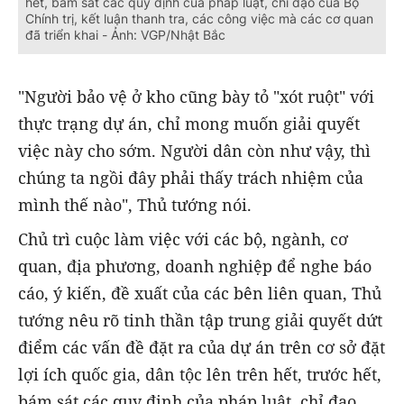
hết, bám sát các quy định của pháp luật, chỉ đạo của Bộ
Chính trị, kết luận thanh tra, các công việc mà các cơ quan
đã triển khai - Ảnh: VGP/Nhật Bắc
"Người bảo vệ ở kho cũng bày tỏ "xót ruột" với
thực trạng dự án, chỉ mong muốn giải quyết
việc này cho sớm. Người dân còn như vậy, thì
chúng ta ngồi đây phải thấy trách nhiệm của
mình thế nào", Thủ tướng nói.
Chủ trì cuộc làm việc với các bộ, ngành, cơ
quan, địa phương, doanh nghiệp để nghe báo
cáo, ý kiến, đề xuất của các bên liên quan, Thủ
tướng nêu rõ tinh thần tập trung giải quyết dứt
điểm các vấn đề đặt ra của dự án trên cơ sở đặt
lợi ích quốc gia, dân tộc lên trên hết, trước hết,
bám sát các quy định của pháp luật, chỉ đạo