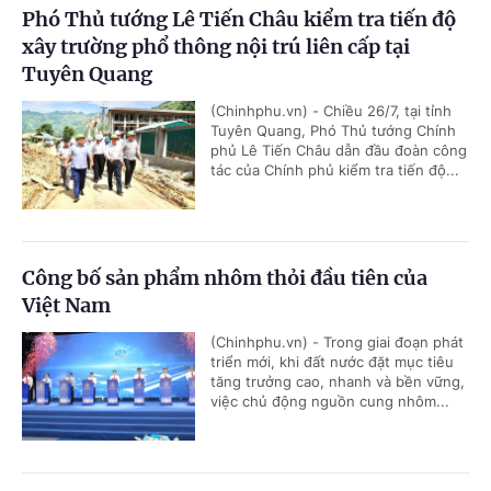
Phó Thủ tướng Lê Tiến Châu kiểm tra tiến độ
xây trường phổ thông nội trú liên cấp tại
Tuyên Quang
(Chinhphu.vn) - Chiều 26/7, tại tỉnh
Tuyên Quang, Phó Thủ tướng Chính
phủ Lê Tiến Châu dẫn đầu đoàn công
tác của Chính phủ kiểm tra tiến độ...
Công bố sản phẩm nhôm thỏi đầu tiên của
Việt Nam
(Chinhphu.vn) - Trong giai đoạn phát
triển mới, khi đất nước đặt mục tiêu
tăng trưởng cao, nhanh và bền vững,
việc chủ động nguồn cung nhôm...