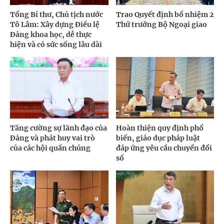
Tổng Bí thư, Chủ tịch nước
Trao Quyết định bổ nhiệm 2
Tô Lâm: Xây dựng Điều lệ
Thứ trưởng Bộ Ngoại giao
Đảng khoa học, dễ thực
hiện và có sức sống lâu dài
Tăng cường sự lãnh đạo của
Hoàn thiện quy định phổ
Đảng và phát huy vai trò
biến, giáo dục pháp luật
của các hội quần chúng
đáp ứng yêu cầu chuyển đổi
số