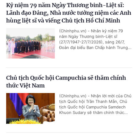
Kỷ niệm 79 năm Ngày Thương binh-Liệt sĩ:
Lãnh đạo Đảng, Nhà nước tưởng niệm các Anh
hùng liệt sĩ và viếng Chủ tịch Hồ Chí Minh
(Chinhphu.vn) - Nhân kỷ niệm 79
năm Ngày Thương binh-Liệt sĩ
(27/7/1947-27/7/2026), sáng 26/7,
Đoàn đại biểu Ban Chấp hành Trung...
Chủ tịch Quốc hội Campuchia sẽ thăm chính
thức Việt Nam
(Chinhphu.vn) - Nhận lời mời của Chủ
tịch Quốc hội Trần Thanh Mẫn, Chủ
tịch Quốc hội Campuchia Samdech
Khuon Sudary sẽ thăm chính thức...