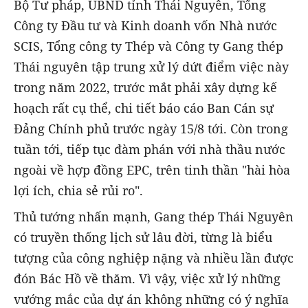
Bộ Tư pháp, UBND tỉnh Thái Nguyên, Tổng
Công ty Đầu tư và Kinh doanh vốn Nhà nước
SCIS, Tổng công ty Thép và Công ty Gang thép
Thái nguyên tập trung xử lý dứt điểm việc này
trong năm 2022, trước mắt phải xây dựng kế
hoạch rất cụ thể, chi tiết báo cáo Ban Cán sự
Đảng Chính phủ trước ngày 15/8 tới. Còn trong
tuần tới, tiếp tục đàm phán với nhà thầu nước
ngoài về hợp đồng EPC, trên tinh thần "hài hòa
lợi ích, chia sẻ rủi ro".
Thủ tướng nhấn mạnh, Gang thép Thái Nguyên
có truyền thống lịch sử lâu đời, từng là biểu
tượng của công nghiệp nặng và nhiều lần được
đón Bác Hồ về thăm. Vì vậy, việc xử lý những
vướng mắc của dự án không những có ý nghĩa