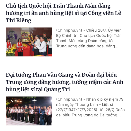
Chủ tịch Quốc hội Trần Thanh Mẫn dâng
hương tri ân anh hùng liệt sĩ tại Công viên Lê
Thị Riêng
(Chinhphu.vn) - Chiều 26/7, Ủy viên
Bộ Chính trị, Chủ tịch Quốc hội Trần
Thanh Mẫn cùng Đoàn công tác
Trung ương đến dâng hoa, dâng...
Đại tướng Phan Văn Giang và Đoàn đại biểu
Trung ương dâng hương, tưởng niệm các Anh
hùng liệt sĩ tại Quảng Trị
(Chinhphu.vn) - Nhân dịp kỷ niệm 79
năm ngày Thương binh - Liệt sĩ
(27/7/1947-27/7/2026), tối 26/7, Đoàn
đại biểu Trung ương do Đại tướng...