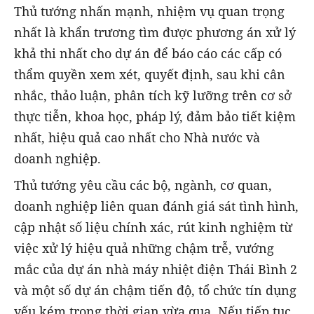
Thủ tướng nhấn mạnh, nhiệm vụ quan trọng
nhất là khẩn trương tìm được phương án xử lý
khả thi nhất cho dự án để báo cáo các cấp có
thẩm quyền xem xét, quyết định, sau khi cân
nhắc, thảo luận, phân tích kỹ lưỡng trên cơ sở
thực tiễn, khoa học, pháp lý, đảm bảo tiết kiệm
nhất, hiệu quả cao nhất cho Nhà nước và
doanh nghiệp.
Thủ tướng yêu cầu các bộ, ngành, cơ quan,
doanh nghiệp liên quan đánh giá sát tình hình,
cập nhật số liệu chính xác, rút kinh nghiệm từ
việc xử lý hiệu quả những chậm trễ, vướng
mắc của dự án nhà máy nhiệt điện Thái Bình 2
và một số dự án chậm tiến độ, tổ chức tín dụng
yếu kém trong thời gian vừa qua. Nếu tiếp tục