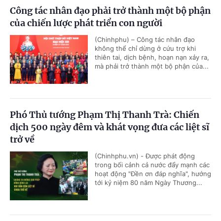
Công tác nhân đạo phải trở thành một bộ phận
của chiến lược phát triển con người
(Chinhphu) – Công tác nhân đạo
không thể chỉ dừng ở cứu trợ khi
thiên tai, dịch bệnh, hoạn nạn xảy ra,
mà phải trở thành một bộ phận của...
Phó Thủ tướng Phạm Thị Thanh Trà: Chiến
dịch 500 ngày đêm và khát vọng đưa các liệt sĩ
trở về
(Chinhphu.vn) - Được phát động
trong bối cảnh cả nước đẩy mạnh các
hoạt động "Đền ơn đáp nghĩa", hướng
tới kỷ niệm 80 năm Ngày Thương...