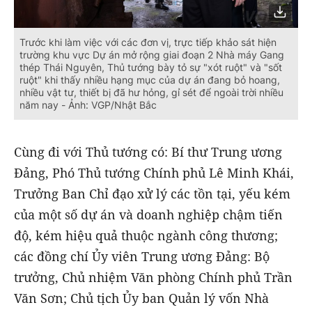
Trước khi làm việc với các đơn vị, trực tiếp khảo sát hiện
trường khu vực Dự án mở rộng giai đoạn 2 Nhà máy Gang
thép Thái Nguyên, Thủ tướng bày tỏ sự "xót ruột" và "sốt
ruột" khi thấy nhiều hạng mục của dự án đang bỏ hoang,
nhiều vật tư, thiết bị đã hư hỏng, gỉ sét để ngoài trời nhiều
năm nay - Ảnh: VGP/Nhật Bắc
Cùng đi với Thủ tướng có: Bí thư Trung ương
Đảng, Phó Thủ tướng Chính phủ Lê Minh Khái,
Trưởng Ban Chỉ đạo xử lý các tồn tại, yếu kém
của một số dự án và doanh nghiệp chậm tiến
độ, kém hiệu quả thuộc ngành công thương;
các đồng chí Ủy viên Trung ương Đảng: Bộ
trưởng, Chủ nhiệm Văn phòng Chính phủ Trần
Văn Sơn; Chủ tịch Ủy ban Quản lý vốn Nhà