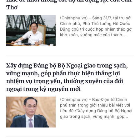
Thơ
(Chinhphu.vn) - Sáng 31/7, tại trụ sở
Chính phủ, Phó Thủ tướng Hồ Quốc
Dũng chủ trì cuộc họp nhằm tháo gỡ
khó khăn, vướng mắc của thành...
Xây dựng Đảng bộ Bộ Ngoại giao trong sạch,
vững mạnh, góp phần thực hiện thắng lợi
nhiệm vụ trọng yếu, thường xuyên của đối
ngoại trong kỷ nguyên mới
(Chinhphu.vn) - Báo Điện tử Chính
phủ trân trọng giới thiệu bài viết với
tiêu đề :"Xây dựng Đảng bộ Bộ Ngoại
giao trong sạch, vững mạnh, góp...