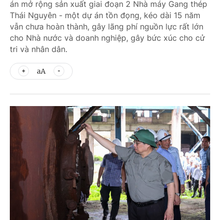
án mở rộng sản xuất giai đoạn 2 Nhà máy Gang thép
Thái Nguyên - một dự án tồn đọng, kéo dài 15 năm
vẫn chưa hoàn thành, gây lãng phí nguồn lực rất lớn
cho Nhà nước và doanh nghiệp, gây bức xúc cho cử
tri và nhân dân.
aA