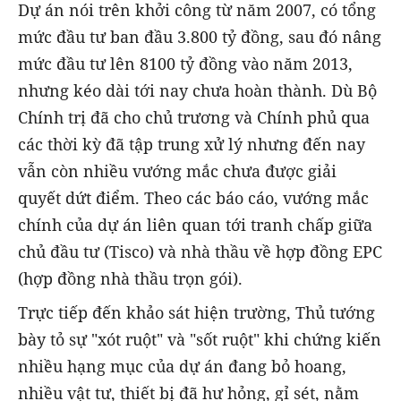
Dự án nói trên khởi công từ năm 2007, có tổng
mức đầu tư ban đầu 3.800 tỷ đồng, sau đó nâng
mức đầu tư lên 8100 tỷ đồng vào năm 2013,
nhưng kéo dài tới nay chưa hoàn thành. Dù Bộ
Chính trị đã cho chủ trương và Chính phủ qua
các thời kỳ đã tập trung xử lý nhưng đến nay
vẫn còn nhiều vướng mắc chưa được giải
quyết dứt điểm. Theo các báo cáo, vướng mắc
chính của dự án liên quan tới tranh chấp giữa
chủ đầu tư (Tisco) và nhà thầu về hợp đồng EPC
(hợp đồng nhà thầu trọn gói).
Trực tiếp đến khảo sát hiện trường, Thủ tướng
bày tỏ sự "xót ruột" và "sốt ruột" khi chứng kiến
nhiều hạng mục của dự án đang bỏ hoang,
nhiều vật tư, thiết bị đã hư hỏng, gỉ sét, nằm