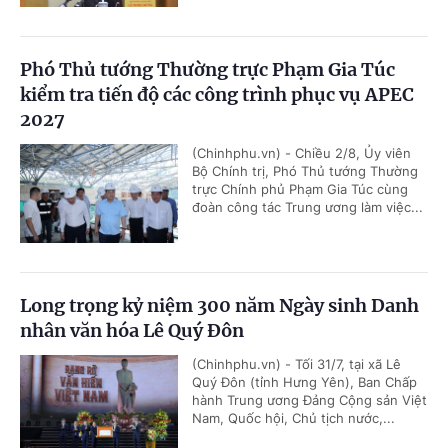
Phó Thủ tướng Thường trực Phạm Gia Túc
kiểm tra tiến độ các công trình phục vụ APEC
2027
(Chinhphu.vn) - Chiều 2/8, Ủy viên
Bộ Chính trị, Phó Thủ tướng Thường
trực Chính phủ Phạm Gia Túc cùng
đoàn công tác Trung ương làm việc...
Long trọng kỷ niệm 300 năm Ngày sinh Danh
nhân văn hóa Lê Quý Đôn
(Chinhphu.vn) - Tối 31/7, tại xã Lê
Quý Đôn (tỉnh Hưng Yên), Ban Chấp
hành Trung ương Đảng Cộng sản Việt
Nam, Quốc hội, Chủ tịch nước,...