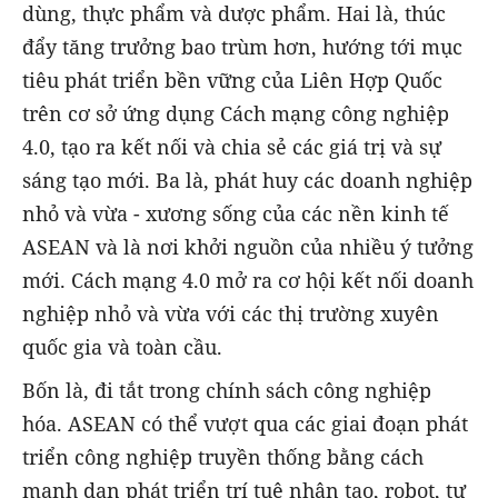
dùng, thực phẩm và dược phẩm. Hai là, thúc
đẩy tăng trưởng bao trùm hơn, hướng tới mục
tiêu phát triển bền vững của Liên Hợp Quốc
trên cơ sở ứng dụng Cách mạng công nghiệp
4.0, tạo ra kết nối và chia sẻ các giá trị và sự
sáng tạo mới. Ba là, phát huy các doanh nghiệp
nhỏ và vừa - xương sống của các nền kinh tế
ASEAN và là nơi khởi nguồn của nhiều ý tưởng
mới. Cách mạng 4.0 mở ra cơ hội kết nối doanh
nghiệp nhỏ và vừa với các thị trường xuyên
quốc gia và toàn cầu.
Bốn là, đi tắt trong chính sách công nghiệp
hóa. ASEAN có thể vượt qua các giai đoạn phát
triển công nghiệp truyền thống bằng cách
mạnh dạn phát triển trí tuệ nhân tạo, robot, tự