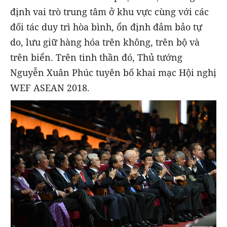
định vai trò trung tâm ở khu vực cùng với các
đối tác duy trì hòa bình, ổn định đảm bảo tự
do, lưu giữ hàng hóa trên không, trên bộ và
trên biển. Trên tinh thần đó, Thủ tướng
Nguyễn Xuân Phúc tuyên bố khai mạc Hội nghị
WEF ASEAN 2018.