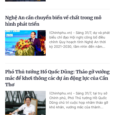
Nghệ An cần chuyển biến về chất trong mô
hình phát triển
(Chinhphu.vn) - Sáng 31/7, dự và phát
biểu chỉ đạo Hội nghị công bố điều
chỉnh Quy hoạch tỉnh Nghệ An thời
kỳ 2021-2030, tầm nhìn đến năm...
Phó Thủ tướng Hồ Quốc Dũng: Tháo gỡ vướng
mắc để khơi thông các dự án động lực của Cần
Thơ
(Chinhphu.vn) - Sáng 31/7, tại trụ sở
Chính phủ, Phó Thủ tướng Hồ Quốc
Dũng chủ trì cuộc họp nhằm tháo gỡ
khó khăn, vướng mắc của thành...