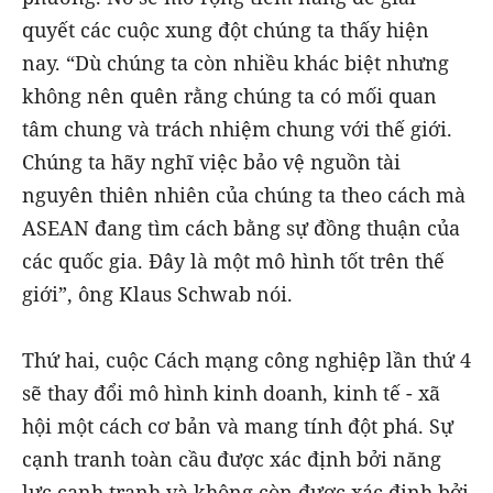
quyết các cuộc xung đột chúng ta thấy hiện
nay. “Dù chúng ta còn nhiều khác biệt nhưng
không nên quên rằng chúng ta có mối quan
tâm chung và trách nhiệm chung với thế giới.
Chúng ta hãy nghĩ việc bảo vệ nguồn tài
nguyên thiên nhiên của chúng ta theo cách mà
ASEAN đang tìm cách bằng sự đồng thuận của
các quốc gia. Đây là một mô hình tốt trên thế
giới”, ông Klaus Schwab nói.
Thứ hai, cuộc Cách mạng công nghiệp lần thứ 4
sẽ thay đổi mô hình kinh doanh, kinh tế - xã
hội một cách cơ bản và mang tính đột phá. Sự
cạnh tranh toàn cầu được xác định bởi năng
lực cạnh tranh và không còn được xác định bởi