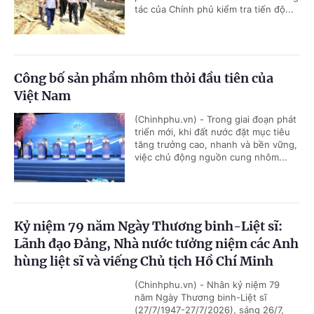
tác của Chính phủ kiểm tra tiến độ...
Công bố sản phẩm nhôm thỏi đầu tiên của
Việt Nam
(Chinhphu.vn) - Trong giai đoạn phát
triển mới, khi đất nước đặt mục tiêu
tăng trưởng cao, nhanh và bền vững,
việc chủ động nguồn cung nhôm...
Kỷ niệm 79 năm Ngày Thương binh-Liệt sĩ:
Lãnh đạo Đảng, Nhà nước tưởng niệm các Anh
hùng liệt sĩ và viếng Chủ tịch Hồ Chí Minh
(Chinhphu.vn) - Nhân kỷ niệm 79
năm Ngày Thương binh-Liệt sĩ
(27/7/1947-27/7/2026), sáng 26/7,