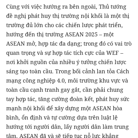
Cùng với việc hướng ra bên ngoài, Thủ tướng
đề nghị phát huy thị trường nội khối là một thị
trường đủ lớn cho các chiến lược phát triển,
hướng đến thị trường ASEAN 2025 – một
ASEAN mở, hợp tác đa dạng; trong đó có vai trò
quan trọng và sự hợp tác tích cực của WEF –
nơi khởi nguồn của nhiều ý tưởng chiến lược
sáng tạo toàn cầu. Trong bối cảnh lan tỏa Cách
mạng công nghiệp 4.0, môi trường khu vực và
toàn cầu cạnh tranh gay gắt, cần phải chung
tay hợp tác, tăng cường đoàn kết, phát huy sức
mạnh nội khối để xây dựng một ASEAN hòa
bình, ổn định và tự cường dựa trên luật lệ
hướng tới người dân, lấy người dân làm trung
tâm. ASEAN đã và sẽ tiếp tục nỗ lực khẳng