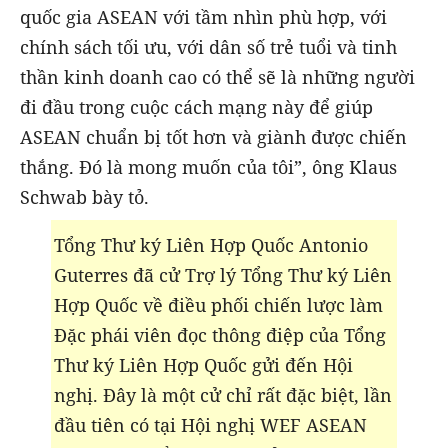
quốc gia ASEAN với tầm nhìn phù hợp, với
chính sách tối ưu, với dân số trẻ tuổi và tinh
thần kinh doanh cao có thể sẽ là những người
đi đầu trong cuộc cách mạng này để giúp
ASEAN chuẩn bị tốt hơn và giành được chiến
thắng. Đó là mong muốn của tôi”, ông Klaus
Schwab bày tỏ.
Tổng Thư ký Liên Hợp Quốc Antonio
Guterres đã cử Trợ lý Tổng Thư ký Liên
Hợp Quốc về điều phối chiến lược làm
Đặc phái viên đọc thông điệp của Tổng
Thư ký Liên Hợp Quốc gửi đến Hội
nghị. Đây là một cử chỉ rất đặc biệt, lần
đầu tiên có tại Hội nghị WEF ASEAN