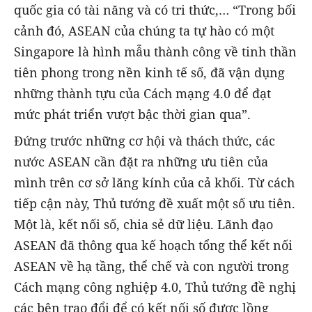
quốc gia có tài năng và có tri thức,… “Trong bối
cảnh đó, ASEAN của chúng ta tự hào có một
Singapore là hình mẫu thành công về tinh thần
tiên phong trong nền kinh tế số, đã vận dụng
những thành tựu của Cách mạng 4.0 để đạt
mức phát triển vượt bậc thời gian qua”.
Đứng trước những cơ hội và thách thức, các
nước ASEAN cần đặt ra những ưu tiên của
mình trên cơ sở lăng kính của cả khối. Từ cách
tiếp cận này, Thủ tướng đề xuất một số ưu tiên.
Một là, kết nối số, chia sẻ dữ liệu. Lãnh đạo
ASEAN đã thông qua kế hoạch tổng thể kết nối
ASEAN về hạ tầng, thể chế và con người trong
Cách mạng công nghiệp 4.0, Thủ tướng đề nghị
các bên trao đổi để có kết nối số được lồng