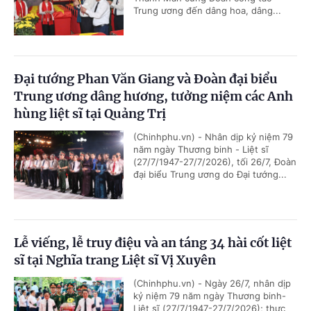
Trung ương đến dâng hoa, dâng...
Đại tướng Phan Văn Giang và Đoàn đại biểu
Trung ương dâng hương, tưởng niệm các Anh
hùng liệt sĩ tại Quảng Trị
(Chinhphu.vn) - Nhân dịp kỷ niệm 79
năm ngày Thương binh - Liệt sĩ
(27/7/1947-27/7/2026), tối 26/7, Đoàn
đại biểu Trung ương do Đại tướng...
Lễ viếng, lễ truy điệu và an táng 34 hài cốt liệt
sĩ tại Nghĩa trang Liệt sĩ Vị Xuyên
(Chinhphu.vn) - Ngày 26/7, nhân dịp
kỷ niệm 79 năm ngày Thương binh-
Liệt sĩ (27/7/1947-27/7/2026); thực