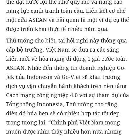
thể đạt được lợi thế nhờ quy mô và nâng cao
năng lực cạnh tranh toàn cầu. Liên kết cơ chế
một cửa ASEAN và hải quan là một ví dụ cụ thể
được triển khai thực tế nhiều năm qua.
Thủ tướng cho biết, tại hội nghị này thông qua
cấp bộ trưởng, Việt Nam sẽ đưa ra các sáng
kiến mới về hòa mạng di động 1 giá cước toàn
ASEAN. Nhắc đến thông tin doanh nghiệp Go-
Jek của Indonesia và Go-Viet sẽ khai trương
dịch vụ vận chuyển hành khách trên nền tảng
Cách mạng công nghiệp 4.0 với sự tham dự của
Tổng thống Indonesia, Thủ tướng cho rằng,
điều đó hứa hẹn sẽ có nhiều hợp tác tốt đẹp
trong tương lai. “Chính phủ Việt Nam mong
muốn được nhìn thấy nhiều hơn nữa những