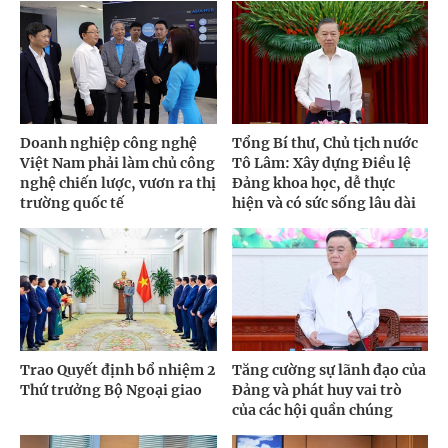
Doanh nghiệp công nghệ
Tổng Bí thư, Chủ tịch nước
Việt Nam phải làm chủ công
Tô Lâm: Xây dựng Điều lệ
nghệ chiến lược, vươn ra thị
Đảng khoa học, dễ thực
trường quốc tế
hiện và có sức sống lâu dài
Trao Quyết định bổ nhiệm 2
Tăng cường sự lãnh đạo của
Thứ trưởng Bộ Ngoại giao
Đảng và phát huy vai trò
của các hội quần chúng