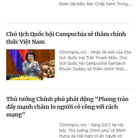
Đoàn đại biểu Ban Chấp hành Trung...
Chủ tịch Quốc hội Campuchia sẽ thăm chính
thức Việt Nam
(Chinhphu.vn) - Nhận lời mời của Chủ
tịch Quốc hội Trần Thanh Mẫn, Chủ
tịch Quốc hội Campuchia Samdech
Khuon Sudary sẽ thăm chính thức...
Thủ tướng Chính phủ phát động "Phong trào
đẩy mạnh chăm lo người có công với cách
mạng"
(Chinhphu.vn) - Sáng 23/7, tại Hà
Nội, Thủ tướng Chính phủ Lê Minh
Hưng dự Hội nghị tri ân người có