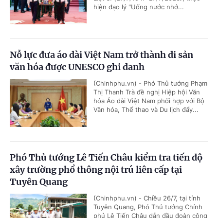
hiện đạo lý "Uống nước nhớ...
Nỗ lực đưa áo dài Việt Nam trở thành di sản
văn hóa được UNESCO ghi danh
(Chinhphu.vn) - Phó Thủ tướng Phạm
Thị Thanh Trà đề nghị Hiệp hội Văn
hóa Áo dài Việt Nam phối hợp với Bộ
Văn hóa, Thể thao và Du lịch đẩy...
Phó Thủ tướng Lê Tiến Châu kiểm tra tiến độ
xây trường phổ thông nội trú liên cấp tại
Tuyên Quang
(Chinhphu.vn) - Chiều 26/7, tại tỉnh
Tuyên Quang, Phó Thủ tướng Chính
phủ Lê Tiến Châu dẫn đầu đoàn công