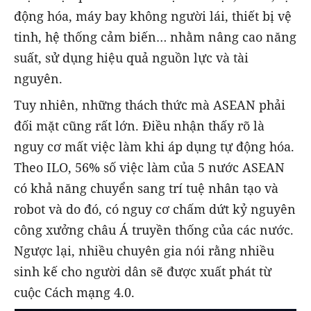
động hóa, máy bay không người lái, thiết bị vệ
tinh, hệ thống cảm biến… nhằm nâng cao năng
suất, sử dụng hiệu quả nguồn lực và tài
nguyên.
Tuy nhiên, những thách thức mà ASEAN phải
đối mặt cũng rất lớn. Điều nhận thấy rõ là
nguy cơ mất việc làm khi áp dụng tự động hóa.
Theo ILO, 56% số việc làm của 5 nước ASEAN
có khả năng chuyển sang trí tuệ nhân tạo và
robot và do đó, có nguy cơ chấm dứt kỷ nguyên
công xưởng châu Á truyền thống của các nước.
Ngược lại, nhiều chuyên gia nói rằng nhiều
sinh kế cho người dân sẽ được xuất phát từ
cuộc Cách mạng 4.0.