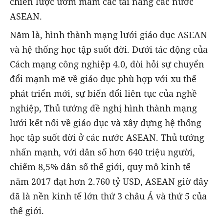
chiến lược ươm mầm các tài năng các nước
ASEAN.
Năm là, hình thành mạng lưới giáo dục ASEAN
và hệ thống học tập suốt đời. Dưới tác động của
Cách mạng công nghiệp 4.0, đòi hỏi sự chuyển
đổi mạnh mẽ về giáo dục phù hợp với xu thế
phát triển mới, sự biến đổi liên tục của nghề
nghiệp, Thủ tướng đề nghị hình thành mạng
lưới kết nối về giáo dục và xây dựng hệ thống
học tập suốt đời ở các nước ASEAN. Thủ tướng
nhấn mạnh, với dân số hơn 640 triệu người,
chiếm 8,5% dân số thế giới, quy mô kinh tế
năm 2017 đạt hơn 2.760 tỷ USD, ASEAN giờ đây
đã là nền kinh tế lớn thứ 3 châu Á và thứ 5 của
thế giới.