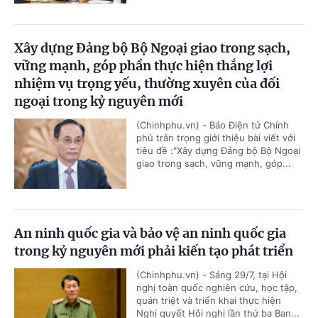
Xây dựng Đảng bộ Bộ Ngoại giao trong sạch,
vững mạnh, góp phần thực hiện thắng lợi
nhiệm vụ trọng yếu, thường xuyên của đối
ngoại trong kỷ nguyên mới
(Chinhphu.vn) - Báo Điện tử Chính
phủ trân trọng giới thiệu bài viết với
tiêu đề :"Xây dựng Đảng bộ Bộ Ngoại
giao trong sạch, vững mạnh, góp...
An ninh quốc gia và bảo vệ an ninh quốc gia
trong kỷ nguyên mới phải kiến tạo phát triển
(Chinhphu.vn) - Sáng 29/7, tại Hội
nghị toàn quốc nghiên cứu, học tập,
quán triệt và triển khai thực hiện
Nghị quyết Hội nghị lần thứ ba Ban...