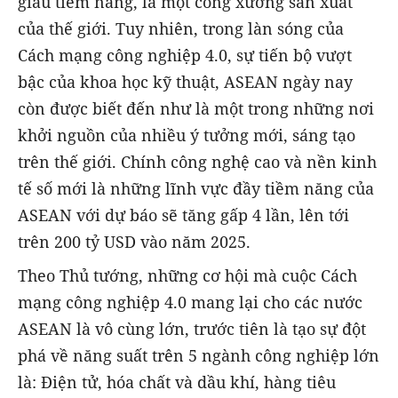
giàu tiềm năng, là một công xưởng sản xuất
của thế giới. Tuy nhiên, trong làn sóng của
Cách mạng công nghiệp 4.0, sự tiến bộ vượt
bậc của khoa học kỹ thuật, ASEAN ngày nay
còn được biết đến như là một trong những nơi
khởi nguồn của nhiều ý tưởng mới, sáng tạo
trên thế giới. Chính công nghệ cao và nền kinh
tế số mới là những lĩnh vực đầy tiềm năng của
ASEAN với dự báo sẽ tăng gấp 4 lần, lên tới
trên 200 tỷ USD vào năm 2025.
Theo Thủ tướng, những cơ hội mà cuộc Cách
mạng công nghiệp 4.0 mang lại cho các nước
ASEAN là vô cùng lớn, trước tiên là tạo sự đột
phá về năng suất trên 5 ngành công nghiệp lớn
là: Điện tử, hóa chất và dầu khí, hàng tiêu