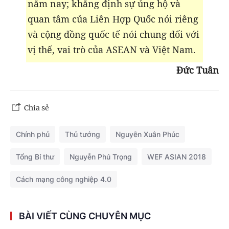
năm nay; khẳng định sự ủng hộ và
quan tâm của Liên Hợp Quốc nói riêng
và cộng đồng quốc tế nói chung đối với
vị thế, vai trò của ASEAN và Việt Nam.
Đức Tuân
Chia sẻ
Chính phủ
Thủ tướng
Nguyễn Xuân Phúc
Tổng Bí thư
Nguyễn Phú Trọng
WEF ASIAN 2018
Cách mạng công nghiệp 4.0
BÀI VIẾT CÙNG CHUYÊN MỤC