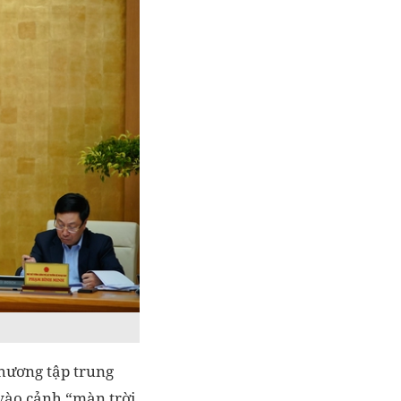
phương tập trung
 vào cảnh “màn trời