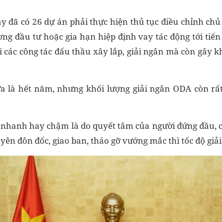
 đã có 26 dự án phải thực hiện thủ tục điều chỉnh chủ 
ơng đầu tư hoặc gia hạn hiệp định vay tác động tới tiến
i các công tác đấu thầu xây lắp, giải ngân mà còn gây k
a là hết năm, nhưng khối lượng giải ngân ODA còn rấ
, nhanh hay chậm là do quyết tâm của người đứng đầu, c
yên đôn đốc, giao ban, tháo gỡ vướng mắc thì tốc độ gi