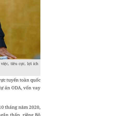
c, tiêu cực, lợi ích
rực tuyến toàn quốc
 dự án ODA, vốn vay
 10 tháng năm 2020,
gân thấp, riêng Bộ