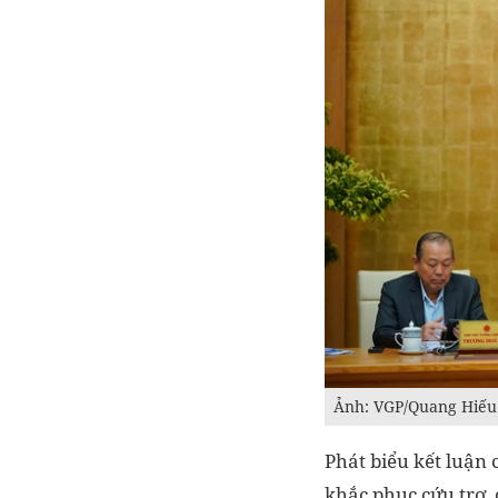
Ảnh: VGP/Quang Hiếu
Phát biểu kết luận 
khắc phục cứu trợ,