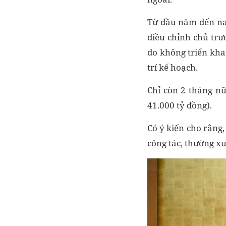
Từ đầu năm đến nay
điều chỉnh chủ trư
do không triển kha
trí kế hoạch.
Chỉ còn 2 tháng nữ
41.000 tỷ đồng).
Có ý kiến cho rằng
công tác, thường xu