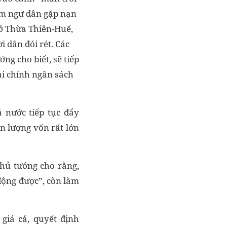
iếm ngư dân gặp nạn
 ở Thừa Thiên-Huế,
 dân đói rét. Các
ng cho biết, sẽ tiếp
tài chính ngân sách
 nước tiếp tục đẩy
òn lượng vốn rất lớn
hủ tướng cho rằng,
động được”, còn làm
giá cả, quyết định