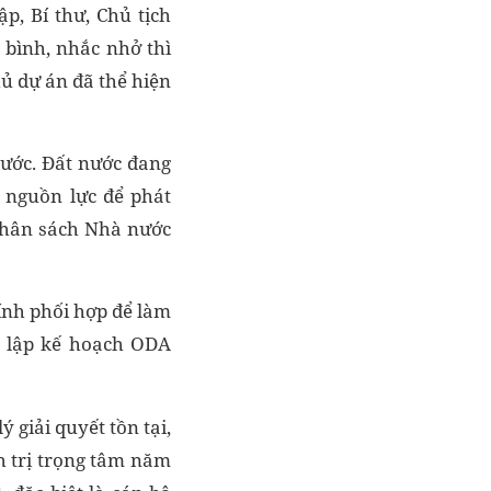
p, Bí thư, Chủ tịch
 bình, nhắc nhở thì
ủ dự án đã thể hiện
ước. Đất nước đang
m nguồn lực để phát
nhân sách Nhà nước
ính phối hợp để làm
đó lập kế hoạch ODA
 giải quyết tồn tại,
h trị trọng tâm năm