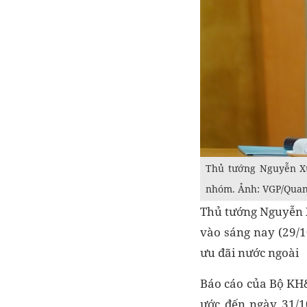
Thủ tướng Nguyễn Xu
nhóm. Ảnh: VGP/Quan
Thủ tướng Nguyễn X
vào sáng nay (29/1
ưu đãi nước ngoài
Báo cáo của Bộ KH&
ước đến ngày 31/1