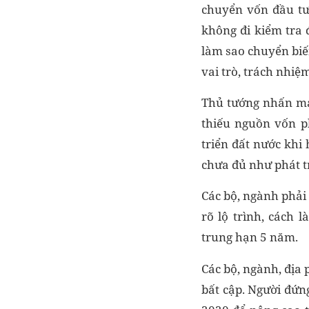
chuyển vốn đầu tư,
không đi kiểm tra 
làm sao chuyển biế
vai trò, trách nhi
Thủ tướng nhấn mạ
thiếu nguồn vốn ph
triển đất nước kh
chưa đủ như phát tr
Các bộ, ngành phải
rõ lộ trình, cách 
trung hạn 5 năm.
Các bộ, ngành, địa 
bất cập. Người đứn