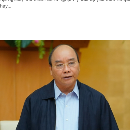
thay…