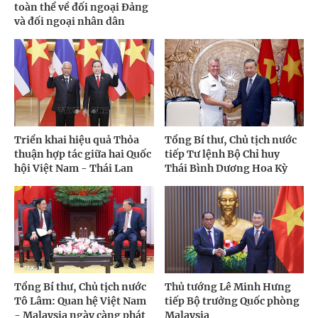
toàn thể về đối ngoại Đảng
và đối ngoại nhân dân
Triển khai hiệu quả Thỏa
Tổng Bí thư, Chủ tịch nước
thuận hợp tác giữa hai Quốc
tiếp Tư lệnh Bộ Chỉ huy
hội Việt Nam - Thái Lan
Thái Bình Dương Hoa Kỳ
Tổng Bí thư, Chủ tịch nước
Thủ tướng Lê Minh Hưng
Tô Lâm: Quan hệ Việt Nam
tiếp Bộ trưởng Quốc phòng
- Malaysia ngày càng phát
Malaysia