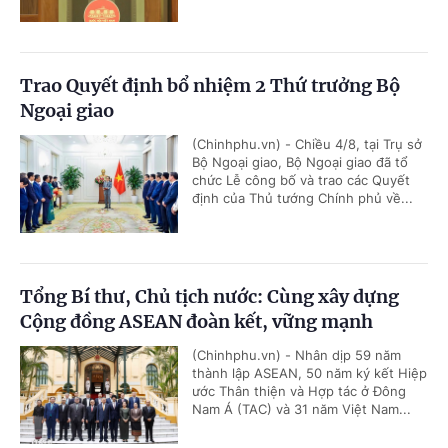
Trao Quyết định bổ nhiệm 2 Thứ trưởng Bộ
Ngoại giao
(Chinhphu.vn) - Chiều 4/8, tại Trụ sở
Bộ Ngoại giao, Bộ Ngoại giao đã tổ
chức Lễ công bố và trao các Quyết
định của Thủ tướng Chính phủ về...
Tổng Bí thư, Chủ tịch nước: Cùng xây dựng
Cộng đồng ASEAN đoàn kết, vững mạnh
(Chinhphu.vn) - Nhân dịp 59 năm
thành lập ASEAN, 50 năm ký kết Hiệp
ước Thân thiện và Hợp tác ở Đông
Nam Á (TAC) và 31 năm Việt Nam...