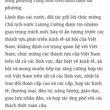
song phương cũng như trên bình diện đa
phương.
Lãnh đạo các nước, đối tác gửi lời chúc mừng
Chủ tịch nước Lương Cường được tín nhiệm
giao trọng trách mới; bày tỏ ấn tượng trước các
thành tựu phát triển kinh tế-xã hội của Việt
Nam; khẳng định coi trọng quan hệ với Việt
Nam, chúc mừng các thành tựu của Việt Nam
trên tất cả các lĩnh vực, đặc biệt về kinh tế, xã
hội và mong muốn tiếp tục tăng cường hợp tác
với Việt Nam trên tất cả các lĩnh vực, nhất là
trao đổi đoàn cấp cao và các cấp, hợp tác kinh
tế, thương mại, đầu tư, năng lượng, giáo dục,
giao lưu nhân dân, và hợp tác ứng phó với các
thách thức toàn cầu.