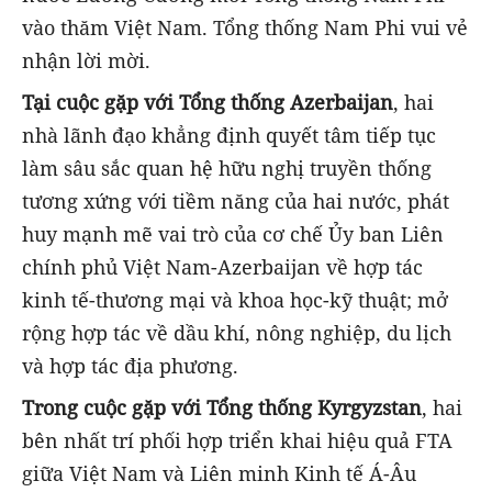
vào thăm Việt Nam. Tổng thống Nam Phi vui vẻ
nhận lời mời.
Tại cuộc gặp với Tổng thống Azerbaijan
, hai
nhà lãnh đạo khẳng định quyết tâm tiếp tục
làm sâu sắc quan hệ hữu nghị truyền thống
tương xứng với tiềm năng của hai nước, phát
huy mạnh mẽ vai trò của cơ chế Ủy ban Liên
chính phủ Việt Nam-Azerbaijan về hợp tác
kinh tế-thương mại và khoa học-kỹ thuật; mở
rộng hợp tác về dầu khí, nông nghiệp, du lịch
và hợp tác địa phương.
Trong cuộc gặp với Tổng thống Kyrgyzstan
, hai
bên nhất trí phối hợp triển khai hiệu quả FTA
giữa Việt Nam và Liên minh Kinh tế Á-Âu