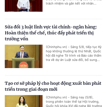
trách nhiệm và gắn kết với nhân...
Sửa đổi 3 luật lĩnh vực tài chính-ngân hàng:
Hoàn thiện thể chế, thúc đẩy phát triển thị
trường vốn
(Chinhphu.vn) - Sáng 5/8, tiếp tục Kỳ
họp không thường lệ thứ Nhất, Quốc
hội đã nghe Tờ trình và Báo cáo thẩm
tra về dự án Luật sửa đổi, bổ sung...
Tạo cơ sở pháp lý cho hoạt động xuất bản phát
triển trong giai đoạn mới
(Chinhphu.vn) - Sáng nay (5/8),
trong phiên toàn thể tại Hội trường,
Quốc hội khóa XVI đã nghe Bộ trưởng