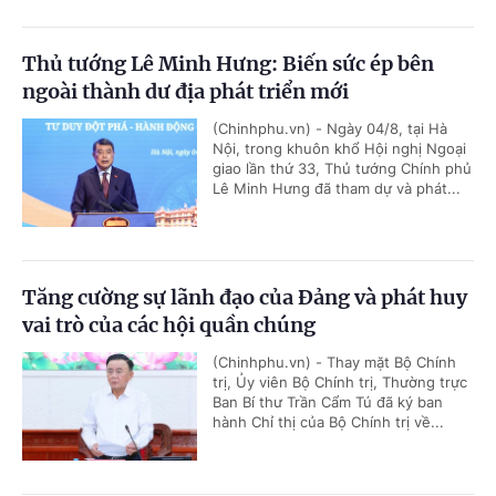
Thủ tướng Lê Minh Hưng: Biến sức ép bên
ngoài thành dư địa phát triển mới
(Chinhphu.vn) - Ngày 04/8, tại Hà
Nội, trong khuôn khổ Hội nghị Ngoại
giao lần thứ 33, Thủ tướng Chính phủ
Lê Minh Hưng đã tham dự và phát...
Tăng cường sự lãnh đạo của Đảng và phát huy
vai trò của các hội quần chúng
(Chinhphu.vn) - Thay mặt Bộ Chính
trị, Ủy viên Bộ Chính trị, Thường trực
Ban Bí thư Trần Cẩm Tú đã ký ban
hành Chỉ thị của Bộ Chính trị về...