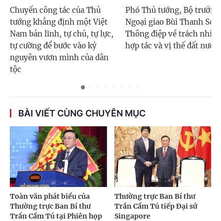
Chuyến công tác của Thủ
Phó Thủ tướng, Bộ trưởng
tướng khẳng định một Việt
Ngoại giao Bùi Thanh Sơn
Nam bản lĩnh, tự chủ, tự lực,
Thông điệp về trách nhiệ
tự cường để bước vào kỷ
hợp tác và vị thế đất nước
nguyên vươn mình của dân
tộc
BÀI VIẾT CÙNG CHUYÊN MỤC
Toàn văn phát biểu của
Thường trực Ban Bí thư
Thường trực Ban Bí thư
Trần Cẩm Tú tiếp Đại sứ
Trần Cẩm Tú tại Phiên họp
Singapore