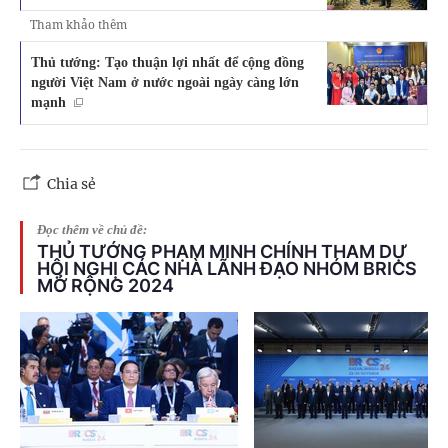
Tham khảo thêm
Thủ tướng: Tạo thuận lợi nhất để cộng đồng
người Việt Nam ở nước ngoài ngày càng lớn
mạnh
Chia sẻ
Đọc thêm về chủ đề:
THỦ TƯỚNG PHẠM MINH CHÍNH THAM DỰ
HỘI NGHỊ CÁC NHÀ LÃNH ĐẠO NHÓM BRICS
MỞ RỘNG 2024