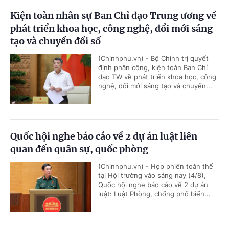
Kiện toàn nhân sự Ban Chỉ đạo Trung ương về
phát triển khoa học, công nghệ, đổi mới sáng
tạo và chuyển đổi số
(Chinhphu.vn) - Bộ Chính trị quyết
định phân công, kiện toàn Ban Chỉ
đạo TW về phát triển khoa học, công
nghệ, đổi mới sáng tạo và chuyển...
­­­­Quốc hội nghe báo cáo về 2 dự án luật liên
quan đến quân sự, quốc phòng
(Chinhphu.vn) - Họp phiên toàn thể
tại Hội trường vào sáng nay (4/8),
Quốc hội nghe báo cáo về 2 dự án
luật: Luật Phòng, chống phổ biến...