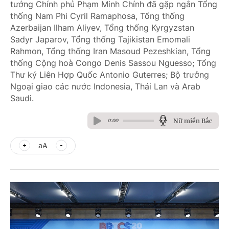
tướng Chính phủ Phạm Minh Chính đã gặp ngắn Tổng
thống Nam Phi Cyril Ramaphosa, Tổng thống
Azerbaijan Ilham Aliyev, Tổng thống Kyrgyzstan
Sadyr Japarov, Tổng thống Tajikistan Emomali
Rahmon, Tổng thống Iran Masoud Pezeshkian, Tổng
thống Cộng hoà Congo Denis Sassou Nguesso; Tổng
Thư ký Liên Hợp Quốc Antonio Guterres; Bộ trưởng
Ngoại giao các nước Indonesia, Thái Lan và Arab
Saudi.
Nữ miền Bắc
0:00
aA