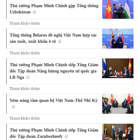
Thủ tướng Phạm Minh Chính gặp Tổng thống
Uzbekistan
Tham khảo thêm
Tổng thống Belarus đề nghị Việt Nam hợp tác
sản xuất, xuất khẩu ô tô
Tham khảo thêm
Thủ tướng Phạm Minh Chính tiếp Tổng Giám
đốc Tập đoàn Năng lượng nguyên tử quốc gia
LB Nga
Tham khảo thêm
Sớm nâng tầm quan hệ Việt Nam-Thổ Nhĩ Kỳ
Tham khảo thêm
Thủ tướng Phạm Minh Chính tiếp Tổng Giám
đốc Tập đoàn Zarubezhneft