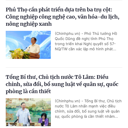
Phú Thọ cần phát triển dựa trên ba trụ cột:
Công nghiệp công nghệ cao, văn hóa-du lịch,
nông nghiệp xanh
(Chinhphu.vn) - Phó Thủ tướng Hồ
Quốc Dũng đề nghị tỉnh Phú Thọ
trong triển khai Nghị quyết số 57-
NQ/TW cần xác lập mô hình phát...
Tổng Bí thư, Chủ tịch nước Tô Lâm: Điều
chỉnh, sửa đổi, bổ sung luật về quân sự, quốc
phòng là cần thiết
(Chinhphu.vn) - Tổng Bí thư, Chủ tịch
nước Tô Lâm nhấn mạnh việc điều
chỉnh, sửa đổi, bổ sung luật về quân
sự, quốc phòng là cần thiết nhằm...