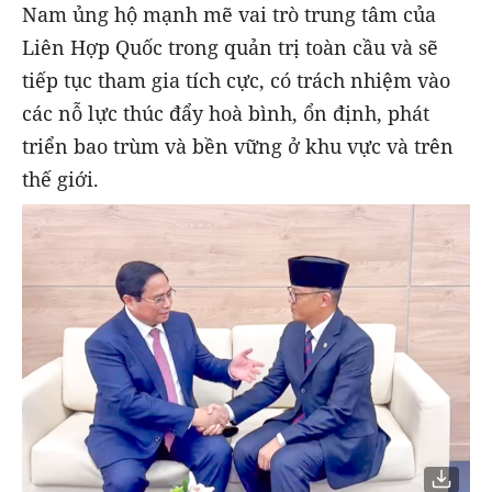
Nam ủng hộ mạnh mẽ vai trò trung tâm của
Liên Hợp Quốc trong quản trị toàn cầu và sẽ
tiếp tục tham gia tích cực, có trách nhiệm vào
các nỗ lực thúc đẩy hoà bình, ổn định, phát
triển bao trùm và bền vững ở khu vực và trên
thế giới.