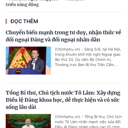
triển năng động
ĐỌC THÊM
Chuyển biến mạnh trong tư duy, nhận thức về
đối ngoại Đảng và đối ngoại nhân dân
(Chinhphu.vn) - Sáng 5/8, tại Hà Nội,
trong khuôn khổ Hội nghị Ngoại giao
lần thứ 33, Ủy viên Bộ Chính trị,
Thường trực Ban Bí thư Trần Cẩm...
Tổng Bí thư, Chủ tịch nước Tô Lâm: Xây dựng
Điều lệ Đảng khoa học, dễ thực hiện và có sức
sống lâu dài
(Chinhphu.vn) - Tổng Bí thư, Chủ tịch
nước Tô Lâm nhấn mạnh việc sửa đổi
Điều lệ Đảng nhằm nâng cao tổ chức,