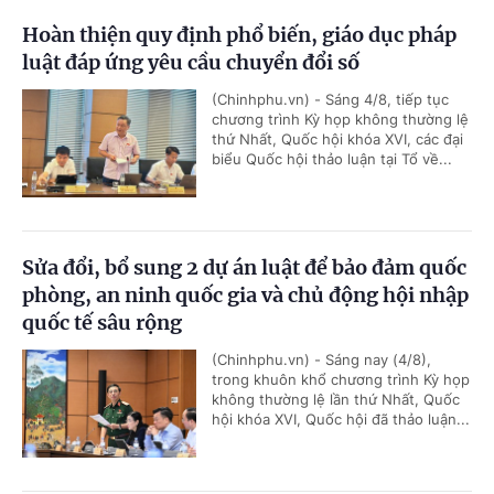
Hoàn thiện quy định phổ biến, giáo dục pháp
luật đáp ứng yêu cầu chuyển đổi số
(Chinhphu.vn) - Sáng 4/8, tiếp tục
chương trình Kỳ họp không thường lệ
thứ Nhất, Quốc hội khóa XVI, các đại
biểu Quốc hội thảo luận tại Tổ về...
Sửa đổi, bổ sung 2 dự án luật để bảo đảm quốc
phòng, an ninh quốc gia và chủ động hội nhập
quốc tế sâu rộng
(Chinhphu.vn) - Sáng nay (4/8),
trong khuôn khổ chương trình Kỳ họp
không thường lệ lần thứ Nhất, Quốc
hội khóa XVI, Quốc hội đã thảo luận...