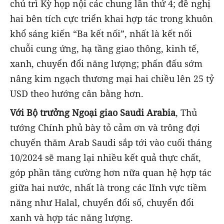
chủ trì Kỳ họp nội các chung lần thứ 4; đề nghị
hai bên tích cực triển khai hợp tác trong khuôn
khổ sáng kiến “Ba kết nối”, nhất là kết nối
chuỗi cung ứng, hạ tầng giao thông, kinh tế,
xanh, chuyển đổi năng lượng; phấn đấu sớm
nâng kim ngạch thương mại hai chiều lên 25 tỷ
USD theo hướng cân bằng hơn.
Với Bộ trưởng Ngoại giao Saudi Arabia
, Thủ
tướng Chính phủ bày tỏ cảm ơn và trông đợi
chuyến thăm Arab Saudi sắp tới vào cuối tháng
10/2024 sẽ mang lại nhiều kết quả thực chất,
góp phần tăng cường hơn nữa quan hệ hợp tác
giữa hai nước, nhất là trong các lĩnh vực tiềm
năng như Halal, chuyển đổi số, chuyển đổi
xanh và hợp tác năng lượng.