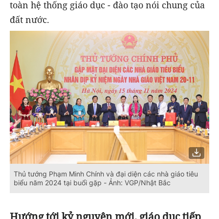
toàn hệ thống giáo dục - đào tạo nói chung của
đất nước.
Thủ tướng Phạm Minh Chính và đại diện các nhà giáo tiêu
biểu năm 2024 tại buổi gặp - Ảnh: VGP/Nhật Bắc
Hướng tới kỷ nguyên mới, giáo dục tiếp