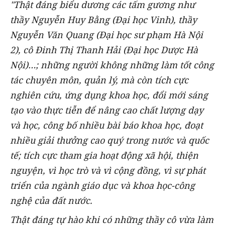
"Thật đáng biểu dương các tấm gương như
thầy Nguyễn Huy Bằng (Đại học Vinh), thầy
Nguyễn Văn Quang (Đại học sư phạm Hà Nội
2), cô Đinh Thị Thanh Hải (Đại học Dược Hà
Nội)…; những người không những làm tốt công
tác chuyên môn, quản lý, mà còn tích cực
nghiên cứu, ứng dụng khoa học, đổi mới sáng
tạo vào thực tiễn để nâng cao chất lượng dạy
và học, công bố nhiều bài báo khoa học, đoạt
nhiều giải thưởng cao quý trong nước và quốc
tế; tích cực tham gia hoạt động xã hội, thiện
nguyện, vì học trò và vì cộng đồng, vì sự phát
triển của ngành giáo dục và khoa học-công
nghệ của đất nước.
Thật đáng tự hào khi có những thầy cô vừa làm