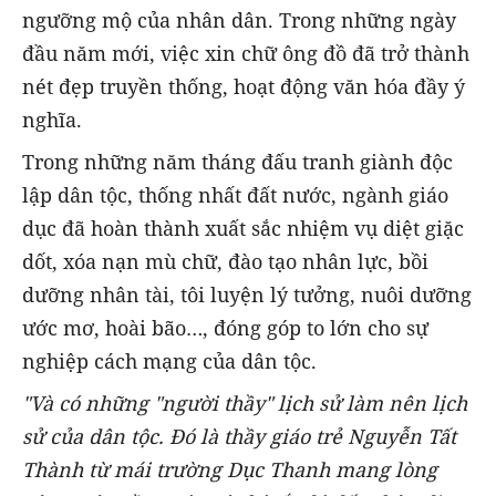
ngưỡng mộ của nhân dân. Trong những ngày
đầu năm mới, việc xin chữ ông đồ đã trở thành
nét đẹp truyền thống, hoạt động văn hóa đầy ý
nghĩa.
Trong những năm tháng đấu tranh giành độc
lập dân tộc, thống nhất đất nước, ngành giáo
dục đã hoàn thành xuất sắc nhiệm vụ diệt giặc
dốt, xóa nạn mù chữ, đào tạo nhân lực, bồi
dưỡng nhân tài, tôi luyện lý tưởng, nuôi dưỡng
ước mơ, hoài bão…, đóng góp to lớn cho sự
nghiệp cách mạng của dân tộc.
"Và có những "người thầy" lịch sử làm nên lịch
sử của dân tộc. Đó là thầy giáo trẻ Nguyễn Tất
Thành từ mái trường Dục Thanh mang lòng