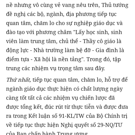
nề nhưng vô cùng vẻ vang nêu trên, Thủ tướng
đề nghị các bộ, ngành, địa phương tiếp tục
quan tâm, chăm lo cho sự nghiệp giáo dục và
đào tạo với phương châm "Lấy học sinh, sinh
viên làm trung tâm, chủ thể - Thầy cô giáo là
động lực - Nhà trường làm bệ đỡ - Gia đình là
điểm tựa - Xã hội là nền tảng". Trong đó, tập
trung các nhiệm vụ trọng tâm sau đây.
Thứ nhất,
tiếp tục quan tâm, chăm lo, hỗ trợ để
ngành giáo dục thực hiện có chất lượng ngày
càng tốt tất cả các nhiệm vụ chiến lược đã
được tổng kết, đúc rút từ thực tiễn và được đưa
ra trong Kết luận số 91-KL/TW của Bộ Chính trị
về tiếp tục thực hiện Nghị quyết số 29-NQ/TƯ
của Ban chấp hành Trung ương.