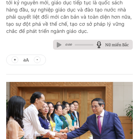
tới kỷ nguyên mới, giáo dục tiếp tục là quốc sách
hàng đầu, sự nghiệp giáo dục và đào tạo nước nhà
phải quyết liệt đổi mới căn bản và toàn diện hơn nữa,
tạo sự đột phá về thể chế, tạo cơ sở pháp lý vững
chắc để phát triển ngành giáo dục.
Nữ miền Bắc
0:00
aA