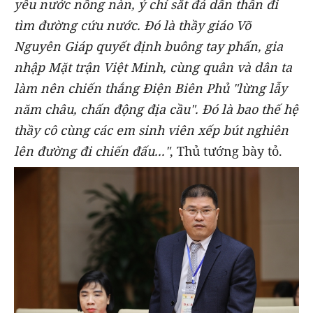
yêu nước nồng nàn, ý chí sắt đá dấn thân đi
tìm đường cứu nước. Đó là thầy giáo Võ
Nguyên Giáp quyết định buông tay phấn, gia
nhập Mặt trận Việt Minh, cùng quân và dân ta
làm nên chiến thắng Điện Biên Phủ "lừng lẫy
năm châu, chấn động địa cầu". Đó là bao thế hệ
thầy cô cùng các em sinh viên xếp bút nghiên
lên đường đi chiến đấu..."
, Thủ tướng bày tỏ.