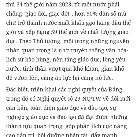
thứ 34 thế giới năm 2023; từ một nước phải
chống "giặc đói, giặc dốt", hơn 90% dân số mù
chữ trở thành nước xuất khẩu gạo hàng đầu thế
giới và xếp hạng 59 thế giới về chất lượng giáo
dục. Theo Thủ tướng, một trong những nguyên
nhân quan trọng là nhờ truyền thống văn hóa-
lịch sử hào hùng, nền tảng giáo dục, lòng yêu
nước, tinh thần vượt qua khó khăn, gian khổ
để vươn lên, càng áp lực lại càng nỗ lực.
Đặc biệt, triển khai các nghị quyết của Đảng,
trong đó có Nghị quyết số 29-NQ/TW về đổi mới
căn bản, toàn diện giáo dục và đào tạo, sự
nghiệp giáo dục và đào tạo đã đạt được những
thành tựu quan trọng, góp phần tích cực nâng
cao dân trí, bồi dưỡng nhân tài, đẩy mạnh