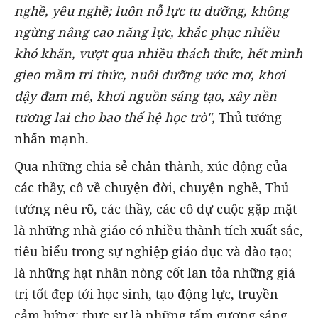
nghề, yêu nghề; luôn nỗ lực tu dưỡng, không
ngừng nâng cao năng lực, khắc phục nhiều
khó khăn, vượt qua nhiều thách thức, hết mình
gieo mầm tri thức, nuôi dưỡng ước mơ, khơi
dậy đam mê, khơi nguồn sáng tạo, xây nền
tương lai cho bao thế hệ học trò",
Thủ tướng
nhấn mạnh.
Qua những chia sẻ chân thành, xúc động của
các thầy, cô về chuyện đời, chuyện nghề, Thủ
tướng nêu rõ, các thầy, các cô dự cuộc gặp mặt
là những nhà giáo có nhiều thành tích xuất sắc,
tiêu biểu trong sự nghiệp giáo dục và đào tạo;
là những hạt nhân nòng cốt lan tỏa những giá
trị tốt đẹp tới học sinh, tạo động lực, truyền
cảm hứng; thực sự là những tấm gương sáng