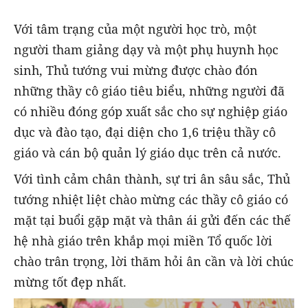
Với tâm trạng của một người học trò, một
người tham giảng dạy và một phụ huynh học
sinh, Thủ tướng vui mừng được chào đón
những thầy cô giáo tiêu biểu, những người đã
có nhiều đóng góp xuất sắc cho sự nghiệp giáo
dục và đào tạo, đại diện cho 1,6 triệu thầy cô
giáo và cán bộ quản lý giáo dục trên cả nước.
Với tình cảm chân thành, sự tri ân sâu sắc, Thủ
tướng nhiệt liệt chào mừng các thầy cô giáo có
mặt tại buổi gặp mặt và thân ái gửi đến các thế
hệ nhà giáo trên khắp mọi miền Tổ quốc lời
chào trân trọng, lời thăm hỏi ân cần và lời chúc
mừng tốt đẹp nhất.