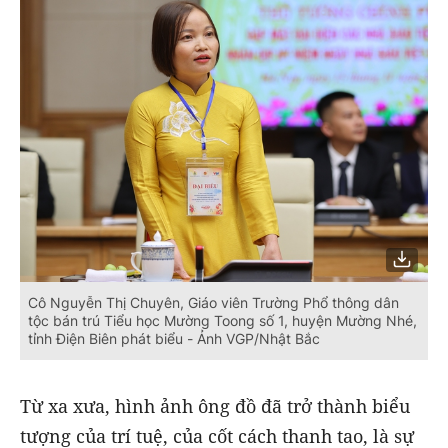
Cô Nguyễn Thị Chuyên, Giáo viên Trường Phổ thông dân
tộc bán trú Tiểu học Mường Toong số 1, huyện Mường Nhé,
tỉnh Điện Biên phát biểu - Ảnh VGP/Nhật Bắc
Từ xa xưa, hình ảnh ông đồ đã trở thành biểu
tượng của trí tuệ, của cốt cách thanh tao, là sự