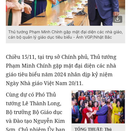
Thủ tướng Phạm Minh Chính gặp mặt đại diện các nhà giáo,
cán bộ quản lý giáo dục tiêu biểu - Ảnh VGP/Nhật Bắc
Chiều 15/11, tại trụ sở Chính phủ, Thủ tướng
Phạm Minh Chính gặp mặt đại diện các nhà
giáo tiêu biểu năm 2024 nhân dịp kỷ niệm
Ngày Nhà giáo Việt Nam 20/11.
Cùng dự có Phó Thủ
tướng Lê Thành Long,
Bộ trưởng Bộ Giáo dục
và Đào tạo Nguyễn Kim
Sơn, Chủ nhiệm Ủy ban
TỔNG THUẬT: Thủ