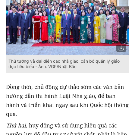
Thủ tướng và đại diện các nhà giáo, cán bộ quản lý giáo
dục tiêu biểu - Ảnh: VGP/Nhật Bắc
Đồng thời, chủ động dự thảo sớm các văn bản
hướng dẫn thi hành Luật Nhà giáo, để ban
hành và triển khai ngay sau khi Quốc hội thông
qua.
Thứ hai,
huy động và sử dụng hiệu quả các
nguồn lực để đầu tư cơ sở vật chất, nhất là bếp