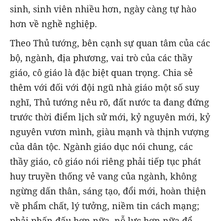
sinh, sinh viên nhiều hơn, ngày càng tự hào
hơn về nghề nghiệp.
Theo Thủ tướng, bên cạnh sự quan tâm của các
bộ, ngành, địa phương, vai trò của các thầy
giáo, cô giáo là đặc biệt quan trọng. Chia sẻ
thêm với đối với đội ngũ nhà giáo một số suy
nghĩ,
Thủ tướng nêu rõ, đất nước ta đang đứng
trước thời điểm lịch sử mới, kỷ nguyên mới, kỷ
nguyên vươn mình, giàu mạnh và thịnh vượng
của dân tộc. Ngành giáo dục nói chung, các
thầy giáo, cô giáo nói riêng phải tiếp tục phát
huy truyền thống vẻ vang của ngành, không
ngừng dấn thân, sáng tạo, đổi mới, hoàn thiện
về phẩm chất, lý tưởng, niềm tin cách mạng;
phải phấn đấu hơn nữa, nỗ lực hơn nữa để