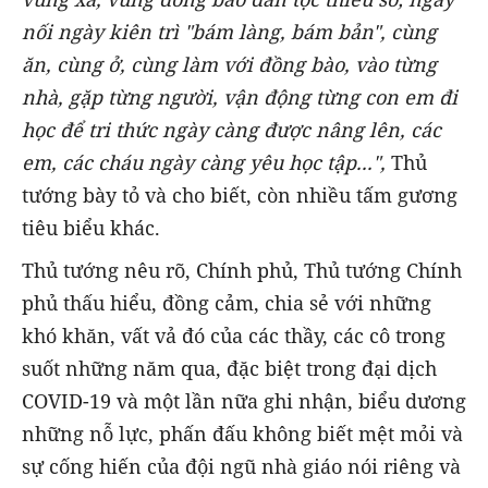
nối ngày kiên trì "bám làng, bám bản", cùng
ăn, cùng ở, cùng làm với đồng bào, vào từng
nhà, gặp từng người, vận động từng con em đi
học để tri thức ngày càng được nâng lên, các
em, các cháu ngày càng yêu học tập...",
Thủ
tướng bày tỏ và cho biết, còn nhiều tấm gương
tiêu biểu khác.
Thủ tướng nêu rõ, Chính phủ, Thủ tướng Chính
phủ thấu hiểu, đồng cảm, chia sẻ với những
khó khăn, vất vả đó của các thầy, các cô trong
suốt những năm qua, đặc biệt trong đại dịch
COVID-19 và một lần nữa ghi nhận, biểu dương
những nỗ lực, phấn đấu không biết mệt mỏi và
sự cống hiến của đội ngũ nhà giáo nói riêng và