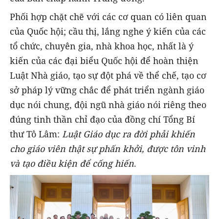
Phối hợp chặt chẽ với các cơ quan có liên quan
của Quốc hội; cầu thị, lắng nghe ý kiến của các
tổ chức, chuyên gia, nhà khoa học, nhất là ý
kiến của các đại biểu Quốc hội để hoàn thiện
Luật Nhà giáo, tạo sự đột phá về thể chế, tạo cơ
sở pháp lý vững chắc để phát triển ngành giáo
dục nói chung, đội ngũ nhà giáo nói riêng theo
đúng tinh thần chỉ đạo của đồng chí Tổng Bí
thư Tô Lâm:
Luật Giáo dục ra đời phải khiến
cho giáo viên thật sự phấn khởi, được tôn vinh
và tạo điều kiện để cống hiến
.