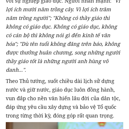
với sự nghiệp giáo dục. Người nhấn mạnh:
"Vì
lợi ích mười năm trồng cây. Vì lợi ích trăm
năm trồng người"; "Không có thầy giáo thì
không có giáo dục. Không có giáo dục, không
có cán bộ thì không nói gì đến kinh tế văn
hóa"; "Dù tên tuổi không đăng trên báo, không
được thưởng huân chương, song những người
thầy giáo tốt là những người anh hùng vô
danh..."
.
Theo Thủ tướng, suốt chiều dài lịch sử dựng
nước và giữ nước, giáo dục luôn đồng hành,
vun đắp cho nền văn hiến lâu đời của dân tộc,
đáp ứng yêu cầu xây dựng và bảo vệ Tổ quốc
trong từng thời kỳ, đóng góp rất quan trọng.