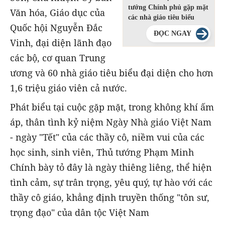
tướng Chính phủ gặp mặt
Văn hóa, Giáo dục của
các nhà giáo tiêu biểu
Quốc hội Nguyễn Đắc
ĐỌC NGAY
Vinh, đại diện lãnh đạo
các bộ, cơ quan Trung
ương và 60 nhà giáo tiêu biểu đại diện cho hơn
1,6 triệu giáo viên cả nước.
Phát biểu tại cuộc gặp mặt, trong không khí ấm
áp, thân tình kỷ niệm Ngày Nhà giáo Việt Nam
- ngày "Tết" của các thầy cô, niềm vui của các
học sinh, sinh viên, Thủ tướng Phạm Minh
Chính bày tỏ đây là ngày thiêng liêng, thể hiện
tình cảm, sự trân trọng, yêu quý, tự hào với các
thầy cô giáo, khẳng định truyền thống "tôn sư,
trọng đạo" của dân tộc Việt Nam