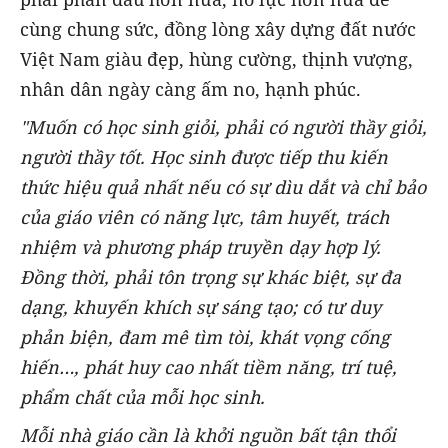
cùng chung sức, đồng lòng xây dựng đất nước
Việt Nam giàu đẹp, hùng cường, thịnh vượng,
nhân dân ngày càng ấm no, hạnh phúc.
"Muốn có học sinh giỏi, phải có người thầy giỏi,
người thầy tốt. Học sinh được tiếp thu kiến
thức hiệu quả nhất nếu có sự dìu dắt và chỉ bảo
của giáo viên có năng lực, tâm huyết, trách
nhiệm và phương pháp truyền dạy hợp lý.
Đồng thời, phải tôn trọng sự khác biệt, sự đa
dạng, khuyến khích sự sáng tạo; có tư duy
phản biện, đam mê tìm tòi, khát vọng cống
hiến…, phát huy cao nhất tiềm năng, trí tuệ,
phẩm chất của mỗi học sinh.
Mỗi nhà giáo cần là khởi nguồn bất tận thổi