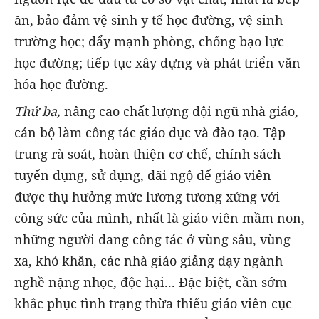
ăn, bảo đảm vệ sinh y tế học đường, vệ sinh
trường học; đẩy mạnh phòng, chống bạo lực
học đường; tiếp tục xây dựng và phát triển văn
hóa học đường.
Thứ ba,
nâng cao chất lượng đội ngũ nhà giáo,
cán bộ làm công tác giáo dục và đào tạo. Tập
trung rà soát, hoàn thiện cơ chế, chính sách
tuyển dụng, sử dụng, đãi ngộ để giáo viên
được thụ hưởng mức lương tương xứng với
công sức của mình, nhất là giáo viên mầm non,
những người đang công tác ở vùng sâu, vùng
xa, khó khăn, các nhà giáo giảng dạy ngành
nghề nặng nhọc, độc hại... Đặc biệt, cần sớm
khắc phục tình trạng thừa thiếu giáo viên cục