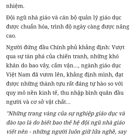
nhiệm.
Đội ngũ nhà giáo và cán bộ quản lý giáo dục
được chuẩn hóa, trình độ ngày càng được nâng
cao.
Người đứng đầu Chính phủ khẳng định: Vượt
qua sự tàn phá của chiến tranh, những khó
khăn do bao vây, cấm vận..., ngành giáo dục
Việt Nam đã vươn lên, khẳng định mình, đạt
được những thành tựu rất đáng tự hào so với
quy mô nền kinh tế, thu nhập bình quân đầu
người và cơ sở vật chất…
"Những trang vàng của sự nghiệp giáo dục và
đào tạo là do biết bao thế hệ đội ngũ nhà giáo
viết nên - những người luôn giữ lửa nghề, say