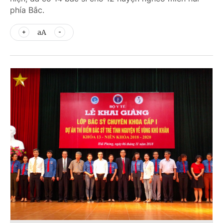
phía Bắc.
aA