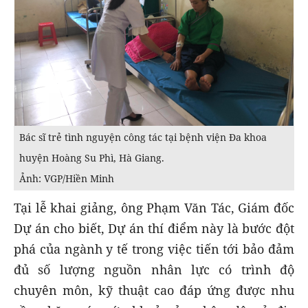
Bác sĩ trẻ tình nguyện công tác tại bệnh viện Đa khoa
huyện Hoàng Su Phì, Hà Giang.
Ảnh: VGP/Hiền Minh
Tại lễ khai giảng, ông Phạm Văn Tác, Giám đốc
Dự án cho biết, Dự án thí điểm này là bước đột
phá của ngành y tế trong việc tiến tới bảo đảm
đủ số lượng nguồn nhân lực có trình độ
chuyên môn, kỹ thuật cao đáp ứng được nhu