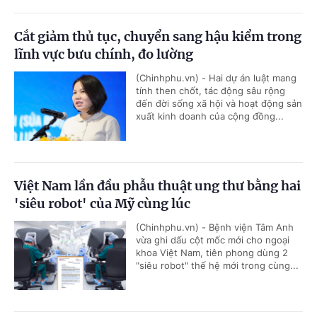
Cắt giảm thủ tục, chuyển sang hậu kiểm trong
lĩnh vực bưu chính, đo lường
(Chinhphu.vn) - Hai dự án luật mang
tính then chốt, tác động sâu rộng
đến đời sống xã hội và hoạt động sản
xuất kinh doanh của cộng đồng...
Việt Nam lần đầu phẫu thuật ung thư bằng hai
'siêu robot' của Mỹ cùng lúc
(Chinhphu.vn) - Bệnh viện Tâm Anh
vừa ghi dấu cột mốc mới cho ngoại
khoa Việt Nam, tiên phong dùng 2
"siêu robot" thế hệ mới trong cùng...