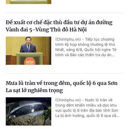
Đề xuất cơ chế đặc thù đầu tư dự án đường
Vành đai 5-Vùng Thủ đô Hà Nội
(Chinhphu.vn) - Tiếp tục chương
trình Kỳ họp không thường lệ thứ
Nhất, sáng 6/8, Quốc hội nghe Tờ
trình và Báo cáo thẩm tra dự án...
Mưa lũ tràn về trong đêm, quốc lộ 6 qua Sơn
La sạt lở nghiêm trọng
(Chinhphu.vn) - Nước lũ tràn về
trong đêm khiến nhiều xã dọc khu
vực quốc lộ 6 trên địa bàn tỉnh Sơn
La bị ảnh hưởng, quốc lộ 6 qua xã...