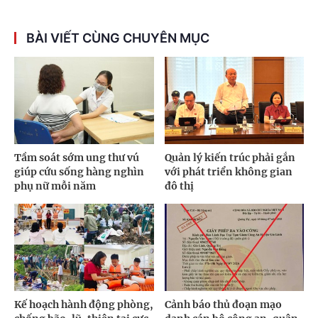
BÀI VIẾT CÙNG CHUYÊN MỤC
Tầm soát sớm ung thư vú
Quản lý kiến trúc phải gắn
giúp cứu sống hàng nghìn
với phát triển không gian
phụ nữ mỗi năm
đô thị
Kế hoạch hành động phòng,
Cảnh báo thủ đoạn mạo