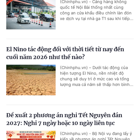
(Chinhphu.vn) - Cảng hàng không
quốc tế Nội Bài thống nhất cùng
công an cửa khẩu điều chỉnh làn đón
xe dịch vụ tại nhà ga T1 sau khi tiếp...
El Nino tác động đối với thời tiết từ nay đến
cuối năm 2026 như thế nào?
(Chinhphu.vn) – Dưới tác động của
hiện tượng El Nino, nền nhiệt độ
chung sẽ duy trì ở mức cao và tổng
lượng mưa cả năm sẽ thấp hơn bình...
Đề xuất 2 phương án nghỉ Tết Nguyên đán
2027: Nghỉ 7 ngày hoặc 10 ngày liên tục
(Chinhphu.vn) - Bộ Nội vụ đang lấy ý
kiến về phương án nghỉ Tết Nguyên