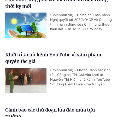
thời kỳ mới
(Chinhphu.vn) - Chính phủ ban hành
Nghị quyết số 208/NQ-CP về Chương
trình hành động của Chính phủ thực
hiện Kết luận số 75-KL/TW ngày...
Khởi tố 2 chủ kênh YouTube vì xâm phạm
quyền tác giả
(Chinhphu.vn) - Phòng Cảnh sát kinh
tế - Công an TPHCM vừa khởi tố
Nguyễn Thị Hiền, chủ kênh YouTube
"Phương Diễm Huyền" và Nguyễn...
Cảnh báo các thủ đoạn lừa đảo mùa tựu
trường