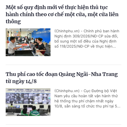
Một số quy định mới về thực hiện thủ tục
hành chính theo cơ chế một cửa, một cửa liên
thông
(Chinhphu.vn) - Chính phủ ban hành
Nghị định 309/2026/NĐ-CP sửa đổi,
bổ sung một số điều của Nghị định
số 118/2025/NĐ-CP về thực hiện...
Thu phí cao tốc đoạn Quảng Ngãi-Nha Trang
từ ngày 14/8
(Chinhphu.vn) - Cục Đường bộ Việt
Nam yêu cầu hoàn tất vận hành thử
hệ thống thu phí chậm nhất ngày
10/8, sẵn sàng tổ chức thu phí tại 5...