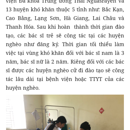
viện Đa khoa Trung ương Thái Nguasrayên và
13 huyện khó khăn thuộc 5 tỉnh như: Bắc Kạn,
Cao Bằng, Lạng Sơn, Hà Giang, Lai Châu và
Thanh Hóa. Sau khi hoàn thành thời gian đào
tạo, các bác sĩ trẻ sẽ công tác tại các huyện
nghèo như đăng ký. Thời gian tối thiểu làm
việc tại vùng khó khăn đối với bác sĩ nam là 3
năm, bác sĩ nữ là 2 năm. Riêng đối với các bác
sĩ được các huyện nghèo cử đi đào tạo sẽ công
tác lâu dài tại bệnh viện hoặc TTYT của các
huyện nghèo.