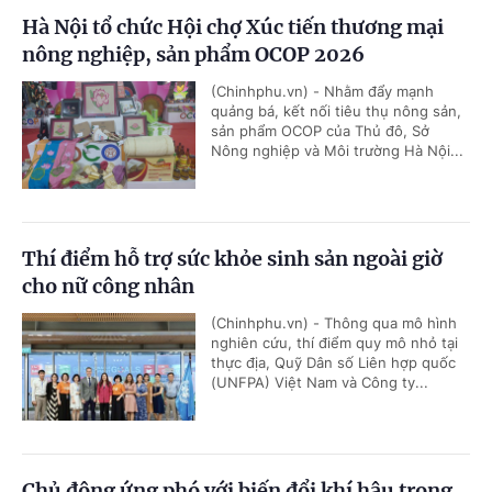
Hà Nội tổ chức Hội chợ Xúc tiến thương mại
nông nghiệp, sản phẩm OCOP 2026
(Chinhphu.vn) - Nhằm đẩy mạnh
quảng bá, kết nối tiêu thụ nông sản,
sản phẩm OCOP của Thủ đô, Sở
Nông nghiệp và Môi trường Hà Nội...
Thí điểm hỗ trợ sức khỏe sinh sản ngoài giờ
cho nữ công nhân
(Chinhphu.vn) - Thông qua mô hình
nghiên cứu, thí điểm quy mô nhỏ tại
thực địa, Quỹ Dân số Liên hợp quốc
(UNFPA) Việt Nam và Công ty...
Chủ động ứng phó với biến đổi khí hậu trong