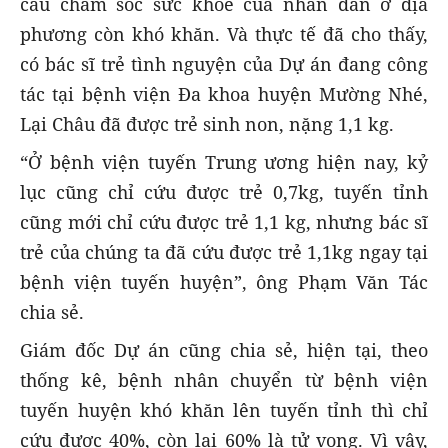
cầu chăm sóc sức khoẻ của nhân dân ở địa
phương còn khó khăn.
Và thực tế đã cho thấy,
có bác sĩ trẻ tình nguyện của Dự án đang công
tác tại bệnh viện Đa khoa huyện Mường Nhé,
Lại Châu đã được trẻ sinh non, nặng 1,1 kg.
“Ở bệnh viện tuyến Trung ương hiện nay, kỷ
lục cũng chỉ cứu được trẻ 0,7kg, tuyến tỉnh
cũng mới chỉ cứu được trẻ 1,1 kg, nhưng bác sĩ
trẻ của chúng ta đã cứu được trẻ 1,1kg ngay tại
bệnh viện tuyến huyện”, ông Phạm Văn Tác
chia sẻ.
Giám đốc Dự án cũng chia sẻ, hiện tại, theo
thống kê, bệnh nhân chuyển từ bệnh viện
tuyến huyện khó khăn lên tuyến tỉnh thì chỉ
cứu được 40%, còn lại 60% là tử vong. Vì vậy,