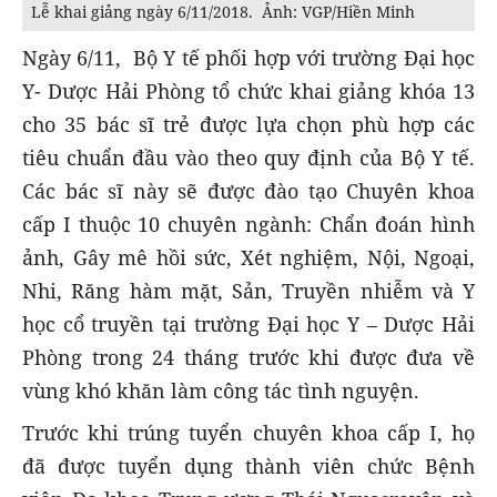
Lễ khai giảng ngày 6/11/2018. Ảnh: VGP/Hiền Minh
Ngày 6/11, Bộ Y tế phối hợp với trường Đại học
Y- Dược Hải Phòng tổ chức khai giảng khóa 13
cho 35 bác sĩ trẻ được lựa chọn phù hợp các
tiêu chuẩn đầu vào theo quy định của Bộ Y tế.
Các bác sĩ này sẽ được đào tạo Chuyên khoa
cấp I thuộc 10 chuyên ngành: Chẩn đoán hình
ảnh, Gây mê hồi sức, Xét nghiệm, Nội, Ngoại,
Nhi, Răng hàm mặt, Sản, Truyền nhiễm và Y
học cổ truyền tại trường Đại học Y – Dược Hải
Phòng trong 24 tháng trước khi được đưa về
vùng khó khăn làm công tác tình nguyện.
Trước khi trúng tuyển chuyên khoa cấp I, họ
đã được tuyển dụng thành viên chức Bệnh