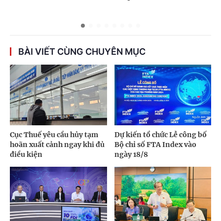
BÀI VIẾT CÙNG CHUYÊN MỤC
Cục Thuế yêu cầu hủy tạm
Dự kiến tổ chức Lễ công bố
hoãn xuất cảnh ngay khi đủ
Bộ chỉ số FTA Index vào
điều kiện
ngày 18/8