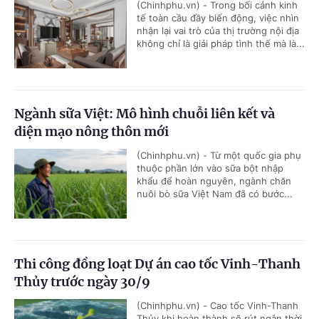
(Chinhphu.vn) - Trong bối cảnh kinh
tế toàn cầu đầy biến động, việc nhìn
nhận lại vai trò của thị trường nội địa
không chỉ là giải pháp tình thế mà là...
Ngành sữa Việt: Mô hình chuỗi liên kết và
diện mạo nông thôn mới
(Chinhphu.vn) - Từ một quốc gia phụ
thuộc phần lớn vào sữa bột nhập
khẩu để hoàn nguyên, ngành chăn
nuôi bò sữa Việt Nam đã có bước...
Thi công đồng loạt Dự án cao tốc Vinh-Thanh
Thủy trước ngày 30/9
(Chinhphu.vn) - Cao tốc Vinh-Thanh
Thủy khi hoàn thành sẽ rút ngắn thời