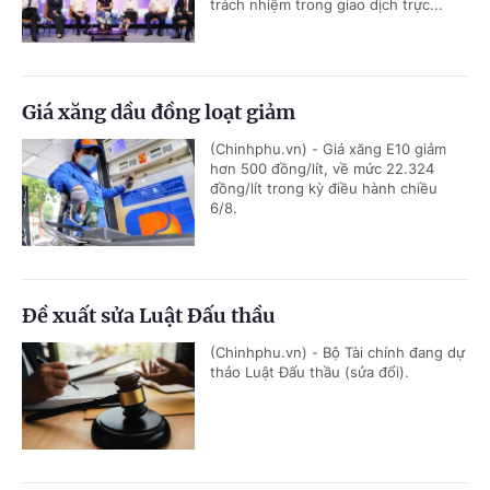
trách nhiệm trong giao dịch trực...
Giá xăng dầu đồng loạt giảm
(Chinhphu.vn) - Giá xăng E10 giảm
hơn 500 đồng/lít, về mức 22.324
đồng/lít trong kỳ điều hành chiều
6/8.
Đề xuất sửa Luật Đấu thầu
(Chinhphu.vn) - Bộ Tài chính đang dự
thảo Luật Đấu thầu (sửa đổi).