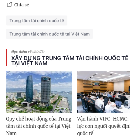
Chia sẻ
Trung tâm tài chính quốc tế
Trung tâm tài chính quốc tế tại Việt Nam
Đọc thêm về chủ đề:
XÂY DỰNG TRUNG TÂM TÀI CHÍNH QUỐC TẾ
TẠI VIỆT NAM
Quy chế hoạt động của Trung
Vận hành VIFC-HCMC: N
tâm tài chính quốc tế tại Việt
lực con người quyết định 
Nam
quốc tế