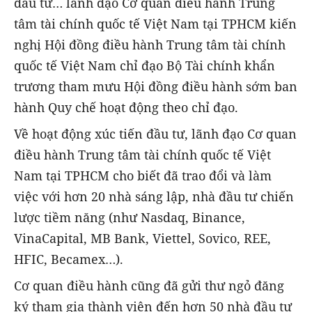
đầu tư… lãnh đạo Cơ quan điều hành Trung
tâm tài chính quốc tế Việt Nam tại TPHCM kiến
nghị Hội đồng điều hành Trung tâm tài chính
quốc tế Việt Nam chỉ đạo Bộ Tài chính khẩn
trương tham mưu Hội đồng điều hành sớm ban
hành Quy chế hoạt động theo chỉ đạo.
Về hoạt động xúc tiến đầu tư, lãnh đạo Cơ quan
điều hành Trung tâm tài chính quốc tế Việt
Nam tại TPHCM cho biết đã trao đổi và làm
việc với hơn 20 nhà sáng lập, nhà đầu tư chiến
lược tiềm năng (như Nasdaq, Binance,
VinaCapital, MB Bank, Viettel, Sovico, REE,
HFIC, Becamex…).
Cơ quan điều hành cũng đã gửi thư ngỏ đăng
ký tham gia thành viên đến hơn 50 nhà đầu tư