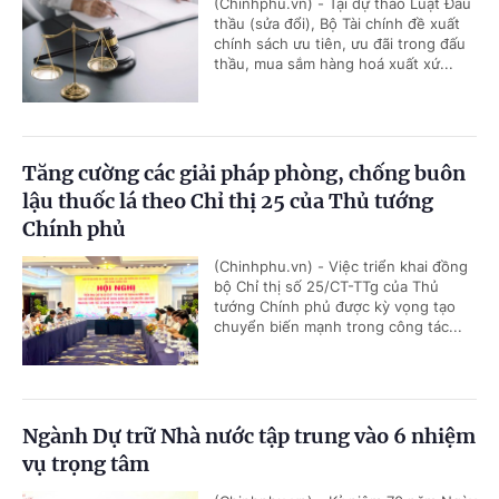
(Chinhphu.vn) - Tại dự thảo Luật Đấu
thầu (sửa đổi), Bộ Tài chính đề xuất
chính sách ưu tiên, ưu đãi trong đấu
thầu, mua sắm hàng hoá xuất xứ...
Tăng cường các giải pháp phòng, chống buôn
lậu thuốc lá theo Chỉ thị 25 của Thủ tướng
Chính phủ
(Chinhphu.vn) - Việc triển khai đồng
bộ Chỉ thị số 25/CT-TTg của Thủ
tướng Chính phủ được kỳ vọng tạo
chuyển biến mạnh trong công tác...
Ngành Dự trữ Nhà nước tập trung vào 6 nhiệm
vụ trọng tâm