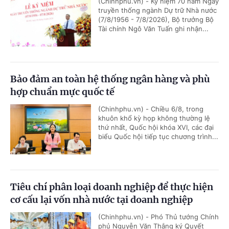
(Chinhphu.vn) - Kỷ niệm 70 năm Ngày
truyền thống ngành Dự trữ Nhà nước
(7/8/1956 - 7/8/2026), Bộ trưởng Bộ
Tài chính Ngô Văn Tuấn ghi nhận...
Bảo đảm an toàn hệ thống ngân hàng và phù
hợp chuẩn mực quốc tế
(Chinhphu.vn) - Chiều 6/8, trong
khuôn khổ kỳ họp không thường lệ
thứ nhất, Quốc hội khóa XVI, các đại
biểu Quốc hội tiếp tục chương trình...
Tiêu chí phân loại doanh nghiệp để thực hiện
cơ cấu lại vốn nhà nước tại doanh nghiệp
(Chinhphu.vn) - Phó Thủ tướng Chính
phủ Nguyễn Văn Thắng ký Quyết