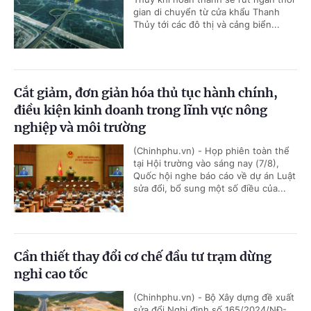
gian di chuyển từ cửa khẩu Thanh
Thủy tới các đô thị và cảng biển...
Cắt giảm, đơn giản hóa thủ tục hành chính,
điều kiện kinh doanh trong lĩnh vực nông
nghiệp và môi trường
(Chinhphu.vn) - Họp phiên toàn thể
tại Hội trường vào sáng nay (7/8),
Quốc hội nghe báo cáo về dự án Luật
sửa đổi, bổ sung một số điều của...
Cần thiết thay đổi cơ chế đầu tư trạm dừng
nghỉ cao tốc
(Chinhphu.vn) - Bộ Xây dựng đề xuất
sửa đổi Nghị định số 165/2024/NĐ-