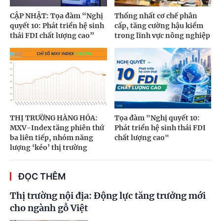
CẬP NHẬT: Tọa đàm “Nghị
Thống nhất cơ chế phân
quyết 10: Phát triển hệ sinh
cấp, tăng cường hậu kiểm
thái FDI chất lượng cao”
trong lĩnh vực nông nghiệp
THỊ TRƯỜNG HÀNG HÓA:
Tọa đàm "Nghị quyết 10:
MXV-Index tăng phiên thứ
Phát triển hệ sinh thái FDI
ba liên tiếp, nhóm năng
chất lượng cao"
lượng ‘kéo’ thị trường
ĐỌC THÊM
Thị trường nội địa: Động lực tăng trưởng mới
cho ngành gỗ Việt