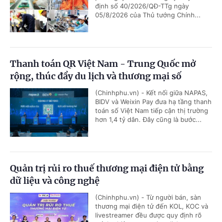
định số 40/2026/QĐ-TTg ngày
05/8/2026 của Thủ tướng Chính...
Thanh toán QR Việt Nam - Trung Quốc mở
rộng, thúc đẩy du lịch và thương mại số
(Chinhphu.vn) - Kết nối giữa NAPAS,
BIDV và Weixin Pay đưa hạ tầng thanh
toán số Việt Nam tiếp cận thị trường
hơn 1,4 tỷ dân. Đây cũng là bước...
Quản trị rủi ro thuế thương mại điện tử bằng
dữ liệu và công nghệ
(Chinhphu.vn) - Từ người bán, sàn
thương mại điện tử đến KOL, KOC và
livestreamer đều được quy định rõ