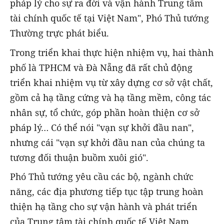
pháp lý cho sự ra đời và vận hành Trung tâm
tài chính quốc tế tại Việt Nam", Phó Thủ tướng
Thường trực phát biểu.
Trong triển khai thực hiện nhiệm vụ, hai thành
phố là TPHCM và Đà Nẵng đã rất chủ động
triển khai nhiệm vụ từ xây dựng cơ sở vật chất,
gồm cả hạ tầng cứng và hạ tầng mềm, công tác
nhân sự, tổ chức, góp phần hoàn thiện cơ sở
pháp lý… Có thể nói "vạn sự khởi đầu nan",
nhưng cái "vạn sự khởi đầu nan của chúng ta
tương đối thuận buồm xuôi gió".
Phó Thủ tướng yêu cầu các bộ, ngành chức
năng, các địa phương tiếp tục tập trung hoàn
thiện hạ tầng cho sự vận hành và phát triển
của Trung tâm tài chính quốc tế Việt Nam.