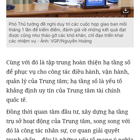
Phó Thủ tướng đề nghị duy trì các cuộc họp giao ban mỗi
tháng 1 lần để kiểm điểm, đánh giá về những kết quả đạt
được cũng như tháo gỡ các khó khăn, chỉ đạo triển khai
các nhiệm vụ - Ảnh: VGP/Nguyễn Hoàng
Cùng với đó là tập trung hoàn thiện hạ tầng số
để phục vụ cho công tác điều hành, vận hành,
quản lý của Trung tâm; hạ tầng số là yếu tố
khẳng định uy tín của Trung tâm tài chính
quốc tế.
Đồng thời quan tâm đầu tư, xây dựng hạ tầng
trụ sở hoạt động của Trung tâm, song song với
đó là công tác nhân sự, cơ quan giải quyết
tranh chấp… đây là những yếu tố mang ý nghĩa