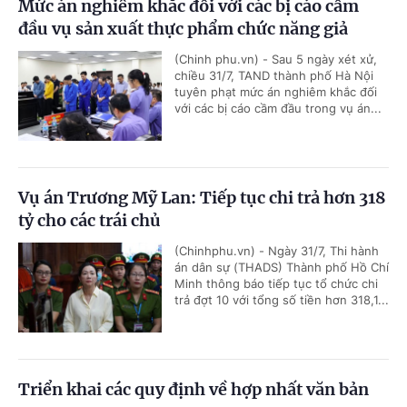
Mức án nghiêm khắc đối với các bị cáo cầm
đầu vụ sản xuất thực phẩm chức năng giả
(Chinh phu.vn) - Sau 5 ngày xét xử,
chiều 31/7, TAND thành phố Hà Nội
tuyên phạt mức án nghiêm khắc đối
với các bị cáo cầm đầu trong vụ án...
Vụ án Trương Mỹ Lan: Tiếp tục chi trả hơn 318
tỷ cho các trái chủ
(Chinhphu.vn) - Ngày 31/7, Thi hành
án dân sự (THADS) Thành phố Hồ Chí
Minh thông báo tiếp tục tổ chức chi
trả đợt 10 với tổng số tiền hơn 318,1...
Triển khai các quy định về hợp nhất văn bản