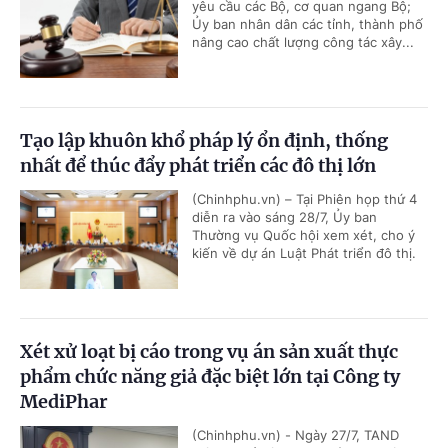
yêu cầu các Bộ, cơ quan ngang Bộ;
Ủy ban nhân dân các tỉnh, thành phố
nâng cao chất lượng công tác xây...
Tạo lập khuôn khổ pháp lý ổn định, thống
nhất để thúc đẩy phát triển các đô thị lớn
(Chinhphu.vn) – Tại Phiên họp thứ 4
diễn ra vào sáng 28/7, Ủy ban
Thường vụ Quốc hội xem xét, cho ý
kiến về dự án Luật Phát triển đô thị.
Xét xử loạt bị cáo trong vụ án sản xuất thực
phẩm chức năng giả đặc biệt lớn tại Công ty
MediPhar
(Chinhphu.vn) - Ngày 27/7, TAND