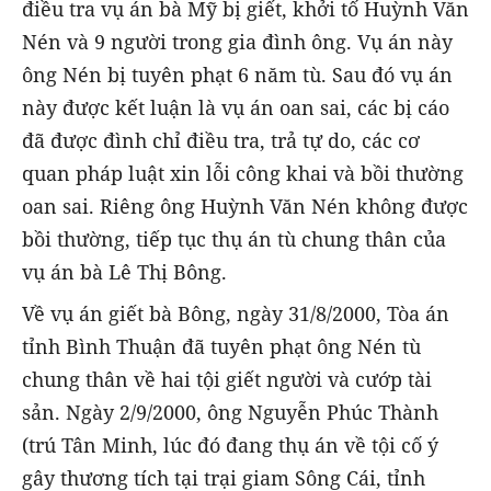
điều tra vụ án bà Mỹ bị giết, khởi tố Huỳnh Văn
Nén và 9 người trong gia đình ông. Vụ án này
ông Nén bị tuyên phạt 6 năm tù. Sau đó vụ án
này được kết luận là vụ án oan sai, các bị cáo
đã được đình chỉ điều tra, trả tự do, các cơ
quan pháp luật xin lỗi công khai và bồi thường
oan sai. Riêng ông Huỳnh Văn Nén không được
bồi thường, tiếp tục thụ án tù chung thân của
vụ án bà Lê Thị Bông.
Về vụ án giết bà Bông, ngày 31/8/2000, Tòa án
tỉnh Bình Thuận đã tuyên phạt ông Nén tù
chung thân về hai tội giết người và cướp tài
sản. Ngày 2/9/2000, ông Nguyễn Phúc Thành
(trú Tân Minh, lúc đó đang thụ án về tội cố ý
gây thương tích tại trại giam Sông Cái, tỉnh