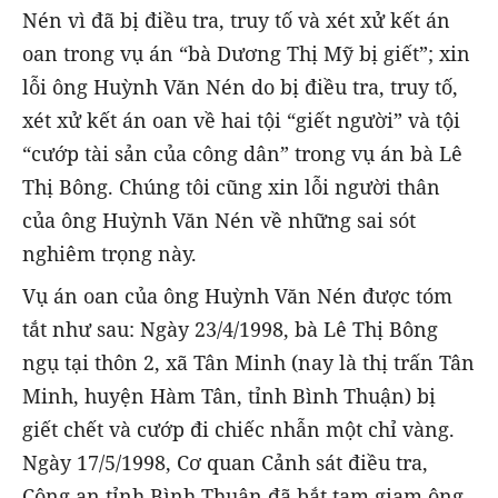
Nén vì đã bị điều tra, truy tố và xét xử kết án
oan trong vụ án “bà Dương Thị Mỹ bị giết”; xin
lỗi ông Huỳnh Văn Nén do bị điều tra, truy tố,
xét xử kết án oan về hai tội “giết người” và tội
“cướp tài sản của công dân” trong vụ án bà Lê
Thị Bông. Chúng tôi cũng xin lỗi người thân
của ông Huỳnh Văn Nén về những sai sót
nghiêm trọng này.
Vụ án oan của ông Huỳnh Văn Nén được tóm
tắt như sau: Ngày 23/4/1998, bà Lê Thị Bông
ngụ tại thôn 2, xã Tân Minh (nay là thị trấn Tân
Minh, huyện Hàm Tân, tỉnh Bình Thuận) bị
giết chết và cướp đi chiếc nhẫn một chỉ vàng.
Ngày 17/5/1998, Cơ quan Cảnh sát điều tra,
Công an tỉnh Bình Thuận đã bắt tạm giam ông