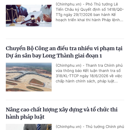
(Chinhphu.vn) - Phó Thủ tướng Lê
Tiến Châu ký Quyết định số 1418/QĐ-
TTg ngày 29/7/2026 ban hành Kế
hoạch triển khai thi hành Pháp lệnh...
Chuyển Bộ Công an điều tra nhiều vi phạm tại
Dự án sân bay Long Thành giai đoạn 1
(Chinhphu.vn) - Thanh tra Chính phủ
vừa thông báo Kết luận thanh tra số
318/KL-TTCP ngày 18/6/2026 về việc
chấp hành chính sách, pháp luật...
Nâng cao chất lượng xây dựng và tổ chức thi
hành pháp luật
(Chinhphu.vn) - Thủ tướng Chính phủ