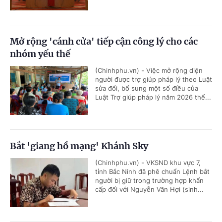
Mở rộng 'cánh cửa' tiếp cận công lý cho các
nhóm yếu thế
(Chinhphu.vn) - Việc mở rộng diện
người được trợ giúp pháp lý theo Luật
sửa đổi, bổ sung một số điều của
Luật Trợ giúp pháp lý năm 2026 thể...
Bắt 'giang hồ mạng' Khánh Sky
(Chinhphu.vn) - VKSND khu vực 7,
tỉnh Bắc Ninh đã phê chuẩn Lệnh bắt
người bị giữ trong trường hợp khẩn
cấp đối với Nguyễn Văn Hợi (sinh...