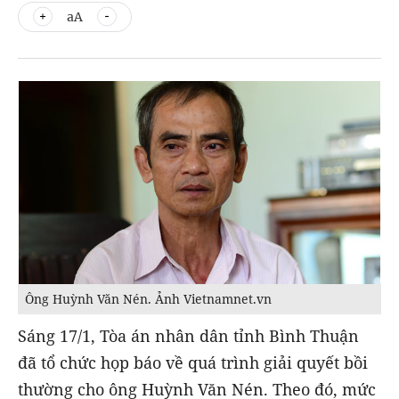
aA
Ông Huỳnh Văn Nén. Ảnh Vietnamnet.vn
Sáng 17/1, Tòa án nhân dân tỉnh Bình Thuận
đã tổ chức họp báo về quá trình giải quyết bồi
thường cho ông Huỳnh Văn Nén. Theo đó, mức