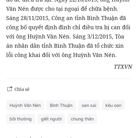
Văn Nén được cho tại ngoại để chữa bệnh.
Sáng 28/11/2015, Công an tỉnh Bình Thuận đã
công bố quyết định đình chỉ điều tra bị can đối
với ông Huỳnh Văn Nén. Sáng 3/12/2015, Tòa
án nhân dân tỉnh Bình Thuận đã tổ chức xin
lỗi công khai đối với ông Huỳnh Văn Nén.
TTXVN
Chia sẻ
Huỳnh Văn Nén
Bình Thuận
oan sai
kêu oan
bồi thường
giết người
chung thân