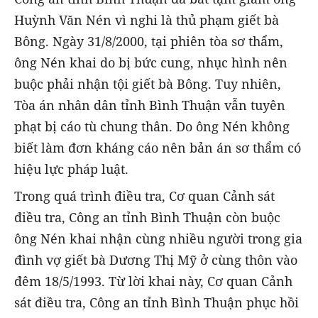
Huỳnh Văn Nén vì nghi là thủ phạm giết bà
Bông. Ngày 31/8/2000, tại phiên tòa sơ thẩm,
ông Nén khai do bị bức cung, nhục hình nên
buộc phải nhận tội giết bà Bông. Tuy nhiên,
Tòa án nhân dân tỉnh Bình Thuận vẫn tuyên
phạt bị cáo tù chung thân. Do ông Nén không
biết làm đơn kháng cáo nên bản án sơ thẩm có
hiệu lực pháp luật.
Trong quá trình điều tra, Cơ quan Cảnh sát
điều tra, Công an tỉnh Bình Thuận còn buộc
ông Nén khai nhận cùng nhiều người trong gia
đình vợ giết bà Dương Thị Mỹ ở cùng thôn vào
đêm 18/5/1993. Từ lời khai này, Cơ quan Cảnh
sát điều tra, Công an tỉnh Bình Thuận phục hồi