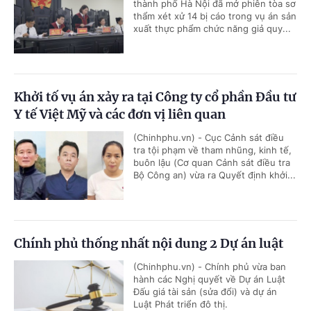
thành phố Hà Nội đã mở phiên tòa sơ
thẩm xét xử 14 bị cáo trong vụ án sản
xuất thực phẩm chức năng giả quy...
Khởi tố vụ án xảy ra tại Công ty cổ phần Đầu tư
Y tế Việt Mỹ và các đơn vị liên quan
(Chinhphu.vn) - Cục Cảnh sát điều
tra tội phạm về tham nhũng, kinh tế,
buôn lậu (Cơ quan Cảnh sát điều tra
Bộ Công an) vừa ra Quyết định khởi...
Chính phủ thống nhất nội dung 2 Dự án luật
(Chinhphu.vn) - Chính phủ vừa ban
hành các Nghị quyết về Dự án Luật
Đấu giá tài sản (sửa đổi) và dự án
Luật Phát triển đô thị.