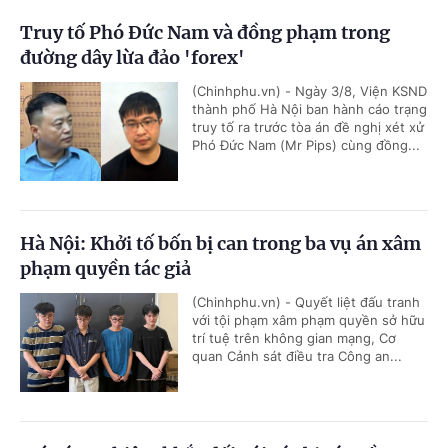
Truy tố Phó Đức Nam và đồng phạm trong
đường dây lừa đảo 'forex'
(Chinhphu.vn) - Ngày 3/8, Viện KSND
thành phố Hà Nội ban hành cáo trạng
truy tố ra trước tòa án đề nghị xét xử
Phó Đức Nam (Mr Pips) cùng đồng...
Hà Nội: Khởi tố bốn bị can trong ba vụ án xâm
phạm quyền tác giả
(Chinhphu.vn) - Quyết liệt đấu tranh
với tội phạm xâm phạm quyền sở hữu
trí tuệ trên không gian mạng, Cơ
quan Cảnh sát điều tra Công an...