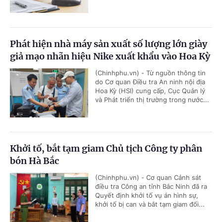
Phát hiện nhà máy sản xuất số lượng lớn giày
giả mạo nhãn hiệu Nike xuất khẩu vào Hoa Kỳ
(Chinhphu.vn) - Từ nguồn thông tin
do Cơ quan Điều tra An ninh nội địa
Hoa Kỳ (HSI) cung cấp, Cục Quản lý
và Phát triển thị trường trong nước...
Khởi tố, bắt tạm giam Chủ tịch Công ty phân
bón Hà Bắc
(Chinhphu.vn) - Cơ quan Cảnh sát
điều tra Công an tỉnh Bắc Ninh đã ra
Quyết định khởi tố vụ án hình sự,
khởi tố bị can và bắt tạm giam đối...