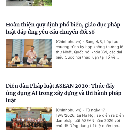
Hoàn thiện quy định phổ biến, giáo dục pháp
luật đáp ứng yêu cầu chuyển đổi số
(Chinhphu.vn) - Sáng 4/8, tiếp tục
chương trình Kỳ họp không thường lệ
thứ Nhất, Quốc hội khóa XVI, các đại
biểu Quốc hội thảo luận tại Tổ về...
Diễn đàn Pháp luật ASEAN 2026: Thúc đẩy
ứng dụng AI trong xây dựng và thi hành pháp
luật
(Chinhphu.vn) - Từ ngày 17-
19/8/2026, tại Hà Nội, sẽ diễn ra Diễn
đàn pháp luật ASEAN năm 2026 với
chủ đề “Ứng dụng trí tuệ nhân tạo...