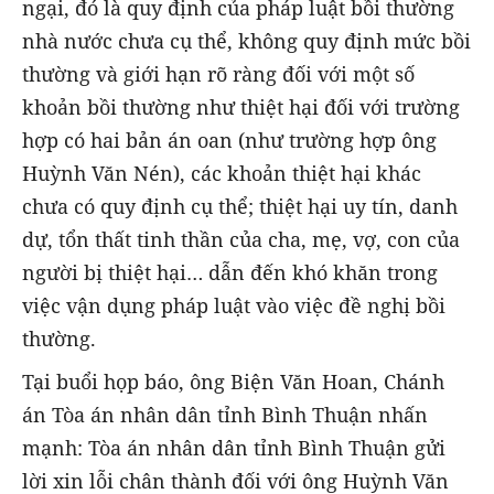
ngại, đó là quy định của pháp luật bồi thường
nhà nước chưa cụ thể, không quy định mức bồi
thường và giới hạn rõ ràng đối với một số
khoản bồi thường như thiệt hại đối với trường
hợp có hai bản án oan (như trường hợp ông
Huỳnh Văn Nén), các khoản thiệt hại khác
chưa có quy định cụ thể; thiệt hại uy tín, danh
dự, tổn thất tinh thần của cha, mẹ, vợ, con của
người bị thiệt hại… dẫn đến khó khăn trong
việc vận dụng pháp luật vào việc đề nghị bồi
thường.
Tại buổi họp báo, ông Biện Văn Hoan, Chánh
án Tòa án nhân dân tỉnh Bình Thuận nhấn
mạnh: Tòa án nhân dân tỉnh Bình Thuận gửi
lời xin lỗi chân thành đối với ông Huỳnh Văn