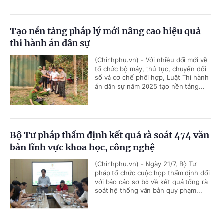
Tạo nền tảng pháp lý mới nâng cao hiệu quả
thi hành án dân sự
(Chinhphu.vn) - Với nhiều đổi mới về
tổ chức bộ máy, thủ tục, chuyển đổi
số và cơ chế phối hợp, Luật Thi hành
án dân sự năm 2025 tạo nền tảng...
Bộ Tư pháp thẩm định kết quả rà soát 474 văn
bản lĩnh vực khoa học, công nghệ
(Chinhphu.vn) - Ngày 21/7, Bộ Tư
pháp tổ chức cuộc họp thẩm định đối
với báo cáo sơ bộ về kết quả tổng rà
soát hệ thống văn bản quy phạm...