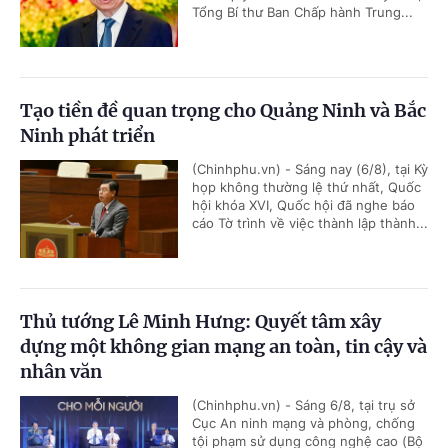
Tổng Bí thư Ban Chấp hành Trung...
Tạo tiền đề quan trọng cho Quảng Ninh và Bắc
Ninh phát triển
(Chinhphu.vn) - Sáng nay (6/8), tại Kỳ
họp không thường lệ thứ nhất, Quốc
hội khóa XVI, Quốc hội đã nghe báo
cáo Tờ trình về việc thành lập thành...
Thủ tướng Lê Minh Hưng: Quyết tâm xây
dựng một không gian mạng an toàn, tin cậy và
nhân văn
(Chinhphu.vn) - Sáng 6/8, tại trụ sở
Cục An ninh mạng và phòng, chống
tội phạm sử dụng công nghệ cao (Bộ