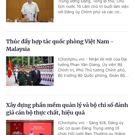
Trung ương Đảng, Tổng Bí thư, Chủ
tịch nước Tô Lâm chủ trì buổi làm việc
với Đảng ủy Chính phủ và các cơ...
Thúc đẩy hợp tác quốc phòng Việt Nam -
Malaysia
(Chinhphu.vn) - Nhận lời mời của Đại
tướng Phan Văn Giang, Ủy viên Bộ
Chính trị, Phó Thủ tướng Chính phủ,
Bộ trưởng Bộ Quốc phòng, Đoàn Bộ...
Xây dựng phần mềm quản lý và bộ chỉ số đánh
giá cán bộ thực chất, hiệu quả
(Chinhphu.vn) - Sáng 6/8, Đảng ủy
các cơ quan Đảng Trung ương tổ
chức Hội nghị Ban Thường vụ tháng