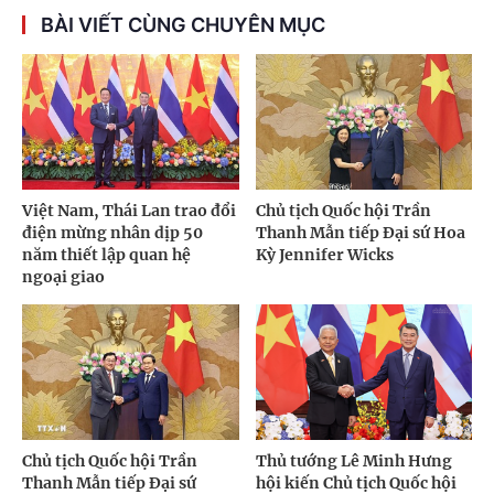
BÀI VIẾT CÙNG CHUYÊN MỤC
Việt Nam, Thái Lan trao đổi
Chủ tịch Quốc hội Trần
điện mừng nhân dịp 50
Thanh Mẫn tiếp Đại sứ Hoa
năm thiết lập quan hệ
Kỳ Jennifer Wicks
ngoại giao
Chủ tịch Quốc hội Trần
Thủ tướng Lê Minh Hưng
Thanh Mẫn tiếp Đại sứ
hội kiến Chủ tịch Quốc hội