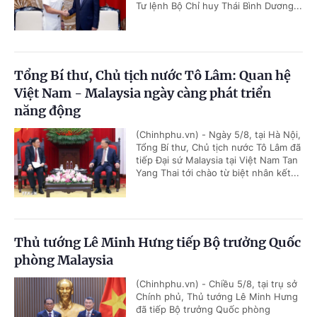
Tư lệnh Bộ Chỉ huy Thái Bình Dương...
Tổng Bí thư, Chủ tịch nước Tô Lâm: Quan hệ
Việt Nam - Malaysia ngày càng phát triển
năng động
(Chinhphu.vn) - Ngày 5/8, tại Hà Nội,
Tổng Bí thư, Chủ tịch nước Tô Lâm đã
tiếp Đại sứ Malaysia tại Việt Nam Tan
Yang Thai tới chào từ biệt nhân kết...
Thủ tướng Lê Minh Hưng tiếp Bộ trưởng Quốc
phòng Malaysia
(Chinhphu.vn) - Chiều 5/8, tại trụ sở
Chính phủ, Thủ tướng Lê Minh Hưng
đã tiếp Bộ trưởng Quốc phòng