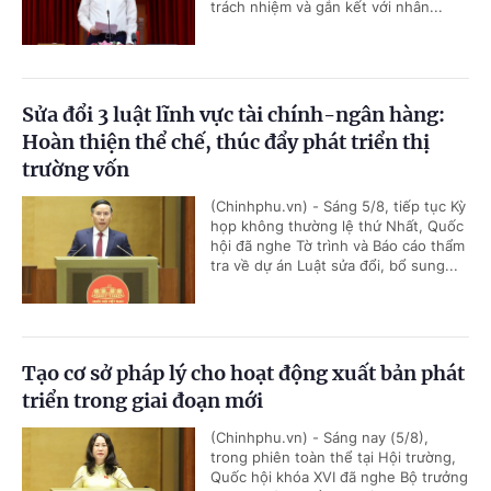
trách nhiệm và gắn kết với nhân...
Sửa đổi 3 luật lĩnh vực tài chính-ngân hàng:
Hoàn thiện thể chế, thúc đẩy phát triển thị
trường vốn
(Chinhphu.vn) - Sáng 5/8, tiếp tục Kỳ
họp không thường lệ thứ Nhất, Quốc
hội đã nghe Tờ trình và Báo cáo thẩm
tra về dự án Luật sửa đổi, bổ sung...
Tạo cơ sở pháp lý cho hoạt động xuất bản phát
triển trong giai đoạn mới
(Chinhphu.vn) - Sáng nay (5/8),
trong phiên toàn thể tại Hội trường,
Quốc hội khóa XVI đã nghe Bộ trưởng