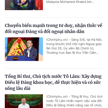
Malaysia Mohamed Khaled bin...
Chuyển biến mạnh trong tư duy, nhận thức về
đối ngoại Đảng và đối ngoại nhân dân
(Chinhphu.vn) - Sáng 5/8, tại Hà Nội,
trong khuôn khổ Hội nghị Ngoại giao
lần thứ 33, Ủy viên Bộ Chính trị,
Thường trực Ban Bí thư Trần Cẩm...
Tổng Bí thư, Chủ tịch nước Tô Lâm: Xây dựng
Điều lệ Đảng khoa học, dễ thực hiện và có sức
sống lâu dài
(Chinhphu.vn) - Tổng Bí thư, Chủ tịch
nước Tô Lâm nhấn mạnh việc sửa đổi
Điều lệ Đảng nhằm nâng cao tổ chức,