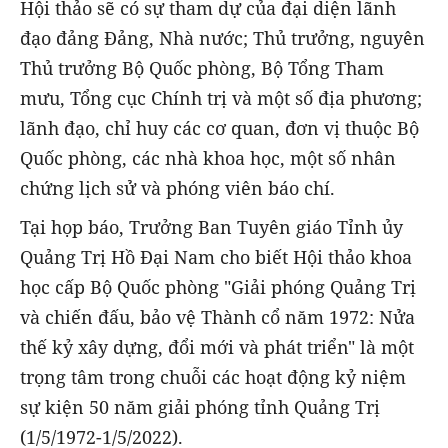
Hội thảo sẽ có sự tham dự của đại diện lãnh
đạo đảng Đảng, Nhà nước; Thủ trưởng, nguyên
Thủ trưởng Bộ Quốc phòng, Bộ Tổng Tham
mưu, Tổng cục Chính trị và một số địa phương;
lãnh đạo, chỉ huy các cơ quan, đơn vị thuộc Bộ
Quốc phòng, các nhà khoa học, một số nhân
chứng lịch sử và phóng viên báo chí.
Tại họp báo, Trưởng Ban Tuyên giáo Tỉnh ủy
Quảng Trị Hồ Đại Nam cho biết Hội thảo khoa
học cấp Bộ Quốc phòng "Giải phóng Quảng Trị
và chiến đấu, bảo vệ Thành cổ năm 1972: Nửa
thế kỷ xây dựng, đổi mới và phát triển" là một
trọng tâm trong chuỗi các hoạt động kỷ niệm
sự kiện 50 năm giải phóng tỉnh Quảng Trị
(1/5/1972-1/5/2022).