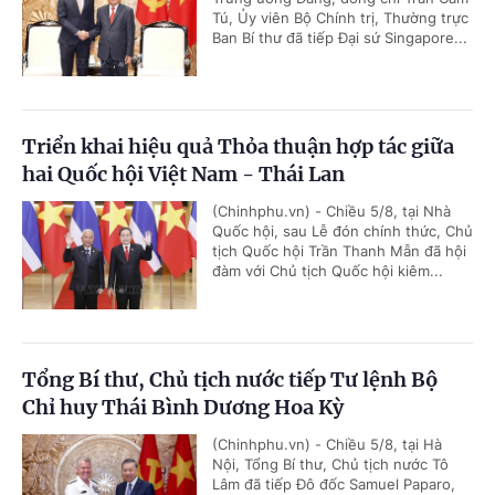
Tú, Ủy viên Bộ Chính trị, Thường trực
Ban Bí thư đã tiếp Đại sứ Singapore...
Triển khai hiệu quả Thỏa thuận hợp tác giữa
hai Quốc hội Việt Nam - Thái Lan
(Chinhphu.vn) - Chiều 5/8, tại Nhà
Quốc hội, sau Lễ đón chính thức, Chủ
tịch Quốc hội Trần Thanh Mẫn đã hội
đàm với Chủ tịch Quốc hội kiêm...
Tổng Bí thư, Chủ tịch nước tiếp Tư lệnh Bộ
Chỉ huy Thái Bình Dương Hoa Kỳ
(Chinhphu.vn) - Chiều 5/8, tại Hà
Nội, Tổng Bí thư, Chủ tịch nước Tô
Lâm đã tiếp Đô đốc Samuel Paparo,