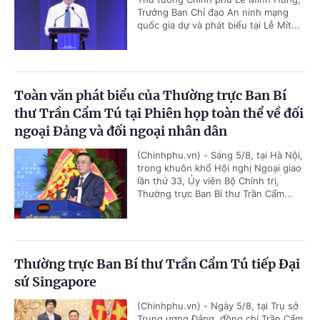
Trưởng Ban Chỉ đạo An ninh mạng
quốc gia dự và phát biểu tại Lễ Mít...
Toàn văn phát biểu của Thường trực Ban Bí
thư Trần Cẩm Tú tại Phiên họp toàn thể về đối
ngoại Đảng và đối ngoại nhân dân
(Chinhphu.vn) - Sáng 5/8, tại Hà Nội,
trong khuôn khổ Hội nghị Ngoại giao
lần thứ 33, Ủy viên Bộ Chính trị,
Thường trực Ban Bí thư Trần Cẩm...
Thường trực Ban Bí thư Trần Cẩm Tú tiếp Đại
sứ Singapore
(Chinhphu.vn) - Ngày 5/8, tại Trụ sở
Trung ương Đảng, đồng chí Trần Cẩm