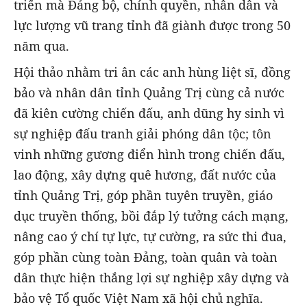
triển mà Đảng bộ, chính quyền, nhân dân và
lực lượng vũ trang tỉnh đã giành được trong 50
năm qua.
Hội thảo nhằm tri ân các anh hùng liệt sĩ, đồng
bảo và nhân dân tỉnh Quảng Trị cùng cả nước
đã kiên cường chiến đấu, anh dũng hy sinh vì
sự nghiệp đấu tranh giải phóng dân tộc; tôn
vinh những gương điển hình trong chiến đấu,
lao động, xây dựng quê hương, đất nước của
tỉnh Quảng Trị, góp phần tuyên truyền, giáo
dục truyền thống, bồi đắp lý tưởng cách mạng,
nâng cao ý chí tự lực, tự cường, ra sức thi đua,
góp phần cùng toàn Đảng, toàn quân và toàn
dân thực hiện thắng lợi sự nghiệp xây dựng và
bảo vệ Tổ quốc Việt Nam xã hội chủ nghĩa.