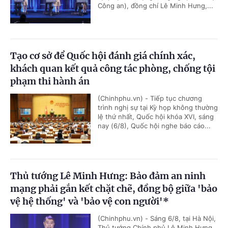
Công an), đồng chí Lê Minh Hưng,...
Tạo cơ sở để Quốc hội đánh giá chính xác,
khách quan kết quả công tác phòng, chống tội
phạm thi hành án
(Chinhphu.vn) - Tiếp tục chương
trình nghị sự tại Kỳ họp không thường
lệ thứ nhất, Quốc hội khóa XVI, sáng
nay (6/8), Quốc hội nghe báo cáo...
Thủ tướng Lê Minh Hưng: Bảo đảm an ninh
mạng phải gắn kết chặt chẽ, đồng bộ giữa 'bảo
vệ hệ thống' và 'bảo vệ con người'*
(Chinhphu.vn) - Sáng 6/8, tại Hà Nội,
Thủ tướng Chính phủ Lê Minh Hưng,