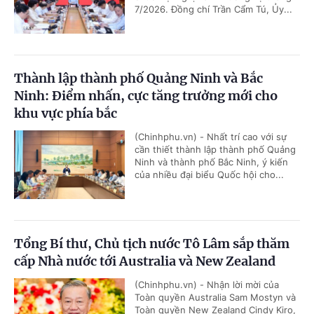
7/2026. Đồng chí Trần Cẩm Tú, Ủy...
Thành lập thành phố Quảng Ninh và Bắc
Ninh: Điểm nhấn, cực tăng trưởng mới cho
khu vực phía bắc
(Chinhphu.vn) - Nhất trí cao với sự
cần thiết thành lập thành phố Quảng
Ninh và thành phố Bắc Ninh, ý kiến
của nhiều đại biểu Quốc hội cho...
Tổng Bí thư, Chủ tịch nước Tô Lâm sắp thăm
cấp Nhà nước tới Australia và New Zealand
(Chinhphu.vn) - Nhận lời mời của
Toàn quyền Australia Sam Mostyn và
Toàn quyền New Zealand Cindy Kiro,