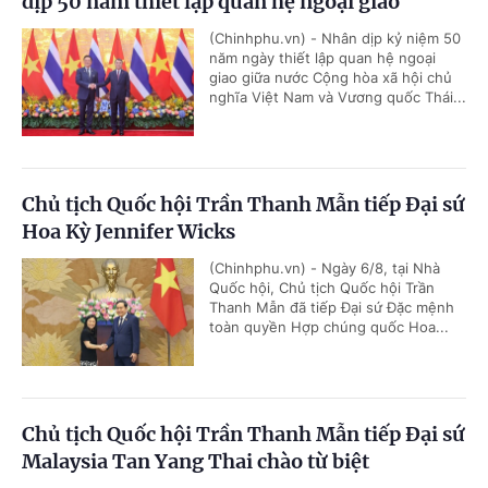
dịp 50 năm thiết lập quan hệ ngoại giao
(Chinhphu.vn) - Nhân dịp kỷ niệm 50
năm ngày thiết lập quan hệ ngoại
giao giữa nước Cộng hòa xã hội chủ
nghĩa Việt Nam và Vương quốc Thái...
Chủ tịch Quốc hội Trần Thanh Mẫn tiếp Đại sứ
Hoa Kỳ Jennifer Wicks
(Chinhphu.vn) - Ngày 6/8, tại Nhà
Quốc hội, Chủ tịch Quốc hội Trần
Thanh Mẫn đã tiếp Đại sứ Đặc mệnh
toàn quyền Hợp chúng quốc Hoa...
Chủ tịch Quốc hội Trần Thanh Mẫn tiếp Đại sứ
Malaysia Tan Yang Thai chào từ biệt