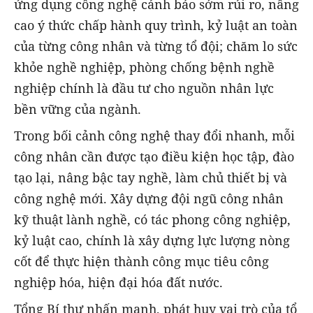
ứng dụng công nghệ cảnh báo sớm rủi ro, nâng
cao ý thức chấp hành quy trình, kỷ luật an toàn
của từng công nhân và từng tổ đội; chăm lo sức
khỏe nghề nghiệp, phòng chống bệnh nghề
nghiệp chính là đầu tư cho nguồn nhân lực
bền vững của ngành.
Trong bối cảnh công nghệ thay đổi nhanh, mỗi
công nhân cần được tạo điều kiện học tập, đào
tạo lại, nâng bậc tay nghề, làm chủ thiết bị và
công nghệ mới. Xây dựng đội ngũ công nhân
kỹ thuật lành nghề, có tác phong công nghiệp,
kỷ luật cao, chính là xây dựng lực lượng nòng
cốt để thực hiện thành công mục tiêu công
nghiệp hóa, hiện đại hóa đất nước.
Tổng Bí thư nhấn mạnh, phát huy vai trò của tổ