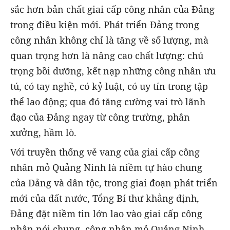
sắc hơn bản chất giai cấp công nhân của Đảng
trong điều kiện mới. Phát triển Đảng trong
công nhân không chỉ là tăng về số lượng, mà
quan trọng hơn là nâng cao chất lượng: chú
trọng bồi dưỡng, kết nạp những công nhân ưu
tú, có tay nghề, có kỷ luật, có uy tín trong tập
thể lao động; qua đó tăng cường vai trò lãnh
đạo của Đảng ngay từ công trường, phân
xưởng, hầm lò.
Với truyền thống vẻ vang của giai cấp công
nhân mỏ Quảng Ninh là niềm tự hào chung
của Đảng và dân tộc, trong giai đoạn phát triển
mới của đất nước, Tổng Bí thư khẳng định,
Đảng đặt niềm tin lớn lao vào giai cấp công
nhân nói chung, công nhân mỏ Quảng Ninh