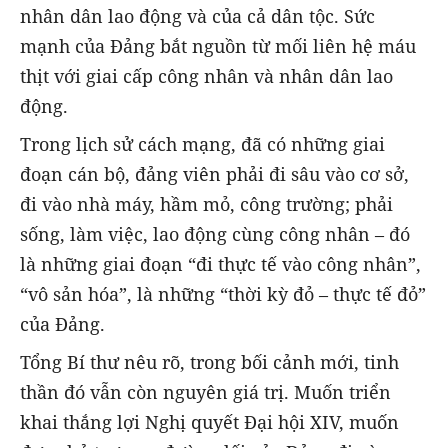
nhân dân lao động và của cả dân tộc. Sức
mạnh của Đảng bắt nguồn từ mối liên hệ máu
thịt với giai cấp công nhân và nhân dân lao
động.
Trong lịch sử cách mạng, đã có những giai
đoạn cán bộ, đảng viên phải đi sâu vào cơ sở,
đi vào nhà máy, hầm mỏ, công trường; phải
sống, làm việc, lao động cùng công nhân – đó
là những giai đoạn “đi thực tế vào công nhân”,
“vô sản hóa”, là những “thời kỳ đỏ – thực tế đỏ”
của Đảng.
Tổng Bí thư nêu rõ, trong bối cảnh mới, tinh
thần đó vẫn còn nguyên giá trị. Muốn triển
khai thắng lợi Nghị quyết Đại hội XIV, muốn