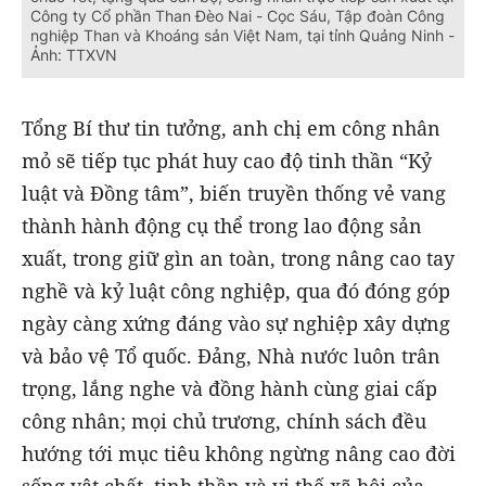
Công ty Cổ phần Than Đèo Nai - Cọc Sáu, Tập đoàn Công
nghiệp Than và Khoáng sản Việt Nam, tại tỉnh Quảng Ninh -
Ảnh: TTXVN
Tổng Bí thư tin tưởng, anh chị em công nhân
mỏ sẽ tiếp tục phát huy cao độ tinh thần “Kỷ
luật và Đồng tâm”, biến truyền thống vẻ vang
thành hành động cụ thể trong lao động sản
xuất, trong giữ gìn an toàn, trong nâng cao tay
nghề và kỷ luật công nghiệp, qua đó đóng góp
ngày càng xứng đáng vào sự nghiệp xây dựng
và bảo vệ Tổ quốc. Đảng, Nhà nước luôn trân
trọng, lắng nghe và đồng hành cùng giai cấp
công nhân; mọi chủ trương, chính sách đều
hướng tới mục tiêu không ngừng nâng cao đời