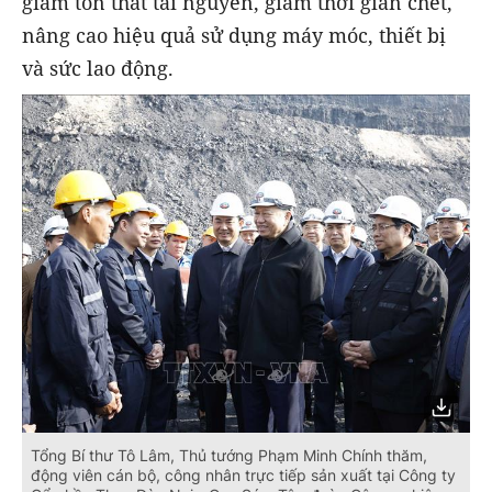
giảm tổn thất tài nguyên, giảm thời gian chết,
nâng cao hiệu quả sử dụng máy móc, thiết bị
và sức lao động.
Tổng Bí thư Tô Lâm, Thủ tướng Phạm Minh Chính thăm,
động viên cán bộ, công nhân trực tiếp sản xuất tại Công ty