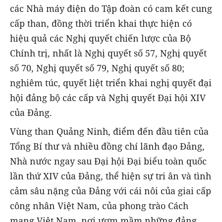
các Nhà máy điện do Tập đoàn có cam kết cung
cấp than, đồng thời triển khai thực hiện có
hiệu quả các Nghị quyết chiến lược của Bộ
Chính trị, nhất là Nghị quyết số 57, Nghị quyết
số 70, Nghị quyết số 79, Nghị quyết số 80;
nghiêm túc, quyết liệt triển khai nghị quyết đại
hội đảng bộ các cấp và Nghị quyết Đại hội XIV
của Đảng.
Vùng than Quảng Ninh, điểm đến đầu tiên của
Tổng Bí thư và nhiều đồng chí lãnh đạo Đảng,
Nhà nước ngay sau Đại hội Đại biểu toàn quốc
lần thứ XIV của Đảng, thể hiện sự tri ân và tình
cảm sâu nặng của Đảng với cái nôi của giai cấp
công nhân Việt Nam, của phong trào Cách
mạng Việt Nam, nơi ươm mầm những đảng