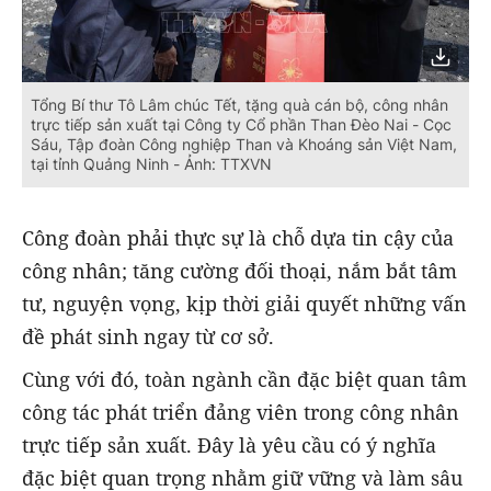
Tổng Bí thư Tô Lâm chúc Tết, tặng quà cán bộ, công nhân
trực tiếp sản xuất tại Công ty Cổ phần Than Đèo Nai - Cọc
Sáu, Tập đoàn Công nghiệp Than và Khoáng sản Việt Nam,
tại tỉnh Quảng Ninh - Ảnh: TTXVN
Công đoàn phải thực sự là chỗ dựa tin cậy của
công nhân; tăng cường đối thoại, nắm bắt tâm
tư, nguyện vọng, kịp thời giải quyết những vấn
đề phát sinh ngay từ cơ sở.
Cùng với đó, toàn ngành cần đặc biệt quan tâm
công tác phát triển đảng viên trong công nhân
trực tiếp sản xuất. Đây là yêu cầu có ý nghĩa
đặc biệt quan trọng nhằm giữ vững và làm sâu