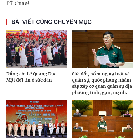
Chia sẻ
BÀI VIẾT CÙNG CHUYÊN MỤC
Đồng chí Lê Quang Đạo -
Sửa đổi, bổ sung 09 luật về
Một đời tin ở sức dân
quân sự, quốc phòng nhằm
sắp xếp cơ quan quân sự địa
phương tinh, gọn, mạnh.