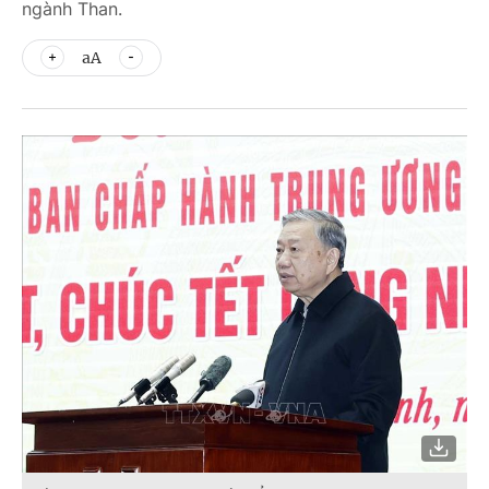
ngành Than.
aA