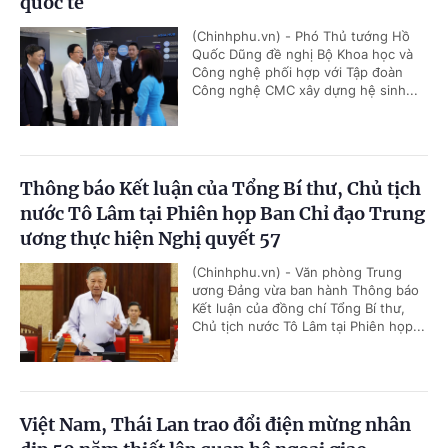
quốc tế
(Chinhphu.vn) - Phó Thủ tướng Hồ
Quốc Dũng đề nghị Bộ Khoa học và
Công nghệ phối hợp với Tập đoàn
Công nghệ CMC xây dựng hệ sinh...
Thông báo Kết luận của Tổng Bí thư, Chủ tịch
nước Tô Lâm tại Phiên họp Ban Chỉ đạo Trung
ương thực hiện Nghị quyết 57
(Chinhphu.vn) - Văn phòng Trung
ương Đảng vừa ban hành Thông báo
Kết luận của đồng chí Tổng Bí thư,
Chủ tịch nước Tô Lâm tại Phiên họp...
Việt Nam, Thái Lan trao đổi điện mừng nhân