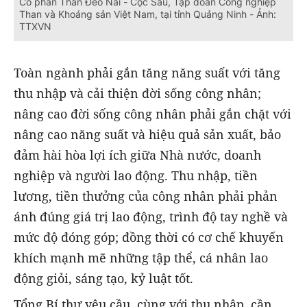
Cổ phần Than Đèo Nai - Cọc Sáu, Tập đoàn Công nghiệp
Than và Khoáng sản Việt Nam, tại tỉnh Quảng Ninh - Ảnh:
TTXVN
Toàn ngành phải gắn tăng năng suất với tăng
thu nhập và cải thiện đời sống công nhân;
nâng cao đời sống công nhân phải gắn chặt với
nâng cao năng suất và hiệu quả sản xuất, bảo
đảm hài hòa lợi ích giữa Nhà nước, doanh
nghiệp và người lao động. Thu nhập, tiền
lương, tiền thưởng của công nhân phải phản
ánh đúng giá trị lao động, trình độ tay nghề và
mức độ đóng góp; đồng thời có cơ chế khuyến
khích mạnh mẽ những tập thể, cá nhân lao
động giỏi, sáng tạo, kỷ luật tốt.
Tổng Bí thư yêu cầu, cùng với thu nhập, cần