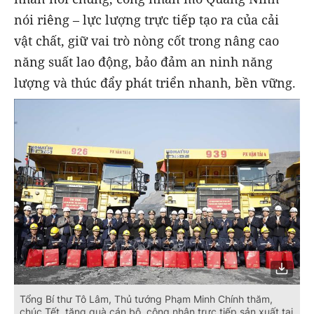
nói riêng – lực lượng trực tiếp tạo ra của cải
vật chất, giữ vai trò nòng cốt trong nâng cao
năng suất lao động, bảo đảm an ninh năng
lượng và thúc đẩy phát triển nhanh, bền vững.
Tổng Bí thư Tô Lâm, Thủ tướng Phạm Minh Chính thăm,
chúc Tết, tặng quà cán bộ, công nhân trực tiếp sản xuất tại