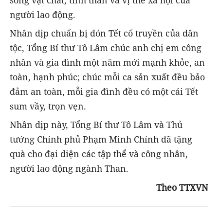
sống vật chất, tinh thần và vị thế xã hội của
người lao động.
Nhân dịp chuẩn bị đón Tết cổ truyền của dân
tộc, Tổng Bí thư Tô Lâm chúc anh chị em công
nhân và gia đình một năm mới mạnh khỏe, an
toàn, hạnh phúc; chúc mỗi ca sản xuất đều bảo
đảm an toàn, mỗi gia đình đều có một cái Tết
sum vầy, trọn vẹn.
Nhân dịp này, Tổng Bí thư Tô Lâm và Thủ
tướng Chính phủ Phạm Minh Chính đã tặng
quà cho đại diện các tập thể và công nhân,
người lao động ngành Than.
Theo TTXVN