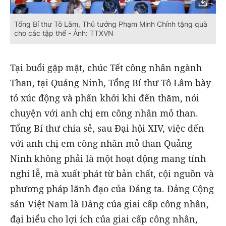
Tổng Bí thư Tô Lâm, Thủ tướng Phạm Minh Chính tặng quà
cho các tập thể - Ảnh: TTXVN
Tại buổi gặp mặt, chúc Tết công nhân ngành
Than, tại Quảng Ninh, Tổng Bí thư Tô Lâm bày
tỏ xúc động và phấn khởi khi đến thăm, nói
chuyện với anh chị em công nhân mỏ than.
Tổng Bí thư chia sẻ, sau Đại hội XIV, việc đến
với anh chị em công nhân mỏ than Quảng
Ninh không phải là một hoạt động mang tính
nghi lễ, mà xuất phát từ bản chất, cội nguồn và
phương pháp lãnh đạo của Đảng ta. Đảng Cộng
sản Việt Nam là Đảng của giai cấp công nhân,
đại biểu cho lợi ích của giai cấp công nhân,