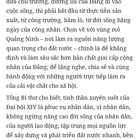
đưa chủ trương, đường lối của Đảng đi vào
cuộc sống, thì phải bắt đầu từ thực tiễn sản
xuất, từ công trường, hầm lò, từ đời sống hằng
ngày của công nhân. Chọn về với vùng mỏ
Quảng Ninh – nơi làm ra nguồn năng lượng
quan trọng cho đất nước – chính là để khẳng
định và làm sâu sắc hơn bản chất giai cấp công
nhân của Đảng; để lắng nghe, chia sẻ và cùng
hành động với những người trực tiếp làm ra
của cải vật chất cho xã hội.
Tổng Bí thư cho biết, tinh thần xuyên suốt của
Đại hội XIV là phục vụ nhân dân, vì nhân dân,
không ngừng nâng cao đời sống của nhân dân,
của người lao động; tập trung mọi nguồn lực
để xây dựng và phát triển đất nước nhanh, bền