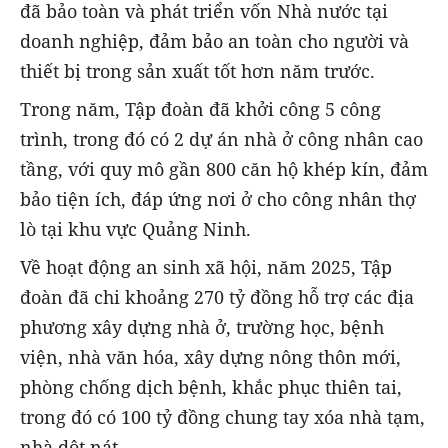
đã bảo toàn và phát triển vốn Nhà nước tại
doanh nghiệp, đảm bảo an toàn cho người và
thiết bị trong sản xuất tốt hơn năm trước.
Trong năm, Tập đoàn đã khởi công 5 công
trình, trong đó có 2 dự án nhà ở công nhân cao
tầng, với quy mô gần 800 căn hộ khép kín, đảm
bảo tiện ích, đáp ứng nơi ở cho công nhân thợ
lò tại khu vực Quảng Ninh.
Về hoạt động an sinh xã hội, năm 2025, Tập
đoàn đã chi khoảng 270 tỷ đồng hỗ trợ các địa
phương xây dựng nhà ở, trường học, bệnh
viện, nhà văn hóa, xây dựng nông thôn mới,
phòng chống dịch bệnh, khắc phục thiên tai,
trong đó có 100 tỷ đồng chung tay xóa nhà tạm,
nhà dột nát.