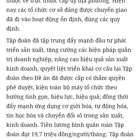
thuộc về trực thuộc cấp ủy địa phương. Hiện
nay các tổ chức cơ sở đảng được chuyển giao
đã đi vào hoạt động ổn định, đúng các quy
định.
Tập đoàn đã tập trung đẩy mạnh đầu tư phát
triển sản xuất, tăng cường các biện pháp quản
trị doanh nghiệp, nâng cao hiệu quả sản xuất
kinh doanh, quyết liệt triển khai cơ cấu lại Tập
đoàn theo Đề án đã được cấp có thẩm quyền
phê duyệt, kiện toàn bộ máy tổ chức theo
hướng tinh gọn, hiệu lực, hiệu quả; đồng thời
đẩy mạnh ứng dụng cơ giới hóa, tự động hóa,
tin học hóa và chuyển đổi số trong sản xuất,
kinh doanh. Tiền lương bình quân toàn Tập
đoàn đạt 19,7 triệu đồng/người/tháng. Tập đoàn