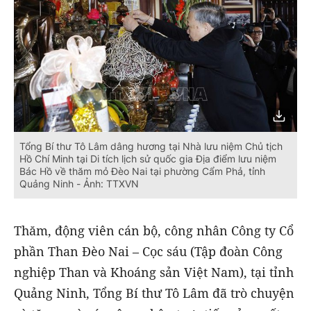
Tổng Bí thư Tô Lâm dâng hương tại Nhà lưu niệm Chủ tịch
Hồ Chí Minh tại Di tích lịch sử quốc gia Địa điểm lưu niệm
Bác Hồ về thăm mỏ Đèo Nai tại phường Cẩm Phả, tỉnh
Quảng Ninh - Ảnh: TTXVN
Thăm, động viên cán bộ, công nhân Công ty Cổ
phần Than Đèo Nai – Cọc sáu (Tập đoàn Công
nghiệp Than và Khoáng sản Việt Nam), tại tỉnh
Quảng Ninh, Tổng Bí thư Tô Lâm đã trò chuyện