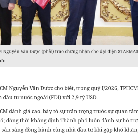
 Nguyễn Văn Được (phải) trao chứng nhận cho đại diện STARMAS
lớn
M Nguyễn Văn Được cho biết, trong quý I/2026, TPHCM 
 đầu tư nước ngoài (FDI) với 2,9 tỷ USD.
M đánh giá cao, bày tỏ sự trân trọng trước sự quan tâ
ố; đồng thời khẳng định Thành phố luôn dành sự hỗ trợ 
, sẵn sàng đồng hành cùng nhà đầu tư khi gặp khó khăn