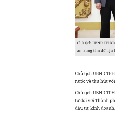
Chủ tịch UBND TPHCM
án trung tâm dữ liệu 
Chủ tịch UBND TPHC
nước về thu hút vốn
Chủ tịch UBND TPHC
tư đối với Thành ph
đầu tư, kinh doanh