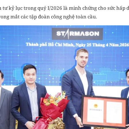
u tư kỷ lục trong quý I/2026 là minh chứng cho sức hấp
rong mắt các tập đoàn công nghệ toàn cầu.