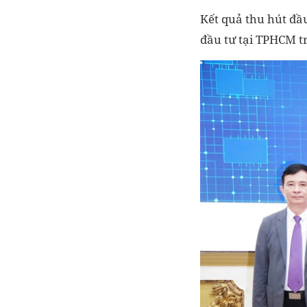
Kết quả thu hút đầ
đầu tư tại TPHCM t