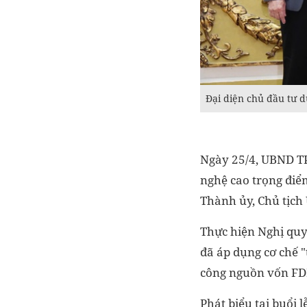
Đại diện chủ đầu tư
Ngày 25/4, UBND TP
nghệ cao trọng điể
Thành ủy, Chủ tịch
Thực hiện Nghị quy
đã áp dụng cơ chế "
công nguồn vốn FDI
Phát biểu tại buổi