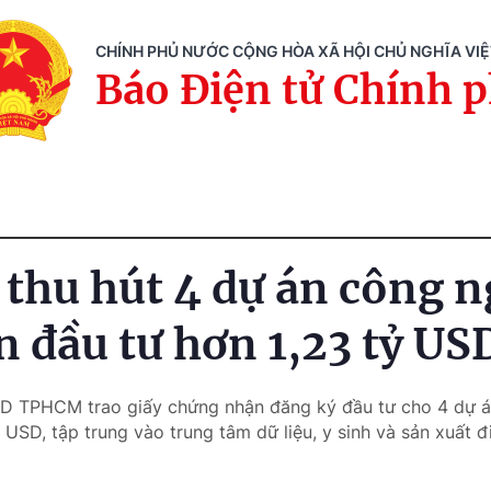
CHÍNH PHỦ NƯỚC CỘNG HÒA XÃ HỘI CHỦ NGHĨA VI
Báo Điện tử Chính 
hu hút 4 dự án công n
n đầu tư hơn 1,23 tỷ US
ND TPHCM trao giấy chứng nhận đăng ký đầu tư cho 4 dự á
 USD, tập trung vào trung tâm dữ liệu, y sinh và sản xuất đi