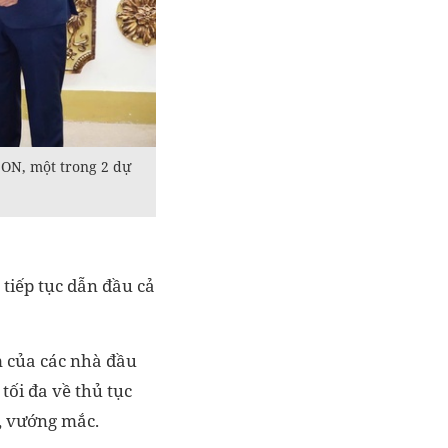
ON, một trong 2 dự
tiếp tục dẫn đầu cả
m của các nhà đầu
tối đa về thủ tục
, vướng mắc.