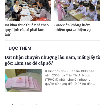
Đã khai thuế thuê nhà theo
Giáo viên không kiêm
quy định cũ, có phải làm
nhiệm quá 2 nhiệm vụ
lại?
ĐỌC THÊM
Đất nhận chuyển nhượng lâu năm, mất giấy tờ
gốc: Làm sao để cấp sổ?
(Chinhphu.vn) - Từ năm 1996 đến
năm 2000, bà Trần Thị Ái Ngọc
(TPHCM) nhận chuyển nhượng
quyền sử dụng đất từ 05 hộ dân...