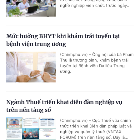
nghề nghiệp viên chức trước ngày...
Mức hưởng BHYT khi khám trái tuyến tại
bệnh viện trung ương
(Chinhphu.vn) - Ông nội của bà Phạm
Thu là thương binh, khám bệnh trái
tuyến tại Bệnh viện Da liễu Trung
ương.
Ngành Thuế triển khai diễn đàn nghiệp vụ
trên nền tảng số
(Chinhphu.vn) - Cục Thuế vừa chính
thức triển khai Diễn đàn pháp luật và
nghiệp vụ quản lý thuế (VNTAX
FORUM) trên nền tảng số. Đây là...