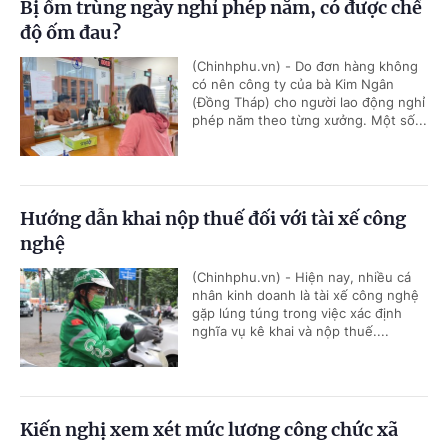
Bị ốm trùng ngày nghỉ phép năm, có được chế
độ ốm đau?
(Chinhphu.vn) - Do đơn hàng không
có nên công ty của bà Kim Ngân
(Đồng Tháp) cho người lao động nghỉ
phép năm theo từng xưởng. Một số...
Hướng dẫn khai nộp thuế đối với tài xế công
nghệ
(Chinhphu.vn) - Hiện nay, nhiều cá
nhân kinh doanh là tài xế công nghệ
gặp lúng túng trong việc xác định
nghĩa vụ kê khai và nộp thuế....
Kiến nghị xem xét mức lương công chức xã