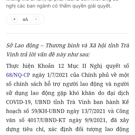
nghị các ban ngành có thẩm quyền giải quyết.
aA
Sở Lao động – Thương binh và Xã hội tỉnh Trà
Vinh trả lời vấn đề này như sau:
Thực hiện Khoản 12 Mục II Nghị quyết số
68/NQ-CP
ngày 1/7/2021 của Chính phủ về một
số chính sách hỗ trợ người lao động và người
sử dụng lao động gặp khó khăn do đại dịch
COVID-19, UBND tỉnh Trà Vinh ban hành Kế
hoạch số 59/KH-UBND ngày 13/7/2021 và Công
văn số 4017/UBND-KT ngày 9/9/2021, đã xây
dựng tiêu chí, xác định đối tượng lao động