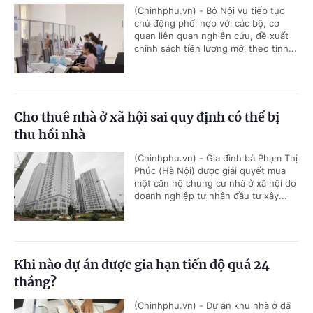
(Chinhphu.vn) - Bộ Nội vụ tiếp tục
chủ động phối hợp với các bộ, cơ
quan liên quan nghiên cứu, đề xuất
chính sách tiền lương mới theo tinh...
Cho thuê nhà ở xã hội sai quy định có thể bị
thu hồi nhà
(Chinhphu.vn) - Gia đình bà Phạm Thị
Phúc (Hà Nội) được giải quyết mua
một căn hộ chung cư nhà ở xã hội do
doanh nghiệp tư nhân đầu tư xây...
Khi nào dự án được gia hạn tiến độ quá 24
tháng?
(Chinhphu.vn) - Dự án khu nhà ở đã