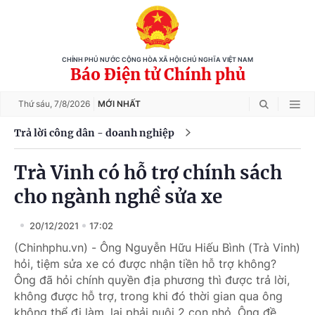
CHÍNH PHỦ NƯỚC CỘNG HÒA XÃ HỘI CHỦ NGHĨA VIỆT NAM
Báo Điện tử Chính phủ
Thứ sáu,
7/8/2026
MỚI NHẤT
Trả lời công dân - doanh nghiệp
Trà Vinh có hỗ trợ chính sách
cho ngành nghề sửa xe
20/12/2021
17:02
(Chinhphu.vn) - Ông Nguyễn Hữu Hiếu Bình (Trà Vinh)
hỏi, tiệm sửa xe có được nhận tiền hỗ trợ không?
Ông đã hỏi chính quyền địa phương thì được trả lời,
không được hỗ trợ, trong khi đó thời gian qua ông
không thể đi làm, lại phải nuôi 2 con nhỏ. Ông đề