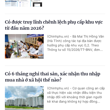
Có được truy lĩnh chênh lệch phụ cấp khu vực
từ đầu năm 2026?
(Chinhphu.vn) - Bà Mai Thị Hồng Vân
(Hà Tĩnh) công tác tại địa bàn được
hưởng phụ cấp khu vực 0,2. Theo
Thông tư số 15/2026/TT-BNV, đơn...
Có 6 tháng nghỉ thai sản, xác nhận thu nhập
mua nhà ở xã hội thế nào?
(Chinhphu.vn) - Cơ quan công an cấp
xã thực hiện xác nhận điều kiện thu
nhập đối với khoảng thời gian người
kê khai đang không ký hợp đồng...