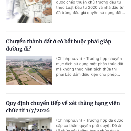
được chấp thuận chủ trương đầu tư
theo Luật Đầu tư 2020 và nhà đầu tư
đã trúng đấu giá quyền sử dụng đất...
Chuyển thành đất ở có bắt buộc phải giáp
đường đi?
(Chinhphu.vn) - Trường hợp chuyển
mục đích sử dụng một phần thửa đất
mà không thực hiện tách thửa thì
phải bảo đảm điều kiện cho phép...
Quy định chuyển tiếp về xét thăng hạng viên
chức từ 1/7/2026
(Chinhphu.vn) - Trường hợp đã được
cấp có thẩm quyền phê duyệt Đề án
tổ chức xét thăng hạng chức danh