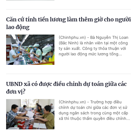
Căn cứ tính tiền lương làm thêm giờ cho người
lao động
(Chinhphu.vn) - Bà Nguyễn Thị Loan
(Bắc Ninh) là nhân viên tại một công
ty sản xuất. Công ty thỏa thuận với
người lao động mức lương tổng...
UBND xã có được điều chỉnh dự toán giữa các
đơn vị?
(Chinhphu.vn) - Trường hợp điều
chỉnh dự toán chi giữa các đơn vị sử
dụng ngân sách trong cùng một cấp
xã thì thuộc thẩm quyền điều chỉnh...