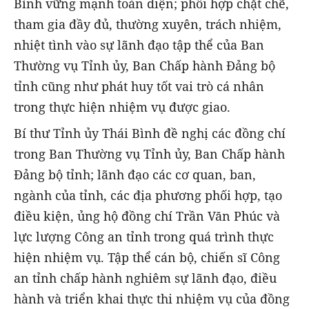
Bình vững mạnh toàn diện; phối hợp chặt chẽ,
tham gia đầy đủ, thường xuyên, trách nhiệm,
nhiệt tình vào sự lãnh đạo tập thể của Ban
Thường vụ Tỉnh ủy, Ban Chấp hành Đảng bộ
tỉnh cũng như phát huy tốt vai trò cá nhân
trong thực hiện nhiệm vụ được giao.
Bí thư Tỉnh ủy Thái Bình đề nghị các đồng chí
trong Ban Thường vụ Tỉnh ủy, Ban Chấp hành
Đảng bộ tỉnh; lãnh đạo các cơ quan, ban,
ngành của tỉnh, các địa phương phối hợp, tạo
điều kiện, ủng hộ đồng chí Trần Văn Phúc và
lực lượng Công an tỉnh trong quá trình thực
hiện nhiệm vụ. Tập thể cán bộ, chiến sĩ Công
an tỉnh chấp hành nghiêm sự lãnh đạo, điều
hành và triển khai thực thi nhiệm vụ của đồng