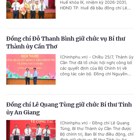
Huế khóa IX, nhiệm kỳ 2026-2031,
HĐND TP. Huế đã bầu đồng chí Lê...
Đồng chí Đỗ Thanh Bình giữ chức vụ Bí thư
Thành ủy Cần Thơ
(Chinhphu.vn) - Chiều 25/7, Thành ủy
Cần Thơ đã tổ chức hội nghị công bố
các quyết định của Bộ Chính trị về
công tác cán bộ. Đồng chí Nguyễn...
Đồng chí Lê Quang Tùng giữ chức Bí thư Tỉnh
ủy An Giang
(Chinhphu.vn) - Đồng chí Lê Quang
Tùng, Bí thư Thành ủy Cần Thơ được
Bộ chính trị, Ban Bí thư điều động, chỉ
định giữ chức vụ Bí thư Tỉnh ủy An...