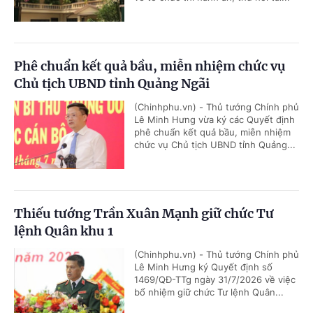
Phê chuẩn kết quả bầu, miễn nhiệm chức vụ
Chủ tịch UBND tỉnh Quảng Ngãi
(Chinhphu.vn) - Thủ tướng Chính phủ
Lê Minh Hưng vừa ký các Quyết định
phê chuẩn kết quả bầu, miễn nhiệm
chức vụ Chủ tịch UBND tỉnh Quảng...
Thiếu tướng Trần Xuân Mạnh giữ chức Tư
lệnh Quân khu 1
(Chinhphu.vn) - Thủ tướng Chính phủ
Lê Minh Hưng ký Quyết định số
1469/QĐ-TTg ngày 31/7/2026 về việc
bổ nhiệm giữ chức Tư lệnh Quân...