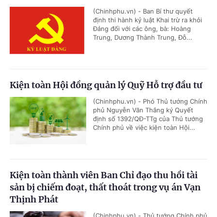
(Chinhphu.vn) - Ban Bí thư quyết
định thi hành kỷ luật Khai trừ ra khỏi
Đảng đối với các ông, bà: Hoàng
Trung, Dương Thành Trung, Đỗ...
Kiện toàn Hội đồng quản lý Quỹ Hỗ trợ đầu tư
(Chinhphu.vn) - Phó Thủ tướng Chính
phủ Nguyễn Văn Thắng ký Quyết
định số 1392/QĐ-TTg của Thủ tướng
Chính phủ về việc kiện toàn Hội...
Kiện toàn thành viên Ban Chỉ đạo thu hồi tài
sản bị chiếm đoạt, thất thoát trong vụ án Vạn
Thịnh Phát
(Chinhphu.vn) - Thủ tướng Chính phủ