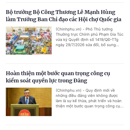
Bộ trưởng Bộ Công Thương Lê Mạnh Hùng
làm Trưởng Ban Chỉ đạo các Hội chợ Quốc gia
(Chinhphu.vn) - Phó Thủ tướng
Thường trực Chính phủ Phạm Gia Túc
vừa ký Quyết định số 1419/QĐ-TTg
ngày 29/7/2026 sửa đổi, bổ sung...
Hoàn thiện một bước quan trọng công cụ
kiểm soát quyền lực trong Đảng
(Chinhphu.vn) - Quy định mới về
những điều đảng viên không được
làm là sự kế thừa, phát triển và hoàn
thiện một bước quan trọng công cụ...