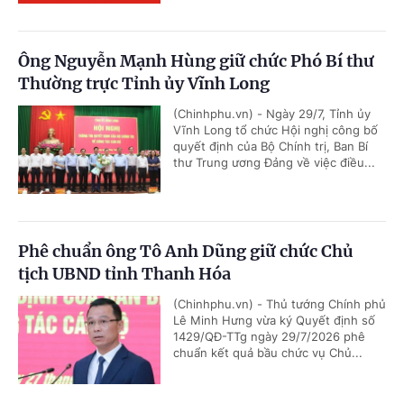
Ông Nguyễn Mạnh Hùng giữ chức Phó Bí thư
Thường trực Tỉnh ủy Vĩnh Long
(Chinhphu.vn) - Ngày 29/7, Tỉnh ủy
Vĩnh Long tổ chức Hội nghị công bố
quyết định của Bộ Chính trị, Ban Bí
thư Trung ương Đảng về việc điều...
Phê chuẩn ông Tô Anh Dũng giữ chức Chủ
tịch UBND tỉnh Thanh Hóa
(Chinhphu.vn) - Thủ tướng Chính phủ
Lê Minh Hưng vừa ký Quyết định số
1429/QĐ-TTg ngày 29/7/2026 phê
chuẩn kết quả bầu chức vụ Chủ...