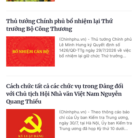
Thủ tướng Chính phủ bổ nhiệm lại Thứ
trưởng Bộ Công Thương
(Chinhphu.vn) - Thủ tướng Chính phủ
Lê Minh Hưng ký Quyết định số
1426/QĐ-TTg ngày 29/7/2026 về việc
bổ nhiệm lại giữ chức Thứ trưởng...
Cách chức tất cả các chức vụ trong Đảng đối
với Chủ tịch Hội Nhà văn Việt Nam Nguyễn
Quang Thiều
(Chinhphu.vn) - Theo thông cáo báo
chí của Ủy ban Kiểm tra Trung ương,
ngày 30/7, tại Hà Nội, Ủy ban Kiểm tra
Trung ương đã họp Kỳ thứ 10 dưới...