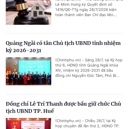
Lê Minh Hưng ký Quyết định số
1416/QĐ-TTg ngày 28/7/2026 kiện
toàn thành viên Ban Chỉ đạo liên...
Quảng Ngãi có tân Chủ tịch UBND tỉnh nhiệm
kỳ 2026-2031
(Chinhphu.vn) - Sáng 28/7, tại Kỳ họp
thứ 6, HĐND tỉnh Quảng Ngãi khóa
XIV, nhiệm kỳ 2026-2031 đã bầu
đồng chí Nguyễn Đức Tâm, Phó Bí...
Đồng chí Lê Trí Thanh được bầu giữ chức Chủ
tịch UBND TP. Huế
(Chinhphu.vn) - Chiều 26/7, tại Kỳ
họp chuyên đề lần thứ 2, HĐND TP.