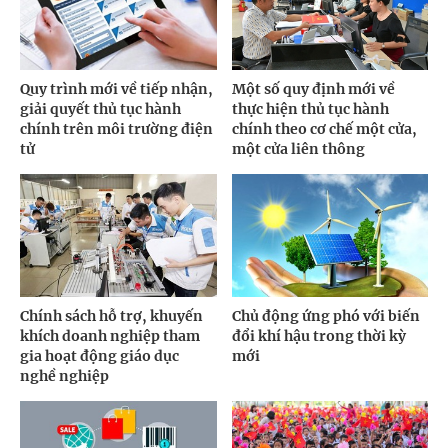
Quy trình mới về tiếp nhận,
Một số quy định mới về
giải quyết thủ tục hành
thực hiện thủ tục hành
chính trên môi trường điện
chính theo cơ chế một cửa,
tử
một cửa liên thông
Chính sách hỗ trợ, khuyến
Chủ động ứng phó với biến
khích doanh nghiệp tham
đổi khí hậu trong thời kỳ
gia hoạt động giáo dục
mới
nghề nghiệp