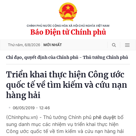
CHÍNH PHỦ NƯỚC CỘNG HÒA XÃ HỘI CHỦ NGHĨA VIỆT NAM
Báo Điện tử Chính phủ
Thứ năm,
6/8/2026
MỚI NHẤT
Chỉ đạo, quyết định của Chính phủ - Thủ tướng Chính phủ
Triển khai thực hiện Công ước
quốc tế về tìm kiếm và cứu nạn
hàng hải
06/05/2019
12:46
(Chinhphu.vn) - Thủ tướng Chính phủ
phê duyệt
bổ
sung danh mục các nhiệm vụ triển khai thực hiện
Công ước quốc tế về tìm kiếm và cứu nạn hàng hải