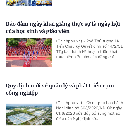
Bảo đảm ngày khai giảng thực sự là ngày hội
của học sinh và giáo viên
(Chinhphu.vn) - Phó Thủ tướng Lê
Tiến Châu ký Quyết định số 1472/QĐ-
TTg ban hành Kế hoạch triển khai
thực hiện kết luận của đồng chí...
Quy định mới về quản lý và phát triển cụm
công nghiệp
(Chinhphu.vn) - Chính phủ ban hành
Nghị định số 303/2026/NĐ-CP ngày
01/8/2026 sửa đổi, bổ sung một số
điều của Nghị định số...