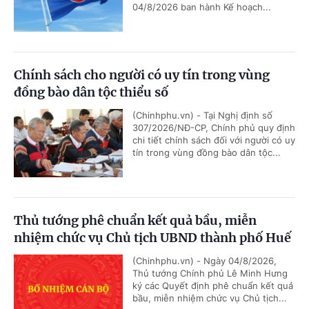
04/8/2026 ban hành Kế hoạch...
Chính sách cho người có uy tín trong vùng
đồng bào dân tộc thiểu số
(Chinhphu.vn) - Tại Nghị định số
307/2026/NĐ-CP, Chính phủ quy định
chi tiết chính sách đối với người có uy
tín trong vùng đồng bào dân tộc...
Thủ tướng phê chuẩn kết quả bầu, miễn
nhiệm chức vụ Chủ tịch UBND thành phố Huế
(Chinhphu.vn) - Ngày 04/8/2026,
Thủ tướng Chính phủ Lê Minh Hưng
ký các Quyết định phê chuẩn kết quả
bầu, miễn nhiệm chức vụ Chủ tịch...