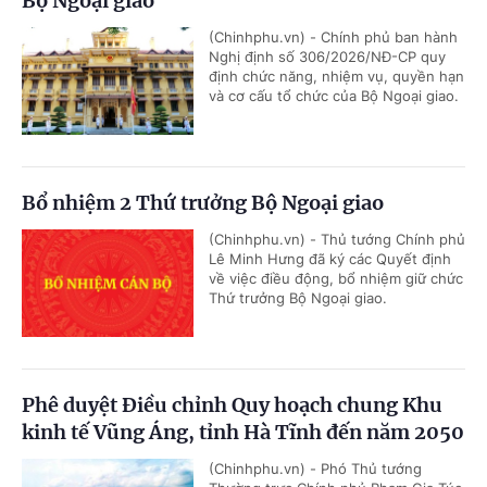
Bộ Ngoại giao
(Chinhphu.vn) - Chính phủ ban hành
Nghị định số 306/2026/NĐ-CP quy
định chức năng, nhiệm vụ, quyền hạn
và cơ cấu tổ chức của Bộ Ngoại giao.
Bổ nhiệm 2 Thứ trưởng Bộ Ngoại giao
(Chinhphu.vn) - Thủ tướng Chính phủ
Lê Minh Hưng đã ký các Quyết định
về việc điều động, bổ nhiệm giữ chức
Thứ trưởng Bộ Ngoại giao.
Phê duyệt Điều chỉnh Quy hoạch chung Khu
kinh tế Vũng Áng, tỉnh Hà Tĩnh đến năm 2050
(Chinhphu.vn) - Phó Thủ tướng