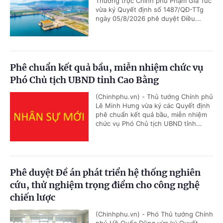
Thường trực Chính phủ Phạm Gia Túc
vừa ký Quyết định số 1487/QĐ-TTg
ngày 05/8/2026 phê duyệt Điều...
Phê chuẩn kết quả bầu, miễn nhiệm chức vụ
Phó Chủ tịch UBND tỉnh Cao Bằng
(Chinhphu.vn) - Thủ tướng Chính phủ
Lê Minh Hưng vừa ký các Quyết định
phê chuẩn kết quả bầu, miễn nhiệm
chức vụ Phó Chủ tịch UBND tỉnh...
Phê duyệt Đề án phát triển hệ thống nghiên
cứu, thử nghiệm trọng điểm cho công nghệ
chiến lược
(Chinhphu.vn) - Phó Thủ tướng Chính
phủ Hồ Quốc Dũng vừa ký Quyết