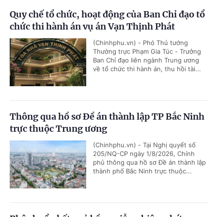
Quy chế tổ chức, hoạt động của Ban Chỉ đạo tổ
chức thi hành án vụ án Vạn Thịnh Phát
(Chinhphu.vn) - Phó Thủ tướng
Thường trực Phạm Gia Túc - Trưởng
Ban Chỉ đạo liên ngành Trung ương
về tổ chức thi hành án, thu hồi tài...
Thông qua hồ sơ Đề án thành lập TP Bắc Ninh
trực thuộc Trung ương
(Chinhphu.vn) - Tại Nghị quyết số
205/NQ-CP ngày 1/8/2026, Chính
phủ thông qua hồ sơ Đề án thành lập
thành phố Bắc Ninh trực thuộc...