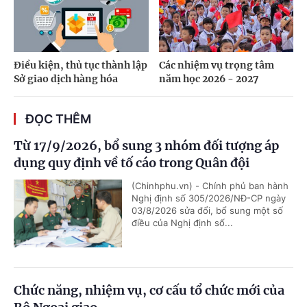
Điều kiện, thủ tục thành lập
Các nhiệm vụ trọng tâm
Sở giao dịch hàng hóa
năm học 2026 - 2027
ĐỌC THÊM
Từ 17/9/2026, bổ sung 3 nhóm đối tượng áp
dụng quy định về tố cáo trong Quân đội
(Chinhphu.vn) - Chính phủ ban hành
Nghị định số 305/2026/NĐ-CP ngày
03/8/2026 sửa đổi, bổ sung một số
điều của Nghị định số...
Chức năng, nhiệm vụ, cơ cấu tổ chức mới của