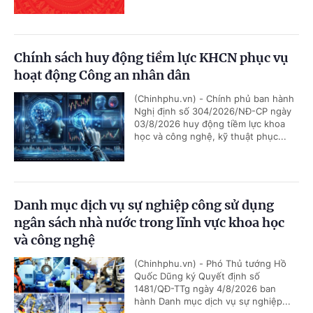
Chính sách huy động tiềm lực KHCN phục vụ
hoạt động Công an nhân dân
(Chinhphu.vn) - Chính phủ ban hành
Nghị định số 304/2026/NĐ-CP ngày
03/8/2026 huy động tiềm lực khoa
học và công nghệ, kỹ thuật phục...
Danh mục dịch vụ sự nghiệp công sử dụng
ngân sách nhà nước trong lĩnh vực khoa học
và công nghệ
(Chinhphu.vn) - Phó Thủ tướng Hồ
Quốc Dũng ký Quyết định số
1481/QĐ-TTg ngày 4/8/2026 ban
hành Danh mục dịch vụ sự nghiệp...