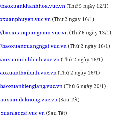
://baoxuankhanhhoa.vuc.vn
(Thứ 5 ngày 12/1)
baoxuanphuyen.vuc.vn
(Thứ 2 ngày 16/1)
://baoxuanquangnam.vuc.vn
(Thứ 6 ngày 13/1).
://baoxuanquangngai.vuc.vn
(Thứ 2 ngày 16/1)
/baoxuanninhbinh.vuc.vn
(Thứ 2 ngày 16/1)
/baoxuanthaibinh.vuc.vn
(Thứ 2 ngày 16/1)
//baoxuankiengiang.vuc.vn
(Thứ 6 ngày 20/1)
/baoxuandaknong.vuc.vn
(Sau Tết)
oxuanlaocai.vuc.vn
(Sau Tết)