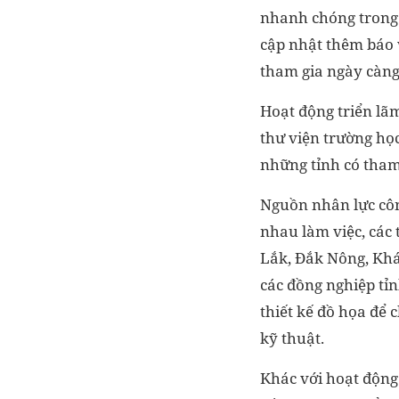
nhanh chóng trong t
cập nhật thêm báo 
tham gia ngày càng 
Hoạt động triển lã
thư viện trường học
những tỉnh có tham 
Nguồn nhân lực công
nhau làm việc, các 
Lắk, Đắk Nông, Khá
các đồng nghiệp tỉn
thiết kế đồ họa để
kỹ thuật.
Khác với hoạt động 