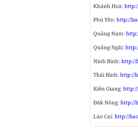
Khánh Hoà:
http
Phú Yên:
http://
Quảng Nam:
http
Quảng Ngãi:
http
Ninh Bình:
http:/
Thái Bình:
http:/
Kiên Giang:
http:
Đăk Nông:
http:/
Lào Cai:
http://ba