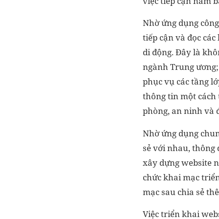
việc tiếp cận nắm b
Nhờ ứng dụng công 
tiếp cận và đọc các
di động. Đây là khô
ngành Trung ương; 
phục vụ các tầng l
thông tin một cách 
phòng, an ninh và 
Nhờ ứng dụng chung
sẻ với nhau, thông q
xây dựng website nế
chức khai mạc triển
mạc sau chia sẻ th
Việc triển khai web