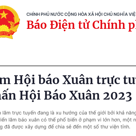
CHÍNH PHỦ NƯỚC CỘNG HÒA XÃ HỘI CHỦ NGHĨA VI
Báo Điện tử Chính 
ãm Hội báo Xuân trực t
ấn Hội Báo Xuân 2023
n lãm trực tuyến đang là xu hướng của thế giới bởi khả năn
riển lãm báo xuân có thể phổ biến ở phạm vi lớn hơn, một n
 đã được xây dựng để chia sẻ đến một số thư viện tỉnh.