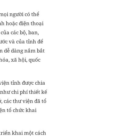
mọi người có thể
nh hoặc điện thoại
 của các bộ, ban,
ước và của tỉnh để
ân dễ dàng nắm bắt
hóa, xã hội, quốc
iện tỉnh được chia
 như chi phí thiết kế
 các thư viện đã tổ
ện tổ chức khai
 triển khai một cách