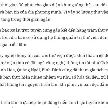
hời gian 30 phút cho giao diện khung tổng thể, sau đó c
và bản tin của địa phương mình. Vì vậy số lượng thư việ
tăng trong thời gian ngắn.
m báo xuân trực tuyến cũng gắn kết đến hàng trăm thư 
 trên địa bàn có sử dụng hệ thống quản trị thư viện dùn
gia triển lãm.
 nghệ thông tin của các thư viện được khai thác triệt đ
thư viện tỉnh có đội ngũ công nghệ thông tin tốt như Cà
nh Hòa, Quảng Ngãi, Bình Định cũng đã tham gia tích cự
h bạn thực hiện nhiều nhiệm vụ như số hóa tài liệu, xử lý
 chất lượng tài nguyên triển lãm khi phục vụ bạn đọc đả
triển lãm trực tiếp, hoạt động triển lãm trực tuyến khô