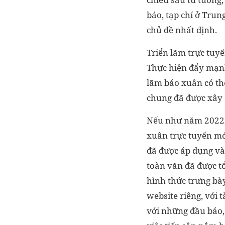
báo, tạp chí ở Tru
chủ đề nhất định.
Triển lãm trực tuyế
Thực hiện đẩy mạnh
lãm báo xuân có th
chung đã được xây d
Nếu như năm 2022, 
xuân trực tuyến mớ
đã được áp dụng và 
toàn văn đã được t
hình thức trưng bày
website riêng, với 
với những đầu báo,