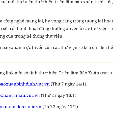
của mỗi thư viện thực hiện triển lãm báo xuân trước tết,
à công nghệ mang lại, hy vọng rằng trong tương lai hoạ
n sẽ trở thành hoạt động thường xuyên ở các thư viện – 
ng của trong hệ thống thư viện.
m báo xuân trực tuyến của các thư viện sẽ kéo dài đến h
g link một số tỉnh thực hiện Triển lãm Báo Xuân trực t
/baoxuanbinhdinh.vuc.vn
(Thứ 7 ngày 14/1)
aoxuancamau.vuc.vn
(Thứ 2 ngày 16/1)
baoxuandaklak.vuc.vn
(Thứ 3 ngày 17/1)