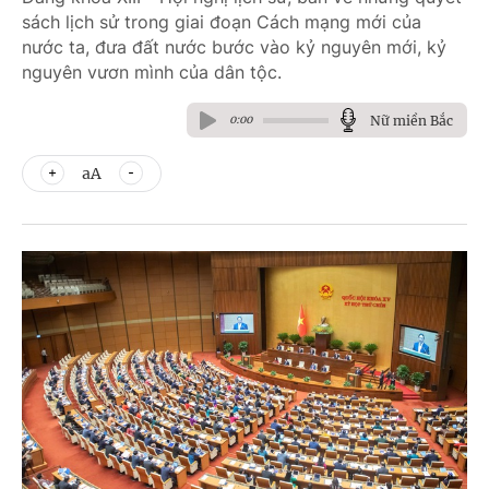
sách lịch sử trong giai đoạn Cách mạng mới của
nước ta, đưa đất nước bước vào kỷ nguyên mới, kỷ
nguyên vươn mình của dân tộc.
Nữ miền Bắc
0:00
aA