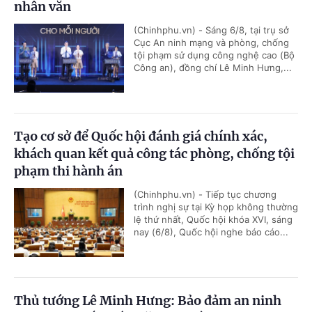
nhân văn
(Chinhphu.vn) - Sáng 6/8, tại trụ sở
Cục An ninh mạng và phòng, chống
tội phạm sử dụng công nghệ cao (Bộ
Công an), đồng chí Lê Minh Hưng,...
Tạo cơ sở để Quốc hội đánh giá chính xác,
khách quan kết quả công tác phòng, chống tội
phạm thi hành án
(Chinhphu.vn) - Tiếp tục chương
trình nghị sự tại Kỳ họp không thường
lệ thứ nhất, Quốc hội khóa XVI, sáng
nay (6/8), Quốc hội nghe báo cáo...
Thủ tướng Lê Minh Hưng: Bảo đảm an ninh