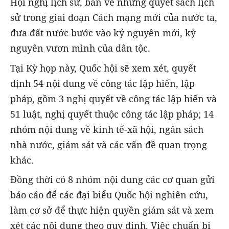
Hội nghị lịch sử, bàn về những quyết sách lịch
sử trong giai đoạn Cách mạng mới của nước ta,
đưa đất nước bước vào kỷ nguyên mới, kỷ
nguyên vươn mình của dân tộc.
Tại Kỳ họp này, Quốc hội sẽ xem xét, quyết
định 54 nội dung về công tác lập hiến, lập
pháp, gồm 3 nghị quyết về công tác lập hiến và
51 luật, nghị quyết thuộc công tác lập pháp; 14
nhóm nội dung về kinh tế-xã hội, ngân sách
nhà nước, giám sát và các vấn đề quan trọng
khác.
Đồng thời có 8 nhóm nội dung các cơ quan gửi
báo cáo để các đại biểu Quốc hội nghiên cứu,
làm cơ sở để thực hiện quyền giám sát và xem
xét các nội dung theo quy định. Việc chuẩn bị