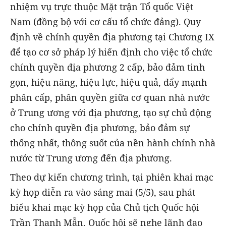
nhiệm vụ trực thuộc Mặt trận Tổ quốc Việt
Nam (đồng bộ với cơ cấu tổ chức đảng). Quy
định về chính quyền địa phương tại Chương IX
để tạo cơ sở pháp lý hiến định cho việc tổ chức
chính quyền địa phương 2 cấp, bảo đảm tinh
gọn, hiệu năng, hiệu lực, hiệu quả, đẩy mạnh
phân cấp, phân quyền giữa cơ quan nhà nước
ở Trung ương với địa phương, tạo sự chủ động
cho chính quyền địa phương, bảo đảm sự
thống nhất, thông suốt của nền hành chính nhà
nước từ Trung ương đến địa phương.
Theo dự kiến chương trình, tại phiên khai mạc
kỳ họp diễn ra vào sáng mai (5/5), sau phát
biểu khai mạc kỳ họp của Chủ tịch Quốc hội
Trần Thanh Mẫn, Quốc hội sẽ nghe lãnh đạo