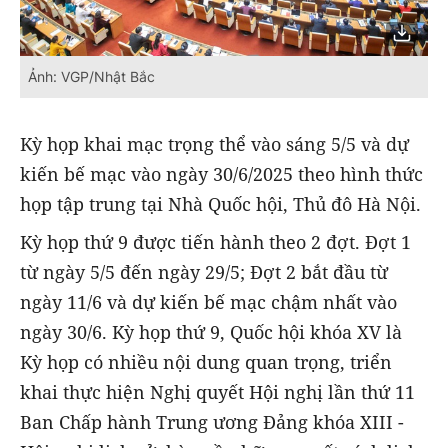
Ảnh: VGP/Nhật Bắc
Kỳ họp khai mạc trọng thể vào sáng 5/5 và dự
kiến bế mạc vào ngày 30/6/2025 theo hình thức
họp tập trung tại Nhà Quốc hội, Thủ đô Hà Nội.
Kỳ họp thứ 9 được tiến hành theo 2 đợt. Đợt 1
từ ngày 5/5 đến ngày 29/5; Đợt 2 bắt đầu từ
ngày 11/6 và dự kiến bế mạc chậm nhất vào
ngày 30/6. Kỳ họp thứ 9, Quốc hội khóa XV là
Kỳ họp có nhiều nội dung quan trọng, triển
khai thực hiện Nghị quyết Hội nghị lần thứ 11
Ban Chấp hành Trung ương Đảng khóa XIII -