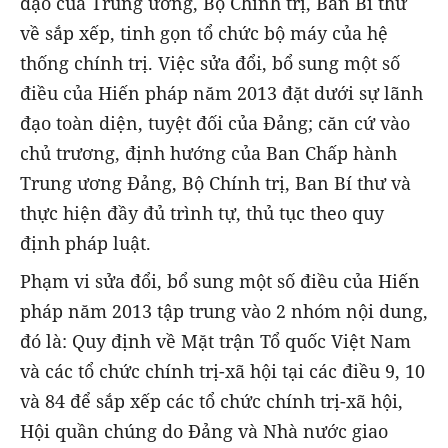
đạo của Trung ương, Bộ Chính trị, Ban Bí thư
về sắp xếp, tinh gọn tổ chức bộ máy của hệ
thống chính trị. Việc sửa đổi, bổ sung một số
điều của Hiến pháp năm 2013 đặt dưới sự lãnh
đạo toàn diện, tuyệt đối của Đảng; căn cứ vào
chủ trương, định hướng của Ban Chấp hành
Trung ương Đảng, Bộ Chính trị, Ban Bí thư và
thực hiện đầy đủ trình tự, thủ tục theo quy
định pháp luật.
Phạm vi sửa đổi, bổ sung một số điều của Hiến
pháp năm 2013 tập trung vào 2 nhóm nội dung,
đó là: Quy định về Mặt trận Tổ quốc Việt Nam
và các tổ chức chính trị-xã hội tại các điều 9, 10
và 84 để sắp xếp các tổ chức chính trị-xã hội,
Hội quần chúng do Đảng và Nhà nước giao