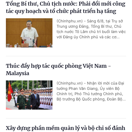
Tổng Bí thư, Chủ tịch nước: Phải đổi mới công
tác quy hoạch và tổ chức phát triển hạ tầng
(Chinhphu.vn) - Sáng 6/8, tại Trụ sở
Trung ương Đảng, Tổng Bí thư, Chủ
tịch nước Tô Lâm chủ trì buổi làm việc
với Đảng ủy Chính phủ và các cơ...
Thúc đẩy hợp tác quốc phòng Việt Nam -
Malaysia
(Chinhphu.vn) - Nhận lời mời của Đại
tướng Phan Văn Giang, Ủy viên Bộ
Chính trị, Phó Thủ tướng Chính phủ,
Bộ trưởng Bộ Quốc phòng, Đoàn Bộ...
Xây dựng phần mềm quản lý và bộ chỉ số đánh