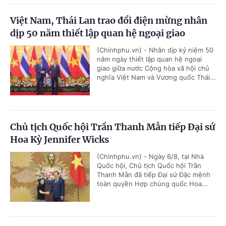
Việt Nam, Thái Lan trao đổi điện mừng nhân
dịp 50 năm thiết lập quan hệ ngoại giao
(Chinhphu.vn) - Nhân dịp kỷ niệm 50
năm ngày thiết lập quan hệ ngoại
giao giữa nước Cộng hòa xã hội chủ
nghĩa Việt Nam và Vương quốc Thái...
Chủ tịch Quốc hội Trần Thanh Mẫn tiếp Đại sứ
Hoa Kỳ Jennifer Wicks
(Chinhphu.vn) - Ngày 6/8, tại Nhà
Quốc hội, Chủ tịch Quốc hội Trần
Thanh Mẫn đã tiếp Đại sứ Đặc mệnh
toàn quyền Hợp chúng quốc Hoa...