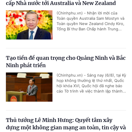
cấp Nhà nước tới Australia và New Zealand
(Chinhphu.vn) - Nhận lời mời của
Toàn quyền Australia Sam Mostyn và
Toàn quyền New Zealand Cindy Kiro,
Tổng Bí thư Ban Chấp hành Trung...
Tạo tiền đề quan trọng cho Quảng Ninh và Bắc
Ninh phát triển
(Chinhphu.vn) - Sáng nay (6/8), tại Kỳ
họp không thường lệ thứ nhất, Quốc
hội khóa XVI, Quốc hội đã nghe báo
cáo Tờ trình về việc thành lập thành...
Thủ tướng Lê Minh Hưng: Quyết tâm xây
dựng một không gian mạng an toàn, tin cậy và