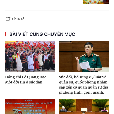
Chia sẻ
BÀI VIẾT CÙNG CHUYÊN MỤC
Đồng chí Lê Quang Đạo -
Sửa đổi, bổ sung 09 luật về
Một đời tin ở sức dân
quân sự, quốc phòng nhằm
sắp xếp cơ quan quân sự địa
phương tinh, gọn, mạnh.