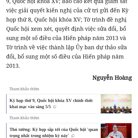
9, Quốc hội khóa XV; Báo cáo kết quả giám sát
việc giải quyết kiến nghị của cử tri gửi đến Kỳ
họp thứ 8, Quốc hội khóa XV; Tờ trình đề nghị
Quốc hội xem xét, quyết định việc sửa đổi, bổ
sung một số điều của Hiến pháp năm 2013 và
Tờ trình về việc thành lập Ủy ban dự thảo sửa
đổi, bổ sung một số điều của Hiến pháp năm
2013.
Nguyễn Hoàng
Tham khảo thêm
Kỳ họp thứ 9, Quốc hội khóa XV chính thức
khai mạc vào sáng 5/5
Tham khảo thêm
Thủ tướng: Kỳ họp sắp tới của Quốc hội 'quan
trọng nhất trong nhiệm kỳ này'