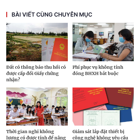
BÀI VIẾT CÙNG CHUYÊN MỤC
Đất có thông báo thu hồi có
Phí phục vụ không tính
được cấp đổi Giấy chứng
đóng BHXH bắt buộc
nhận?
Thời gian nghỉ không
Giám sát lắp đặt thiết bị
lương có được tính để nâng
công nghệ không yêu cầu