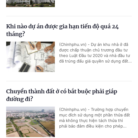
Khi nào dự án được gia hạn tiến độ quá 24
tháng?
(Chinhphu.vn) - Dự án khu nhà ở đã
được chấp thuận chủ trương đầu tư
theo Luật Đầu tư 2020 và nhà đầu tư
đã trúng đấu giá quyền sử dụng đất...
Chuyển thành đất ở có bắt buộc phải giáp
đường đi?
(Chinhphu.vn) - Trường hợp chuyển
mục đích sử dụng một phần thửa đất
mà không thực hiện tách thửa thì
phải bảo đảm điều kiện cho phép...