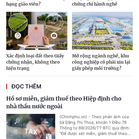
hạng giáo viên?
chứng chỉ hành nghề
Xác định loại đất theo Giấy
Mở rộng ngành nghề, khu
chứng nhận, không theo
công nghiệp có phải xin lại
hiện trạng
giấy phép môi trường?
ĐỌC THÊM
Hồ sơ miễn, giảm thuế theo Hiệp định cho
nhà thầu nước ngoài
(Chinhphu.vn) - Theo phản ánh của
bà Đặng Thị Thoa, khoản 1 Điều 78
Thông tư 89/2026/TT-BTC quy định:
"Để được xét miễn, giảm thuế theo...