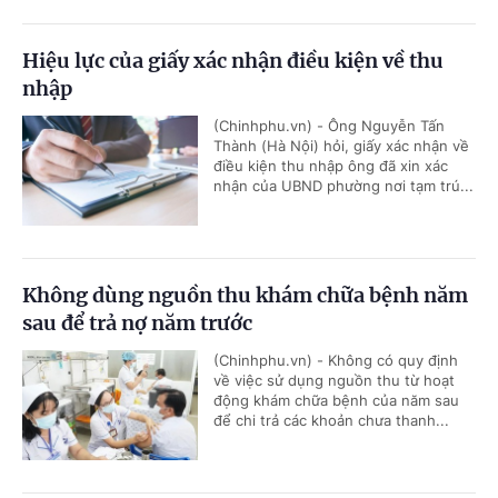
Hiệu lực của giấy xác nhận điều kiện về thu
nhập
(Chinhphu.vn) - Ông Nguyễn Tấn
Thành (Hà Nội) hỏi, giấy xác nhận về
điều kiện thu nhập ông đã xin xác
nhận của UBND phường nơi tạm trú...
Không dùng nguồn thu khám chữa bệnh năm
sau để trả nợ năm trước
(Chinhphu.vn) - Không có quy định
về việc sử dụng nguồn thu từ hoạt
động khám chữa bệnh của năm sau
để chi trả các khoản chưa thanh...