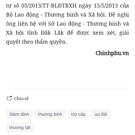
tư số 05/2013/TT-BLĐTBXH ngày 15/5/2013 của
Bộ Lao động - Thương binh và Xã hội. Đề nghị
ông liên hệ với Sở Lao động - Thương binh và
Xã hội tỉnh Đắk Lắk để được xem xét, giải
quyết theo thẩm quyền.
Chinhphu.vn
Chia sẻ
Giám định
thương binh
trợ cấp
ưu đãi
thương tật