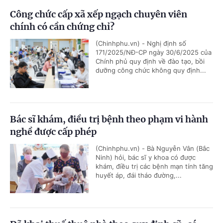
Công chức cấp xã xếp ngạch chuyên viên
chính có cần chứng chỉ?
(Chinhphu.vn) - Nghị định số
171/2025/NĐ-CP ngày 30/6/2025 của
Chính phủ quy định về đào tạo, bồi
dưỡng công chức không quy định...
Bác sĩ khám, điều trị bệnh theo phạm vi hành
nghề được cấp phép
(Chinhphu.vn) - Bà Nguyễn Vân (Bắc
Ninh) hỏi, bác sĩ y khoa có được
khám, điều trị các bệnh mạn tính tăng
huyết áp, đái tháo đường,...