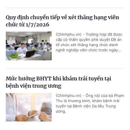
Quy định chuyển tiếp về xét thăng hạng viên
chức từ 1/7/2026
(Chinhphu.vn) - Trường hợp đã được
cấp có thẩm quyền phê duyệt Đề án
tổ chức xét thăng hạng chức danh
nghề nghiệp viên chức trước ngày...
Mức hưởng BHYT khi khám trái tuyến tại
bệnh viện trung ương
(Chinhphu.vn) - Ông nội của bà Phạm
Thu là thương binh, khám bệnh trái
tuyến tại Bệnh viện Da liễu Trung
ương.