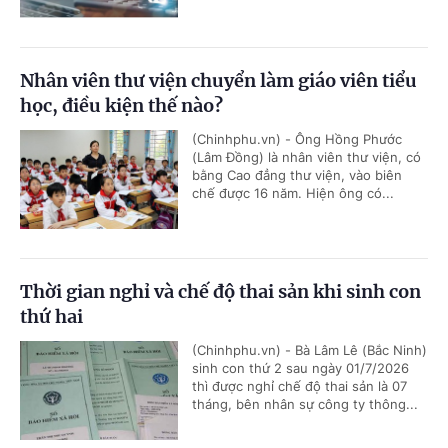
Nhân viên thư viện chuyển làm giáo viên tiểu
học, điều kiện thế nào?
(Chinhphu.vn) - Ông Hồng Phước
(Lâm Đồng) là nhân viên thư viện, có
bằng Cao đẳng thư viện, vào biên
chế được 16 năm. Hiện ông có...
Thời gian nghỉ và chế độ thai sản khi sinh con
thứ hai
(Chinhphu.vn) - Bà Lâm Lê (Bắc Ninh)
sinh con thứ 2 sau ngày 01/7/2026
thì được nghỉ chế độ thai sản là 07
tháng, bên nhân sự công ty thông...