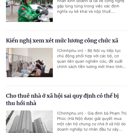
nhân kinh doanh là tài xế công nghệ
gặp lúng túng trong việc xác định
nghĩa vụ kê khai và nộp thuế....
Kiến nghị xem xét mức lương công chức xã
(Chinhphu.vn) - Bộ Nội vụ tiếp tục
chủ động phối hợp với các bộ, cơ
quan liên quan nghiên cứu, đề xuất
chính sách tiền lương mới theo tinh...
Cho thuê nhà ở xã hội sai quy định có thể bị
thu hồi nhà
(Chinhphu.vn) - Gia đình bà Phạm Thị
Phúc (Hà Nội) được giải quyết mua
một căn hộ chung cư nhà ở xã hội do
doanh nghiệp tư nhân đầu tư xây...