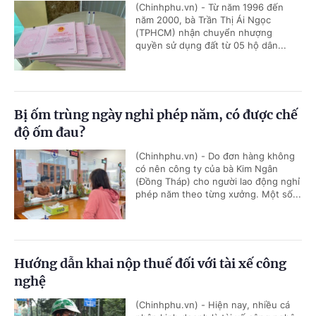
(Chinhphu.vn) - Từ năm 1996 đến
năm 2000, bà Trần Thị Ái Ngọc
(TPHCM) nhận chuyển nhượng
quyền sử dụng đất từ 05 hộ dân...
Bị ốm trùng ngày nghỉ phép năm, có được chế
độ ốm đau?
(Chinhphu.vn) - Do đơn hàng không
có nên công ty của bà Kim Ngân
(Đồng Tháp) cho người lao động nghỉ
phép năm theo từng xưởng. Một số...
Hướng dẫn khai nộp thuế đối với tài xế công
nghệ
(Chinhphu.vn) - Hiện nay, nhiều cá