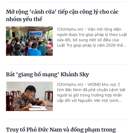
Mở rộng 'cánh cửa' tiếp cận công lý cho các
nhóm yếu thế
(Chinhphu.vn) - Việc mở rộng diện
người được trợ giúp pháp lý theo Luật
sửa đổi, bổ sung một số điều của
Luật Trợ giúp pháp lý năm 2026 thể...
Bắt 'giang hồ mạng' Khánh Sky
(Chinhphu.vn) - VKSND khu vực 7,
tỉnh Bắc Ninh đã phê chuẩn Lệnh bắt
người bị giữ trong trường hợp khẩn
cấp đối với Nguyễn Văn Hợi (sinh...
Truy tố Phó Đức Nam và đồng phạm trong