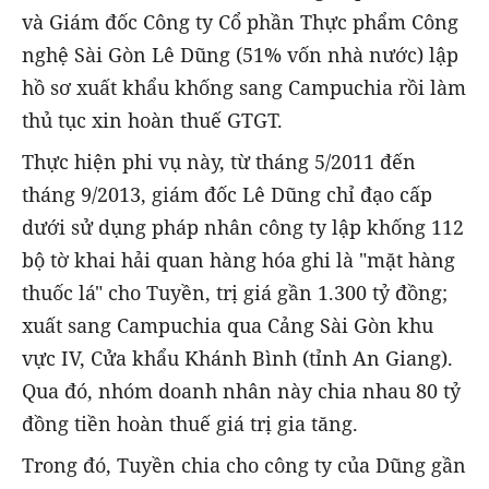
và Giám đốc Công ty Cổ phần Thực phẩm Công
nghệ Sài Gòn Lê Dũng (51% vốn nhà nước) lập
hồ sơ xuất khẩu khống sang Campuchia rồi làm
thủ tục xin hoàn thuế GTGT.
Thực hiện phi vụ này, từ tháng 5/2011 đến
tháng 9/2013, giám đốc Lê Dũng chỉ đạo cấp
dưới sử dụng pháp nhân công ty lập khống 112
bộ tờ khai hải quan hàng hóa ghi là "mặt hàng
thuốc lá" cho Tuyền, trị giá gần 1.300 tỷ đồng;
xuất sang Campuchia qua Cảng Sài Gòn khu
vực IV, Cửa khẩu Khánh Bình (tỉnh An Giang).
Qua đó, nhóm doanh nhân này chia nhau 80 tỷ
đồng tiền hoàn thuế giá trị gia tăng.
Trong đó, Tuyền chia cho công ty của Dũng gần