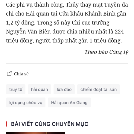
Các phi vụ thành công, Thủy thay mặt Tuyền đã
chi cho Hải quan tại Cửa khẩu Khánh Bình gần
1,2 tỷ đồng. Trong số này Chi cục trưởng
Nguyễn Văn Biên được chia nhiều nhất là 224
triệu đồng, người thấp nhất gần 1 triệu đồng.
Theo báo Công lý
Chia sẻ
truy tố
hải quan
lừa đảo
chiếm đoạt tài sản
lợi dụng chức vụ
Hải quan An Giang
BÀI VIẾT CÙNG CHUYÊN MỤC