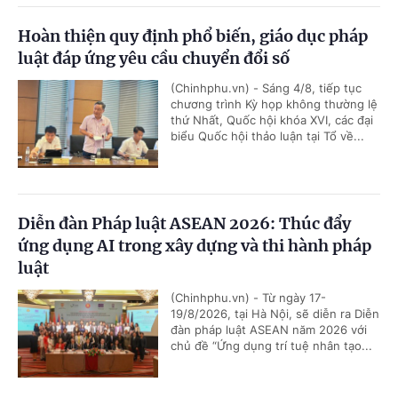
Hoàn thiện quy định phổ biến, giáo dục pháp
luật đáp ứng yêu cầu chuyển đổi số
(Chinhphu.vn) - Sáng 4/8, tiếp tục
chương trình Kỳ họp không thường lệ
thứ Nhất, Quốc hội khóa XVI, các đại
biểu Quốc hội thảo luận tại Tổ về...
Diễn đàn Pháp luật ASEAN 2026: Thúc đẩy
ứng dụng AI trong xây dựng và thi hành pháp
luật
(Chinhphu.vn) - Từ ngày 17-
19/8/2026, tại Hà Nội, sẽ diễn ra Diễn
đàn pháp luật ASEAN năm 2026 với
chủ đề “Ứng dụng trí tuệ nhân tạo...