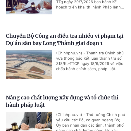
TTg ngày 29/7/2026 ban hành Kế
hoạch triển khai thi hành Pháp lệnh...
Chuyển Bộ Công an điều tra nhiều vi phạm tại
Dự án sân bay Long Thành giai đoạn 1
(Chinhphu.vn) - Thanh tra Chính phủ
vừa thông báo Kết luận thanh tra số
318/KL-TTCP ngày 18/6/2026 về việc
chấp hành chính sách, pháp luật...
Nâng cao chất lượng xây dựng và tổ chức thi
hành pháp luật
(Chinhphu.vn) - Thủ tướng Chính phủ
yêu cầu các Bộ, cơ quan ngang Bộ;
Ủy ban nhân dân các tỉnh, thành phố
nâng cao chất lượng công tác xây...