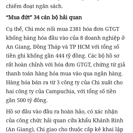
chiếm đoạt ngân sách.
“Mua đứt” 34 cán bộ hải quan
Cụ thể, Chi móc nối mua 2381 hóa đơn GTGT
khống hàng hóa đầu vào của 8 doanh nghiệp ở
An Giang, Đồng Tháp và TP HCM với tổng số
tiền ghi khống gần 444 tỷ đồng. Các bộ hồ sơ
rất hoàn chỉnh với hóa đơn GTGT, chứng từ giả
thanh toán hàng hóa mua vào qua ngân hàng.
Hàng hóa bán ra từ 3 công ty của Chi xuất cho
hai công ty của Campuchia, với tổng số tiền
gần 500 tỷ đồng.
Hồ sơ đầu vào đầu ra hoàn hảo, có xác nhận
của công chức hải quan cửa khẩu Khánh Bình
(An Giang), Chi giao cho thuộc cấp kê khai lập