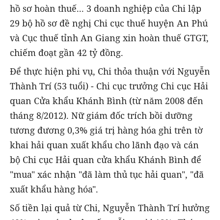
hồ sơ hoàn thuế... 3 doanh nghiệp của Chi lập
29 bộ hồ sơ đề nghị Chi cục thuế huyện An Phú
và Cục thuế tỉnh An Giang xin hoàn thuế GTGT,
chiếm đoạt gần 42 tỷ đồng.
Để thực hiện phi vụ, Chi thỏa thuận với Nguyễn
Thành Trí (53 tuổi) - Chi cục trưởng Chi cục Hải
quan Cửa khẩu Khánh Bình (từ năm 2008 đến
tháng 8/2012). Nữ giám đốc trích bồi dưỡng
tương đương 0,3% giá trị hàng hóa ghi trên tờ
khai hải quan xuất khẩu cho lãnh đạo và cán
bộ Chi cục Hải quan cửa khẩu Khánh Bình để
"mua" xác nhận "đã làm thủ tục hải quan", "đã
xuất khẩu hàng hóa".
Số tiền lại quả từ Chi, Nguyễn Thành Trí hưởng