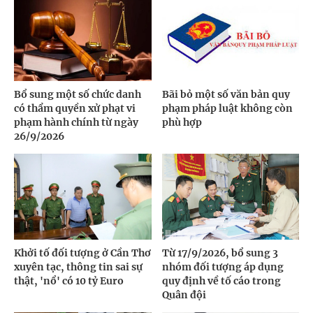
Bổ sung một số chức danh
Bãi bỏ một số văn bản quy
có thẩm quyền xử phạt vi
phạm pháp luật không còn
phạm hành chính từ ngày
phù hợp
26/9/2026
Khởi tố đối tượng ở Cần Thơ
Từ 17/9/2026, bổ sung 3
xuyên tạc, thông tin sai sự
nhóm đối tượng áp dụng
thật, 'nổ' có 10 tỷ Euro
quy định về tố cáo trong
Quân đội