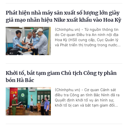
Phát hiện nhà máy sản xuất số lượng lớn giày
giả mạo nhãn hiệu Nike xuất khẩu vào Hoa Kỳ
(Chinhphu.vn) - Từ nguồn thông tin
do Cơ quan Điều tra An ninh nội địa
Hoa Kỳ (HSI) cung cấp, Cục Quản lý
và Phát triển thị trường trong nước...
Khởi tố, bắt tạm giam Chủ tịch Công ty phân
bón Hà Bắc
(Chinhphu.vn) - Cơ quan Cảnh sát
điều tra Công an tỉnh Bắc Ninh đã ra
Quyết định khởi tố vụ án hình sự,
khởi tố bị can và bắt tạm giam đối...