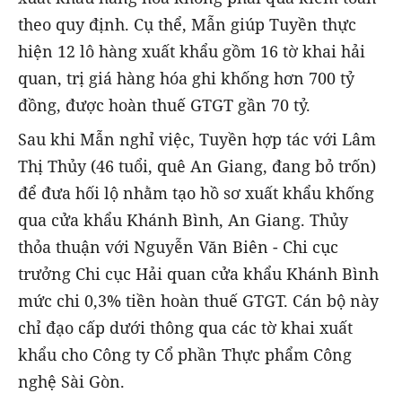
theo quy định. Cụ thể, Mẫn giúp Tuyền thực
hiện 12 lô hàng xuất khẩu gồm 16 tờ khai hải
quan, trị giá hàng hóa ghi khống hơn 700 tỷ
đồng, được hoàn thuế GTGT gần 70 tỷ.
Sau khi Mẫn nghỉ việc, Tuyền hợp tác với Lâm
Thị Thủy (46 tuổi, quê An Giang, đang bỏ trốn)
để đưa hối lộ nhằm tạo hồ sơ xuất khẩu khống
qua cửa khẩu Khánh Bình, An Giang. Thủy
thỏa thuận với Nguyễn Văn Biên - Chi cục
trưởng Chi cục Hải quan cửa khẩu Khánh Bình
mức chi 0,3% tiền hoàn thuế GTGT. Cán bộ này
chỉ đạo cấp dưới thông qua các tờ khai xuất
khẩu cho Công ty Cổ phần Thực phẩm Công
nghệ Sài Gòn.