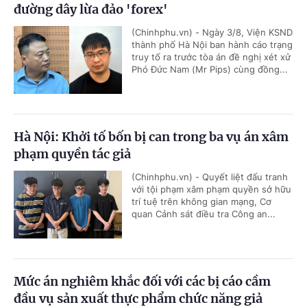
đường dây lừa đảo 'forex'
(Chinhphu.vn) - Ngày 3/8, Viện KSND
thành phố Hà Nội ban hành cáo trạng
truy tố ra trước tòa án đề nghị xét xử
Phó Đức Nam (Mr Pips) cùng đồng...
Hà Nội: Khởi tố bốn bị can trong ba vụ án xâm
phạm quyền tác giả
(Chinhphu.vn) - Quyết liệt đấu tranh
với tội phạm xâm phạm quyền sở hữu
trí tuệ trên không gian mạng, Cơ
quan Cảnh sát điều tra Công an...
Mức án nghiêm khắc đối với các bị cáo cầm
đầu vụ sản xuất thực phẩm chức năng giả