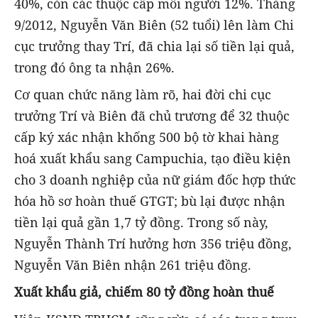
40%, còn các thuộc cấp mỗi người 12%. Tháng
9/2012, Nguyễn Văn Biên (52 tuổi) lên làm Chi
cục trưởng thay Trí, đã chia lại số tiền lại quả,
trong đó ông ta nhận 26%.
Cơ quan chức năng làm rõ, hai đời chi cục
trưởng Trí và Biên đã chủ trương để 32 thuộc
cấp ký xác nhận khống 500 bộ tờ khai hàng
hoá xuất khẩu sang Campuchia, tạo điều kiện
cho 3 doanh nghiệp của nữ giám đốc hợp thức
hóa hồ sơ hoàn thuế GTGT; bù lại được nhận
tiền lại quả gần 1,7 tỷ đồng. Trong số này,
Nguyễn Thành Trí hưởng hơn 356 triệu đồng,
Nguyễn Văn Biên nhận 261 triệu đồng.
Xuất khẩu giả, chiếm 80 tỷ đồng hoàn thuế