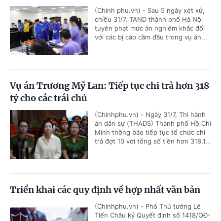
(Chinh phu.vn) - Sau 5 ngày xét xử,
chiều 31/7, TAND thành phố Hà Nội
tuyên phạt mức án nghiêm khắc đối
với các bị cáo cầm đầu trong vụ án...
Vụ án Trương Mỹ Lan: Tiếp tục chi trả hơn 318
tỷ cho các trái chủ
(Chinhphu.vn) - Ngày 31/7, Thi hành
án dân sự (THADS) Thành phố Hồ Chí
Minh thông báo tiếp tục tổ chức chi
trả đợt 10 với tổng số tiền hơn 318,1...
Triển khai các quy định về hợp nhất văn bản
(Chinhphu.vn) - Phó Thủ tướng Lê
Tiến Châu ký Quyết định số 1418/QĐ-