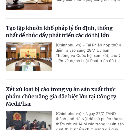
Tạo lập khuôn khổ pháp lý ổn định, thống
nhất để thúc đẩy phát triển các đô thị lớn
(Chinhphu.vn) – Tại Phiên họp thứ 4
diễn ra vào sáng 28/7, Ủy ban
Thường vụ Quốc hội xem xét, cho ý
kiến về dự án Luật Phát triển đô thị.
Xét xử loạt bị cáo trong vụ án sản xuất thực
phẩm chức năng giả đặc biệt lớn tại Công ty
MediPhar
(Chinhphu.vn) - Ngày 27/7, TAND
thành phố Hà Nội đã mở phiên tòa sơ
thẩm xét xử 14 bị cáo trong vụ án sản
xuất thực phẩm chức năng giả quy...