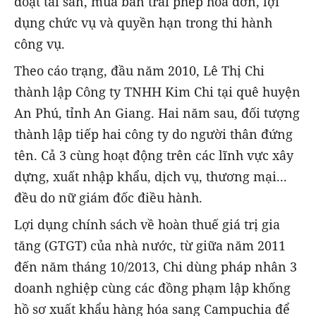
đoạt tài sản, mua bán trái phép hóa đơn, lợi
dụng chức vụ và quyền hạn trong thi hành
công vụ.
Theo cáo trạng, đầu năm 2010, Lê Thị Chi
thành lập Công ty TNHH Kim Chi tại quê huyện
An Phú, tỉnh An Giang. Hai năm sau, đối tượng
thành lập tiếp hai công ty do người thân đứng
tên. Cả 3 cùng hoạt động trên các lĩnh vực xây
dựng, xuất nhập khẩu, dịch vụ, thương mại...
đều do nữ giám đốc điều hành.
Lợi dụng chính sách về hoàn thuế giá trị gia
tăng (GTGT) của nhà nước, từ giữa năm 2011
đến năm tháng 10/2013, Chi dùng pháp nhân 3
doanh nghiệp cùng các đồng phạm lập khống
hồ sơ xuất khẩu hàng hóa sang Campuchia để