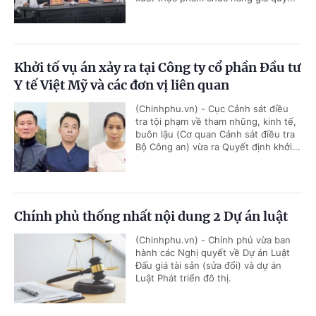
Khởi tố vụ án xảy ra tại Công ty cổ phần Đầu tư
Y tế Việt Mỹ và các đơn vị liên quan
(Chinhphu.vn) - Cục Cảnh sát điều
tra tội phạm về tham nhũng, kinh tế,
buôn lậu (Cơ quan Cảnh sát điều tra
Bộ Công an) vừa ra Quyết định khởi...
Chính phủ thống nhất nội dung 2 Dự án luật
(Chinhphu.vn) - Chính phủ vừa ban
hành các Nghị quyết về Dự án Luật
Đấu giá tài sản (sửa đổi) và dự án
Luật Phát triển đô thị.