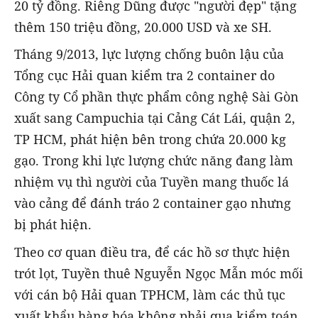
20 tỷ đồng. Riêng Dũng được "người đẹp" tặng
thêm 150 triệu đồng, 20.000 USD và xe SH.
Tháng 9/2013, lực lượng chống buôn lậu của
Tổng cục Hải quan kiểm tra 2 container do
Công ty Cổ phần thực phẩm công nghệ Sài Gòn
xuất sang Campuchia tại Cảng Cát Lái, quận 2,
TP HCM, phát hiện bên trong chứa 20.000 kg
gạo. Trong khi lực lượng chức năng đang làm
nhiệm vụ thì người của Tuyền mang thuốc lá
vào cảng để đánh tráo 2 container gạo nhưng
bị phát hiện.
Theo cơ quan điều tra, để các hồ sơ thực hiện
trót lọt, Tuyền thuê Nguyễn Ngọc Mẫn móc mối
với cán bộ Hải quan TPHCM, làm các thủ tục
xuất khẩu hàng hóa không phải qua kiểm toán