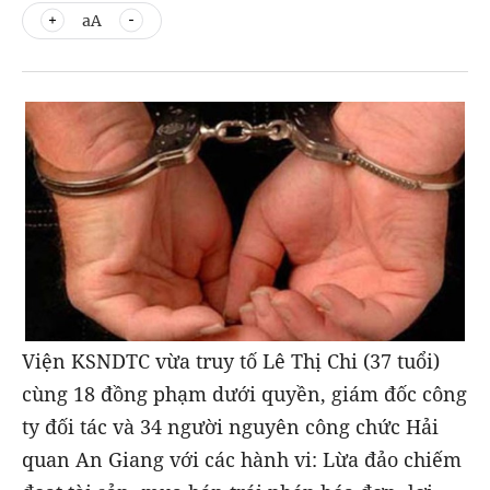
aA
Viện KSNDTC vừa truy tố Lê Thị Chi (37 tuổi)
cùng 18 đồng phạm dưới quyền, giám đốc công
ty đối tác và 34 người nguyên công chức Hải
quan An Giang với các hành vi: Lừa đảo chiếm