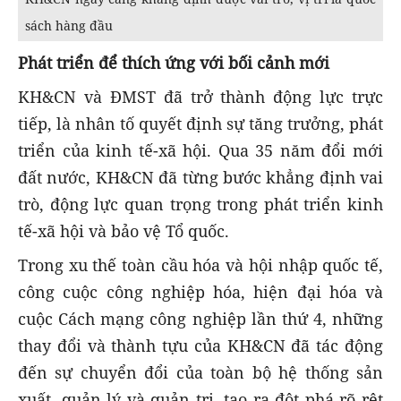
sách hàng đầu
Phát triển để thích ứng với bối cảnh mới
KH&CN và ĐMST đã trở thành động lực trực
tiếp, là nhân tố quyết định sự tăng trưởng, phát
triển của kinh tế-xã hội. Qua 35 năm đổi mới
đất nước, KH&CN đã từng bước khẳng định vai
trò, động lực quan trọng trong phát triển kinh
tế-xã hội và bảo vệ Tổ quốc.
Trong xu thế toàn cầu hóa và hội nhập quốc tế,
công cuộc công nghiệp hóa, hiện đại hóa và
cuộc Cách mạng công nghiệp lần thứ 4, những
thay đổi và thành tựu của KH&CN đã tác động
đến sự chuyển đổi của toàn bộ hệ thống sản
xuất, quản lý và quản trị, tạo ra đột phá rõ rệt