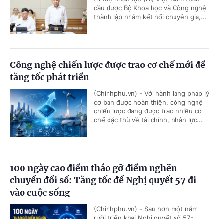
cầu được Bộ Khoa học và Công nghệ
thành lập nhằm kết nối chuyên gia,...
Công nghệ chiến lược được trao cơ chế mới để
tăng tốc phát triển
(Chinhphu.vn) - Với hành lang pháp lý
cơ bản được hoàn thiện, công nghệ
chiến lược đang được trao nhiều cơ
chế đặc thù về tài chính, nhân lực...
100 ngày cao điểm tháo gỡ điểm nghẽn
chuyển đổi số: Tăng tốc để Nghị quyết 57 đi
vào cuộc sống
(Chinhphu.vn) - Sau hơn một năm
rưỡi triển khai Nghị quyết số 57-