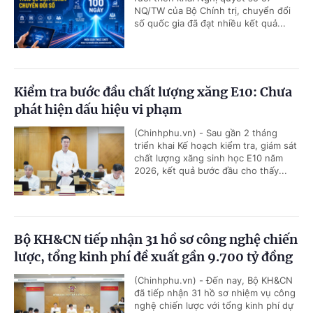
NQ/TW của Bộ Chính trị, chuyển đổi
số quốc gia đã đạt nhiều kết quả...
Kiểm tra bước đầu chất lượng xăng E10: Chưa
phát hiện dấu hiệu vi phạm
(Chinhphu.vn) - Sau gần 2 tháng
triển khai Kế hoạch kiểm tra, giám sát
chất lượng xăng sinh học E10 năm
2026, kết quả bước đầu cho thấy...
Bộ KH&CN tiếp nhận 31 hồ sơ công nghệ chiến
lược, tổng kinh phí đề xuất gần 9.700 tỷ đồng
(Chinhphu.vn) - Đến nay, Bộ KH&CN
đã tiếp nhận 31 hồ sơ nhiệm vụ công
nghệ chiến lược với tổng kinh phí dự