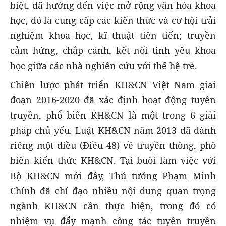
biệt, đã hướng đến việc mở rộng văn hóa khoa
học, đó là cung cấp các kiến thức và cơ hội trải
nghiệm khoa học, kĩ thuật tiên tiến; truyền
cảm hứng, chắp cánh, kết nối tình yêu khoa
học giữa các nhà nghiên cứu với thế hệ trẻ.
Chiến lược phát triển KH&CN Việt Nam giai
đoạn 2016-2020 đã xác định hoạt động tuyên
truyền, phổ biến KH&CN là một trong 6 giải
pháp chủ yếu. Luật KH&CN năm 2013 đã dành
riêng một điều (Điều 48) về truyền thông, phổ
biến kiến thức KH&CN. Tại buổi làm việc với
Bộ KH&CN mới đây, Thủ tướng Phạm Minh
Chính đã chỉ đạo nhiều nội dung quan trọng
ngành KH&CN cần thực hiện, trong đó có
nhiệm vụ đẩy mạnh công tác tuyên truyền