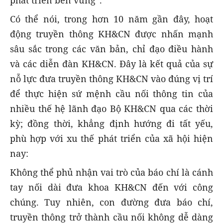
phát triển bền vững”.
Có thể nói, trong hơn 10 năm gần đây, hoạt
động truyền thông KH&CN được nhấn mạnh
sâu sắc trong các văn bản, chỉ đạo điều hành
và các diễn đàn KH&CN. Đây là kết quả của sự
nỗ lực đưa truyền thông KH&CN vào đúng vị trí
để thực hiện sứ mệnh cầu nối thông tin của
nhiều thế hệ lãnh đạo Bộ KH&CN qua các thời
kỳ; đồng thời, khẳng định hướng đi tất yếu,
phù hợp với xu thế phát triển của xã hội hiện
nay:
Không thể phủ nhận vai trò của báo chí là cánh
tay nối dài đưa khoa KH&CN đến với công
chúng. Tuy nhiên, con đường đưa báo chí,
truyền thông trở thành cầu nối không dễ dàng