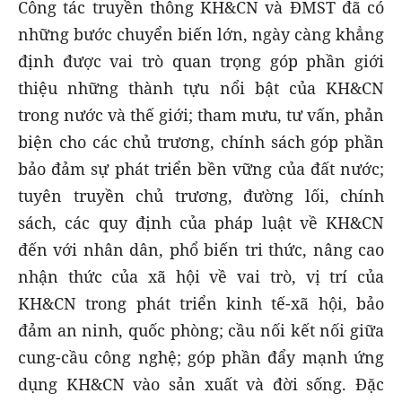
Công tác truyền thông KH&CN và ĐMST đã có
những bước chuyển biến lớn, ngày càng khẳng
định được vai trò quan trọng góp phần giới
thiệu những thành tựu nổi bật của KH&CN
trong nước và thế giới; tham mưu, tư vấn, phản
biện cho các chủ trương, chính sách góp phần
bảo đảm sự phát triển bền vững của đất nước;
tuyên truyền chủ trương, đường lối, chính
sách, các quy định của pháp luật về KH&CN
đến với nhân dân, phổ biến tri thức, nâng cao
nhận thức của xã hội về vai trò, vị trí của
KH&CN trong phát triển kinh tế-xã hội, bảo
đảm an ninh, quốc phòng; cầu nối kết nối giữa
cung-cầu công nghệ; góp phần đẩy mạnh ứng
dụng KH&CN vào sản xuất và đời sống. Đặc