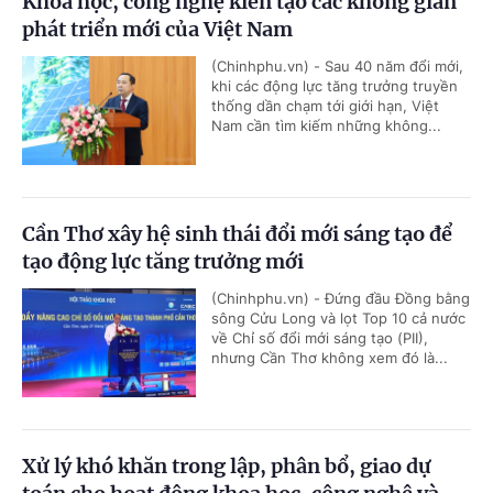
Khoa học, công nghệ kiến tạo các không gian
phát triển mới của Việt Nam
(Chinhphu.vn) - Sau 40 năm đổi mới,
khi các động lực tăng trưởng truyền
thống dần chạm tới giới hạn, Việt
Nam cần tìm kiếm những không...
Cần Thơ xây hệ sinh thái đổi mới sáng tạo để
tạo động lực tăng trưởng mới
(Chinhphu.vn) - Đứng đầu Đồng bằng
sông Cửu Long và lọt Top 10 cả nước
về Chỉ số đổi mới sáng tạo (PII),
nhưng Cần Thơ không xem đó là...
Xử lý khó khăn trong lập, phân bổ, giao dự