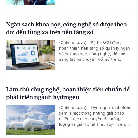
Ngân sách khoa học, công nghệ sẽ được theo
dõi đến từng xã trên nền tảng số
(Chinhphu.vn) - Bộ KH&CN đang
hoàn thiện nền tảng số quản lý ngân
sách khoa học, công nghệ, đổi mới
sáng tạo và chuyển đổi số trên...
Làm chủ công nghệ, hoàn thiện tiêu chuẩn để
phát triển ngành hydrogen
(Chinhphu.vn) - Hydrogen xanh được
xem là một trong những giải pháp
chiến lược cho chuyển đổi năng
lượng và giảm phát thải. Tuy nhiên,...