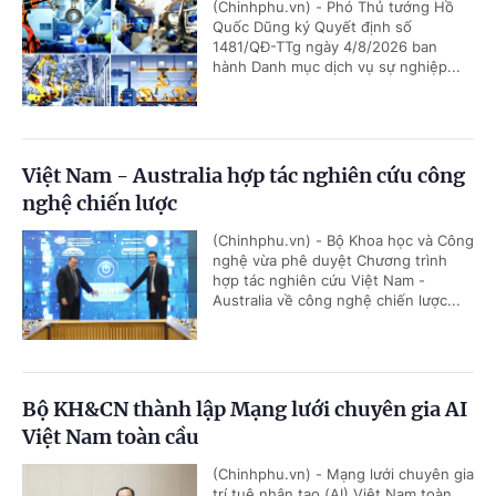
(Chinhphu.vn) - Phó Thủ tướng Hồ
Quốc Dũng ký Quyết định số
1481/QĐ-TTg ngày 4/8/2026 ban
hành Danh mục dịch vụ sự nghiệp...
Việt Nam - Australia hợp tác nghiên cứu công
nghệ chiến lược
(Chinhphu.vn) - Bộ Khoa học và Công
nghệ vừa phê duyệt Chương trình
hợp tác nghiên cứu Việt Nam -
Australia về công nghệ chiến lược...
Bộ KH&CN thành lập Mạng lưới chuyên gia AI
Việt Nam toàn cầu
(Chinhphu.vn) - Mạng lưới chuyên gia
trí tuệ nhân tạo (AI) Việt Nam toàn