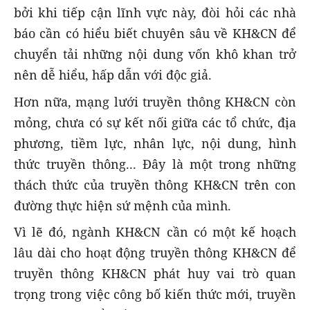
bởi khi tiếp cận lĩnh vực này, đòi hỏi các nhà
báo cần có hiểu biết chuyên sâu về KH&CN để
chuyển tải những nội dung vốn khô khan trở
nên dễ hiểu, hấp dẫn với độc giả.
Hơn nữa, mạng lưới truyền thông KH&CN còn
mỏng, chưa có sự kết nối giữa các tổ chức, địa
phương, tiềm lực, nhân lực, nội dung, hình
thức truyền thông... Đây là một trong những
thách thức của truyền thông KH&CN trên con
đường thực hiện sứ mệnh của mình.
Vì lẽ đó, ngành KH&CN cần có một kế hoạch
lâu dài cho hoạt động truyền thông KH&CN để
truyền thông KH&CN phát huy vai trò quan
trọng trong việc công bố kiến thức mới, truyền