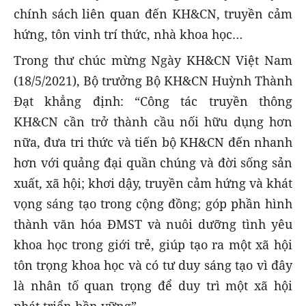
chính sách liên quan đến KH&CN, truyền cảm
hứng, tôn vinh trí thức, nhà khoa học…
Trong thư chúc mừng Ngày KH&CN Việt Nam
(18/5/2021), Bộ trưởng Bộ KH&CN Huỳnh Thành
Đạt khẳng định: “Công tác truyền thông
KH&CN cần trở thành cầu nối hữu dụng hơn
nữa, đưa tri thức và tiến bộ KH&CN đến nhanh
hơn với quảng đại quần chúng và đời sống sản
xuất, xã hội; khơi dậy, truyền cảm hứng và khát
vọng sáng tạo trong cộng đồng; góp phần hình
thành văn hóa ĐMST và nuôi dưỡng tình yêu
khoa học trong giới trẻ, giúp tạo ra một xã hội
tôn trọng khoa học và có tư duy sáng tạo vì đây
là nhân tố quan trọng để duy trì một xã hội