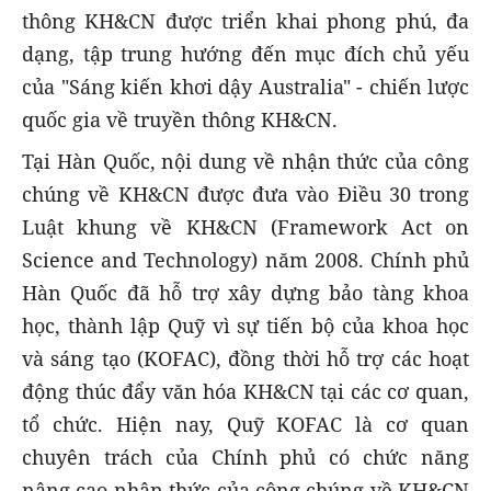
thông KH&CN được triển khai phong phú, đa
dạng, tập trung hướng đến mục đích chủ yếu
của "Sáng kiến khơi dậy Australia" - chiến lược
quốc gia về truyền thông KH&CN.
Tại Hàn Quốc, nội dung về nhận thức của công
chúng về KH&CN được đưa vào Điều 30 trong
Luật khung về KH&CN (Framework Act on
Science and Technology) năm 2008. Chính phủ
Hàn Quốc đã hỗ trợ xây dựng bảo tàng khoa
học, thành lập Quỹ vì sự tiến bộ của khoa học
và sáng tạo (KOFAC), đồng thời hỗ trợ các hoạt
động thúc đẩy văn hóa KH&CN tại các cơ quan,
tổ chức. Hiện nay, Quỹ KOFAC là cơ quan
chuyên trách của Chính phủ có chức năng
nâng cao nhận thức của công chúng về KH&CN