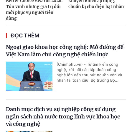
Better Choice Awards 2026:
khuyến khích áp dụng,
Tôn vinh những giá trị đổi
chuẩn bị cho điện hạt nhân
mới phục vụ người tiêu
dùng
ĐỌC THÊM
Ngoại giao khoa học công nghệ: Mở đường để
Việt Nam làm chủ công nghệ chiến lược
(Chinhphu.vn) - Từ tìm kiếm công
nghệ, kết nối các tập đoàn công
nghệ lớn đến thu hút nguồn vốn và
nhân tài toàn cầu, Bộ trưởng Bộ...
Danh mục dịch vụ sự nghiệp công sử dụng
ngân sách nhà nước trong lĩnh vực khoa học
và công nghệ