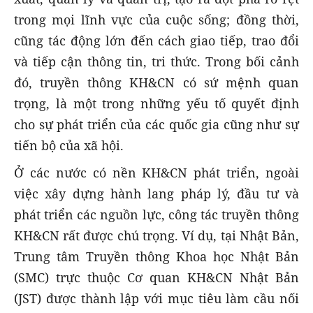
trong mọi lĩnh vực của cuộc sống; đồng thời,
cũng tác động lớn đến cách giao tiếp, trao đổi
và tiếp cận thông tin, tri thức. Trong bối cảnh
đó, truyền thông KH&CN có sứ mệnh quan
trọng, là một trong những yếu tố quyết định
cho sự phát triển của các quốc gia cũng như sự
tiến bộ của xã hội.
Ở các nước có nền KH&CN phát triển, ngoài
việc xây dựng hành lang pháp lý, đầu tư và
phát triển các nguồn lực, công tác truyền thông
KH&CN rất được chú trọng. Ví dụ, tại Nhật Bản,
Trung tâm Truyền thông Khoa học Nhật Bản
(SMC) trực thuộc Cơ quan KH&CN Nhật Bản
(JST) được thành lập với mục tiêu làm cầu nối