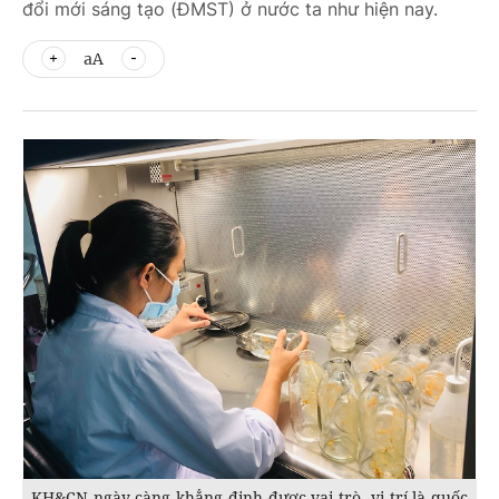
đổi mới sáng tạo (ĐMST) ở nước ta như hiện nay.
aA
KH&CN ngày càng khẳng định được vai trò, vị trí là quốc