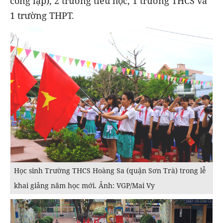
công lập), 2 trường tiểu học, 1 trường THCS và
1 trường THPT.
Học sinh Trường THCS Hoàng Sa (quận Sơn Trà) trong lễ
khai giảng năm học mới. Ảnh: VGP/Mai Vy