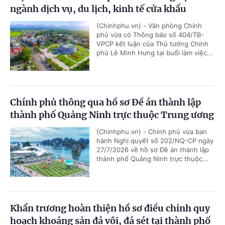
ngành dịch vụ, du lịch, kinh tế cửa khẩu
(Chinhphu.vn) - Văn phòng Chính
phủ vừa có Thông báo số 404/TB-
VPCP kết luận của Thủ tướng Chính
phủ Lê Minh Hưng tại buổi làm việc...
Chính phủ thông qua hồ sơ Đề án thành lập
thành phố Quảng Ninh trực thuộc Trung ương
(Chinhphu.vn) - Chính phủ vừa ban
hành Nghị quyết số 202/NQ-CP ngày
27/7/2026 về hồ sơ Đề án thành lập
thành phố Quảng Ninh trực thuộc...
Khẩn trương hoàn thiện hồ sơ điều chỉnh quy
hoạch khoáng sản đá vôi, đá sét tại thành phố