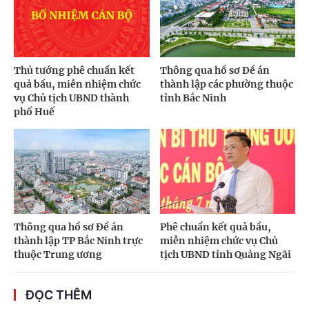
Thủ tướng phê chuẩn kết
Thông qua hồ sơ Đề án
quả bầu, miễn nhiệm chức
thành lập các phường thuộc
vụ Chủ tịch UBND thành
tỉnh Bắc Ninh
phố Huế
Thông qua hồ sơ Đề án
Phê chuẩn kết quả bầu,
thành lập TP Bắc Ninh trực
miễn nhiệm chức vụ Chủ
thuộc Trung ương
tịch UBND tỉnh Quảng Ngãi
ĐỌC THÊM