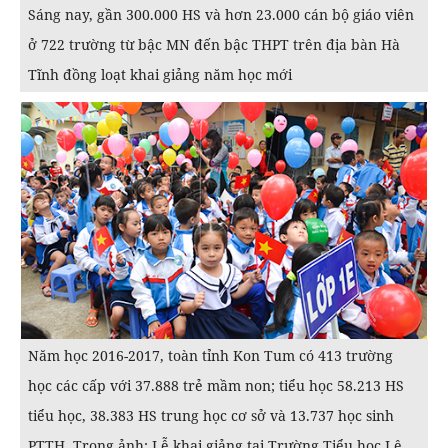
Sáng nay, gần 300.000 HS và hơn 23.000 cán bộ giáo viên
ở 722 trường từ bậc MN đến bậc THPT trên địa bàn Hà
Tĩnh đồng loạt khai giảng năm học mới
Năm học 2016-2017, toàn tỉnh Kon Tum có 413 trường
học các cấp với 37.888 trẻ mầm non; tiểu học 58.213 HS
tiểu học, 38.383 HS trung học cơ sở và 13.737 học sinh
PTTH. Trong ảnh: Lễ khai giảng tại Trường Tiểu học Lê