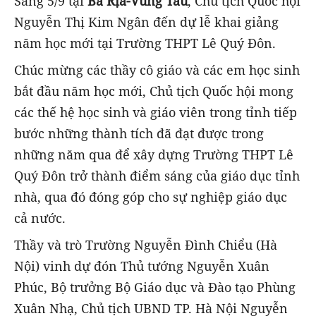
Sáng 5/9 tại
Bà Rịa-Vũng Tàu
, Chủ tịch Quốc hội
Nguyễn Thị Kim Ngân đến dự lễ khai giảng
năm học mới tại Trường THPT Lê Quý Đôn.
Chúc mừng các thầy cô giáo và các em học sinh
bắt đầu năm học mới, Chủ tịch Quốc hội mong
các thế hệ học sinh và giáo viên trong tỉnh tiếp
bước những thành tích đã đạt được trong
những năm qua để xây dựng Trường THPT Lê
Quý Đôn trở thành điểm sáng của giáo dục tỉnh
nhà, qua đó đóng góp cho sự nghiệp giáo dục
cả nước.
Thầy và trò Trường Nguyễn Đình Chiểu (Hà
Nội) vinh dự đón Thủ tướng Nguyễn Xuân
Phúc, Bộ trưởng Bộ Giáo dục và Đào tạo Phùng
Xuân Nhạ, Chủ tịch UBND TP. Hà Nội Nguyễn