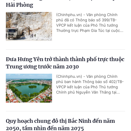
Hải Phòng
(Chinhphu.vn) - Văn phòng Chính
phủ đã có Thông báo số 399/TB-
VPCP kết luận của Phó Thủ tướng
Thường trực Phạm Gia Túc tại cuộc...
Đưa Hưng Yên trở thành thành phố trực thuộc
Trung ương trước năm 2030
(Chinhphu.vn) - Văn phòng Chính
phủ ban hành Thông báo số 402/TB-
VPCP kết luận của Phó Thủ tướng
Chính phủ Nguyễn Văn Thắng tại...
Quy hoạch chung đô thị Bắc Ninh đến năm
2050, tầm nhìn đến năm 2075