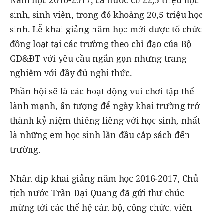
Năm học 2016-2017, cả nước có 22,5 triệu học
sinh, sinh viên, trong đó khoảng 20,5 triệu học
sinh. Lễ khai giảng năm học mới được tổ chức
đồng loạt tại các trường theo chỉ đạo của Bộ
GD&ĐT với yêu cầu ngắn gọn nhưng trang
nghiêm với đầy đủ nghi thức.
Phần hội sẽ là các hoạt động vui chơi tập thể
lành mạnh, ấn tượng để ngày khai trường trở
thành kỷ niệm thiêng liêng với học sinh, nhất
là những em học sinh lần đầu cắp sách đến
trường.
Nhân dịp khai giảng năm học 2016-2017, Chủ
tịch nước Trần Đại Quang đã gửi thư chúc
mừng tới các thế hệ cán bộ, công chức, viên