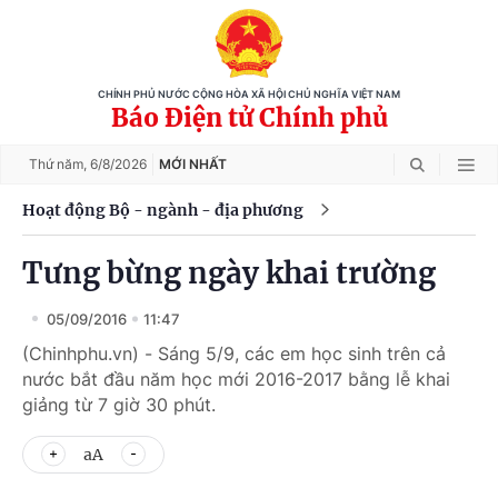
CHÍNH PHỦ NƯỚC CỘNG HÒA XÃ HỘI CHỦ NGHĨA VIỆT NAM
Báo Điện tử Chính phủ
Thứ năm,
6/8/2026
MỚI NHẤT
Hoạt động Bộ - ngành - địa phương
Tưng bừng ngày khai trường
05/09/2016
11:47
(Chinhphu.vn) - Sáng 5/9, các em học sinh trên cả
nước bắt đầu năm học mới 2016-2017 bằng lễ khai
giảng từ 7 giờ 30 phút.
aA