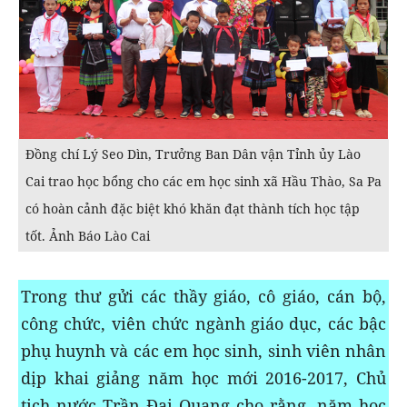
Đồng chí Lý Seo Dìn, Trưởng Ban Dân vận Tỉnh ủy Lào
Cai trao học bổng cho các em học sinh xã Hầu Thào, Sa Pa
có hoàn cảnh đặc biệt khó khăn đạt thành tích học tập
tốt. Ảnh Báo Lào Cai
Trong thư gửi các thầy giáo, cô giáo, cán bộ,
công chức, viên chức ngành giáo dục, các bậc
phụ huynh và các em học sinh, sinh viên nhân
dịp khai giảng năm học mới 2016-2017, Chủ
tịch nước Trần Đại Quang cho rằng, năm học