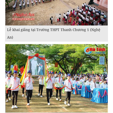
Lễ khai giảng tại Trường THPT Thanh Chương 1 (Nghệ
An)