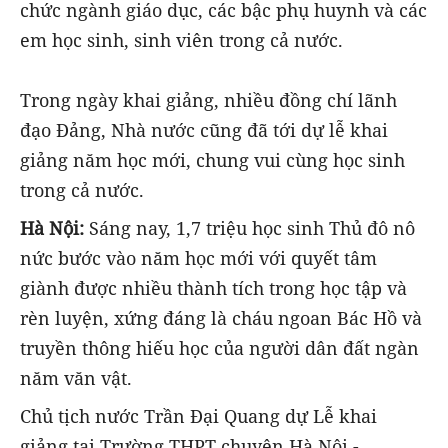
chức ngành giáo dục, các bậc phụ huynh và các
em học sinh, sinh viên trong cả nước.
Trong ngày khai giảng, nhiều đồng chí lãnh
đạo Đảng, Nhà nước cũng đã tới dự lễ khai
giảng năm học mới, chung vui cùng học sinh
trong cả nước.
Hà Nội:
Sáng nay, 1,7 triệu học sinh Thủ đô nô
nức bước vào năm học mới với quyết tâm
giành được nhiều thành tích trong học tập và
rèn luyện, xứng đáng là cháu ngoan Bác Hồ và
truyền thông hiếu học của người dân đất ngàn
năm văn vật.
Chủ tịch nước Trần Đại Quang dự Lễ khai
giảng tại Trường THPT chuyên Hà Nội -