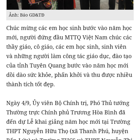
Ảnh: Báo GD&TĐ
Chúc mừng các em học sinh bước vào năm học
mới, người đứng đầu MTTQ Việt Nam chúc các
thầy giáo, cô giáo, các em học sinh, sinh viên
và những người làm công tác giáo dục, đào tạo
của tỉnh Tuyên Quang bước vào năm học mới
dồi dào sức khỏe, phấn khởi và thu được nhiều
thành tích tốt đẹp.
Ngày 4/9, Ủy viên Bộ Chính trị, Phó Thủ tướng
Thường trực Chính phủ Trương Hòa Bình đã
đến dự Lễ khai giảng năm học mới tại Trường
THPT Nguyễn Hữu Thọ (xã Thanh Phú, huyện