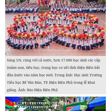
Sáng 5/9, cùng với cả nước, hơn 17.000 học sinh các cấp
(mầm non, tiểu học, trung học cơ sở) tỉnh Điện Biên bắt
đầu bước vào năm học mới. Trong ảnh: Học sinh Trường
Tiểu học Bế Văn Đàn, TP. Điện Biên Phủ trong lễ khai
giảng. Ảnh: Báo Điện Biên Phủ