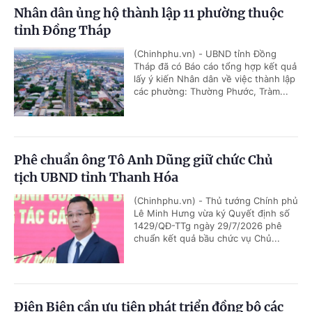
Nhân dân ủng hộ thành lập 11 phường thuộc
tỉnh Đồng Tháp
(Chinhphu.vn) - UBND tỉnh Đồng
Tháp đã có Báo cáo tổng hợp kết quả
lấy ý kiến Nhân dân về việc thành lập
các phường: Thường Phước, Tràm...
Phê chuẩn ông Tô Anh Dũng giữ chức Chủ
tịch UBND tỉnh Thanh Hóa
(Chinhphu.vn) - Thủ tướng Chính phủ
Lê Minh Hưng vừa ký Quyết định số
1429/QĐ-TTg ngày 29/7/2026 phê
chuẩn kết quả bầu chức vụ Chủ...
Điện Biên cần ưu tiên phát triển đồng bộ các