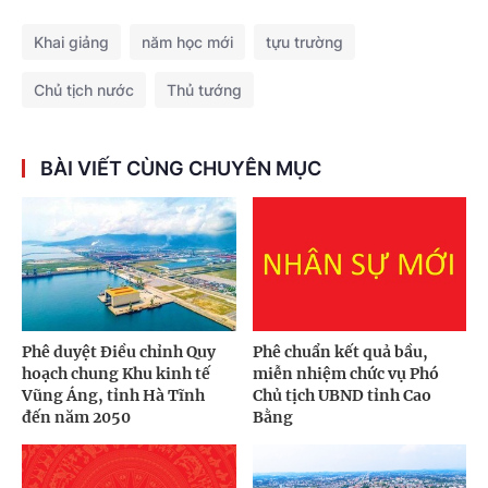
Khai giảng
năm học mới
tựu trường
Chủ tịch nước
Thủ tướng
BÀI VIẾT CÙNG CHUYÊN MỤC
Phê duyệt Điều chỉnh Quy
Phê chuẩn kết quả bầu,
hoạch chung Khu kinh tế
miễn nhiệm chức vụ Phó
Vũng Áng, tỉnh Hà Tĩnh
Chủ tịch UBND tỉnh Cao
đến năm 2050
Bằng