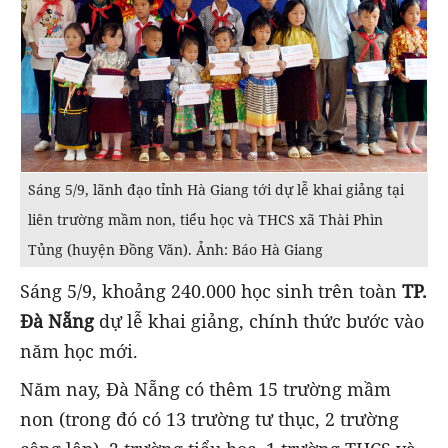
Sáng 5/9, lãnh đạo tỉnh Hà Giang tới dự lễ khai giảng tại
liên trường mầm non, tiểu học và THCS xã Thài Phìn
Tủng (huyện Đồng Văn). Ảnh: Báo Hà Giang
Sáng 5/9, khoảng 240.000 học sinh trên toàn
TP.
Đà Nẵng
dự lễ khai giảng, chính thức bước vào
năm học mới.
Năm nay, Đà Nẵng có thêm 15 trường mầm
non (trong đó có 13 trường tư thục, 2 trường