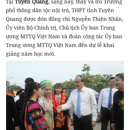
Tại
Tuyên Quang
, sáng nay, thầy và trò Trường
phổ thông dân tộc nội trú, THPT tỉnh Tuyên
Quang được đón đồng chí Nguyễn Thiện Nhân,
Ủy viên Bộ Chính trị, Chủ tịch Ủy ban Trung
ương MTTQ Việt Nam và đoàn công tác Ủy ban
Trung ương MTTQ Việt Nam đến dự lễ khai
giảng năm học mới.