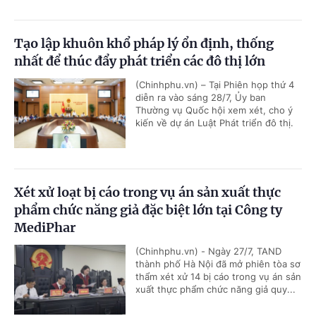
Tạo lập khuôn khổ pháp lý ổn định, thống
nhất để thúc đẩy phát triển các đô thị lớn
(Chinhphu.vn) – Tại Phiên họp thứ 4
diễn ra vào sáng 28/7, Ủy ban
Thường vụ Quốc hội xem xét, cho ý
kiến về dự án Luật Phát triển đô thị.
Xét xử loạt bị cáo trong vụ án sản xuất thực
phẩm chức năng giả đặc biệt lớn tại Công ty
MediPhar
(Chinhphu.vn) - Ngày 27/7, TAND
thành phố Hà Nội đã mở phiên tòa sơ
thẩm xét xử 14 bị cáo trong vụ án sản
xuất thực phẩm chức năng giả quy...