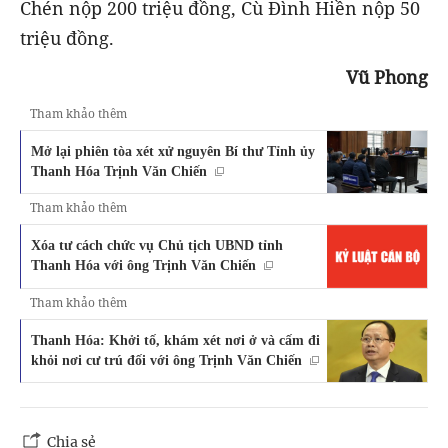
Chén nộp 200 triệu đồng, Cù Đình Hiền nộp 50
triệu đồng.
Vũ Phong
Tham khảo thêm
Mở lại phiên tòa xét xử nguyên Bí thư Tỉnh ủy
Thanh Hóa Trịnh Văn Chiến
Tham khảo thêm
Xóa tư cách chức vụ Chủ tịch UBND tỉnh
Thanh Hóa với ông Trịnh Văn Chiến
Tham khảo thêm
Thanh Hóa: Khởi tố, khám xét nơi ở và cấm đi
khỏi nơi cư trú đối với ông Trịnh Văn Chiến
Chia sẻ