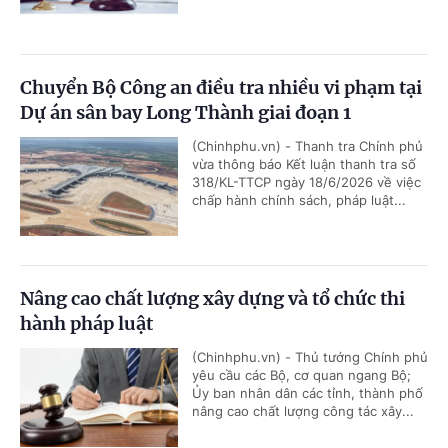
Chuyển Bộ Công an điều tra nhiều vi phạm tại
Dự án sân bay Long Thành giai đoạn 1
(Chinhphu.vn) - Thanh tra Chính phủ
vừa thông báo Kết luận thanh tra số
318/KL-TTCP ngày 18/6/2026 về việc
chấp hành chính sách, pháp luật...
Nâng cao chất lượng xây dựng và tổ chức thi
hành pháp luật
(Chinhphu.vn) - Thủ tướng Chính phủ
yêu cầu các Bộ, cơ quan ngang Bộ;
Ủy ban nhân dân các tỉnh, thành phố
nâng cao chất lượng công tác xây...