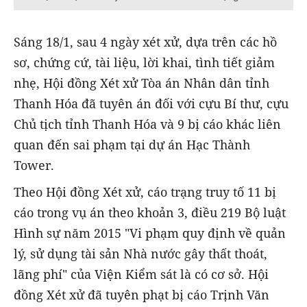
Sáng 18/1, sau 4 ngày xét xử, dựa trên các hồ
sơ, chứng cứ, tài liệu, lời khai, tình tiết giảm
nhẹ, Hội đồng Xét xử Tòa án Nhân dân tỉnh
Thanh Hóa đã tuyên án đối với cựu Bí thư, cựu
Chủ tịch tỉnh Thanh Hóa và 9 bị cáo khác liên
quan đến sai phạm tại dự án Hạc Thành
Tower.
Theo Hội đồng Xét xử, cáo trạng truy tố 11 bị
cáo trong vụ án theo khoản 3, điều 219 Bộ luật
Hình sự năm 2015 "Vi phạm quy định về quản
lý, sử dụng tài sản Nhà nước gây thất thoát,
lãng phí" của Viện Kiểm sát là có cơ sở. Hội
đồng Xét xử đã tuyên phạt bị cáo Trịnh Văn