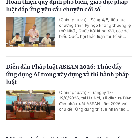
Hoàn thiện quy định phổ biến, giáo dục pháp
luật đáp ứng yêu cầu chuyển đổi số
(Chinhphu.vn) - Sáng 4/8, tiếp tục
chương trình Kỳ họp không thường lệ
thứ Nhất, Quốc hội khóa XVI, các đại
biểu Quốc hội thảo luận tại Tổ về...
Diễn đàn Pháp luật ASEAN 2026: Thúc đẩy
ứng dụng AI trong xây dựng và thi hành pháp
luật
(Chinhphu.vn) - Từ ngày 17-
19/8/2026, tại Hà Nội, sẽ diễn ra Diễn
đàn pháp luật ASEAN năm 2026 với
chủ đề “Ứng dụng trí tuệ nhân tạo...