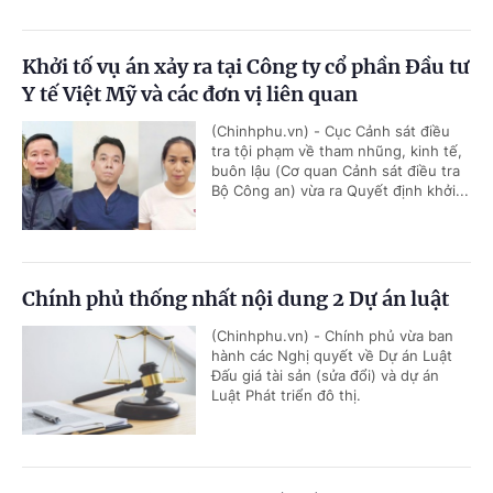
Khởi tố vụ án xảy ra tại Công ty cổ phần Đầu tư
Y tế Việt Mỹ và các đơn vị liên quan
(Chinhphu.vn) - Cục Cảnh sát điều
tra tội phạm về tham nhũng, kinh tế,
buôn lậu (Cơ quan Cảnh sát điều tra
Bộ Công an) vừa ra Quyết định khởi...
Chính phủ thống nhất nội dung 2 Dự án luật
(Chinhphu.vn) - Chính phủ vừa ban
hành các Nghị quyết về Dự án Luật
Đấu giá tài sản (sửa đổi) và dự án
Luật Phát triển đô thị.