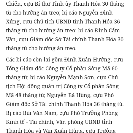
Chiến, cựu Bí thư Tỉnh ủy Thanh Hóa 30 tháng
tù cho hưởng án treo; bị cáo Nguyễn Đình
Xứng, cựu Chủ tịch UBND tỉnh Thanh Hóa 36
tháng tù cho hưởng án treo; bị cáo Đinh Cẩm
Vân, cựu Giám đốc Sở Tài chính Thanh Hóa 30
tháng tù cho hưởng án treo.
Các bị cáo còn lại gồm Đinh Xuân Hướng, cựu
Tổng Giám đốc Công ty Cổ phần Sông Mã 60
tháng tù; bị cáo Nguyễn Mạnh Sơn, cựu Chủ
tịch Hội đồng quản trị Công ty Cổ phần Sông
Mã 48 tháng tù; Nguyễn Bá Hùng, cựu Phó
Giám đốc Sở Tài chính Thanh Hóa 36 tháng tù.
Bị cáo Bùi Văn Nam, cựu Phó Trưởng Phòng
Kinh tế - Tài chính, Văn phòng UBND tỉnh
Thanh Hóa và Văn Xuân Hùng, cựu Trưởng