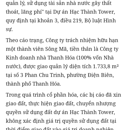
quản lý, sử dụng tài sản nhà nước gây thất
thoát, lãng phí" tại Dự án Hạc Thành Tower,
quy định tại khoản 3, điều 219, Bộ luật Hình
sự.
Theo cáo trạng, Công ty trách nhiệm hữu hạn
một thành viên Sông Mã, tiền thân là Công ty
Kinh doanh nhà Thanh Hóa (100% vốn Nhà
nước), được giao quản lý diện tích 1.733,8 m²
tại số 3 Phan Chu Trinh, phường Điện Biên,
thành phố Thanh Hóa.
Trong quá trình cổ phần hóa, các bị cáo đã xin
giao đất, thực hiện giao đất, chuyển nhượng
quyền sử dụng đất dự án Hạc Thành Tower,
không xác định giá trị quyền sử dụng đất tại
thời điểm giao đất vào giá trị doanh nghiệp,