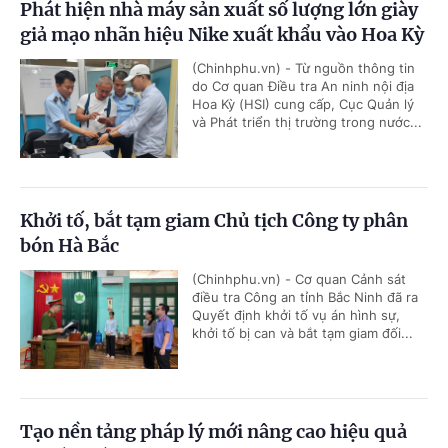
Phát hiện nhà máy sản xuất số lượng lớn giày
giả mạo nhãn hiệu Nike xuất khẩu vào Hoa Kỳ
(Chinhphu.vn) - Từ nguồn thông tin
do Cơ quan Điều tra An ninh nội địa
Hoa Kỳ (HSI) cung cấp, Cục Quản lý
và Phát triển thị trường trong nước...
Khởi tố, bắt tạm giam Chủ tịch Công ty phân
bón Hà Bắc
(Chinhphu.vn) - Cơ quan Cảnh sát
điều tra Công an tỉnh Bắc Ninh đã ra
Quyết định khởi tố vụ án hình sự,
khởi tố bị can và bắt tạm giam đối...
Tạo nền tảng pháp lý mới nâng cao hiệu quả