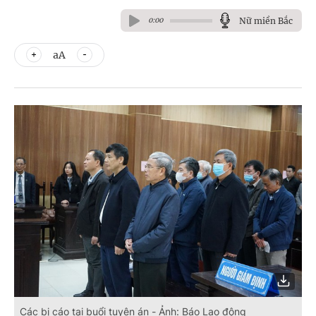
Nữ miền Bắc
0:00
aA
Các bị cáo tại buổi tuyên án - Ảnh: Báo Lao động