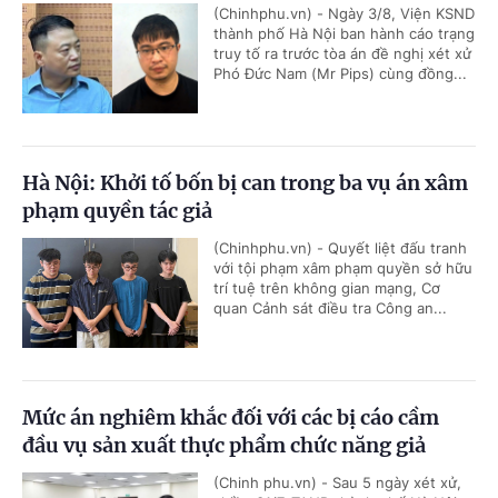
(Chinhphu.vn) - Ngày 3/8, Viện KSND
thành phố Hà Nội ban hành cáo trạng
truy tố ra trước tòa án đề nghị xét xử
Phó Đức Nam (Mr Pips) cùng đồng...
Hà Nội: Khởi tố bốn bị can trong ba vụ án xâm
phạm quyền tác giả
(Chinhphu.vn) - Quyết liệt đấu tranh
với tội phạm xâm phạm quyền sở hữu
trí tuệ trên không gian mạng, Cơ
quan Cảnh sát điều tra Công an...
Mức án nghiêm khắc đối với các bị cáo cầm
đầu vụ sản xuất thực phẩm chức năng giả
(Chinh phu.vn) - Sau 5 ngày xét xử,