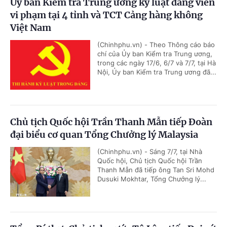
Ủy ban Kiểm tra Trung ương kỷ luật đảng viên
vi phạm tại 4 tỉnh và TCT Cảng hàng không
Việt Nam
(Chinhphu.vn) - Theo Thông cáo báo
chí của Ủy ban Kiểm tra Trung ương,
trong các ngày 17/6, 6/7 và 7/7, tại Hà
Nội, Ủy ban Kiểm tra Trung ương đã...
Chủ tịch Quốc hội Trần Thanh Mẫn tiếp Đoàn
đại biểu cơ quan Tổng Chưởng lý Malaysia
(Chinhphu.vn) - Sáng 7/7, tại Nhà
Quốc hội, Chủ tịch Quốc hội Trần
Thanh Mẫn đã tiếp ông Tan Sri Mohd
Dusuki Mokhtar, Tổng Chưởng lý...