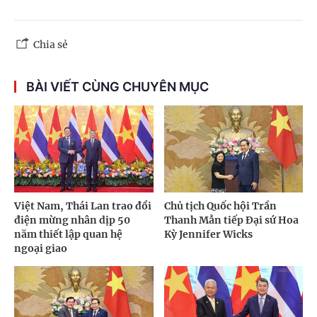
Chia sẻ
BÀI VIẾT CÙNG CHUYÊN MỤC
Việt Nam, Thái Lan trao đổi
Chủ tịch Quốc hội Trần
điện mừng nhân dịp 50
Thanh Mẫn tiếp Đại sứ Hoa
năm thiết lập quan hệ
Kỳ Jennifer Wicks
ngoại giao