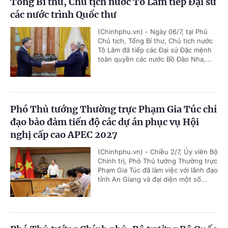
Tổng Bí thư, Chủ tịch nước Tô Lâm tiếp Đại sứ
các nước trình Quốc thư
(Chinhphu.vn) - Ngày 06/7, tại Phủ
Chủ tịch, Tổng Bí thư, Chủ tịch nước
Tô Lâm đã tiếp các Đại sứ Đặc mệnh
toàn quyền các nước Bồ Đào Nha,...
Phó Thủ tướng Thường trực Phạm Gia Túc chỉ
đạo bảo đảm tiến độ các dự án phục vụ Hội
nghị cấp cao APEC 2027
(Chinhphu.vn) - Chiều 2/7, Ủy viên Bộ
Chính trị, Phó Thủ tướng Thường trực
Phạm Gia Túc đã làm việc với lãnh đạo
tỉnh An Giang và đại diện một số...