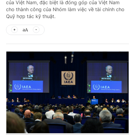
của Việt Nam, đặc biệt là đóng góp của Việt Nam
cho thành công của Nhóm làm việc về tài chính cho
Quỹ hợp tác kỹ thuật.
aA