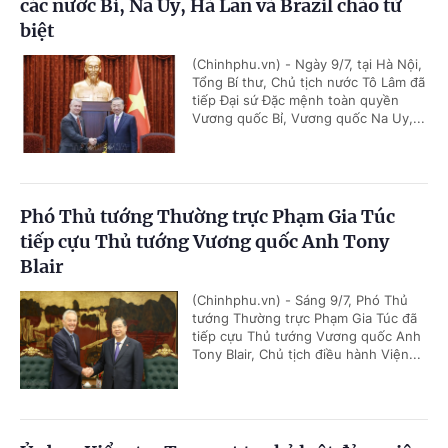
các nước Bỉ, Na Uy, Hà Lan và Brazil chào từ
biệt
(Chinhphu.vn) - Ngày 9/7, tại Hà Nội,
Tổng Bí thư, Chủ tịch nước Tô Lâm đã
tiếp Đại sứ Đặc mệnh toàn quyền
Vương quốc Bỉ, Vương quốc Na Uy,...
Phó Thủ tướng Thường trực Phạm Gia Túc
tiếp cựu Thủ tướng Vương quốc Anh Tony
Blair
(Chinhphu.vn) - Sáng 9/7, Phó Thủ
tướng Thường trực Phạm Gia Túc đã
tiếp cựu Thủ tướng Vương quốc Anh
Tony Blair, Chủ tịch điều hành Viện...