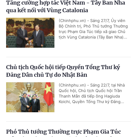
Tăng cường hợp tác Việt Nam - Tây Ban Nha
qua kết nối với Vùng Catalonia
(Chinhphu.vn) - Sáng 27/7, Ủy viên
Bộ Chính trị, Phó Thủ tướng Thường
trực Phạm Gia Túc tiếp xã giao Chủ
tịch Vùng Catalonia (Tây Ban Nha)...
Chủ tịch Quốc hội tiếp Quyền Tổng Thư ký
Đảng Dân chủ Tự do Nhật Bản
(Chinhphu.vn) - Sáng 22/7, tại Nhà
Quốc hội, Chủ tịch Quốc hội Trần
Thanh Mẫn đã tiếp ông Hagiuda
Koichi, Quyền Tổng Thư ký Đảng...
Phó Thủ tướng Thường trực Phạm Gia Túc