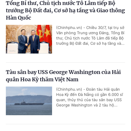
Tổng Bí thư, Chủ tịch nước Tô Lâm tiếp Bộ
trưởng Bộ Đất đai, Cơ sở hạ tầng và Giao thông
Hàn Quốc
(Chinhphu.vn) - Chiều 30/7, tại trụ sở
Văn phòng Trung ương Đảng, Tổng Bí
thư, Chủ tịch nước Tô Lâm đã tiếp Bộ
trưởng Bộ Đất đai, Cơ sở hạ tầng và...
Tàu sân bay USS George Washington của Hải
quân Hoa Kỳ thăm Việt Nam
(Chinhphu.vn) - Đoàn tàu Hải quân
Hoa Kỳ đến Đà Nẵng có gần 6.000 sĩ
quan, thủy thủ của tàu sân bay USS
George Washington và 2 tàu hộ...