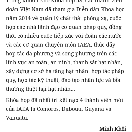
Trong khuôn khổ Khoá họp 58, các thành viên
đoàn Việt Nam đã tham gia Diễn đàn Khoa học
năm 2014 về quản lý chất thải phóng xạ, cuộc
họp các nhà lãnh đạo cơ quan pháp quy, đồng
thời có nhiều cuộc tiếp xúc với đoàn các nước
và các cơ quan chuyên môn IAEA, thúc đẩy
hợp tác đa phương và song phương trên các
lĩnh vực an toàn, an ninh, thanh sát hạt nhân,
xây dựng cơ sở hạ tầng hạt nhân, hợp tác pháp
quy, hợp tác kỹ thuật, đào tạo nhân lực và bồi
thường thiệt hại hạt nhân...
Khóa họp đã nhất trí kết nạp 4 thành viên mới
của IAEA là Comoros, Djibouti, Guyana và
Vanuatu.
Minh Khôi