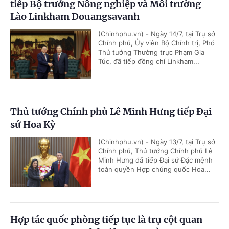
tiếp Bộ trưởng Nông nghiệp và Môi trường
Lào Linkham Douangsavanh
(Chinhphu.vn) - Ngày 14/7, tại Trụ sở
Chính phủ, Ủy viên Bộ Chính trị, Phó
Thủ tướng Thường trực Phạm Gia
Túc, đã tiếp đồng chí Linkham...
Thủ tướng Chính phủ Lê Minh Hưng tiếp Đại
sứ Hoa Kỳ
(Chinhphu.vn) - Ngày 13/7, tại Trụ sở
Chính phủ, Thủ tướng Chính phủ Lê
Minh Hưng đã tiếp Đại sứ Đặc mệnh
toàn quyền Hợp chúng quốc Hoa...
Hợp tác quốc phòng tiếp tục là trụ cột quan