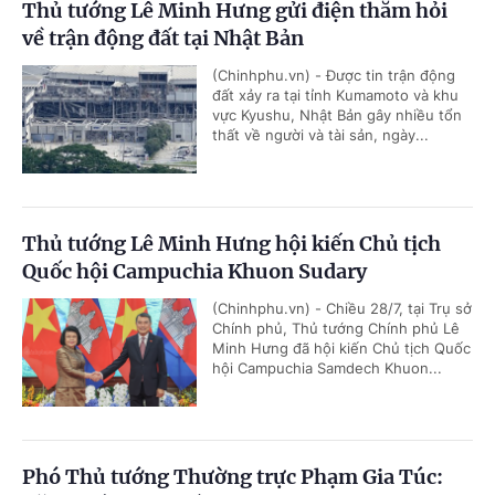
Thủ tướng Lê Minh Hưng gửi điện thăm hỏi
về trận động đất tại Nhật Bản
(Chinhphu.vn) - Được tin trận động
đất xảy ra tại tỉnh Kumamoto và khu
vực Kyushu, Nhật Bản gây nhiều tổn
thất về người và tài sản, ngày...
Thủ tướng Lê Minh Hưng hội kiến Chủ tịch
Quốc hội Campuchia Khuon Sudary
(Chinhphu.vn) - Chiều 28/7, tại Trụ sở
Chính phủ, Thủ tướng Chính phủ Lê
Minh Hưng đã hội kiến Chủ tịch Quốc
hội Campuchia Samdech Khuon...
Phó Thủ tướng Thường trực Phạm Gia Túc: