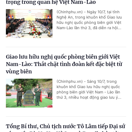
trọng trong quan hệ Việt Nam-Lào
(Chinhphu.vn) - Ngày 10/7, tại tỉnh
Nghệ An, trong khuôn khổ Giao lưu
hữu nghị quốc phòng biên giới Việt
Nam-Lào lần thứ 3, đã diễn ra hội...
Giao lưu hữu nghị quốc phòng biên giới Việt
Nam-Lào: Thắt chặt tình đoàn kết đặc biệt từ
vùng biên
(Chinhphu.vn) - Sáng 10/7, trong
khuôn khổ Giao lưu hữu nghị quốc
phòng biên giới Việt Nam - Lào lần
thứ 3, nhiều hoạt động giao lưu ý...
Tổng Bí thư, Chủ tịch nước Tô Lâm tiếp Đại sứ