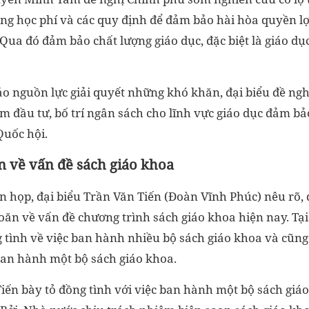
ng học phí và các quy định để đảm bảo hài hòa quyền lợi
ua đó đảm bảo chất lượng giáo dục, đặc biệt là giáo dục
ảo nguồn lực giải quyết những khó khăn, đại biểu đề ng
âm đầu tư, bố trí ngân sách cho lĩnh vực giáo dục đảm bả
Quốc hội.
 về vấn đề sách giáo khoa
n họp, đại biểu Trần Văn Tiến (Đoàn Vĩnh Phúc) nêu rõ, q
oăn về vấn đề chương trình sách giáo khoa hiện nay. Tại
 tình về việc ban hành nhiều bộ sách giáo khoa và cũng
 ban hành một bộ sách giáo khoa.
Tiến bày tỏ đồng tình với việc ban hành một bộ sách giá