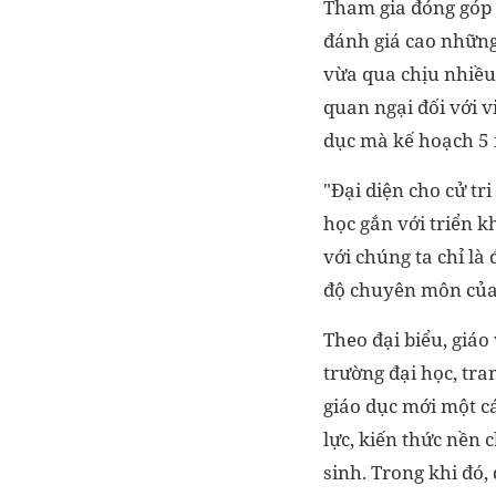
Tham gia đóng góp 
đánh giá cao những
vừa qua chịu nhiều
quan ngại đối với v
dục mà kế hoạch 5 
"Đại diện cho cử tr
học gắn với triển k
với chúng ta chỉ là
độ chuyên môn của 
Theo đại biểu, giáo
trường đại học, tra
giáo dục mới một c
lực, kiến thức nền 
sinh. Trong khi đó,