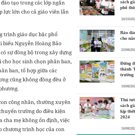
 đào tạo trong các lớp ngắn
sách gi
phổ th
p lực lớn cho cả giáo viên lẫn
20/10/20
Bảo đả
 trình giáo dục bậc phổ
cho nă
ại biểu Nguyễn Hoàng Bảo
25/08/20
 có sự đồng bộ trong xây dựng
i cho học sinh chọn phân ban,
Đừng để
thành '
hân ban, tổ hợp giữa các
trường
ương cũng không đồng đều ở
19/08/20
a phương.
Thủ tư
à con công nhân, thường xuyên
sách gi
 chuyển trường do điều kiện
kịp thờ
2024
ủa cha mẹ không ổn định, việc
ịp chương trình học của con
16/08/20