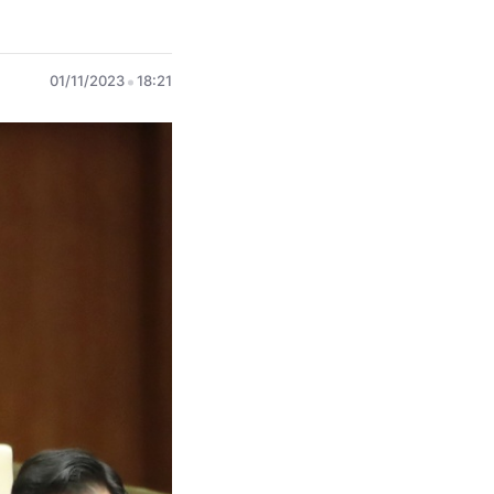
01/11/2023
18:21