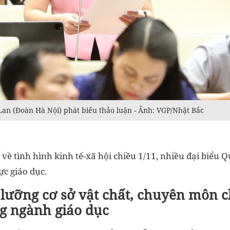
Lan (Đoàn Hà Nội) phát biểu thảo luận - Ảnh: VGP/Nhật Bắc
 về tình hình kinh tế-xã hội chiều 1/11, nhiều đại biểu 
ực giáo dục.
 lưỡng cơ sở vật chất, chuyên môn 
ng ngành giáo dục