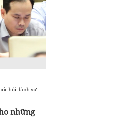
Quốc hội dành sự
cho những