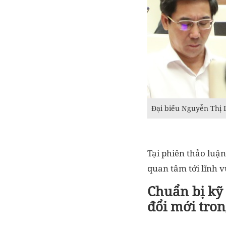
Đại biểu Nguyễn Thị 
Tại phiên thảo luận
quan tâm tới lĩnh v
Chuẩn bị kỹ
đổi mới tro