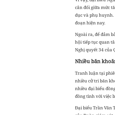
cân đối giữa mức tă
dục và phụ huynh. Q
đoạn hiện nay.
Ngoài ra, để đảm b
hội tiếp tục quan t
Nghị quyết 34 của 
Nhiều băn khoăn
Tranh luận tại phiê
nhiều cử tri băn kh
nhiều đại biểu đồng
đồng tình với việc
Đại biểu Trần Văn 