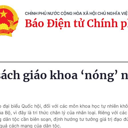
CHÍNH PHỦ NƯỚC CỘNG HÒA XÃ HỘI CHỦ NGHĨA VI
Báo Điện tử Chính 
sách giáo khoa ‘nóng’ 
 đại biểu Quốc hội, đối với các môn khoa học tự nhiên khô
 Bộ, vì đây là tri thức chân lý của nhân loại. Riêng với c
ng dân tộc cần biên soạn, định hướng tư tưởng giá trị đạo 
quả cách mạng của dân tộc.