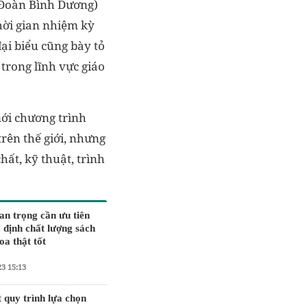
(Đoàn Bình Dương)
hời gian nhiệm kỳ
ại biểu cũng bày tỏ
trong lĩnh vực giáo
mới chương trình
trên thế giới, nhưng
hất, kỹ thuật, trình
an trọng cần ưu tiên
 định chất lượng sách
oa thật tốt
23 15:13
 quy trình lựa chọn