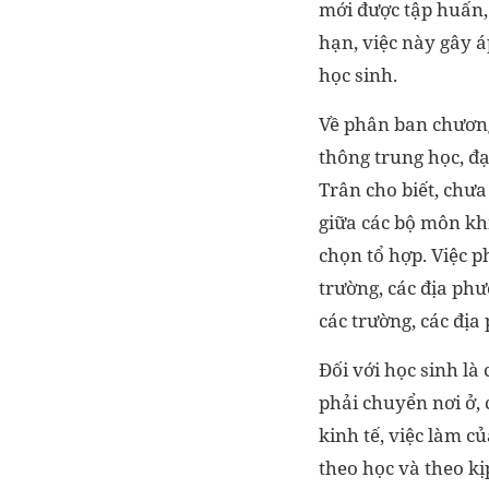
mới được tập huấn,
hạn, việc này gây á
học sinh.
Về phân ban chương
thông trung học, đ
Trân cho biết, chưa
giữa các bộ môn kh
chọn tổ hợp. Việc p
trường, các địa ph
các trường, các đị
Đối với học sinh l
phải chuyển nơi ở,
kinh tế, việc làm c
theo học và theo k