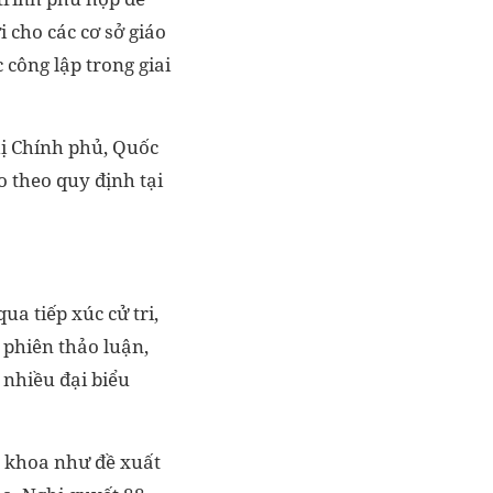
 cho các cơ sở giáo
 công lập trong giai
hị Chính phủ, Quốc
o theo quy định tại
ua tiếp xúc cử tri,
 phiên thảo luận,
 nhiều đại biểu
o khoa như đề xuất