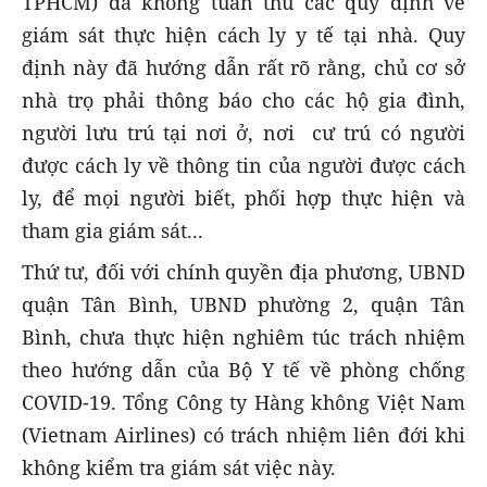
TPHCM) đã không tuân thủ các quy định về
giám sát thực hiện cách ly y tế tại nhà. Quy
định này đã hướng dẫn rất rõ rằng, chủ cơ sở
nhà trọ phải thông báo cho các hộ gia đình,
người lưu trú tại nơi ở, nơi cư trú có người
được cách ly về thông tin của người được cách
ly, để mọi người biết, phối hợp thực hiện và
tham gia giám sát...
Thứ tư, đối với chính quyền địa phương, UBND
quận Tân Bình, UBND phường 2, quận Tân
Bình, chưa thực hiện nghiêm túc trách nhiệm
theo hướng dẫn của Bộ Y tế về phòng chống
COVID-19. Tổng Công ty Hàng không Việt Nam
(Vietnam Airlines) có trách nhiệm liên đới khi
không kiểm tra giám sát việc này.