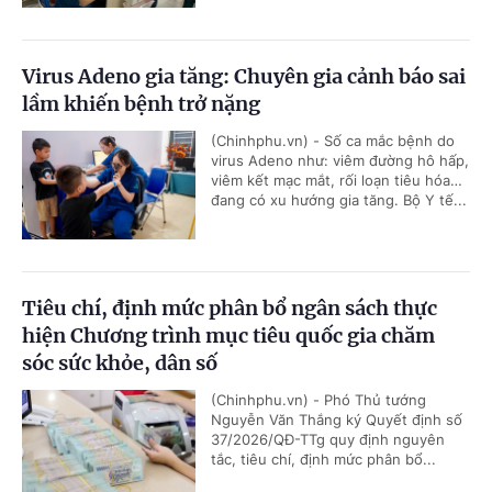
Virus Adeno gia tăng: Chuyên gia cảnh báo sai
lầm khiến bệnh trở nặng
(Chinhphu.vn) - Số ca mắc bệnh do
virus Adeno như: viêm đường hô hấp,
viêm kết mạc mắt, rối loạn tiêu hóa…
đang có xu hướng gia tăng. Bộ Y tế...
Tiêu chí, định mức phân bổ ngân sách thực
hiện Chương trình mục tiêu quốc gia chăm
sóc sức khỏe, dân số
(Chinhphu.vn) - Phó Thủ tướng
Nguyễn Văn Thắng ký Quyết định số
37/2026/QĐ-TTg quy định nguyên
tắc, tiêu chí, định mức phân bổ...