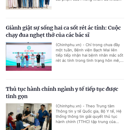
Giành giật sự sống hai ca sốt rét ác tính: Cuộc
chạy đua nghẹt thở của các bác sĩ
(Chinhphu.vn) - Chỉ trong chưa đầy
một tuần, Bệnh viện Bạch Mai liên
tiếp tiếp nhận hai bệnh nhân mắc sốt
rét ác tính trong tình trạng hôn mê,...
Thủ tục hành chính ngành y tế tiếp tục được
tinh gọn
(Chinhphu.vn) - Theo Trung tâm
Thông tin y tế Quốc gia, Bộ Y tế, Hệ
thống thông tin giải quyết thủ tục
hành chính (TTHC) tập trung của...