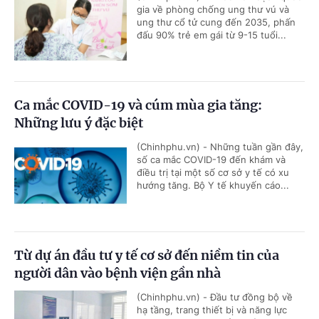
gia về phòng chống ung thư vú và
ung thư cổ tử cung đến 2035, phấn
đấu 90% trẻ em gái từ 9-15 tuổi...
Ca mắc COVID-19 và cúm mùa gia tăng:
Những lưu ý đặc biệt
(Chinhphu.vn) - Những tuần gần đây,
số ca mắc COVID-19 đến khám và
điều trị tại một số cơ sở y tế có xu
hướng tăng. Bộ Y tế khuyến cáo...
Từ dự án đầu tư y tế cơ sở đến niềm tin của
người dân vào bệnh viện gần nhà
(Chinhphu.vn) - Đầu tư đồng bộ về
hạ tầng, trang thiết bị và năng lực