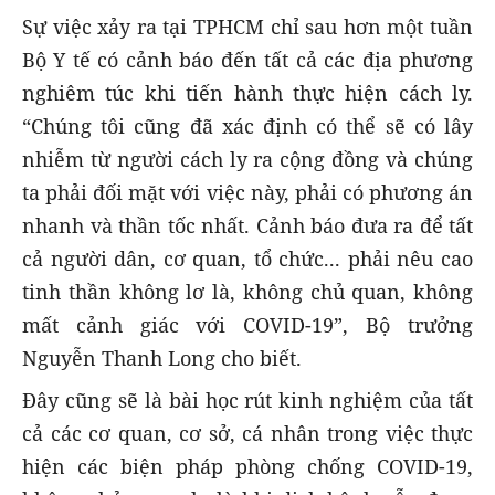
Sự việc xảy ra tại TPHCM chỉ sau hơn một tuần
Bộ Y tế có cảnh báo đến tất cả các địa phương
nghiêm túc khi tiến hành thực hiện cách ly.
“Chúng tôi cũng đã xác định có thể sẽ có lây
nhiễm từ người cách ly ra cộng đồng và chúng
ta phải đối mặt với việc này, phải có phương án
nhanh và thần tốc nhất. Cảnh báo đưa ra để tất
cả người dân, cơ quan, tổ chức... phải nêu cao
tinh thần không lơ là, không chủ quan, không
mất cảnh giác với COVID-19”, Bộ trưởng
Nguyễn Thanh Long cho biết.
Đây cũng sẽ là bài học rút kinh nghiệm của tất
cả các cơ quan, cơ sở, cá nhân trong việc thực
hiện các biện pháp phòng chống COVID-19,