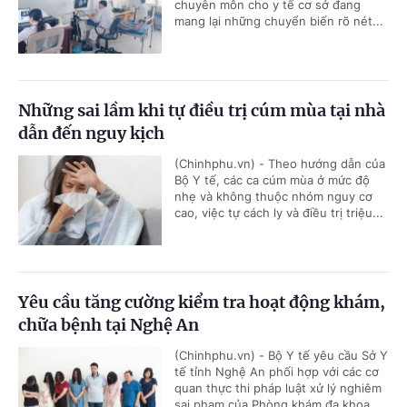
chuyên môn cho y tế cơ sở đang
mang lại những chuyển biến rõ nét...
Những sai lầm khi tự điều trị cúm mùa tại nhà
dẫn đến nguy kịch
(Chinhphu.vn) - Theo hướng dẫn của
Bộ Y tế, các ca cúm mùa ở mức độ
nhẹ và không thuộc nhóm nguy cơ
cao, việc tự cách ly và điều trị triệu...
Yêu cầu tăng cường kiểm tra hoạt động khám,
chữa bệnh tại Nghệ An
(Chinhphu.vn) - Bộ Y tế yêu cầu Sở Y
tế tỉnh Nghệ An phối hợp với các cơ
quan thực thi pháp luật xử lý nghiêm
sai phạm của Phòng khám đa khoa...