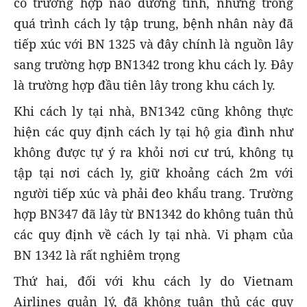
có trường hợp nào dương tính, nhưng trong
quá trình cách ly tập trung, bệnh nhân này đã
tiếp xúc với BN 1325 và đây chính là nguồn lây
sang trường hợp BN1342 trong khu cách ly. Đây
là trường hợp đầu tiên lây trong khu cách ly.
Khi cách ly tại nhà, BN1342 cũng không thực
hiện các quy định cách ly tại hộ gia đình như
không được tự ý ra khỏi nơi cư trú, không tụ
tập tại nơi cách ly, giữ khoảng cách 2m với
người tiếp xúc và phải đeo khẩu trang. Trường
hợp BN347 đã lây từ BN1342 do không tuân thủ
các quy định về cách ly tại nhà. Vi phạm của
BN 1342 là rất nghiêm trọng
Thứ hai, đối với khu cách ly do Vietnam
Airlines quản lý, đã không tuân thủ các quy