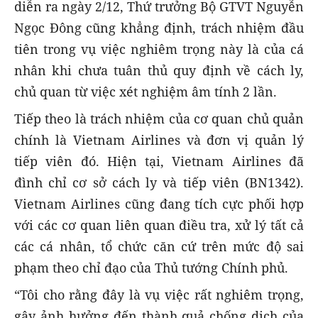
diễn ra ngày 2/12, Thứ trưởng Bộ GTVT Nguyễn
Ngọc Đông cũng khẳng định, trách nhiệm đầu
tiên trong vụ việc nghiêm trọng này là của cá
nhân khi chưa tuân thủ quy định về cách ly,
chủ quan từ việc xét nghiệm âm tính 2 lần.
Tiếp theo là trách nhiệm của cơ quan chủ quản
chính là Vietnam Airlines và đơn vị quản lý
tiếp viên đó. Hiện tại, Vietnam Airlines đã
đình chỉ cơ sở cách ly và tiếp viên (BN1342).
Vietnam Airlines cũng đang tích cực phối hợp
với các cơ quan liên quan điều tra, xử lý tất cả
các cá nhân, tổ chức căn cứ trên mức độ sai
phạm theo chỉ đạo của Thủ tướng Chính phủ.
“Tôi cho rằng đây là vụ việc rất nghiêm trọng,
gây ảnh hưởng đến thành quả chống dịch của