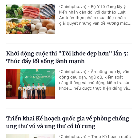
(Chinhphu.vn) - Bộ Y tế đang lấy ý
kiến nhân dân đối với dự thảo Luật
An toàn thực phẩm (sửa đổi) nhằm
giải quyết những vấn đề vướng mắc...
Khởi động cuộc thi "Tôi khỏe đẹp hơn" lần 5:
Thúc đẩy lối sống lành mạnh
(Chinhphu.vn) - Ăn uống hợp lý, vận
động đều đặn, ngủ đủ, kiểm soát
căng thẳng và chủ động kiểm tra sức
khỏe... nếu được thực hiện đúng và...
Triển khai Kế hoạch quốc gia về phòng chống
ung thư vú và ung thư cổ tử cung
(Chinhphu.vn) – Theo Kế hoạch quốc