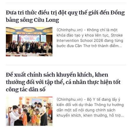
Đưa tri thức điều trị đột quỵ thế giới đến Đồng
bằng sông Cửu Long
(Chinhphu.vn) - Không chỉ là một
khóa đào tạo y khoa liên tục, Stroke
Intervention School 2026 đang từng
bước đưa Cần Thơ trở thành điểm...
Đề xuất chính sách khuyến khích, khen
thưởng đối với tập thể, cá nhân thực hiện tốt
công tác dân số
(Chinhphu.vn) - Bộ Y tế đang lấy ý
kiến đối với dự thảo Thông tư hướng
dẫn một số nội dung chính sách
khuyến khích, khen thưởng, hỗ trợ...