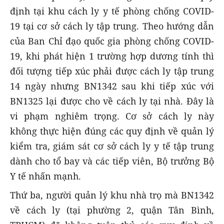
định tại khu cách ly y tế phòng chống COVID-
19 tại cơ sở cách ly tập trung. Theo hướng dẫn
của Ban Chỉ đạo quốc gia phòng chống COVID-
19, khi phát hiện 1 trường hợp dương tính thì
đối tượng tiếp xúc phải được cách ly tập trung
14 ngày nhưng BN1342 sau khi tiếp xúc với
BN1325 lại được cho về cách ly tại nhà. Đây là
vi phạm nghiêm trọng. Cơ sở cách ly này
không thực hiện đúng các quy định về quản lý
kiểm tra, giám sát cơ sở cách ly y tế tập trung
dành cho tổ bay và các tiếp viên, Bộ trưởng Bộ
Y tế nhấn mạnh.
Thứ ba, người quản lý khu nhà trọ mà BN1342
về cách ly (tại phường 2, quận Tân Bình,