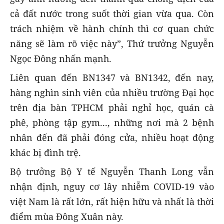
cả đất nước trong suốt thời gian vừa qua. Còn
trách nhiệm về hành chính thì cơ quan chức
năng sẽ làm rõ việc này”, Thứ trưởng Nguyễn
Ngọc Đông nhấn mạnh.
Liên quan đến BN1347 và BN1342, đến nay,
hàng nghìn sinh viên của nhiều trường Đại học
trên địa bàn TPHCM phải nghỉ học, quán cà
phê, phòng tập gym..., những nơi mà 2 bệnh
nhân đến đã phải đóng cửa, nhiều hoạt động
khác bị đình trệ.
Bộ trưởng Bộ Y tế Nguyễn Thanh Long vẫn
nhận định, nguy cơ lây nhiễm COVID-19 vào
việt Nam là rất lớn, rất hiện hữu và nhất là thời
điểm mùa Đông Xuân này.