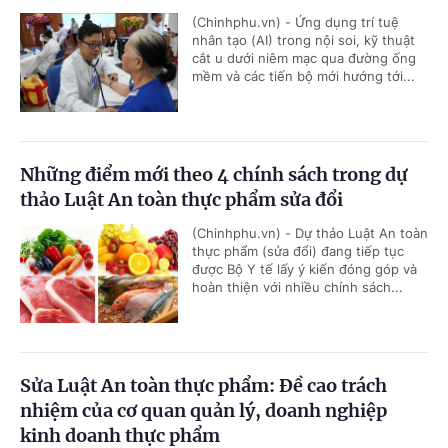
(Chinhphu.vn) - Ứng dụng trí tuệ
nhân tạo (AI) trong nội soi, kỹ thuật
cắt u dưới niêm mạc qua đường ống
mềm và các tiến bộ mới hướng tới...
Những điểm mới theo 4 chính sách trong dự
thảo Luật An toàn thực phẩm sửa đổi
(Chinhphu.vn) - Dự thảo Luật An toàn
thực phẩm (sửa đổi) đang tiếp tục
được Bộ Y tế lấy ý kiến đóng góp và
hoàn thiện với nhiều chính sách...
Sửa Luật An toàn thực phẩm: Đề cao trách
nhiệm của cơ quan quản lý, doanh nghiệp
kinh doanh thực phẩm