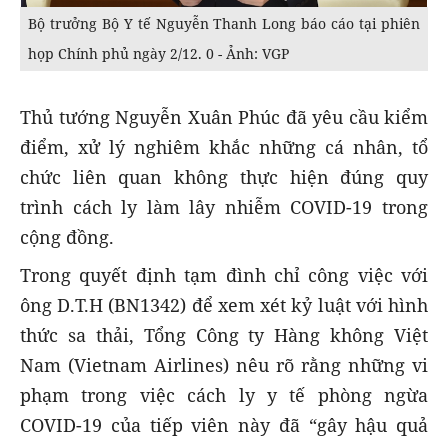
Bộ trưởng Bộ Y tế Nguyễn Thanh Long báo cáo tại phiên
họp Chính phủ ngày 2/12. 0 - Ảnh: VGP
Thủ tướng Nguyễn Xuân Phúc đã yêu cầu kiểm
điểm, xử lý nghiêm khắc những cá nhân, tổ
chức liên quan không thực hiện đúng quy
trình cách ly làm lây nhiễm COVID-19 trong
cộng đồng.
Trong quyết định tạm đình chỉ công việc với
ông D.T.H (BN1342) để xem xét kỷ luật với hình
thức sa thải, Tổng Công ty Hàng không Việt
Nam (Vietnam Airlines) nêu rõ rằng những vi
phạm trong việc cách ly y tế phòng ngừa
COVID-19 của tiếp viên này đã “gây hậu quả