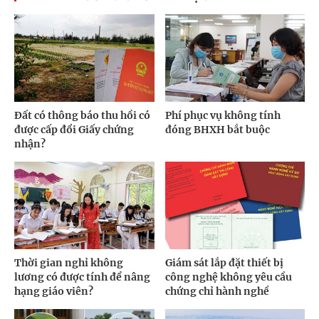
Đất có thông báo thu hồi có
Phí phục vụ không tính
được cấp đổi Giấy chứng
đóng BHXH bắt buộc
nhận?
Thời gian nghỉ không
Giám sát lắp đặt thiết bị
lương có được tính để nâng
công nghệ không yêu cầu
hạng giáo viên?
chứng chỉ hành nghề