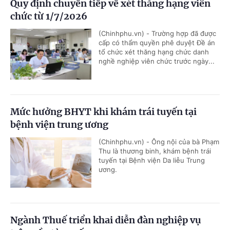
Quy định chuyển tiếp về xét thăng hạng viên
chức từ 1/7/2026
(Chinhphu.vn) - Trường hợp đã được
cấp có thẩm quyền phê duyệt Đề án
tổ chức xét thăng hạng chức danh
nghề nghiệp viên chức trước ngày...
Mức hưởng BHYT khi khám trái tuyến tại
bệnh viện trung ương
(Chinhphu.vn) - Ông nội của bà Phạm
Thu là thương binh, khám bệnh trái
tuyến tại Bệnh viện Da liễu Trung
ương.
Ngành Thuế triển khai diễn đàn nghiệp vụ