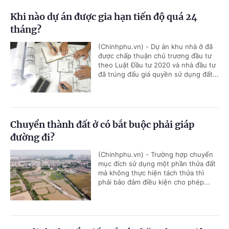
Khi nào dự án được gia hạn tiến độ quá 24
tháng?
(Chinhphu.vn) - Dự án khu nhà ở đã
được chấp thuận chủ trương đầu tư
theo Luật Đầu tư 2020 và nhà đầu tư
đã trúng đấu giá quyền sử dụng đất...
Chuyển thành đất ở có bắt buộc phải giáp
đường đi?
(Chinhphu.vn) - Trường hợp chuyển
mục đích sử dụng một phần thửa đất
mà không thực hiện tách thửa thì
phải bảo đảm điều kiện cho phép...