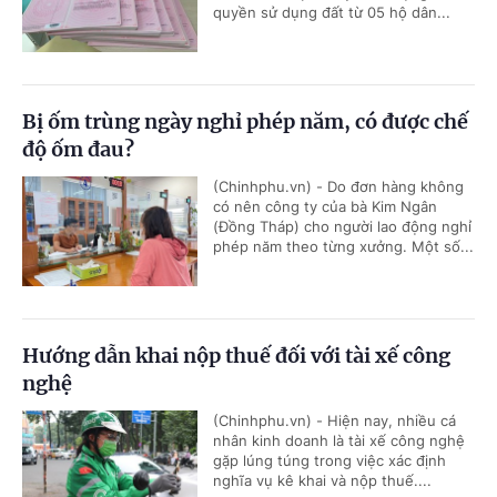
quyền sử dụng đất từ 05 hộ dân...
Bị ốm trùng ngày nghỉ phép năm, có được chế
độ ốm đau?
(Chinhphu.vn) - Do đơn hàng không
có nên công ty của bà Kim Ngân
(Đồng Tháp) cho người lao động nghỉ
phép năm theo từng xưởng. Một số...
Hướng dẫn khai nộp thuế đối với tài xế công
nghệ
(Chinhphu.vn) - Hiện nay, nhiều cá
nhân kinh doanh là tài xế công nghệ
gặp lúng túng trong việc xác định
nghĩa vụ kê khai và nộp thuế....