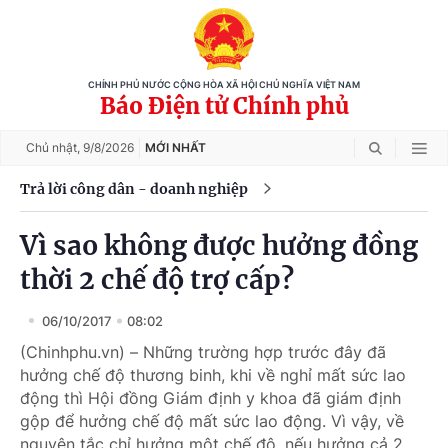
CHÍNH PHỦ NƯỚC CỘNG HÒA XÃ HỘI CHỦ NGHĨA VIỆT NAM
Báo Điện tử Chính phủ
Chủ nhật,
9/8/2026
MỚI NHẤT
Trả lời công dân - doanh nghiệp
Vì sao không được hưởng đồng
thời 2 chế độ trợ cấp?
06/10/2017
08:02
(Chinhphu.vn) – Những trường hợp trước đây đã
hưởng chế độ thương binh, khi về nghỉ mất sức lao
động thì Hội đồng Giám định y khoa đã giám định
gộp để hưởng chế độ mất sức lao động. Vì vậy, về
nguyên tắc chỉ hưởng một chế độ, nếu hưởng cả 2