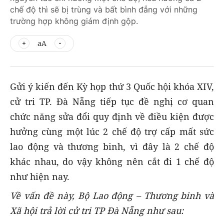
chế độ thì sẽ bị trùng và bất bình đẳng với những
trường hợp không giám định gộp.
aA
Gửi ý kiến đến Kỳ họp thứ 3 Quốc hội khóa XIV,
cử tri TP. Đà Nẵng tiếp tục đề nghị cơ quan
chức năng sửa đổi quy định về điều kiện được
hưởng cùng một lúc 2 chế độ trợ cấp mất sức
lao động và thương binh, vì đây là 2 chế độ
khác nhau, do vậy không nên cắt đi 1 chế độ
như hiện nay.
Về vấn đề này, Bộ Lao động – Thương binh và
Xã hội trả lời cử tri TP Đà Nẵng như sau: