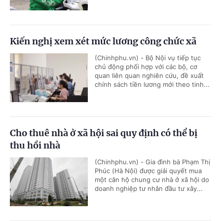
Kiến nghị xem xét mức lương công chức xã
(Chinhphu.vn) - Bộ Nội vụ tiếp tục
chủ động phối hợp với các bộ, cơ
quan liên quan nghiên cứu, đề xuất
chính sách tiền lương mới theo tinh...
Cho thuê nhà ở xã hội sai quy định có thể bị
thu hồi nhà
(Chinhphu.vn) - Gia đình bà Phạm Thị
Phúc (Hà Nội) được giải quyết mua
một căn hộ chung cư nhà ở xã hội do
doanh nghiệp tư nhân đầu tư xây...