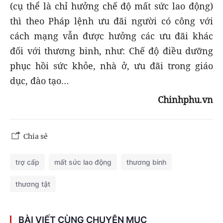
(cụ thể là chỉ hưởng chế độ mất sức lao động)
thì theo Pháp lệnh ưu đãi người có công với
cách mạng vẫn được hưởng các ưu đãi khác
đối với thương binh, như: Chế độ điều dưỡng
phục hồi sức khỏe, nhà ở, ưu đãi trong giáo
dục, đào tạo…
Chinhphu.vn
Chia sẻ
trợ cấp
mất sức lao động
thương binh
thương tật
BÀI VIẾT CÙNG CHUYÊN MỤC