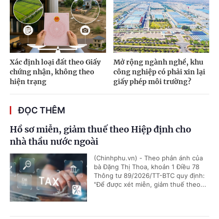
Xác định loại đất theo Giấy
Mở rộng ngành nghề, khu
chứng nhận, không theo
công nghiệp có phải xin lại
hiện trạng
giấy phép môi trường?
ĐỌC THÊM
Hồ sơ miễn, giảm thuế theo Hiệp định cho
nhà thầu nước ngoài
(Chinhphu.vn) - Theo phản ánh của
bà Đặng Thị Thoa, khoản 1 Điều 78
Thông tư 89/2026/TT-BTC quy định:
"Để được xét miễn, giảm thuế theo...