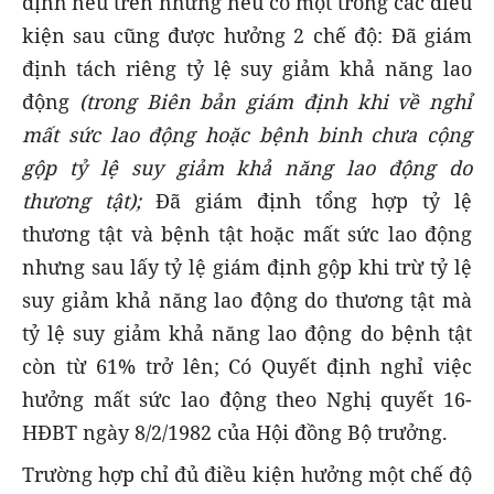
định nêu trên nhưng nếu có một trong các điều
kiện sau cũng được hưởng 2 chế độ: Đã giám
định tách riêng tỷ lệ suy giảm khả năng lao
động
(trong Biên bản giám định khi về nghỉ
mất sức lao động hoặc bệnh binh chưa cộng
gộp tỷ lệ suy giảm khả năng lao động do
thương tật);
Đã giám định tổng hợp tỷ lệ
thương tật và bệnh tật hoặc mất sức lao động
nhưng sau lấy tỷ lệ giám định gộp khi trừ tỷ lệ
suy giảm khả năng lao động do thương tật mà
tỷ lệ suy giảm khả năng lao động do bệnh tật
còn từ 61% trở lên; Có Quyết định nghỉ việc
hưởng mất sức lao động theo Nghị quyết 16-
HĐBT ngày 8/2/1982 của Hội đồng Bộ trưởng.
Trường hợp chỉ đủ điều kiện hưởng một chế độ