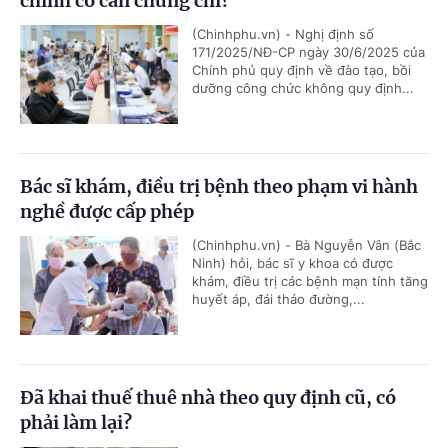
chính có cần chứng chỉ?
(Chinhphu.vn) - Nghị định số
171/2025/NĐ-CP ngày 30/6/2025 của
Chính phủ quy định về đào tạo, bồi
dưỡng công chức không quy định...
Bác sĩ khám, điều trị bệnh theo phạm vi hành
nghề được cấp phép
(Chinhphu.vn) - Bà Nguyễn Vân (Bắc
Ninh) hỏi, bác sĩ y khoa có được
khám, điều trị các bệnh mạn tính tăng
huyết áp, đái tháo đường,...
Đã khai thuế thuê nhà theo quy định cũ, có
phải làm lại?