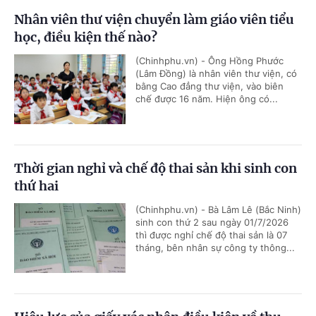
Nhân viên thư viện chuyển làm giáo viên tiểu
học, điều kiện thế nào?
(Chinhphu.vn) - Ông Hồng Phước
(Lâm Đồng) là nhân viên thư viện, có
bằng Cao đẳng thư viện, vào biên
chế được 16 năm. Hiện ông có...
Thời gian nghỉ và chế độ thai sản khi sinh con
thứ hai
(Chinhphu.vn) - Bà Lâm Lê (Bắc Ninh)
sinh con thứ 2 sau ngày 01/7/2026
thì được nghỉ chế độ thai sản là 07
tháng, bên nhân sự công ty thông...