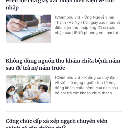
Hiệu lực của giấy xác nhận điều kiện về thu
nhập
(Chinhphu.vn) - Ông Nguyễn Tấn
Thành (Hà Nội) hỏi, giấy xác nhận về
điều kiện thu nhập ông đã xin xác
nhận của UBND phường nơi tạm trú...
Không dùng nguồn thu khám chữa bệnh năm
sau để trả nợ năm trước
(Chinhphu.vn) - Không có quy định
về việc sử dụng nguồn thu từ hoạt
động khám chữa bệnh của năm sau
để chi trả các khoản chưa thanh...
Công chức cấp xã xếp ngạch chuyên viên