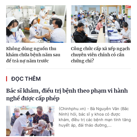
Không dùng nguồn thu
Công chức cấp xã xếp ngạch
khám chữa bệnh năm sau
chuyên viên chính có cần
để trả nợ năm trước
chứng chỉ?
ĐỌC THÊM
Bác sĩ khám, điều trị bệnh theo phạm vi hành
nghề được cấp phép
(Chinhphu.vn) - Bà Nguyễn Vân (Bắc
Ninh) hỏi, bác sĩ y khoa có được
khám, điều trị các bệnh mạn tính tăng
huyết áp, đái tháo đường,...