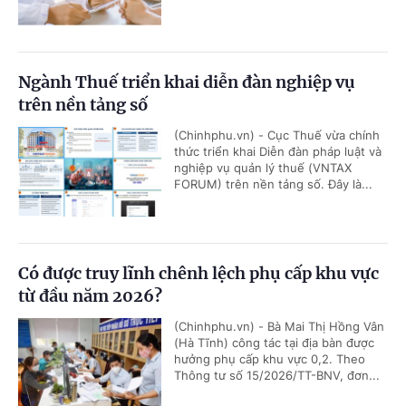
Ngành Thuế triển khai diễn đàn nghiệp vụ
trên nền tảng số
(Chinhphu.vn) - Cục Thuế vừa chính
thức triển khai Diễn đàn pháp luật và
nghiệp vụ quản lý thuế (VNTAX
FORUM) trên nền tảng số. Đây là...
Có được truy lĩnh chênh lệch phụ cấp khu vực
từ đầu năm 2026?
(Chinhphu.vn) - Bà Mai Thị Hồng Vân
(Hà Tĩnh) công tác tại địa bàn được
hưởng phụ cấp khu vực 0,2. Theo
Thông tư số 15/2026/TT-BNV, đơn...