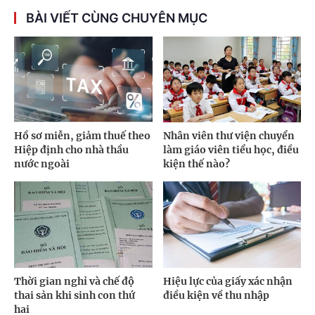
BÀI VIẾT CÙNG CHUYÊN MỤC
Hồ sơ miễn, giảm thuế theo
Nhân viên thư viện chuyển
Hiệp định cho nhà thầu
làm giáo viên tiểu học, điều
nước ngoài
kiện thế nào?
Thời gian nghỉ và chế độ
Hiệu lực của giấy xác nhận
thai sản khi sinh con thứ
điều kiện về thu nhập
hai