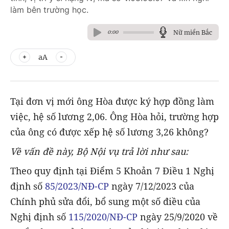
làm bên trường học.
Nữ miền Bắc
0:00
aA
Tại đơn vị mới ông Hòa được ký hợp đồng làm
việc, hệ số lương 2,06. Ông Hòa hỏi, trường hợp
của ông có được xếp hệ số lương 3,26 không?
Về vấn đề này, Bộ Nội vụ trả lời như sau:
Theo quy định tại Điểm 5 Khoản 7 Điều 1 Nghị
định số
85/2023/NĐ-CP
ngày 7/12/2023 của
Chính phủ sửa đổi, bổ sung một số điều của
Nghị định số
115/2020/NĐ-CP
ngày 25/9/2020 về