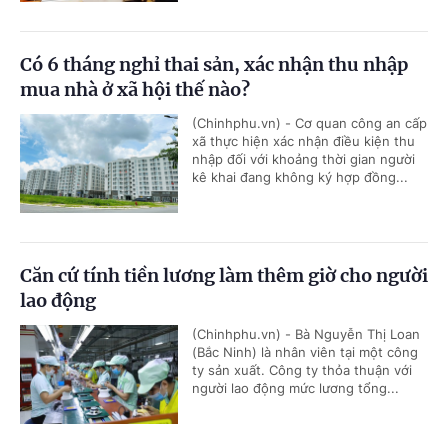
Có 6 tháng nghỉ thai sản, xác nhận thu nhập
mua nhà ở xã hội thế nào?
(Chinhphu.vn) - Cơ quan công an cấp
xã thực hiện xác nhận điều kiện thu
nhập đối với khoảng thời gian người
kê khai đang không ký hợp đồng...
Căn cứ tính tiền lương làm thêm giờ cho người
lao động
(Chinhphu.vn) - Bà Nguyễn Thị Loan
(Bắc Ninh) là nhân viên tại một công
ty sản xuất. Công ty thỏa thuận với
người lao động mức lương tổng...