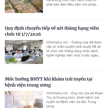
mà không thực hiện tách thửa thì
phải bảo đảm điều kiện cho phép...
Quy định chuyển tiếp về xét thăng hạng viên
chức từ 1/7/2026
(Chinhphu.vn) - Trường hợp đã được
cấp có thẩm quyền phê duyệt Đề án
tổ chức xét thăng hạng chức danh
nghề nghiệp viên chức trước ngày...
Mức hưởng BHYT khi khám trái tuyến tại
bệnh viện trung ương
(Chinhphu.vn) - Ông nội của bà Phạm
Thu là thương binh, khám bệnh trái
tuyến tại Bệnh viện Da liễu Trung
ương.