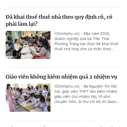
Đã khai thuế thuê nhà theo quy định cũ, có
phải làm lại?
(Chinhphu.vn) - Đầu năm 2026,
doanh nghiệp của bà Trần Thái
Phương Trang lựa chọn kê khai thuế
thuê nhà thay cho cá nhân theo...
Giáo viên không kiêm nhiệm quá 2 nhiệm vụ
(Chinhphu.vn) - Bà Nguyễn Thị Vân
hỏi, giáo viên THPT làm kiêm nhiệm
giáo viên chủ nhiệm lớp, tổ phó
chuyên môn, bí thư chi bộ thì được...