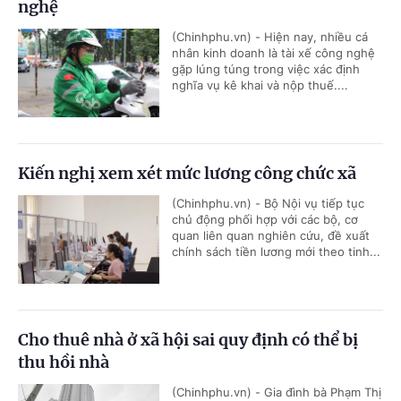
nghệ
(Chinhphu.vn) - Hiện nay, nhiều cá
nhân kinh doanh là tài xế công nghệ
gặp lúng túng trong việc xác định
nghĩa vụ kê khai và nộp thuế....
Kiến nghị xem xét mức lương công chức xã
(Chinhphu.vn) - Bộ Nội vụ tiếp tục
chủ động phối hợp với các bộ, cơ
quan liên quan nghiên cứu, đề xuất
chính sách tiền lương mới theo tinh...
Cho thuê nhà ở xã hội sai quy định có thể bị
thu hồi nhà
(Chinhphu.vn) - Gia đình bà Phạm Thị