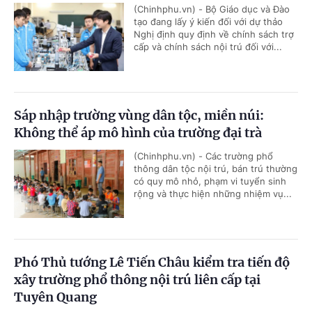
(Chinhphu.vn) - Bộ Giáo dục và Đào
tạo đang lấy ý kiến đối với dự thảo
Nghị định quy định về chính sách trợ
cấp và chính sách nội trú đối với...
Sáp nhập trường vùng dân tộc, miền núi:
Không thể áp mô hình của trường đại trà
(Chinhphu.vn) - Các trường phổ
thông dân tộc nội trú, bán trú thường
có quy mô nhỏ, phạm vi tuyển sinh
rộng và thực hiện những nhiệm vụ...
Phó Thủ tướng Lê Tiến Châu kiểm tra tiến độ
xây trường phổ thông nội trú liên cấp tại
Tuyên Quang