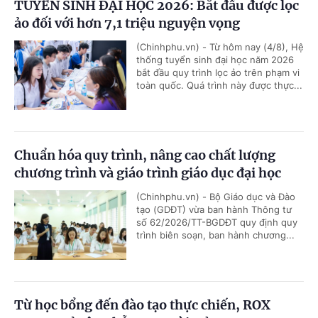
TUYỂN SINH ĐẠI HỌC 2026: Bắt đầu được lọc
ảo đối với hơn 7,1 triệu nguyện vọng
(Chinhphu.vn) - Từ hôm nay (4/8), Hệ
thống tuyển sinh đại học năm 2026
bắt đầu quy trình lọc ảo trên phạm vi
toàn quốc. Quá trình này được thực...
Chuẩn hóa quy trình, nâng cao chất lượng
chương trình và giáo trình giáo dục đại học
(Chinhphu.vn) - Bộ Giáo dục và Đào
tạo (GDĐT) vừa ban hành Thông tư
số 62/2026/TT-BGDĐT quy định quy
trình biên soạn, ban hành chương...
Từ học bổng đến đào tạo thực chiến, ROX