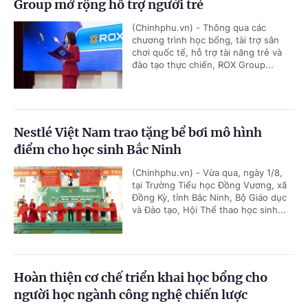
Group mở rộng hỗ trợ người trẻ
(Chinhphu.vn) - Thông qua các
chương trình học bổng, tài trợ sân
chơi quốc tế, hỗ trợ tài năng trẻ và
đào tạo thực chiến, ROX Group...
Nestlé Việt Nam trao tặng bể bơi mô hình
điểm cho học sinh Bắc Ninh
(Chinhphu.vn) - Vừa qua, ngày 1/8,
tại Trường Tiểu học Đồng Vương, xã
Đồng Kỳ, tỉnh Bắc Ninh, Bộ Giáo dục
và Đào tạo, Hội Thể thao học sinh...
Hoàn thiện cơ chế triển khai học bổng cho
người học ngành công nghệ chiến lược