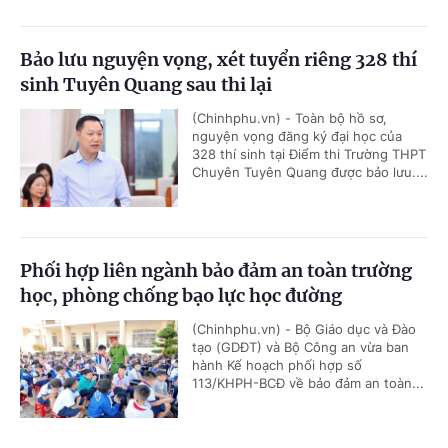
Bảo lưu nguyện vọng, xét tuyển riêng 328 thí
sinh Tuyên Quang sau thi lại
(Chinhphu.vn) - Toàn bộ hồ sơ,
nguyện vọng đăng ký đại học của
328 thí sinh tại Điểm thi Trường THPT
Chuyên Tuyên Quang được bảo lưu....
Phối hợp liên ngành bảo đảm an toàn trường
học, phòng chống bạo lực học đường
(Chinhphu.vn) - Bộ Giáo dục và Đào
tạo (GDĐT) và Bộ Công an vừa ban
hành Kế hoạch phối hợp số
113/KHPH-BCĐ về bảo đảm an toàn...