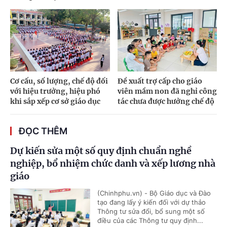
Cơ cấu, số lượng, chế độ đối
Đề xuất trợ cấp cho giáo
với hiệu trưởng, hiệu phó
viên mầm non đã nghỉ công
khi sắp xếp cơ sở giáo dục
tác chưa được hưởng chế độ
ĐỌC THÊM
Dự kiến sửa một số quy định chuẩn nghề
nghiệp, bổ nhiệm chức danh và xếp lương nhà
giáo
(Chinhphu.vn) - Bộ Giáo dục và Đào
tạo đang lấy ý kiến đối với dự thảo
Thông tư sửa đổi, bổ sung một số
điều của các Thông tư quy định...