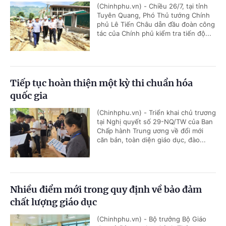
(Chinhphu.vn) - Chiều 26/7, tại tỉnh
Tuyên Quang, Phó Thủ tướng Chính
phủ Lê Tiến Châu dẫn đầu đoàn công
tác của Chính phủ kiểm tra tiến độ...
Tiếp tục hoàn thiện một kỳ thi chuẩn hóa
quốc gia
(Chinhphu.vn) - Triển khai chủ trương
tại Nghị quyết số 29-NQ/TW của Ban
Chấp hành Trung ương về đổi mới
căn bản, toàn diện giáo dục, đào...
Nhiều điểm mới trong quy định về bảo đảm
chất lượng giáo dục
(Chinhphu.vn) - Bộ trưởng Bộ Giáo