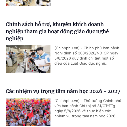
Chính sách hỗ trợ, khuyến khích doanh
nghiệp tham gia hoạt động giáo dục nghề
nghiệp
(Chinhphu.vn) - Chính phủ ban hành
Nghị định số 308/2026/NĐ-CP ngày
5/8/2026 quy định chi tiết một số
điều của Luật Giáo dục nghề...
Các nhiệm vụ trọng tâm năm học 2026 - 2027
(Chinhphu.vn) - Thủ tướng Chính phủ
vừa ban hành Chỉ thị số 31/CT-TTg
ngày 5/8/2026 về thực hiện các
nhiệm vụ trọng tâm năm học 2026...