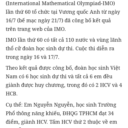
(International Mathematical Olympiad-IMO)
lần thứ 60 tổ chức tại Vương quốc Anh từ ngày
16/7 (bế mạc ngày 21/7) đã công bố kết quả
trên trang web của IMO.
IMO lần thứ 60 có tất cả 110 nước và vùng lãnh
thổ cử đoàn học sinh dự thi. Cuộc thi diễn ra
trong ngày 16 và 17/7.
Theo kết quả được công bố, đoàn học sinh Việt
Nam có 6 học sinh dự thi và tất cả 6 em đều
giành được huy chương, trong đó có 2 HCV và 4
HCB.
Cụ thể: Em Nguyễn Nguyễn, học sinh Trường
Phổ thông năng khiếu, ĐHQG TPHCM đạt 34
điểm, giành HCV. Tấm HCV thứ 2 thuộc về em