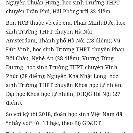
Nguyễn Thuận Hưng, học sinh Trường THPT
chuyên Trần Phú, Hải Phòng với 32 điểm.
Bốn HCB thuộc về các em: Phan Minh Đức, học
sinh Trường THPT chuyên Hà Nội -
Amsterdam, Thành phố Hà Nội (28 điểm); Vũ
Đức Vinh, học sinh Trường THPT chuyên Phan
Bội Châu, Nghệ An (28 điểm); Vương Tùng
Dương, học sinh Trường THPT chuyên Vĩnh
Phúc (28 điểm); Nguyễn Khả Nhật Long, học
sinh Trường THPT chuyên Khoa học tự nhiên,
Đại học Khoa học tự nhiên, ĐHQG Hà Nội (27
điểm).
So với kỳ thi 2018, đoàn học sinh Việt Nam đã
“nhảy vọt” tới 13 bậc, theo Bộ GD&ĐT.