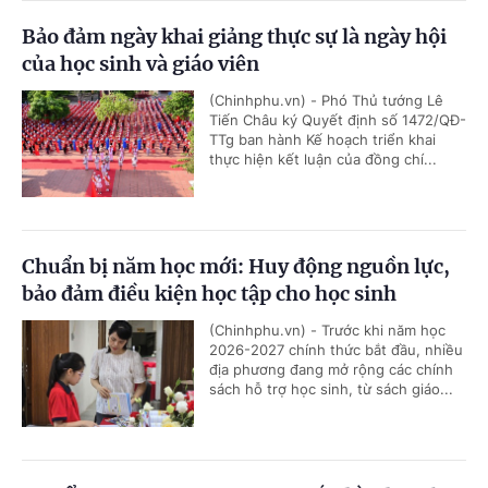
Bảo đảm ngày khai giảng thực sự là ngày hội
của học sinh và giáo viên
(Chinhphu.vn) - Phó Thủ tướng Lê
Tiến Châu ký Quyết định số 1472/QĐ-
TTg ban hành Kế hoạch triển khai
thực hiện kết luận của đồng chí...
Chuẩn bị năm học mới: Huy động nguồn lực,
bảo đảm điều kiện học tập cho học sinh
(Chinhphu.vn) - Trước khi năm học
2026-2027 chính thức bắt đầu, nhiều
địa phương đang mở rộng các chính
sách hỗ trợ học sinh, từ sách giáo...