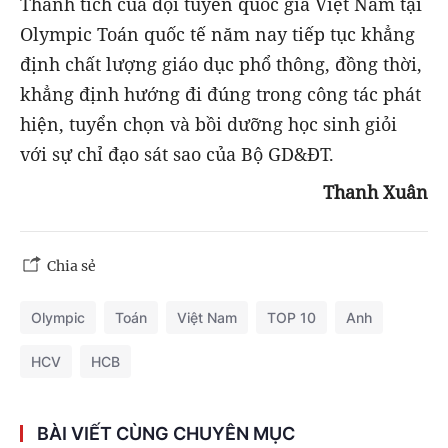
Thành tích của đội tuyển quốc gia Việt Nam tại
Olympic Toán quốc tế năm nay tiếp tục khẳng
định chất lượng giáo dục phổ thông, đồng thời,
khẳng định hướng đi đúng trong công tác phát
hiện, tuyển chọn và bồi dưỡng học sinh giỏi
với sự chỉ đạo sát sao của Bộ GD&ĐT.
Thanh Xuân
Chia sẻ
Olympic
Toán
Việt Nam
TOP 10
Anh
HCV
HCB
BÀI VIẾT CÙNG CHUYÊN MỤC