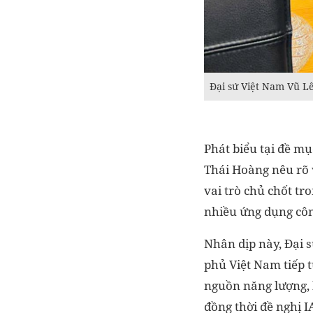
Đại sứ Việt Nam Vũ Lê
Phát biểu tại đề m
Thái Hoàng nêu rõ 
vai trò chủ chốt tr
nhiều ứng dụng côn
Nhân dịp này, Đại s
phủ Việt Nam tiếp 
nguồn năng lượng, k
đồng thời đề nghị 