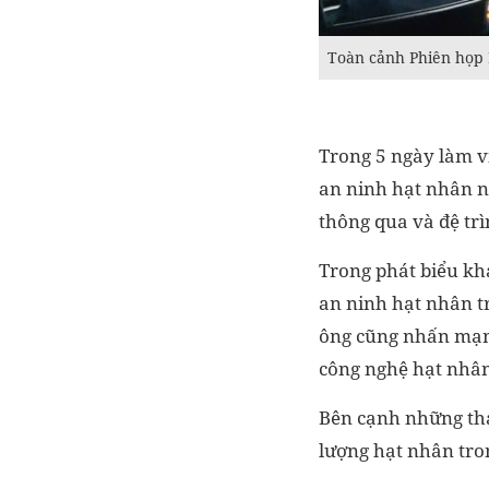
Toàn cảnh Phiên họp
Trong 5 ngày làm vi
an ninh hạt nhân 
thông qua và đệ tr
Trong phát biểu kh
an ninh hạt nhân tr
ông cũng nhấn mạnh
công nghệ hạt nhân
Bên cạnh những thá
lượng hạt nhân tro