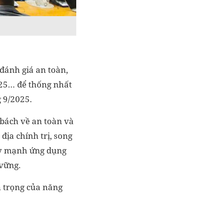
 đánh giá an toàn,
25… để thống nhất
 9/2025.
bách về an toàn và
địa chính trị, song
ẩy mạnh ứng dụng
 vững.
 trọng của năng