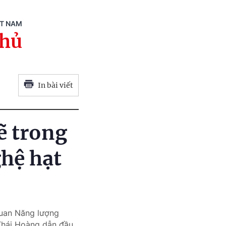
ỆT NAM
phủ
In bài viết
ẽ trong
ghệ hạt
quan Năng lượng
 Thái Hoàng dẫn đầu