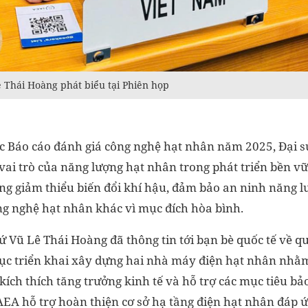
 Thái Hoàng phát biểu tại Phiên họp
ục Báo cáo đánh giá công nghệ hạt nhân năm 2025, Đại 
vai trò của năng lượng hạt nhân trong phát triển bền vữ
ong giảm thiểu biến đổi khí hậu, đảm bảo an ninh năng 
g nghệ hạt nhân khác vì mục đích hòa bình.
ứ Vũ Lê Thái Hoàng đã thông tin tới bạn bè quốc tế về q
tục triển khai xây dựng hai nhà máy điện hạt nhân nhằ
ích thích tăng trưởng kinh tế và hỗ trợ các mục tiêu bả
IAEA hỗ trợ hoàn thiện cơ sở hạ tầng điện hạt nhân đáp 