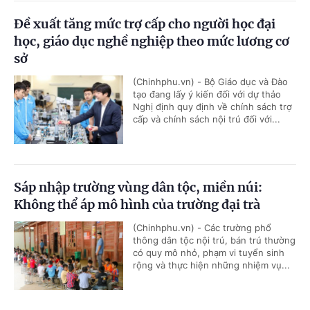
Đề xuất tăng mức trợ cấp cho người học đại
học, giáo dục nghề nghiệp theo mức lương cơ
sở
(Chinhphu.vn) - Bộ Giáo dục và Đào
tạo đang lấy ý kiến đối với dự thảo
Nghị định quy định về chính sách trợ
cấp và chính sách nội trú đối với...
Sáp nhập trường vùng dân tộc, miền núi:
Không thể áp mô hình của trường đại trà
(Chinhphu.vn) - Các trường phổ
thông dân tộc nội trú, bán trú thường
có quy mô nhỏ, phạm vi tuyển sinh
rộng và thực hiện những nhiệm vụ...