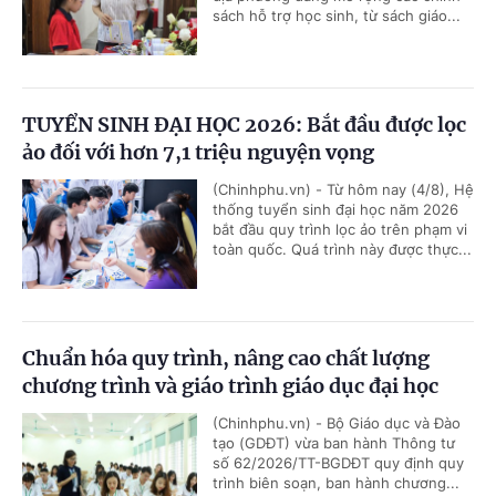
sách hỗ trợ học sinh, từ sách giáo...
TUYỂN SINH ĐẠI HỌC 2026: Bắt đầu được lọc
ảo đối với hơn 7,1 triệu nguyện vọng
(Chinhphu.vn) - Từ hôm nay (4/8), Hệ
thống tuyển sinh đại học năm 2026
bắt đầu quy trình lọc ảo trên phạm vi
toàn quốc. Quá trình này được thực...
Chuẩn hóa quy trình, nâng cao chất lượng
chương trình và giáo trình giáo dục đại học
(Chinhphu.vn) - Bộ Giáo dục và Đào
tạo (GDĐT) vừa ban hành Thông tư
số 62/2026/TT-BGDĐT quy định quy
trình biên soạn, ban hành chương...