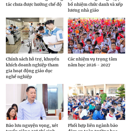
tác chưa được hưởng chế độ
bổ nhiệm chức danh và xếp
lương nhà giáo
Chính sách hỗ trợ, khuyến
Các nhiệm vụ trọng tâm
khích doanh nghiệp tham
năm học 2026 - 2027
gia hoạt động giáo dục
nghề nghiệp
Bảo lưu nguyện vọng, xét
Phối hợp liên ngành bảo