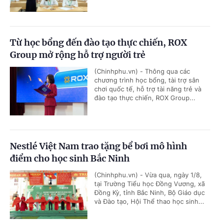
Từ học bổng đến đào tạo thực chiến, ROX
Group mở rộng hỗ trợ người trẻ
(Chinhphu.vn) - Thông qua các
chương trình học bổng, tài trợ sân
chơi quốc tế, hỗ trợ tài năng trẻ và
đào tạo thực chiến, ROX Group...
Nestlé Việt Nam trao tặng bể bơi mô hình
điểm cho học sinh Bắc Ninh
(Chinhphu.vn) - Vừa qua, ngày 1/8,
tại Trường Tiểu học Đồng Vương, xã
Đồng Kỳ, tỉnh Bắc Ninh, Bộ Giáo dục
và Đào tạo, Hội Thể thao học sinh...