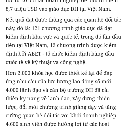
lực từ 20 đối tác doanh nghiệp để đầu tư thêm
8,7 triệu USD vào giáo dục ĐH tại Việt Nam.
Kết quả đạt được thông qua các quan hệ đối tác
này, đó là: 121 chương trình giáo dục đã đạt
kiểm định khu vực và quốc tế, trong đó lần đầu
tiên tại Việt Nam, 12 chương trình được kiểm
định bởi ABET - tổ chức kiểm định hàng đầu
quốc tế về kỹ thuật và công nghệ.
Hơn 2.000 khóa học được thiết kế lại để đáp
ứng nhu cầu của lực lượng lao động số mới.
4.000 lãnh đạo và cán bộ trường ĐH đã cải
thiện kỹ năng về lãnh đạo, xây dựng chiến
lược, đổi mới chương trình giảng dạy và tăng
cường quan hệ đối tác với khối doanh nghiệp.
4.600 sinh viên được hưởng lợi từ các hoạt