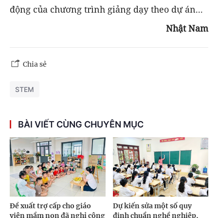
động của chương trình giảng dạy theo dự án...
Nhật Nam
Chia sẻ
STEM
BÀI VIẾT CÙNG CHUYÊN MỤC
Đề xuất trợ cấp cho giáo
Dự kiến sửa một số quy
viên mầm non đã nghỉ công
định chuẩn nghề nghiệp,