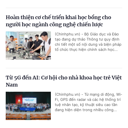
Hoàn thiện cơ chế triển khai học bổng cho
người học ngành công nghệ chiến lược
(Chinhphu.vn) - Bộ Giáo dục và Đào
tạo đang dự thảo Thông tư quy định
chi tiết một số nội dung và biện pháp
tổ chức thực hiện chính sách học...
Từ 5G đến AI: Cơ hội cho nhà khoa học trẻ Việt
Nam
(Chinhphu.vn) - Từ mạng di động, Wi-
Fi, GPS đến radar và các hệ thống trí
tuệ nhân tạo, kỹ thuật siêu cao tần
đang hiện diện trong nhiều công...