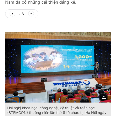
Nam đã có những cải thiện đáng kể.
aA
Hội nghị khoa học, công nghệ, kỹ thuật và toán học
(STEMCON) thường niên lần thứ 8 tổ chức tại Hà Nội ngày