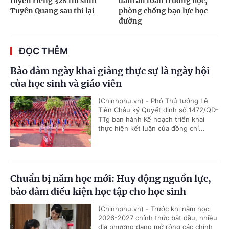
tuyển riêng 328 thí sinh
đảm an toàn trường học,
Tuyên Quang sau thi lại
phòng chống bạo lực học
đường
ĐỌC THÊM
Bảo đảm ngày khai giảng thực sự là ngày hội
của học sinh và giáo viên
(Chinhphu.vn) - Phó Thủ tướng Lê
Tiến Châu ký Quyết định số 1472/QĐ-
TTg ban hành Kế hoạch triển khai
thực hiện kết luận của đồng chí...
Chuẩn bị năm học mới: Huy động nguồn lực,
bảo đảm điều kiện học tập cho học sinh
(Chinhphu.vn) - Trước khi năm học
2026-2027 chính thức bắt đầu, nhiều
địa phương đang mở rộng các chính