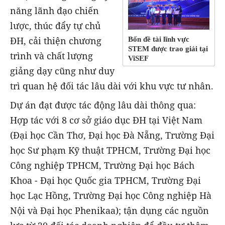
năng lãnh đạo chiến
lược, thúc đẩy tự chủ
ĐH, cải thiện chương
Bốn đề tài lĩnh vực
STEM được trao giải tại
trình và chất lượng
ViSEF
giảng dạy cũng như duy
trì quan hệ đối tác lâu dài với khu vực tư nhân.
Dự án đạt được tác động lâu dài thông qua:
Hợp tác với 8 cơ sở giáo dục ĐH tại Việt Nam
(Đại học Cần Thơ, Đại học Đà Nẵng, Trường Đại
học Sư phạm Kỹ thuật TPHCM, Trường Đại học
Công nghiệp TPHCM, Trường Đại học Bách
Khoa - Đại học Quốc gia TPHCM, Trường Đại
học Lạc Hồng, Trường Đại học Công nghiệp Hà
Nội và Đại học Phenikaa); tận dụng các nguồn