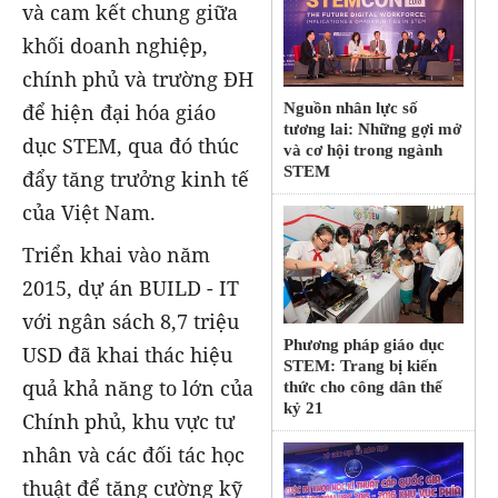
và cam kết chung giữa
khối doanh nghiệp,
chính phủ và trường ĐH
Nguồn nhân lực số
để hiện đại hóa giáo
tương lai: Những gợi mở
dục STEM, qua đó thúc
và cơ hội trong ngành
STEM
đẩy tăng trưởng kinh tế
của Việt Nam.
Triển khai vào năm
2015, dự án BUILD - IT
với ngân sách 8,7 triệu
Phương pháp giáo dục
USD đã khai thác hiệu
STEM: Trang bị kiến
quả khả năng to lớn của
thức cho công dân thế
kỷ 21
Chính phủ, khu vực tư
nhân và các đối tác học
thuật để tăng cường kỹ