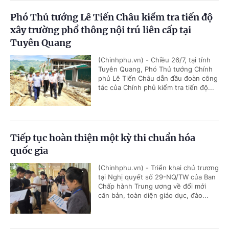
Phó Thủ tướng Lê Tiến Châu kiểm tra tiến độ
xây trường phổ thông nội trú liên cấp tại
Tuyên Quang
(Chinhphu.vn) - Chiều 26/7, tại tỉnh
Tuyên Quang, Phó Thủ tướng Chính
phủ Lê Tiến Châu dẫn đầu đoàn công
tác của Chính phủ kiểm tra tiến độ...
Tiếp tục hoàn thiện một kỳ thi chuẩn hóa
quốc gia
(Chinhphu.vn) - Triển khai chủ trương
tại Nghị quyết số 29-NQ/TW của Ban
Chấp hành Trung ương về đổi mới
căn bản, toàn diện giáo dục, đào...