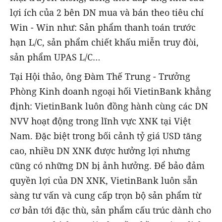
lợi ích của 2 bên DN mua và bán theo tiêu chí
Win - Win như: Sản phẩm thanh toán trước
hạn L/C, sản phẩm chiết khấu miễn truy đòi,
sản phẩm UPAS L/C…
Tại Hội thảo, ông Đàm Thế Trung - Trưởng
Phòng Kinh doanh ngoại hối VietinBank khẳng
định: VietinBank luôn đồng hành cùng các DN
NVV hoạt động trong lĩnh vực XNK tại Việt
Nam. Đặc biệt trong bối cảnh tỷ giá USD tăng
cao, nhiều DN XNK được hưởng lợi nhưng
cũng có những DN bị ảnh hưởng. Để bảo đảm
quyền lợi của DN XNK, VietinBank luôn sẵn
sàng tư vấn và cung cấp trọn bộ sản phẩm từ
cơ bản tới đặc thù, sản phẩm cấu trúc dành cho