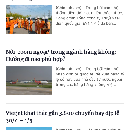
(Chinhphu.vn) - Trong bối cảnh hệ
thống điện đối mặt nhiều thách thức,
Công đoàn Tổng công ty Truyền tải
điện quốc gia (EVNNPT) đã ban...
Nới 'room ngoại' trong ngành hàng không:
Hướng đi nào phù hợp?
(Chinhphu.vn) - Trong bối cảnh hội
nhập kinh tế quốc tế, đề xuất nâng tỷ
lệ sở hữu của nhà đầu tư nước ngoài
trong các hãng hàng không Việt...
Vietjet khai thác gần 3.800 chuyến bay dịp lễ
30/4 – 1/5