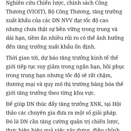
Nghiên cứu Chiến lược, chính sách Công
Thương (VIOIT), Bộ Công Thương, tăng trưởng
xuất khẩu của các DN NVV đạt tốc độ cao
nhưng chưa thật sự bền vững trong trung và
dài hạn, tiềm ẩn nhiều rủi ro có thể ảnh hưởng
đến tăng trưởng xuất khẩu ổn định.
Thời gian tới, dự báo tăng trưởng kinh tế thế
giới tiếp tục suy giảm trong ngắn hạn, hồi phục
trong trung hạn nhưng tốc độ sẽ rất chậm,
thương mại và quy mô thị trường hàng hóa thế
giới tăng trưởng theo từng khu vực.
Để giúp DN thúc đẩy tăng trưởng XNK, tại Hội
thảo các chuyên gia đưa ra một số giải pháp.
Đó là DN cần tăng cường quản trị chiến lược,
thực hiện hiệu quả việc xây dựng, điều chỉnh