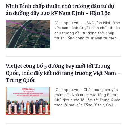
Ninh Bình chấp thuận chủ trương đầu tư dự
án đường dây 220 kV Nam Định - Hậu Lộc
(Chinhphu.vn) - UBND tỉnh Ninh Bình
vừa ban hành Quyết định chấp thuận
chủ trương đầu tư đồng thời chấp
thuận Tổng công ty Truyền tải điện...
Vietjet công bố 5 đường bay mới tới Trung
Quốc, thúc đẩy kết nối tăng trưởng Việt Nam –
Trung Quốc
(Chinhphu.vn) - Chào mừng chuyến
thăm cấp Nhà nước của Tổng Bí thư,
Chủ tịch nước Tô Lâm tới Trung Quốc
theo lời mời của Tổng Bí thư, Chủ...