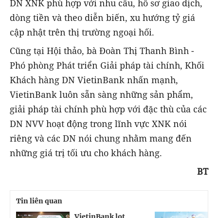
DN XNK phù hợp với nhu cầu, hồ sơ giao dịch,
dòng tiền và theo diễn biến, xu hướng tỷ giá
cập nhật trên thị trường ngoại hối.
Cũng tại Hội thảo, bà Đoàn Thị Thanh Bình -
Phó phòng Phát triển Giải pháp tài chính, Khối
Khách hàng DN VietinBank nhấn mạnh,
VietinBank luôn sẵn sàng những sản phẩm,
giải pháp tài chính phù hợp với đặc thù của các
DN NVV hoạt động trong lĩnh vực XNK nói
riêng và các DN nói chung nhằm mang đến
những giá trị tối ưu cho khách hàng.
BT
Tin liên quan
VietinBank lọt
V