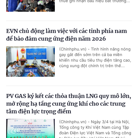
thuế ghi nhận dấu hiệu bất thường...
EVN chủ động làm việc với các tỉnh phía nam
để bảo đảm cung ứng điện năm 2026
(Chinhphu.vn) - Tình hình nắng nóng
gay gắt đến sớm trên cả ba miền
khiến nhu cầu tiêu thụ điện tăng cao,
cùng xung đột chính trị trên thế...
PV GAS ký kết các thỏa thuận LNG quy mô lớn,
mở rộng hạ tầng cung ứng khí cho các trung
tâm điện lực trọng điểm
(Chinhphu.vn) - Ngày 3/4 tại Hà Nội,
Tổng công ty Khí Việt Nam cùng Tập
đoàn Điện lực Việt Nam và Tổng công