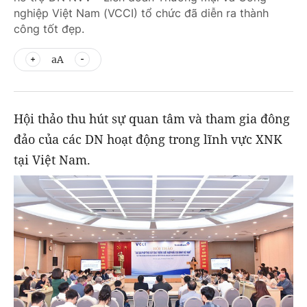
nghiệp Việt Nam (VCCI) tổ chức đã diễn ra thành
công tốt đẹp.
aA
Hội thảo thu hút sự quan tâm và tham gia đông
đảo của các DN hoạt động trong lĩnh vực XNK
tại Việt Nam.