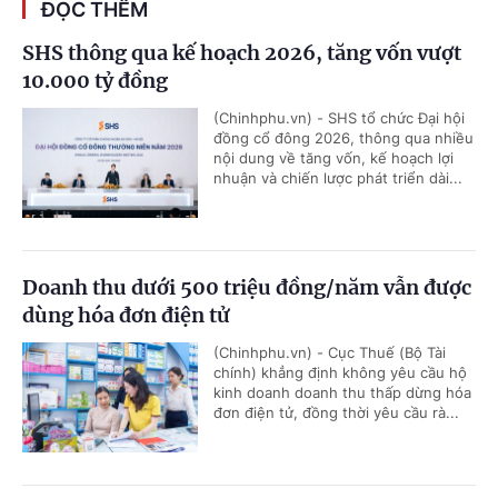
ĐỌC THÊM
SHS thông qua kế hoạch 2026, tăng vốn vượt
10.000 tỷ đồng
(Chinhphu.vn) - SHS tổ chức Đại hội
đồng cổ đông 2026, thông qua nhiều
nội dung về tăng vốn, kế hoạch lợi
nhuận và chiến lược phát triển dài...
Doanh thu dưới 500 triệu đồng/năm vẫn được
dùng hóa đơn điện tử
(Chinhphu.vn) - Cục Thuế (Bộ Tài
chính) khẳng định không yêu cầu hộ
kinh doanh doanh thu thấp dừng hóa
đơn điện tử, đồng thời yêu cầu rà...