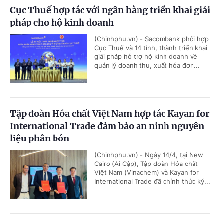
Cục Thuế hợp tác với ngân hàng triển khai giải
pháp cho hộ kinh doanh
(Chinhphu.vn) - Sacombank phối hợp
Cục Thuế và 14 tỉnh, thành triển khai
giải pháp hỗ trợ hộ kinh doanh về
quản lý doanh thu, xuất hóa đơn...
Tập đoàn Hóa chất Việt Nam hợp tác Kayan for
International Trade đảm bảo an ninh nguyên
liệu phân bón
(Chinhphu.vn) - Ngày 14/4, tại New
Cairo (Ai Cập), Tập đoàn Hóa chất
Việt Nam (Vinachem) và Kayan for
International Trade đã chính thức ký...