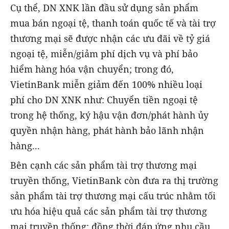
Cụ thể, DN XNK lần đầu sử dụng sản phẩm
mua bán ngoại tệ, thanh toán quốc tế và tài trợ
thương mại sẽ được nhận các ưu đãi về tỷ giá
ngoại tệ, miễn/giảm phí dịch vụ và phí bảo
hiểm hàng hóa vận chuyển; trong đó,
VietinBank miễn giảm đến 100% nhiều loại
phí cho DN XNK như: Chuyển tiền ngoại tệ
trong hệ thống, ký hậu vận đơn/phát hành ủy
quyền nhận hàng, phát hành bảo lãnh nhận
hàng...
Bên cạnh các sản phẩm tài trợ thương mại
truyền thống, VietinBank còn đưa ra thị trường
sản phẩm tài trợ thương mại cấu trúc nhằm tối
ưu hóa hiệu quả các sản phẩm tài trợ thương
mại truyền thống; đồng thời đáp ứng nhu cầu