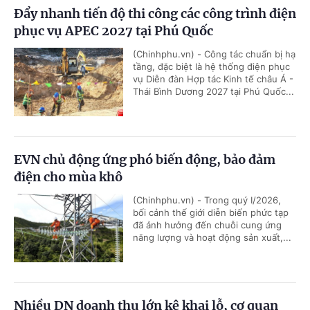
Đẩy nhanh tiến độ thi công các công trình điện
phục vụ APEC 2027 tại Phú Quốc
(Chinhphu.vn) - Công tác chuẩn bị hạ
tầng, đặc biệt là hệ thống điện phục
vụ Diễn đàn Hợp tác Kinh tế châu Á -
Thái Bình Dương 2027 tại Phú Quốc...
EVN chủ động ứng phó biến động, bảo đảm
điện cho mùa khô
(Chinhphu.vn) - Trong quý I/2026,
bối cảnh thế giới diễn biến phức tạp
đã ảnh hưởng đến chuỗi cung ứng
năng lượng và hoạt động sản xuất,...
Nhiều DN doanh thu lớn kê khai lỗ, cơ quan