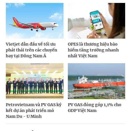
Vietjet dẫn đầu về tối ưu
OPES là thương hiệu bảo
phát thải trên các chuyến
hiểm tăng trưởng nhanh
bay tại Đông Nam Á
nhất Việt Nam
Petrovietnam và PV GAS ký
PV GAS đóng góp 1,1% cho
kết dự án phát triển mỏ
GDP Việt Nam
Nam Du - U Minh