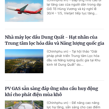
(Chinhphu.vn) - Đáp ứng nhu cầu đi
lại tăng cao của người dân trong dịp
Giỗ Tổ Hùng Vương và kỳ nghỉ lễ
30/4 – 1/5, Vietjet tiếp tục tăng...
Nhà máy lọc dầu Dung Quất - Hạt nhân của
Trung tâm lọc hóa dầu và Năng lượng quốc gia
(Chinhphu.vn) - Tại hội thảo "Giải
pháp phát triển Trung tâm Lọc hóa
dầu và Năng lượng quốc gia tại Khu
kinh tế Dung Quất" do...
PV GAS sẵn sàng đáp ứng nhu cầu huy động
khí cho phát điện mùa khô
(Chinhphu.vn) - Để nâng cao năng
lực hạ tầng, sẵn sàng cho cao điểm