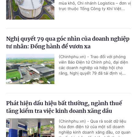
mùa khô, Chi nhánh Logistics – đơn vị
trực thuộc Tổng Công ty Khí Việt...
Nghị quyết 79 qua góc nhìn của doanh nghiệp
tư nhân: Đồng hành để vươn xa
(Chinhphu.vn) - Trao đổi với phóng
viên Báo Điện tử Chính phủ, đại diện
các doanh nghiệp và hiệp hội cho
rằng, Nghị quyết 79 đã tái định vị...
Phát hiện dấu hiệu bất thường, ngành thuế
tăng kiểm tra việc kinh doanh xăng dầu
(Chinhphu.vn) - Qua rà soát dữ liệu
hóa đơn điện tử của một số doanh
nghiệp kinh doanh xăng dầu, cơ quan