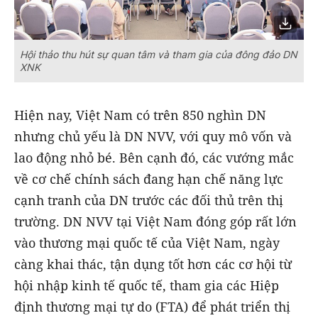
Hội thảo thu hút sự quan tâm và tham gia của đông đảo DN
XNK
Hiện nay, Việt Nam có trên 850 nghìn DN
nhưng chủ yếu là DN NVV, với quy mô vốn và
lao động nhỏ bé. Bên cạnh đó, các vướng mắc
về cơ chế chính sách đang hạn chế năng lực
cạnh tranh của DN trước các đối thủ trên thị
trường. DN NVV tại Việt Nam đóng góp rất lớn
vào thương mại quốc tế của Việt Nam, ngày
càng khai thác, tận dụng tốt hơn các cơ hội từ
hội nhập kinh tế quốc tế, tham gia các Hiệp
định thương mại tự do (FTA) để phát triển thị