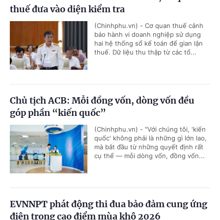
thuế đưa vào diện kiểm tra
(Chinhphu.vn) - Cơ quan thuế cảnh
báo hành vi doanh nghiệp sử dụng
hai hệ thống sổ kế toán để gian lận
thuế. Dữ liệu thu thập từ các tổ...
Chủ tịch ACB: Mỗi đồng vốn, dòng vốn đều
góp phần “kiến quốc”
(Chinhphu.vn) - "Với chúng tôi, 'kiến
quốc' không phải là những gì lớn lao,
mà bắt đầu từ những quyết định rất
cụ thể — mỗi dòng vốn, đồng vốn...
EVNNPT phát động thi đua bảo đảm cung ứng
điện trong cao điểm mùa khô 2026