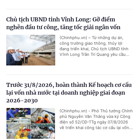
Chủ tịch UBND tỉnh Vĩnh Long: Gỡ điểm
nghẽn đầu tư công, tăng tốc giải ngân vốn
(Chinhphu.vn) – Từ những dự án,
công trường giao thông, thủy lợi
đang triển khai, Chủ tịch UBND tỉnh
Vĩnh Long Trần Trí Quang yêu cầu...
Trước 31/8/2026, hoàn thành Kế hoạch cơ cấu
lại vốn nhà nước tại doanh nghiệp giai đoạn
2026-2030
(Chinhphu.vn) - Phó Thủ tướng Chính
phủ Nguyễn Văn Thắng vừa ký Công
điện số 52/CĐ-TTg ngày 07/8/2026
về triển khai công tác cơ cấu lại vốn...