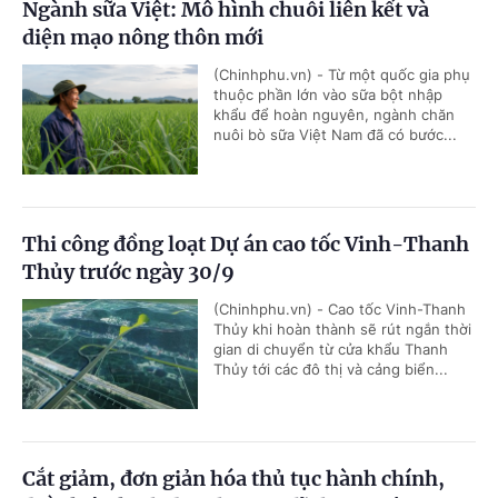
Ngành sữa Việt: Mô hình chuỗi liên kết và
diện mạo nông thôn mới
(Chinhphu.vn) - Từ một quốc gia phụ
thuộc phần lớn vào sữa bột nhập
khẩu để hoàn nguyên, ngành chăn
nuôi bò sữa Việt Nam đã có bước...
Thi công đồng loạt Dự án cao tốc Vinh-Thanh
Thủy trước ngày 30/9
(Chinhphu.vn) - Cao tốc Vinh-Thanh
Thủy khi hoàn thành sẽ rút ngắn thời
gian di chuyển từ cửa khẩu Thanh
Thủy tới các đô thị và cảng biển...
Cắt giảm, đơn giản hóa thủ tục hành chính,