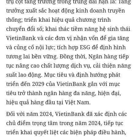
trụ cột tăng trưởng trong trung dài hạn là: Tăng
trưởng xuất sắc hoạt động kinh doanh truyền
thống; triển khai hiệu quả chương trình
chuyển đổi số; khai thác tiềm năng hệ sinh thái
VietinBank và các đơn vị nhận vốn để gia tăng
và củng cố nội lực; tích hợp ESG để định hình
tương lai bền vững. Đồng thời, Ngân hàng tiếp
tục nâng cao chất lượng dịch vụ, cải thiện năng
suất lao động. Mục tiêu và định hướng phát
triển đến 2029 của VietinBank gắn với mục
tiêu trở thành ngân hàng đa năng, hiện đại,
hiệu quả hàng đầu tại Việt Nam.
Đối với năm 2024, VietinBank đã xác định các
chủ điểm trọng tâm trong năm 2024, tiếp tục
triển khai quyết liệt các biện pháp điều hành,