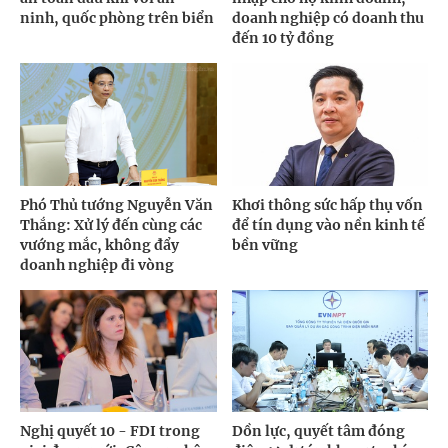
ninh, quốc phòng trên biển
doanh nghiệp có doanh thu
đến 10 tỷ đồng
Phó Thủ tướng Nguyễn Văn
Khơi thông sức hấp thụ vốn
Thắng: Xử lý đến cùng các
để tín dụng vào nền kinh tế
vướng mắc, không đẩy
bền vững
doanh nghiệp đi vòng
Nghị quyết 10 - FDI trong
Dồn lực, quyết tâm đóng