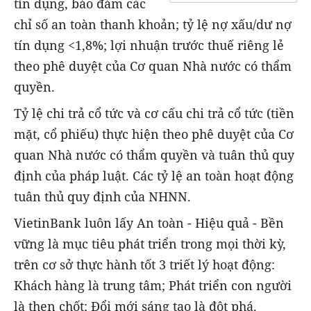
tín dụng, bảo đảm các
chỉ số an toàn thanh khoản; tỷ lệ nợ xấu/dư nợ
tín dụng <1,8%; lợi nhuận trước thuế riêng lẻ
theo phê duyệt của Cơ quan Nhà nước có thẩm
quyền.
Tỷ lệ chi trả cổ tức và cơ cấu chi trả cổ tức (tiền
mặt, cổ phiếu) thực hiện theo phê duyệt của Cơ
quan Nhà nước có thẩm quyền và tuân thủ quy
định của pháp luật. Các tỷ lệ an toàn hoạt động
tuân thủ quy định của NHNN.
VietinBank luôn lấy An toàn - Hiệu quả - Bền
vững là mục tiêu phát triển trong mọi thời kỳ,
trên cơ sở thực hành tốt 3 triết lý hoạt động:
Khách hàng là trung tâm; Phát triển con người
là then chốt; Đổi mới sáng tạo là đột phá.