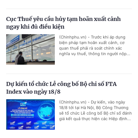
Cục Thuế yêu cầu hủy tạm hoãn xuất cảnh
ngay khi đủ điều kiện
(Chinhphu.vn) - Trước khi áp dụng
biện pháp tạm hoãn xuất cảnh, cơ
quan thuế phải rà soát chính xác
nghĩa vụ thuế, thông tin người nộp...
Dự kiến tổ chức Lễ công bố Bộ chỉ số FTA
Index vào ngày 18/8
(Chinhphu.vn) - Dự kiến, vào ngày
18/8 tới tại Hà Nội, Bộ Công Thương
sẽ tổ chức Lễ công bố Bộ chỉ số đánh
giá kết quả thực hiện các Hiệp định...