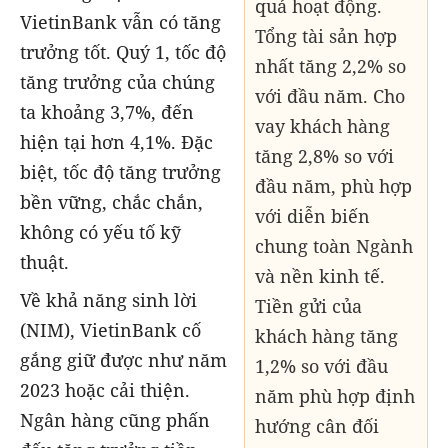
quả hoạt động.
VietinBank vẫn có tăng
Tổng tài sản hợp
trưởng tốt. Quý 1, tốc độ
nhất tăng 2,2% so
tăng trưởng của chúng
với đầu năm. Cho
ta khoảng 3,7%, đến
vay khách hàng
hiện tại hơn 4,1%. Đặc
tăng 2,8% so với
biệt, tốc độ tăng trưởng
đầu năm, phù hợp
bền vững, chắc chắn,
với diễn biến
không có yếu tố kỹ
chung toàn Ngành
thuật.
và nền kinh tế.
Về khả năng sinh lời
Tiền gửi của
(NIM), VietinBank cố
khách hàng tăng
gắng giữ được như năm
1,2% so với đầu
2023 hoặc cải thiện.
năm phù hợp định
Ngân hàng cũng phấn
hướng cân đối