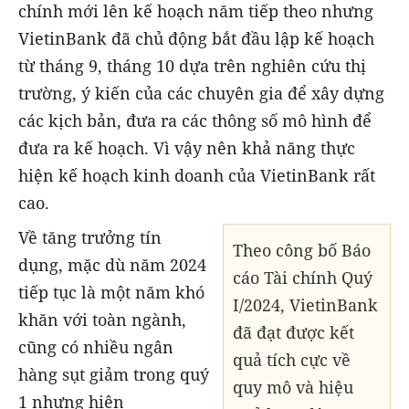
chính mới lên kế hoạch năm tiếp theo nhưng
VietinBank đã chủ động bắt đầu lập kế hoạch
từ tháng 9, tháng 10 dựa trên nghiên cứu thị
trường, ý kiến của các chuyên gia để xây dựng
các kịch bản, đưa ra các thông số mô hình để
đưa ra kế hoạch. Vì vậy nên khả năng thực
hiện kế hoạch kinh doanh của VietinBank rất
cao.
Về tăng trưởng tín
Theo công bố Báo
dụng, mặc dù năm 2024
cáo Tài chính Quý
tiếp tục là một năm khó
I/2024, VietinBank
khăn với toàn ngành,
đã đạt được kết
cũng có nhiều ngân
quả tích cực về
hàng sụt giảm trong quý
quy mô và hiệu
1 nhưng hiện