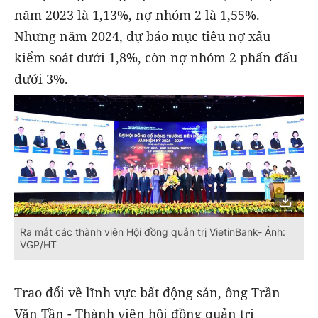
năm 2023 là 1,13%, nợ nhóm 2 là 1,55%.
Nhưng năm 2024, dự báo mục tiêu nợ xấu
kiểm soát dưới 1,8%, còn nợ nhóm 2 phấn đấu
dưới 3%.
Ra mắt các thành viên Hội đồng quản trị VietinBank- Ảnh:
VGP/HT
Trao đổi về lĩnh vực bất động sản, ông Trần
Văn Tần - Thành viên hội đồng quản trị