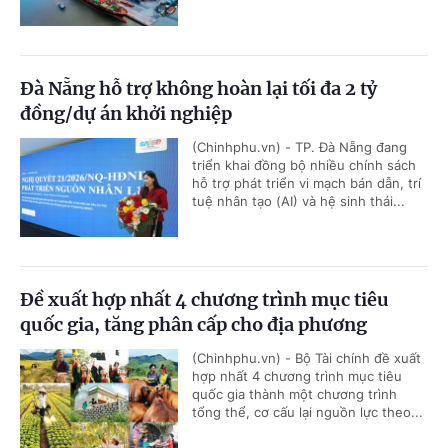
Đà Nẵng hỗ trợ không hoàn lại tối đa 2 tỷ
đồng/dự án khởi nghiệp
(Chinhphu.vn) - TP. Đà Nẵng đang
triển khai đồng bộ nhiều chính sách
hỗ trợ phát triển vi mạch bán dẫn, trí
tuệ nhân tạo (AI) và hệ sinh thái...
Đề xuất hợp nhất 4 chương trình mục tiêu
quốc gia, tăng phân cấp cho địa phương
(Chinhphu.vn) - Bộ Tài chính đề xuất
hợp nhất 4 chương trình mục tiêu
quốc gia thành một chương trình
tổng thể, cơ cấu lại nguồn lực theo...