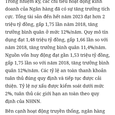
Trong nhiệm kỳ, các chỉ tiêu hoạt động kinh
doanh của Ngân hàng đã có sự tăng trưởng tích
cực. Tổng tài sản đến hết năm 2023 đạt hơn 2
triệu tỷ đồng, gấp 1,75 lần năm 2018, tăng
trưởng bình quân ở mức 12%/năm. Quy mô tín
dụng đạt 1,48 triệu tỷ đồng, gấp 1,66 lần so với
năm 2018, tăng trưởng bình quân 11,4%/năm.
Nguồn vốn huy động đạt gần 1,53 triệu tỷ đồng,
gấp 1,75 lần so với năm 2018, tăng trưởng bình
quân 12%/năm. Các tỷ lệ an toàn thanh khoản
tuân thủ đúng quy định và tiếp tục được cải
thiện. Tỷ lệ nợ xấu được kiểm soát dưới mức
2%, tuân thủ các giới hạn an toàn theo quy
định của NHNN.
Bên cạnh hoạt động truyền thống, ngân hàng