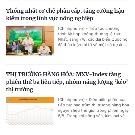
Thống nhất cơ chế phân cấp, tăng cường hậu
kiểm trong lĩnh vực nông nghiệp
(Chinhphu.vn) - Tiếp tục chương
trình Kỳ họp không thường lệ thứ
Nhất, sáng 7/8, các đại biểu Quốc hội
đã thảo luận tại tổ về một số dự án...
THỊ TRƯỜNG HÀNG HÓA: MXV-Index tăng
phiên thứ ba liên tiếp, nhóm năng lượng ‘kéo’
thị trường
(Chinhphu.vn) - Diễn biến phân hóa
tiếp tục bao trùm thị trường hàng hóa
nguyên liệu thế giới trong phiên ngày
6/8. Trong khi nông sản, kim loại và...