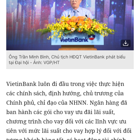
Ông Trần Minh Bình, Chủ tịch HĐQT VietinBank phát biểu
tại Đại hội - Ảnh: VGP/HT
VietinBank luôn đi đầu trong việc thực hiện
các chính sách, định hướng, chủ trương của
Chính phủ, chỉ đạo của NHNN. Ngân hàng đã
ban hành các gói cho vay ưu đãi lãi suất,
chương trình cho vay đối với các lĩnh vực ưu
tiên với mức lãi suất cho vay hợp lý đối với đối
tượng khách hàng tốt, có hoạt động tài chính