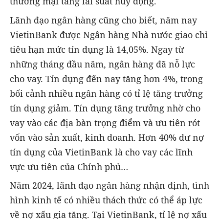
thương mại tăng lãi suất huy động.
Lãnh đạo ngân hàng cũng cho biết, năm nay
VietinBank được Ngân hàng Nhà nước giao chỉ
tiêu hạn mức tín dụng là 14,05%. Ngay từ
những tháng đầu năm, ngân hàng đã nỗ lực
cho vay. Tín dụng đến nay tăng hơn 4%, trong
bối cảnh nhiều ngân hàng có tỉ lệ tăng trưởng
tín dụng giảm. Tín dụng tăng trưởng nhờ cho
vay vào các địa bàn trọng điểm và ưu tiên rót
vốn vào sản xuất, kinh doanh. Hơn 40% dư nợ
tín dụng của VietinBank là cho vay các lĩnh
vực ưu tiên của Chính phủ…
Năm 2024, lãnh đạo ngân hàng nhận định, tình
hình kinh tế có nhiều thách thức có thể áp lực
về nợ xấu gia tăng. Tại VietinBank, tỉ lệ nợ xấu