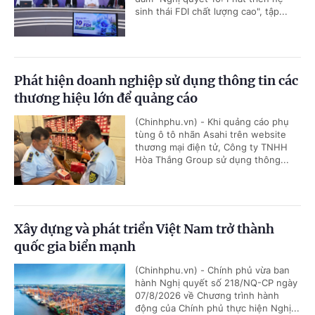
sinh thái FDI chất lượng cao", tập...
Phát hiện doanh nghiệp sử dụng thông tin các
thương hiệu lớn để quảng cáo
(Chinhphu.vn) - Khi quảng cáo phụ
tùng ô tô nhãn Asahi trên website
thương mại điện tử, Công ty TNHH
Hòa Thắng Group sử dụng thông...
Xây dựng và phát triển Việt Nam trở thành
quốc gia biển mạnh
(Chinhphu.vn) - Chính phủ vừa ban
hành Nghị quyết số 218/NQ-CP ngày
07/8/2026 về Chương trình hành
động của Chính phủ thực hiện Nghị...