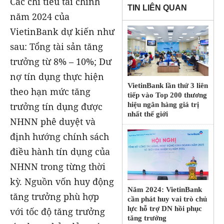
Các chỉ tiêu tài chính
TIN LIÊN QUAN
năm 2024 của
VietinBank dự kiến như
sau: Tổng tài sản tăng
trưởng từ 8% – 10%; Dư
nợ tín dụng thực hiện
VietinBank lần thứ 3 liên
theo hạn mức tăng
tiếp vào Top 200 thương
hiệu ngân hàng giá trị
trưởng tín dụng được
nhất thế giới
NHNN phê duyệt và
định hướng chính sách
điều hành tín dụng của
NHNN trong từng thời
kỳ. Nguồn vốn huy động
Năm 2024: VietinBank
tăng trưởng phù hợp
cần phát huy vai trò chủ
lực hỗ trợ DN hồi phục
với tốc độ tăng trưởng
tăng trưởng