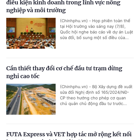
điều kiện kinh doanh trong lĩnh vực nông
nghiệp và môi trường
(Chinhphu.vn) - Họp phiên toàn thể
tại Hội trường vào sáng nay (7/8),
Quốc hội nghe báo cáo về dự án Luật
sửa đổi, bổ sung một số điều của...
Cần thiết thay đổi cơ chế đầu tư trạm dừng
nghỉ cao tốc
(Chinhphu.vn) - Bộ Xây dựng đề xuất
sửa đổi Nghị định số 165/2024/NĐ-
CP theo hướng cho phép cơ quan
chủ quản chủ động đầu tư trước...
FUTA Express và VET hợp tác mở rộng kết nối