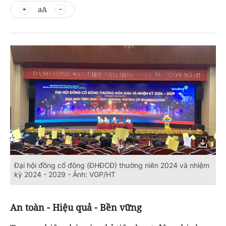
aA
Đại hội đồng cổ đông (ĐHĐCĐ) thường niên 2024 và nhiệm
kỳ 2024 - 2029 - Ảnh: VGP/HT
An toàn - Hiệu quả - Bền vững