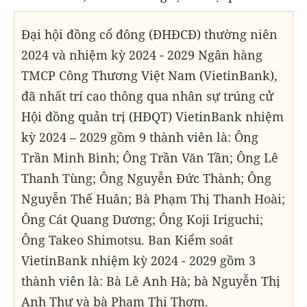
Đại hội đồng cổ đông (ĐHĐCĐ) thường niên
2024 và nhiệm kỳ 2024 - 2029 Ngân hàng
TMCP Công Thương Việt Nam (VietinBank),
đã nhất trí cao thông qua nhân sự trúng cử
Hội đồng quản trị (HĐQT) VietinBank nhiệm
kỳ 2024 – 2029 gồm 9 thành viên là: Ông
Trần Minh Bình; Ông Trần Văn Tần; Ông Lê
Thanh Tùng; Ông Nguyễn Đức Thành; Ông
Nguyễn Thế Huân; Bà Phạm Thị Thanh Hoài;
Ông Cát Quang Dương; Ông Koji Iriguchi;
Ông Takeo Shimotsu. Ban Kiểm soát
VietinBank nhiệm kỳ 2024 - 2029 gồm 3
thành viên là: Bà Lê Anh Hà; bà Nguyễn Thị
Anh Thư và bà Phạm Thị Thơm.