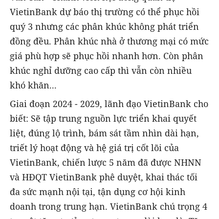
VietinBank dự báo thị trường có thể phục hồi
quý 3 nhưng các phân khúc không phát triển
đồng đều. Phân khúc nhà ở thương mại có mức
giá phù hợp sẽ phục hồi nhanh hơn. Còn phân
khúc nghỉ dưỡng cao cấp thì vẫn còn nhiều
khó khăn...
Giai đoạn 2024 - 2029, lãnh đạo VietinBank cho
biết: Sẽ tập trung nguồn lực triển khai quyết
liệt, đúng lộ trình, bám sát tầm nhìn dài hạn,
triết lý hoạt động và hệ giá trị cốt lõi của
VietinBank, chiến lược 5 năm đã được NHNN
và HĐQT VietinBank phê duyệt, khai thác tối
đa sức mạnh nội tại, tận dụng cơ hội kinh
doanh trong trung hạn. VietinBank chú trọng 4