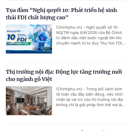
Tọa đàm "Nghị quyết 10: Phát triển hệ sinh
thái FDI chất lượng cao"
(Chinhphu.vn) - Nghị quyết số 10-
NQ/TW ngày 8/6/2026 của Bộ Chính
trị đánh dấu một bước ngoặt lớn khi
chuyển mạnh từ tư duy "thu hút FDI...
Thị trường nội địa: Động lực tăng trưởng mới
cho ngành gỗ Việt
(Chinhphu.vn) - Trong bối cảnh kinh
tế toàn cầu đầy biến động, việc nhìn
nhận lại vai trò của thị trường nội địa
không chỉ là giải pháp tình thế mà là...