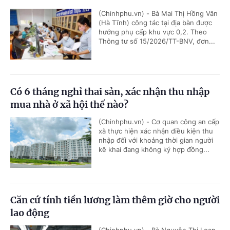
(Chinhphu.vn) - Bà Mai Thị Hồng Vân
(Hà Tĩnh) công tác tại địa bàn được
hưởng phụ cấp khu vực 0,2. Theo
Thông tư số 15/2026/TT-BNV, đơn...
Có 6 tháng nghỉ thai sản, xác nhận thu nhập
mua nhà ở xã hội thế nào?
(Chinhphu.vn) - Cơ quan công an cấp
xã thực hiện xác nhận điều kiện thu
nhập đối với khoảng thời gian người
kê khai đang không ký hợp đồng...
Căn cứ tính tiền lương làm thêm giờ cho người
lao động