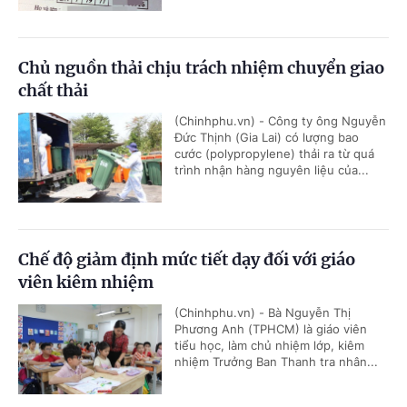
Chủ nguồn thải chịu trách nhiệm chuyển giao
chất thải
(Chinhphu.vn) - Công ty ông Nguyễn
Đức Thịnh (Gia Lai) có lượng bao
cước (polypropylene) thải ra từ quá
trình nhận hàng nguyên liệu của...
Chế độ giảm định mức tiết dạy đối với giáo
viên kiêm nhiệm
(Chinhphu.vn) - Bà Nguyễn Thị
Phương Anh (TPHCM) là giáo viên
tiểu học, làm chủ nhiệm lớp, kiêm
nhiệm Trưởng Ban Thanh tra nhân...