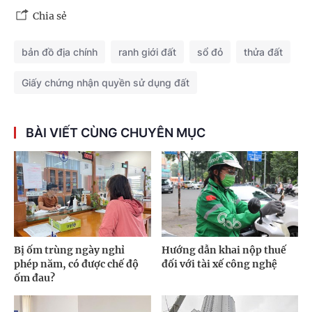
Chia sẻ
bản đồ địa chính
ranh giới đất
sổ đỏ
thửa đất
Giấy chứng nhận quyền sử dụng đất
BÀI VIẾT CÙNG CHUYÊN MỤC
Bị ốm trùng ngày nghỉ
Hướng dẫn khai nộp thuế
phép năm, có được chế độ
đối với tài xế công nghệ
ốm đau?