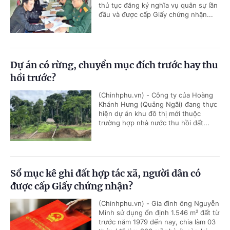
thủ tục đăng ký nghĩa vụ quân sự lần
đầu và được cấp Giấy chứng nhận...
Dự án có rừng, chuyển mục đích trước hay thu
hồi trước?
(Chinhphu.vn) - Công ty của Hoàng
Khánh Hưng (Quảng Ngãi) đang thực
hiện dự án khu đô thị mới thuộc
trường hợp nhà nước thu hồi đất...
Sổ mục kê ghi đất hợp tác xã, người dân có
được cấp Giấy chứng nhận?
(Chinhphu.vn) - Gia đình ông Nguyễn
Minh sử dụng ổn định 1.546 m² đất từ
trước năm 1979 đến nay, chia làm 03