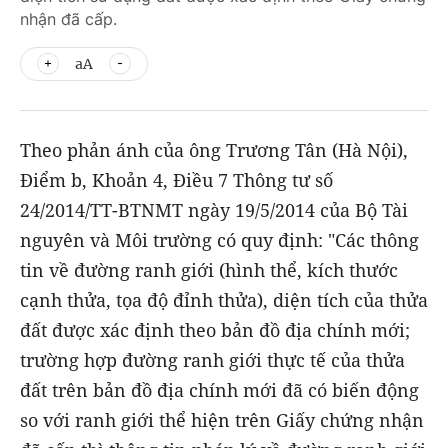
nhận đã cấp.
aA
Theo phản ánh của ông Trương Tân (Hà Nội),
Điểm b, Khoản 4, Điều 7 Thông tư số
24/2014/TT-BTNMT ngày 19/5/2014 của Bộ Tài
nguyên và Môi trường có quy định: "Các thông
tin về đường ranh giới (hình thể, kích thước
cạnh thửa, tọa độ đỉnh thửa), diện tích của thửa
đất được xác định theo bản đồ địa chính mới;
trường hợp đường ranh giới thực tế của thửa
đất trên bản đồ địa chính mới đã có biến động
so với ranh giới thể hiện trên Giấy chứng nhận