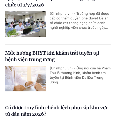
chức từ 1/7/2026
(Chinhphu.vn) - Trường hợp đã được
cấp có thẩm quyền phê duyệt Đề án
tổ chức xét thăng hạng chức danh
nghề nghiệp viên chức trước ngày...
Mức hưởng BHYT khi khám trái tuyến tại
bệnh viện trung ương
(Chinhphu.vn) - Ông nội của bà Phạm
Thu là thương binh, khám bệnh trái
tuyến tại Bệnh viện Da liễu Trung
ương.
Có được truy lĩnh chênh lệch phụ cấp khu vực
từ đầu năm 2026?