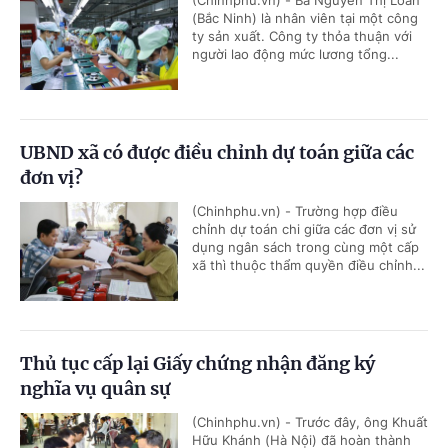
(Chinhphu.vn) - Bà Nguyễn Thị Loan
(Bắc Ninh) là nhân viên tại một công
ty sản xuất. Công ty thỏa thuận với
người lao động mức lương tổng...
UBND xã có được điều chỉnh dự toán giữa các
đơn vị?
(Chinhphu.vn) - Trường hợp điều
chỉnh dự toán chi giữa các đơn vị sử
dụng ngân sách trong cùng một cấp
xã thì thuộc thẩm quyền điều chỉnh...
Thủ tục cấp lại Giấy chứng nhận đăng ký
nghĩa vụ quân sự
(Chinhphu.vn) - Trước đây, ông Khuất
Hữu Khánh (Hà Nội) đã hoàn thành