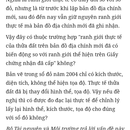
đỏ, nhưng là từ trước khi lập bản đồ địa chính
mới, sau đó đến nay vẫn giữ nguyên ranh giới
thực tế mà bản đồ địa chính mới đã ghi nhận.
Vậy đây có thuộc trường hợp "ranh giới thực tế
của thửa đất trên bản đồ địa chính mới đã có
biến động so với ranh giới thể hiện trên Giấy
chứng nhận đã cấp" không?
Bản vẽ trong sổ đỏ năm 2004 chỉ có kích thước,
diện tích, không thể hiện tọa độ. Thực tế thửa
đất đã bị thay đổi hình thể, tọa độ. Vậy nếu đề
nghị thì có được đo đạc lại thực tế để chỉnh lý
lấy lại hình thể, kích thước, tọa độ cho đúng
với sổ đỏ không?
Bộ Tài nguyên và Môi trường trả lời vấn đề này