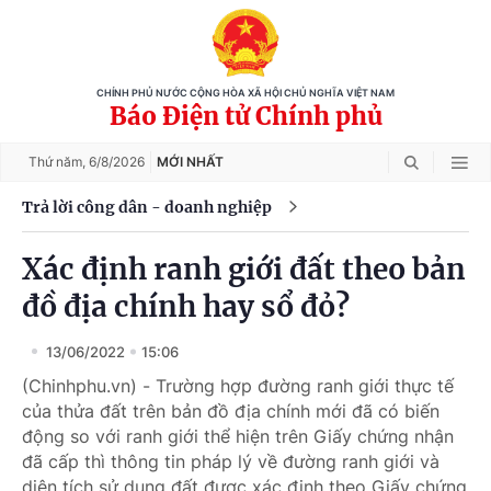
CHÍNH PHỦ NƯỚC CỘNG HÒA XÃ HỘI CHỦ NGHĨA VIỆT NAM
Báo Điện tử Chính phủ
Thứ năm,
6/8/2026
MỚI NHẤT
Trả lời công dân - doanh nghiệp
Xác định ranh giới đất theo bản
đồ địa chính hay sổ đỏ?
13/06/2022
15:06
(Chinhphu.vn) - Trường hợp đường ranh giới thực tế
của thửa đất trên bản đồ địa chính mới đã có biến
động so với ranh giới thể hiện trên Giấy chứng nhận
đã cấp thì thông tin pháp lý về đường ranh giới và
diện tích sử dụng đất được xác định theo Giấy chứng