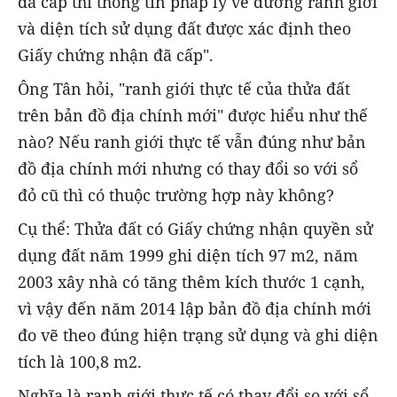
đã cấp thì thông tin pháp lý về đường ranh giới
và diện tích sử dụng đất được xác định theo
Giấy chứng nhận đã cấp".
Ông Tân hỏi, "ranh giới thực tế của thửa đất
trên bản đồ địa chính mới" được hiểu như thế
nào? Nếu ranh giới thực tế vẫn đúng như bản
đồ địa chính mới nhưng có thay đổi so với sổ
đỏ cũ thì có thuộc trường hợp này không?
Cụ thể: Thửa đất có Giấy chứng nhận quyền sử
dụng đất năm 1999 ghi diện tích 97 m2, năm
2003 xây nhà có tăng thêm kích thước 1 cạnh,
vì vậy đến năm 2014 lập bản đồ địa chính mới
đo vẽ theo đúng hiện trạng sử dụng và ghi diện
tích là 100,8 m2.
Nghĩa là ranh giới thực tế có thay đổi so với sổ