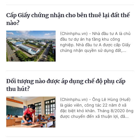
Cấp Giấy chứng nhận cho bên thuê lại đất thế
nào?
(Chinhphu.vn) - Nhà đầu tư A là chủ
đầu tư dự án hạ tầng khu công
nghiệp. Nhà đầu tư A được cấp Giấy
chứng nhận quyền sử dụng đất,...
Đối tượng nào được áp dụng chế độ phụ cấp
thu hút?
(Chinhphu.vn) - Ông Lê Hùng (Huế)
là giáo viên, công tác 22 năm ở xã
đặc biệt khó khăn. Tháng 8/2020 ông
được chuyển đến xã thuận lợi, đã...