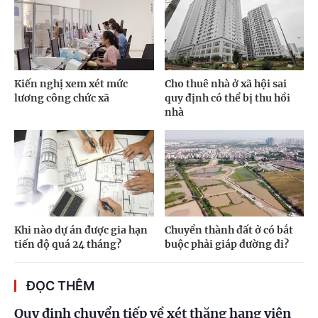
Kiến nghị xem xét mức
Cho thuê nhà ở xã hội sai
lương công chức xã
quy định có thể bị thu hồi
nhà
Khi nào dự án được gia hạn
Chuyển thành đất ở có bắt
tiến độ quá 24 tháng?
buộc phải giáp đường đi?
ĐỌC THÊM
Quy định chuyển tiếp về xét thăng hạng viên