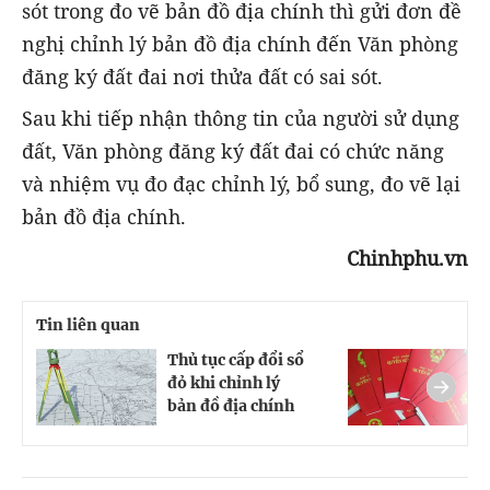
sót trong đo vẽ bản đồ địa chính thì gửi đơn đề
nghị chỉnh lý bản đồ địa chính đến Văn phòng
đăng ký đất đai nơi thửa đất có sai sót.
Sau khi tiếp nhận thông tin của người sử dụng
đất, Văn phòng đăng ký đất đai có chức năng
và nhiệm vụ đo đạc chỉnh lý, bổ sung, đo vẽ lại
bản đồ địa chính.
Chinhphu.vn
Tin liên quan
Thủ tục cấp đổi sổ
C
đỏ khi chỉnh lý
t
bản đồ địa chính
c