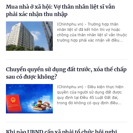
Mua nhà ở xã hội: Vợ thân nhân liệt sĩ vẫn
phải xác nhận thu nhập
(Chinhphu.vn) - Trường hợp thân
nhân liệt sĩ đã kết hôn thì vợ hoặc
chồng của thân nhân liệt sĩ vẫn thuộc
trường hợp phải xác nhận về điều...
Chuyển quyền sử dụng đất trước, xóa thế chấp
sau có được không?
(Chinhphu.vn) - Điều kiện thực hiện
quyền của người sử dụng đất được
quy định tại Điều 45 Luật Đất đai,
trong đó không có quy định điều...
Khi nào UBND cấp xã phải tổ chức hội nghị