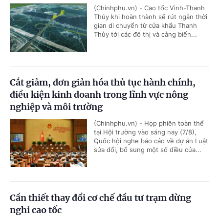
(Chinhphu.vn) - Cao tốc Vinh-Thanh
Thủy khi hoàn thành sẽ rút ngắn thời
gian di chuyển từ cửa khẩu Thanh
Thủy tới các đô thị và cảng biển...
Cắt giảm, đơn giản hóa thủ tục hành chính,
điều kiện kinh doanh trong lĩnh vực nông
nghiệp và môi trường
(Chinhphu.vn) - Họp phiên toàn thể
tại Hội trường vào sáng nay (7/8),
Quốc hội nghe báo cáo về dự án Luật
sửa đổi, bổ sung một số điều của...
Cần thiết thay đổi cơ chế đầu tư trạm dừng
nghỉ cao tốc