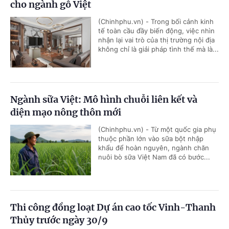
cho ngành gỗ Việt
(Chinhphu.vn) - Trong bối cảnh kinh
tế toàn cầu đầy biến động, việc nhìn
nhận lại vai trò của thị trường nội địa
không chỉ là giải pháp tình thế mà là...
Ngành sữa Việt: Mô hình chuỗi liên kết và
diện mạo nông thôn mới
(Chinhphu.vn) - Từ một quốc gia phụ
thuộc phần lớn vào sữa bột nhập
khẩu để hoàn nguyên, ngành chăn
nuôi bò sữa Việt Nam đã có bước...
Thi công đồng loạt Dự án cao tốc Vinh-Thanh
Thủy trước ngày 30/9