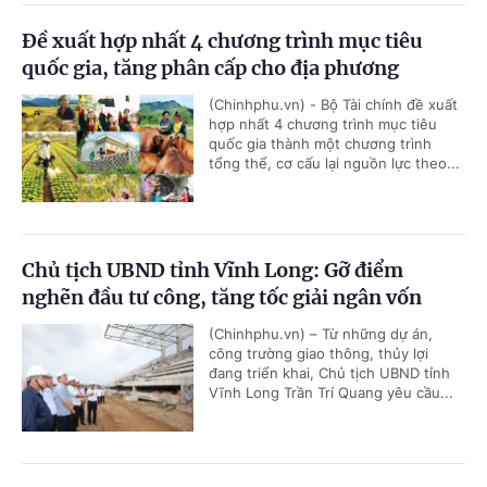
Đề xuất hợp nhất 4 chương trình mục tiêu
quốc gia, tăng phân cấp cho địa phương
(Chinhphu.vn) - Bộ Tài chính đề xuất
hợp nhất 4 chương trình mục tiêu
quốc gia thành một chương trình
tổng thể, cơ cấu lại nguồn lực theo...
Chủ tịch UBND tỉnh Vĩnh Long: Gỡ điểm
nghẽn đầu tư công, tăng tốc giải ngân vốn
(Chinhphu.vn) – Từ những dự án,
công trường giao thông, thủy lợi
đang triển khai, Chủ tịch UBND tỉnh
Vĩnh Long Trần Trí Quang yêu cầu...