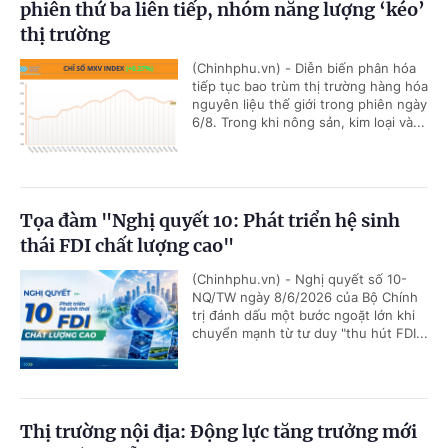
phiên thứ ba liên tiếp, nhóm năng lượng ‘kéo’
thị trường
(Chinhphu.vn) - Diễn biến phân hóa
tiếp tục bao trùm thị trường hàng hóa
nguyên liệu thế giới trong phiên ngày
6/8. Trong khi nông sản, kim loại và...
Tọa đàm "Nghị quyết 10: Phát triển hệ sinh
thái FDI chất lượng cao"
(Chinhphu.vn) - Nghị quyết số 10-
NQ/TW ngày 8/6/2026 của Bộ Chính
trị đánh dấu một bước ngoặt lớn khi
chuyển mạnh từ tư duy "thu hút FDI...
Thị trường nội địa: Động lực tăng trưởng mới