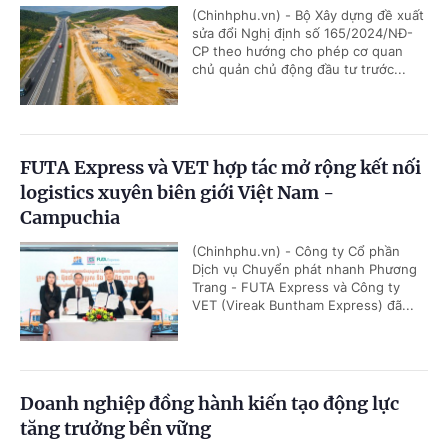
(Chinhphu.vn) - Bộ Xây dựng đề xuất
sửa đổi Nghị định số 165/2024/NĐ-
CP theo hướng cho phép cơ quan
chủ quản chủ động đầu tư trước...
FUTA Express và VET hợp tác mở rộng kết nối
logistics xuyên biên giới Việt Nam -
Campuchia
(Chinhphu.vn) - Công ty Cổ phần
Dịch vụ Chuyển phát nhanh Phương
Trang - FUTA Express và Công ty
VET (Vireak Buntham Express) đã...
Doanh nghiệp đồng hành kiến tạo động lực
tăng trưởng bền vững