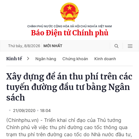
CHÍNH PHỦ NƯỚC CỘNG HÒA XÃ HỘI CHỦ NGHĨA VIỆT NAM
Báo Điện tử Chính phủ
Thứ bảy,
8/8/2026
MỚI NHẤT
Kinh tế
Ngân hàng
Chứng khoán
Kinh doanh
Xây dựng đề án thu phí trên các
tuyến đường đầu tư bằng Ngân
sách
21/09/2020
18:04
(Chinhphu.vn) - Triển khai chỉ đạo của Thủ tướng
Chính phủ về việc thu phí đường cao tốc thông qua
trạm thu phí trên đường cao tốc do Nhà nước đầu tư,