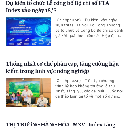
Dự kiến tổ chức Lễ công bố Bộ chỉ số FTA
Index vào ngày 18/8
(Chinhphu.vn) - Dự kiến, vào ngày
18/8 tới tại Hà Nội, Bộ Công Thương
sẽ tổ chức Lễ công bố Bộ chỉ số đánh
giá kết quả thực hiện các Hiệp định...
Thống nhất cơ chế phân cấp, tăng cường hậu
kiểm trong lĩnh vực nông nghiệp
(Chinhphu.vn) - Tiếp tục chương
trình Kỳ họp không thường lệ thứ
Nhất, sáng 7/8, các đại biểu Quốc hội
đã thảo luận tại tổ về một số dự án...
THỊ TRƯỜNG HÀNG HÓA: MXV-Index tăng