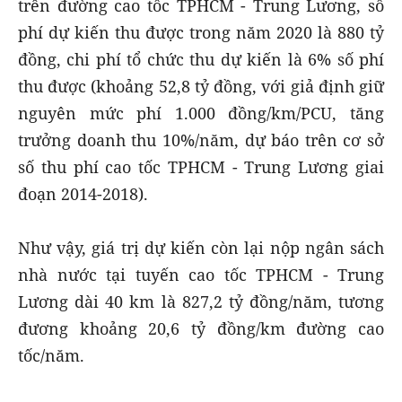
trên đường cao tốc TPHCM - Trung Lương, số
phí dự kiến thu được trong năm 2020 là 880 tỷ
đồng, chi phí tổ chức thu dự kiến là 6% số phí
thu được (khoảng 52,8 tỷ đồng, với giả định giữ
nguyên mức phí 1.000 đồng/km/PCU, tăng
trưởng doanh thu 10%/năm, dự báo trên cơ sở
số thu phí cao tốc TPHCM - Trung Lương giai
đoạn 2014-2018).
Như vậy, giá trị dự kiến còn lại nộp ngân sách
nhà nước tại tuyến cao tốc TPHCM - Trung
Lương dài 40 km là 827,2 tỷ đồng/năm, tương
đương khoảng 20,6 tỷ đồng/km đường cao
tốc/năm.