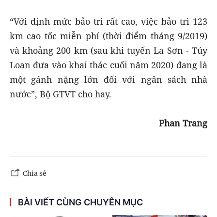
“Với định mức bảo trì rất cao, việc bảo trì 123
km cao tốc miễn phí (thời điểm tháng 9/2019)
và khoảng 200 km (sau khi tuyến La Sơn - Túy
Loan đưa vào khai thác cuối năm 2020) đang là
một gánh nặng lớn đối với ngân sách nhà
nước”, Bộ GTVT cho hay.
Phan Trang
Chia sẻ
BÀI VIẾT CÙNG CHUYÊN MỤC