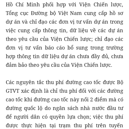
Hồ Chí Minh phối hợp với Viện Chiến lược,
Tổng cục Đường bộ Việt Nam cung cấp hồ sơ
dự án và chỉ đạo các đơn vị tư vấn dự án trong
việc cung cấp thông tin, dữ liệu về các dự án
theo yêu cầu của Viện Chiến lược; chỉ đạo các
đơn vị tư vấn báo cáo bổ sung trong trường
hợp thông tin dữ liệu dự án chưa đầy đủ, chưa
đảm bảo theo yêu cầu của Viện Chiến lược.
Các nguyên tắc thu phí đường cao tốc được Bộ
GTVT xác định là chỉ thu phí đối với các đường
cao tốc khi đường cao tốc này nối 2 điểm mà có
đường quốc lộ do ngân sách nhà nước đầu tư
để người dân có quyền lựa chọn; việc thu phí
được thực hiện tại trạm thu phí trên tuyến