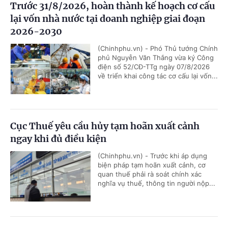
Trước 31/8/2026, hoàn thành kế hoạch cơ cấu
lại vốn nhà nước tại doanh nghiệp giai đoạn
2026-2030
(Chinhphu.vn) - Phó Thủ tướng Chính
phủ Nguyễn Văn Thắng vừa ký Công
điện số 52/CĐ-TTg ngày 07/8/2026
về triển khai công tác cơ cấu lại vốn...
Cục Thuế yêu cầu hủy tạm hoãn xuất cảnh
ngay khi đủ điều kiện
(Chinhphu.vn) - Trước khi áp dụng
biện pháp tạm hoãn xuất cảnh, cơ
quan thuế phải rà soát chính xác
nghĩa vụ thuế, thông tin người nộp...