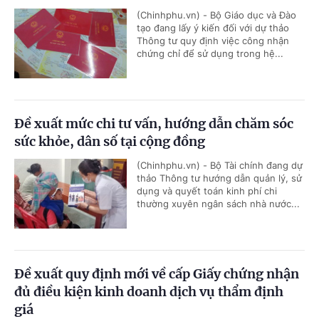
(Chinhphu.vn) - Bộ Giáo dục và Đào
tạo đang lấy ý kiến đối với dự thảo
Thông tư quy định việc công nhận
chứng chỉ để sử dụng trong hệ...
Đề xuất mức chi tư vấn, hướng dẫn chăm sóc
sức khỏe, dân số tại cộng đồng
(Chinhphu.vn) - Bộ Tài chính đang dự
thảo Thông tư hướng dẫn quản lý, sử
dụng và quyết toán kinh phí chi
thường xuyên ngân sách nhà nước...
Đề xuất quy định mới về cấp Giấy chứng nhận
đủ điều kiện kinh doanh dịch vụ thẩm định
giá