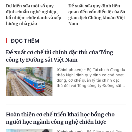
Dự kiến sửa một số quy
Đề xuất sửa quy định liên
định chuẩn nghề nghiệp,
quan đến vốn điều lệ của Sở
bổ nhiệm chức danh và xếp
giao dịch Chứng khoán Việt
lương nhà giáo
Nam
ĐỌC THÊM
Đề xuất cơ chế tài chính đặc thù của Tổng
công ty Đường sắt Việt Nam
(Chinhphu.vn) - Bộ Tài chính đang dự
thảo Nghị định quy định cơ chế hoạt
động, cơ chế quản lý tài chính đặc
thù đối với Tổng công ty Đường sắt...
Hoàn thiện cơ chế triển khai học bổng cho
người học ngành công nghệ chiến lược
(Chinhphu.vn) - Bộ Giáo dục và Đào