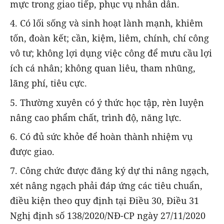
mực trong giao tiếp, phục vụ nhân dân.
4. Có lối sống và sinh hoạt lành mạnh, khiêm
tốn, đoàn kết; cần, kiệm, liêm, chính, chí công
vô tư; không lợi dụng việc công để mưu cầu lợi
ích cá nhân; không quan liêu, tham nhũng,
lãng phí, tiêu cực.
5. Thường xuyên có ý thức học tập, rèn luyện
nâng cao phẩm chất, trình độ, năng lực.
6. Có đủ sức khỏe để hoàn thành nhiệm vụ
được giao.
7. Công chức được đăng ký dự thi nâng ngạch,
xét nâng ngạch phải đáp ứng các tiêu chuẩn,
điều kiện theo quy định tại Điều 30, Điều 31
Nghị định số 138/2020/NĐ-CP ngày 27/11/2020