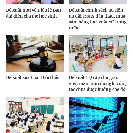
Đề xuất mới về Điều lệ Ban
Đề xuất chính sách ưu tiên,
đại diện cha mẹ học sinh
ưu đãi trong đấu thầu, mua
sắm hàng hoá xuất xứ trong
nước
Đề xuất sửa Luật Đấu thầu
Đề xuất trợ cấp cho giáo
viên mầm non đã nghỉ công
tác chưa được hưởng chế độ