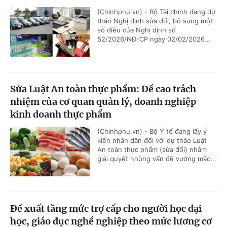
(Chinhphu.vn) - Bộ Tài chính đang dự
thảo Nghị định sửa đổi, bổ sung một
số điều của Nghị định số
52/2026/NĐ-CP ngày 02/02/2026...
Sửa Luật An toàn thực phẩm: Đề cao trách
nhiệm của cơ quan quản lý, doanh nghiệp
kinh doanh thực phẩm
(Chinhphu.vn) - Bộ Y tế đang lấy ý
kiến nhân dân đối với dự thảo Luật
An toàn thực phẩm (sửa đổi) nhằm
giải quyết những vấn đề vướng mắc...
Đề xuất tăng mức trợ cấp cho người học đại
học, giáo dục nghề nghiệp theo mức lương cơ