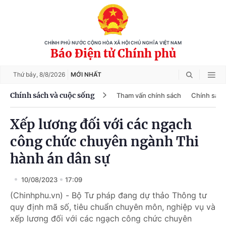
CHÍNH PHỦ NƯỚC CỘNG HÒA XÃ HỘI CHỦ NGHĨA VIỆT NAM
Báo Điện tử Chính phủ
Thứ bảy,
8/8/2026
MỚI NHẤT
Chính sách và cuộc sống
Tham vấn chính sách
Chính sách
Xếp lương đối với các ngạch
công chức chuyên ngành Thi
hành án dân sự
10/08/2023
17:09
(Chinhphu.vn) - Bộ Tư pháp đang dự thảo Thông tư
quy định mã số, tiêu chuẩn chuyên môn, nghiệp vụ và
xếp lương đối với các ngạch công chức chuyên