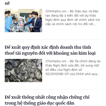
sở
(Chinhphu.vn) - Bộ Giáo dục và Đào
tạo đang lấy ý kiến đối với dự thảo
Nghị định quy định về chính sách trợ
cấp và chính sách nội trú đối với...
Đề xuất quy định xác định doanh thu tính
thuế tài nguyên đối với khoáng sản kim loại
(Chinhphu.vn) - Bộ Tài chính đang dự
thảo Nghị định sửa đổi, bổ sung một
số điều của Nghị định số
50/2010/NĐ-CP của Chính phủ quy...
Đề xuất thống nhất công nhận chứng chỉ
trong hệ thống giáo dục quốc dân