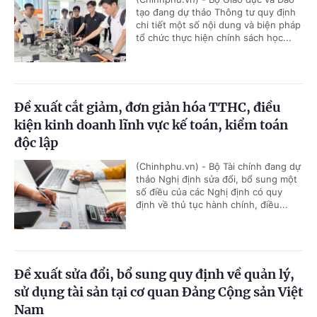
tạo đang dự thảo Thông tư quy định
chi tiết một số nội dung và biện pháp
tổ chức thực hiện chính sách học...
Đề xuất cắt giảm, đơn giản hóa TTHC, điều
kiện kinh doanh lĩnh vực kế toán, kiểm toán
độc lập
(Chinhphu.vn) - Bộ Tài chính đang dự
thảo Nghị định sửa đổi, bổ sung một
số điều của các Nghị định có quy
định về thủ tục hành chính, điều...
Đề xuất sửa đổi, bổ sung quy định về quản lý,
sử dụng tài sản tại cơ quan Đảng Cộng sản Việt
Nam