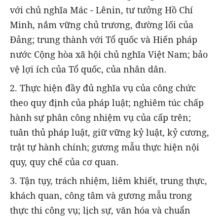
với chủ nghĩa Mác - Lênin, tư tưởng Hồ Chí
Minh, nắm vững chủ trương, đường lối của
Đảng; trung thành với Tổ quốc và Hiến pháp
nước Cộng hòa xã hội chủ nghĩa Việt Nam; bảo
vệ lợi ích của Tổ quốc, của nhân dân.
2. Thực hiện đầy đủ nghĩa vụ của công chức
theo quy định của pháp luật; nghiêm túc chấp
hành sự phân công nhiệm vụ của cấp trên;
tuân thủ pháp luật, giữ vững kỷ luật, kỷ cương,
trật tự hành chính; gương mẫu thực hiện nội
quy, quy chế của cơ quan.
3. Tận tụy, trách nhiệm, liêm khiết, trung thực,
khách quan, công tâm và gương mẫu trong
thực thi công vụ; lịch sự, văn hóa và chuẩn