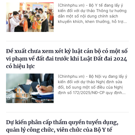
(Chinhphu.vn) - Bộ Y tế đang lấy ý
kiến đối với dự thảo Thông tư hướng
dẫn một số nội dung chính sách
khuyến khích, khen thưởng, hỗ trợ...
Đề xuất chưa xem xét kỷ luật cán bộ có một số
vi phạm về đất đai trước khi Luật Đất đai 2024
có hiệu lực
(Chinhphu.vn) - Bộ Nội vụ đang lấy ý
kiến đối với dự thảo Nghị định sửa
đổi, bổ sung một số điều của Nghị
định số 172/2025/NĐ-CP quy định...
Dự kiến phân cấp thẩm quyền tuyển dụng,
quản lý công chức, viên chức của Bộ Y tế