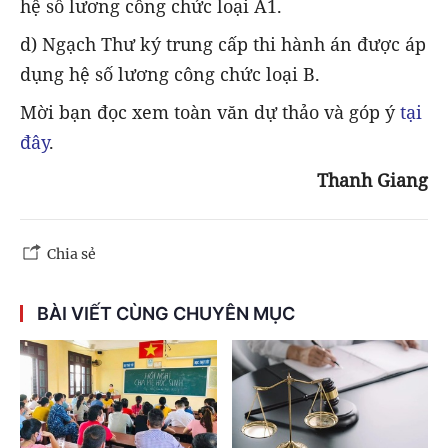
hệ số lương công chức loại A1.
d) Ngạch Thư ký trung cấp thi hành án được áp
dụng hệ số lương công chức loại B.
Mời bạn đọc xem toàn văn dự thảo và góp ý
tại
đây
.
Thanh Giang
Chia sẻ
BÀI VIẾT CÙNG CHUYÊN MỤC