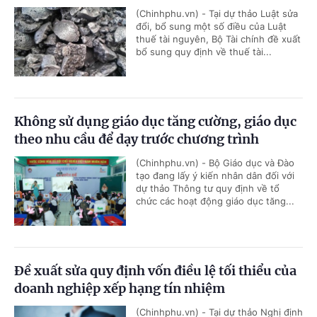
(Chinhphu.vn) - Tại dự thảo Luật sửa
đổi, bổ sung một số điều của Luật
thuế tài nguyên, Bộ Tài chính đề xuất
bổ sung quy định về thuế tài...
Không sử dụng giáo dục tăng cường, giáo dục
theo nhu cầu để dạy trước chương trình
(Chinhphu.vn) - Bộ Giáo dục và Đào
tạo đang lấy ý kiến nhân dân đối với
dự thảo Thông tư quy định về tổ
chức các hoạt động giáo dục tăng...
Đề xuất sửa quy định vốn điều lệ tối thiểu của
doanh nghiệp xếp hạng tín nhiệm
(Chinhphu.vn) - Tại dự thảo Nghị định