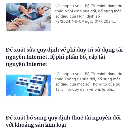
(Chinhphu.vn) - Bộ Tài chính đang dự
thảo Nghị định sửa đổi, bổ sung một
số điều của Nghị định số
78/2024/NĐ-CP ngày 01/7/2024...
Đề xuất sửa quy định về phí duy trì sử dụng tài
nguyên Internet, lệ phí phân bổ, cấp tài
nguyên Internet
(Chinhphu.vn) - Bộ Tài chính đang dự
thảo Thông tư sửa đổi, bổ sung một
số điều của một số Thông tư của Bộ
Tài chính quy định về phí, lệ phí....
Đề xuất bổ sung quy định thuế tài nguyên đối
với khoáng sản kim loại