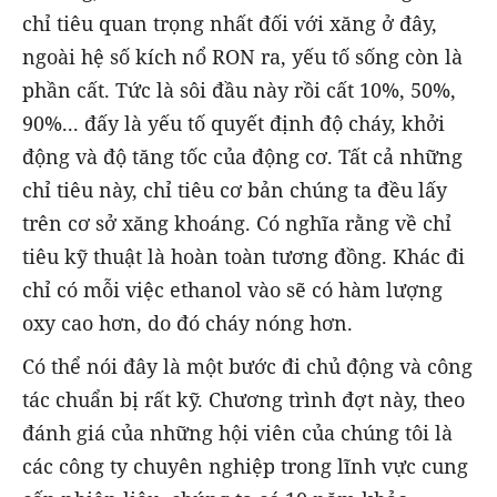
chỉ tiêu quan trọng nhất đối với xăng ở đây,
ngoài hệ số kích nổ RON ra, yếu tố sống còn là
phần cất. Tức là sôi đầu này rồi cất 10%, 50%,
90%... đấy là yếu tố quyết định độ cháy, khởi
động và độ tăng tốc của động cơ. Tất cả những
chỉ tiêu này, chỉ tiêu cơ bản chúng ta đều lấy
trên cơ sở xăng khoáng. Có nghĩa rằng về chỉ
tiêu kỹ thuật là hoàn toàn tương đồng. Khác đi
chỉ có mỗi việc ethanol vào sẽ có hàm lượng
oxy cao hơn, do đó cháy nóng hơn.
Có thể nói đây là một bước đi chủ động và công
tác chuẩn bị rất kỹ. Chương trình đợt này, theo
đánh giá của những hội viên của chúng tôi là
các công ty chuyên nghiệp trong lĩnh vực cung