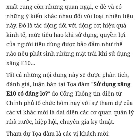
xuất cũng còn những quan ngại, e dè và có
những ý kiến khác nhau đối với loại nhiên liệu
này. Đó là tác động đối với động cơ; hiệu quả
kinh tế, mức tiêu hao khi sử dụng; quyền lợi
của người tiêu dùng được bảo đảm như thế
nào nếu phát sinh những mặt trái khi sử dụng
xăng E10…
Tất cả những nội dung này sẽ được phân tích,
đánh giá, luận bàn tại Tọa đàm "
Sử dụng xăng
E10 có đáng lo?
"
do C
ổng Thông tin điện tử
Chính phủ tổ chức
hôm nay với sự tham dự của
các vị khác mời là đại diện các cơ quan quản lý
nhà nước, hiệp hội, chuyên gia kỹ thuật.
Tham dự Tọa đàm là các vị khách mời: