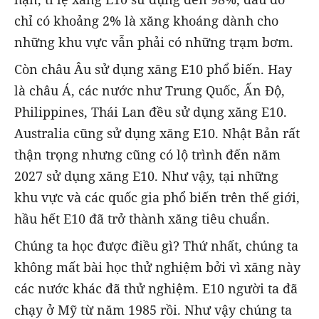
chỉ có khoảng 2% là xăng khoáng dành cho
những khu vực vẫn phải có những trạm bơm.
Còn châu Âu sử dụng xăng E10 phổ biến. Hay
là châu Á, các nước như Trung Quốc, Ấn Độ,
Philippines, Thái Lan đều sử dụng xăng E10.
Australia cũng sử dụng xăng E10. Nhật Bản rất
thận trọng nhưng cũng có lộ trình đến năm
2027 sử dụng xăng E10. Như vậy, tại những
khu vực và các quốc gia phổ biến trên thế giới,
hầu hết E10 đã trở thành xăng tiêu chuẩn.
Chúng ta học được điều gì? Thứ nhất, chúng ta
không mất bài học thử nghiệm bởi vì xăng này
các nước khác đã thử nghiệm. E10 người ta đã
chạy ở Mỹ từ năm 1985 rồi. Như vậy chúng ta