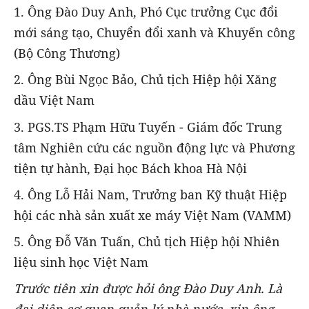
1. Ông Đào Duy Anh, Phó Cục trưởng Cục đổi
mới sáng tạo, Chuyển đổi xanh và Khuyến công
(Bộ Công Thương)
2. Ông Bùi Ngọc Bảo, Chủ tịch Hiệp hội Xăng
dầu Việt Nam
3. PGS.TS Phạm Hữu Tuyến - Giám đốc Trung
tâm Nghiên cứu các nguồn động lực và Phương
tiện tự hành, Đại học Bách khoa Hà Nội
4. Ông Lỗ Hải Nam, Trưởng ban Kỹ thuật Hiệp
hội các nhà sản xuất xe máy Việt Nam (VAMM)
5. Ông Đỗ Văn Tuấn, Chủ tịch Hiệp hội Nhiên
liệu sinh học Việt Nam
Trước tiên xin được hỏi ông Đào Duy Anh. Là
đại diện cơ quan quản lý nhà nước, xin ông