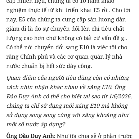
cấp nhiên liệu, chúng ta có 10 năm khảo
nghiệm thực tế từ khi triển khai E5 rồi. Cho tới
nay, E5 của chúng ta cung cấp sản lượng dần
giảm đi là do sự chuyển đổi lên chỉ tiêu chất
lượng cao hơn chứ không có bất cứ vấn đề gì.
Có thể nói chuyển đổi sang E10 là việc tôi cho
rằng Chính phủ và các cơ quan quản lý nhà
nước chuẩn bị hết sức dày công.
Quan điểm của người tiêu dùng còn có những
cách nhìn nhận khác nhau về xăng E10. Ông
Đào Duy Anh có thể cho biết tại sao từ 1/6/2026,
chúng ta chỉ sử dụng mỗi xăng E10 mà không
sử dụng song song cùng với xăng khoáng như
một số nước áp dụng?
Ông Đào Duy Anh:
Như tôi chia sẻ ở phần trước