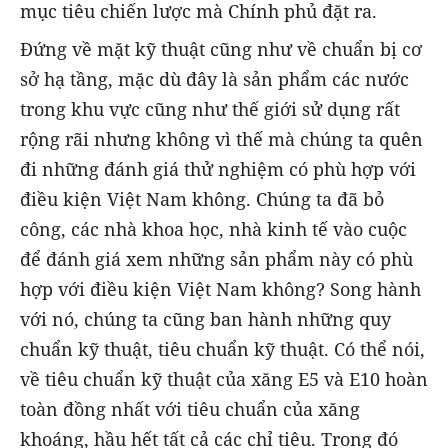
mục tiêu chiến lược mà Chính phủ đặt ra.
Đứng về mặt kỹ thuật cũng như về chuẩn bị cơ
sở hạ tầng, mặc dù đây là sản phẩm các nước
trong khu vực cũng như thế giới sử dụng rất
rộng rãi nhưng không vì thế mà chúng ta quên
đi những đánh giá thử nghiệm có phù hợp với
điều kiện Việt Nam không. Chúng ta đã bỏ
công, các nhà khoa học, nhà kinh tế vào cuộc
để đánh giá xem những sản phẩm này có phù
hợp với điều kiện Việt Nam không? Song hành
với nó, chúng ta cũng ban hành những quy
chuẩn kỹ thuật, tiêu chuẩn kỹ thuật. Có thể nói,
về tiêu chuẩn kỹ thuật của xăng E5 và E10 hoàn
toàn đồng nhất với tiêu chuẩn của xăng
khoáng, hầu hết tất cả các chỉ tiêu. Trong đó