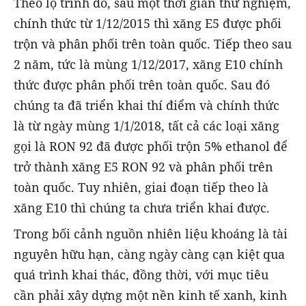
Theo lộ trình đó, sau một thời gian thử nghiệm,
chính thức từ 1/12/2015 thì xăng E5 được phối
trộn và phân phối trên toàn quốc. Tiếp theo sau
2 năm, tức là mùng 1/12/2017, xăng E10 chính
thức được phân phối trên toàn quốc. Sau đó
chúng ta đã triển khai thí điểm và chính thức
là từ ngày mùng 1/1/2018, tất cả các loại xăng
gọi là RON 92 đã được phối trộn 5% ethanol để
trở thành xăng E5 RON 92 và phân phối trên
toàn quốc. Tuy nhiên, giai đoạn tiếp theo là
xăng E10 thì chúng ta chưa triển khai được.
Trong bối cảnh nguồn nhiên liệu khoáng là tài
nguyên hữu hạn, càng ngày càng cạn kiệt qua
quá trình khai thác, đồng thời, với mục tiêu
cần phải xây dựng một nền kinh tế xanh, kinh