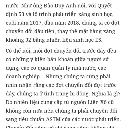
nước. Như ông Đào Duy Anh nói, với Quyết
định 53 và lộ trình phát triển xăng sinh học,
cuối năm 2017, đầu năm 2018, chúng ta có đợt
chuyển đổi đầu tiên, thay thế mặt hàng xăng
khoáng 92 bằng nhiên liệu sinh học E5.
Có thể nói, mỗi đợt chuyển đổi trước đây đều
có những ý kiến băn khoăn giữa người sử
dụng, các cơ quan quản lý nhà nước, các
doanh nghiệp... Nhưng chúng ta cũng phải
nhìn nhận rằng các đợt chuyển đổi đợt trước
đây, chúng ta ở tình trạng bị động. Nghĩa là gì?
Do nhiên liệu cung cấp từ nguồn Liên Xô cũ
không còn nữa nên chúng ta phải chuyển đổi
sang tiêu chuẩn ASTM của các nước phát triển.
Chuyển đổi xăng có chì sang xăng không chì