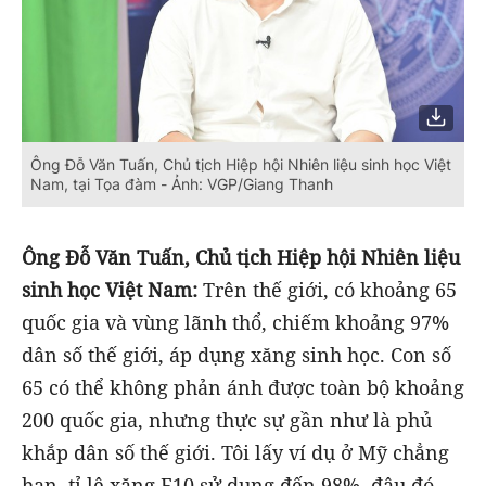
Ông Đỗ Văn Tuấn, Chủ tịch Hiệp hội Nhiên liệu sinh học Việt
Nam, tại Tọa đàm - Ảnh: VGP/Giang Thanh
Ông Đỗ Văn Tuấn, Chủ tịch Hiệp hội Nhiên liệu
sinh học Việt Nam:
Trên thế giới, có khoảng 65
quốc gia và vùng lãnh thổ, chiếm khoảng 97%
dân số thế giới, áp dụng xăng sinh học. Con số
65 có thể không phản ánh được toàn bộ khoảng
200 quốc gia, nhưng thực sự gần như là phủ
khắp dân số thế giới. Tôi lấy ví dụ ở Mỹ chẳng
hạn, tỉ lệ xăng E10 sử dụng đến 98%, đâu đó