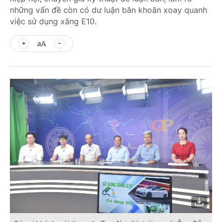
những vấn đề còn có dư luận băn khoăn xoay quanh
việc sử dụng xăng E10.
aA