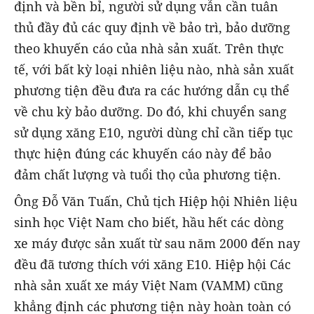
định và bền bỉ, người sử dụng vẫn cần tuân
thủ đầy đủ các quy định về bảo trì, bảo dưỡng
theo khuyến cáo của nhà sản xuất. Trên thực
tế, với bất kỳ loại nhiên liệu nào, nhà sản xuất
phương tiện đều đưa ra các hướng dẫn cụ thể
về chu kỳ bảo dưỡng. Do đó, khi chuyển sang
sử dụng xăng E10, người dùng chỉ cần tiếp tục
thực hiện đúng các khuyến cáo này để bảo
đảm chất lượng và tuổi thọ của phương tiện.
Ông Đỗ Văn Tuấn, Chủ tịch Hiệp hội Nhiên liệu
sinh học Việt Nam cho biết, hầu hết các dòng
xe máy được sản xuất từ sau năm 2000 đến nay
đều đã tương thích với xăng E10. Hiệp hội Các
nhà sản xuất xe máy Việt Nam (VAMM) cũng
khẳng định các phương tiện này hoàn toàn có