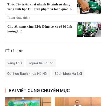
Thúc đẩy triển khai nhanh lộ trình sử dụng
xăng sinh học E10 trên phạm vi toàn quốc
Tham khảo thêm
Chuyển sang xăng E10: Động cơ xe có bị ảnh
hưởng?
Chia sẻ
xăng E10
người tiêu dùng
Đại học Bách khoa Hà Nội
Bách khoa Hà Nội
BÀI VIẾT CÙNG CHUYÊN MỤC