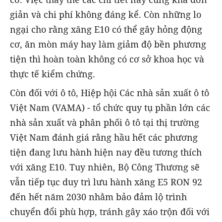
giản và chi phí không đáng kể. Còn những lo
ngại cho rằng xăng E10 có thể gây hỏng động
cơ, ăn mòn máy hay làm giảm độ bền phương
tiện thì hoàn toàn không có cơ sở khoa học và
thực tế kiểm chứng.
Còn đối với ô tô, Hiệp hội Các nhà sản xuất ô tô
Việt Nam (VAMA) - tổ chức quy tụ phần lớn các
nhà sản xuất và phân phối ô tô tại thị trường
Việt Nam đánh giá rằng hầu hết các phương
tiện đang lưu hành hiện nay đều tương thích
với xăng E10. Tuy nhiên, Bộ Công Thương sẽ
vẫn tiếp tục duy trì lưu hành xăng E5 RON 92
đến hết năm 2030 nhằm bảo đảm lộ trình
chuyển đổi phù hợp, tránh gây xáo trộn đối với