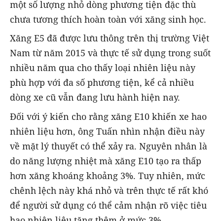
một số lượng nhỏ dòng phương tiện đặc thù
chưa tương thích hoàn toàn với xăng sinh học.
Xăng E5 đã được lưu thông trên thị trường Việt
Nam từ năm 2015 và thực tế sử dụng trong suốt
nhiều năm qua cho thấy loại nhiên liệu này
phù hợp với đa số phương tiện, kể cả nhiều
dòng xe cũ vẫn đang lưu hành hiện nay.
Đối với ý kiến cho rằng xăng E10 khiến xe hao
nhiên liệu hơn, ông Tuấn nhìn nhận điều này
về mặt lý thuyết có thể xảy ra. Nguyên nhân là
do năng lượng nhiệt mà xăng E10 tạo ra thấp
hơn xăng khoáng khoảng 3%. Tuy nhiên, mức
chênh lệch này khá nhỏ và trên thực tế rất khó
để người sử dụng có thể cảm nhận rõ việc tiêu
hao nhiên liệu tăng thêm ở mức 3%.