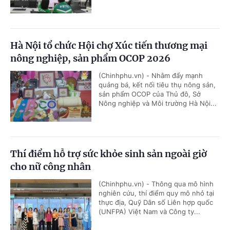
Hà Nội tổ chức Hội chợ Xúc tiến thương mại
nông nghiệp, sản phẩm OCOP 2026
(Chinhphu.vn) - Nhằm đẩy mạnh
quảng bá, kết nối tiêu thụ nông sản,
sản phẩm OCOP của Thủ đô, Sở
Nông nghiệp và Môi trường Hà Nội...
Thí điểm hỗ trợ sức khỏe sinh sản ngoài giờ
cho nữ công nhân
(Chinhphu.vn) - Thông qua mô hình
nghiên cứu, thí điểm quy mô nhỏ tại
thực địa, Quỹ Dân số Liên hợp quốc
(UNFPA) Việt Nam và Công ty...