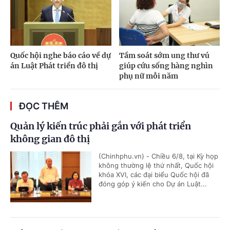
Quốc hội nghe báo cáo về dự
Tầm soát sớm ung thư vú
án Luật Phát triển đô thị
giúp cứu sống hàng nghìn
phụ nữ mỗi năm
ĐỌC THÊM
Quản lý kiến trúc phải gắn với phát triển
không gian đô thị
(Chinhphu.vn) - Chiều 6/8, tại Kỳ họp
không thường lệ thứ nhất, Quốc hội
khóa XVI, các đại biểu Quốc hội đã
đóng góp ý kiến cho Dự án Luật...