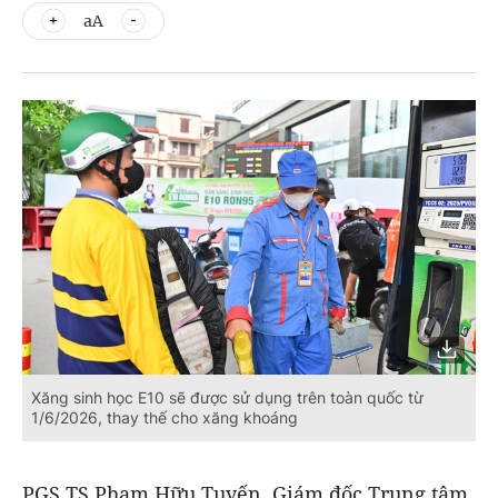
aA
Xăng sinh học E10 sẽ được sử dụng trên toàn quốc từ
1/6/2026, thay thế cho xăng khoáng
PGS.TS Phạm Hữu Tuyến, Giám đốc Trung tâm