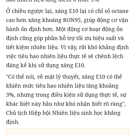
Ở chiều ngược lại, xăng E10 lại có chỉ số octane
cao hơn xăng khoáng RON95, giúp động cơ vận
hành ổn định hơn. Một động cơ hoạt động ổn
định cũng góp phần hỗ trợ tối ưu hiệu suất và
tiết kiệm nhiên liệu. Vì vậy, rất khó khẳng định
việc tiêu hao nhiên liệu thực tế sẽ chênh lệch
đáng kể khi sử dụng xăng E10.
"Có thể nói, về mặt lý thuyết, xăng E10 có thể
khiến mức tiêu hao nhiên liệu tăng khoảng
3%, nhưng trong điều kiện sử dụng thực tế, sự
khác biệt này hầu như khó nhận biết rõ ràng",
Chủ tịch Hiệp hội Nhiên liệu sinh học khẳng
định.