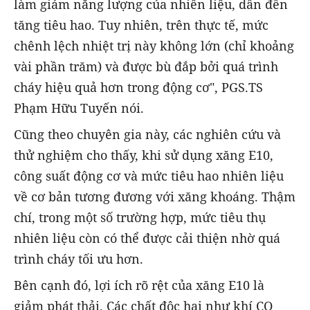
làm giảm năng lượng của nhiên liệu, dẫn đến
tăng tiêu hao. Tuy nhiên, trên thực tế, mức
chênh lệch nhiệt trị này không lớn (chỉ khoảng
vài phần trăm) và được bù đắp bởi quá trình
cháy hiệu quả hơn trong động cơ", PGS.TS
Phạm Hữu Tuyến nói.
Cũng theo chuyên gia này, các nghiên cứu và
thử nghiệm cho thấy, khi sử dụng xăng E10,
công suất động cơ và mức tiêu hao nhiên liệu
về cơ bản tương đương với xăng khoáng. Thậm
chí, trong một số trường hợp, mức tiêu thụ
nhiên liệu còn có thể được cải thiện nhờ quá
trình cháy tối ưu hơn.
Bên cạnh đó, lợi ích rõ rệt của xăng E10 là
giảm phát thải. Các chất độc hại như khí CO