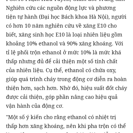
Nghiên cứu các nguồn động lực và phương
tiện tự hành (Đại học Bách khoa Hà Nội), người
có hơn 10 năm nghiên cứu về xăng E10 cho
biết, xăng sinh học E10 là loại nhiên liệu gồm
khoảng 10% ethanol và 90% xăng khoáng. Với
tỉ lệ phối trộn ethanol ở mức 10% là mức khá
thấp nhưng đủ để cải thiện một số tính chất
của nhiên liệu. Cụ thể, ethanol có chứa oxy,
giúp quá trình cháy trong động cơ diễn ra hoàn
thiện hơn, sạch hơn. Nhờ đó, hiệu suất đốt cháy
được cải thiện, góp phần nâng cao hiệu quả
vận hành của động cơ.
"Một số ý kiến cho rằng ethanol có nhiệt trị
thấp hơn xăng khoáng, nên khi pha trộn có thể