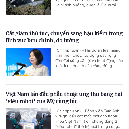
La bị ảnh hưởng, quốc lộ 6 qua xã...
Cắt giảm thủ tục, chuyển sang hậu kiểm trong
lĩnh vực bưu chính, đo lường
(Chinhphu.vn) - Hai dự án luật mang
tính then chốt, tác động sâu rộng
đến đời sống xã hội và hoạt động sản
xuất kinh doanh của cộng đồng...
Việt Nam lần đầu phẫu thuật ung thư bằng hai
'siêu robot' của Mỹ cùng lúc
(Chinhphu.vn) - Bệnh viện Tâm Anh
vừa ghi dấu cột mốc mới cho ngoại
khoa Việt Nam, tiên phong dùng 2
"siêu robot" thế hệ mới trong cùng...