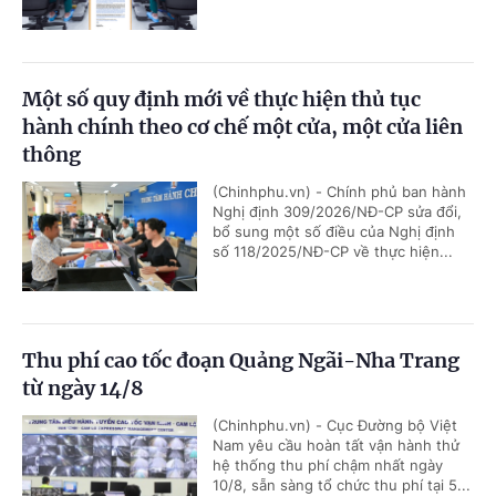
Một số quy định mới về thực hiện thủ tục
hành chính theo cơ chế một cửa, một cửa liên
thông
(Chinhphu.vn) - Chính phủ ban hành
Nghị định 309/2026/NĐ-CP sửa đổi,
bổ sung một số điều của Nghị định
số 118/2025/NĐ-CP về thực hiện...
Thu phí cao tốc đoạn Quảng Ngãi-Nha Trang
từ ngày 14/8
(Chinhphu.vn) - Cục Đường bộ Việt
Nam yêu cầu hoàn tất vận hành thử
hệ thống thu phí chậm nhất ngày
10/8, sẵn sàng tổ chức thu phí tại 5...