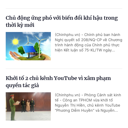
Chủ động ứng phó với biến đổi khí hậu trong
thời kỳ mới
(Chinhphu.vn) - Chính phủ ban hành
Nghị quyết số 208/NQ-CP về Chương
trình hành động của Chính phủ thực
hiện Kết luận số 75-KL/TW ngày...
Khởi tố 2 chủ kênh YouTube vì xâm phạm
quyền tác giả
(Chinhphu.vn) - Phòng Cảnh sát kinh
tế - Công an TPHCM vừa khởi tố
Nguyễn Thị Hiền, chủ kênh YouTube
"Phương Diễm Huyền" và Nguyễn...