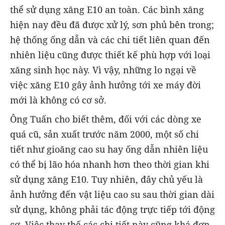
thể sử dụng xăng E10 an toàn. Các bình xăng
hiện nay đều đã được xử lý, sơn phủ bên trong;
hệ thống ống dẫn và các chi tiết liên quan đến
nhiên liệu cũng được thiết kế phù hợp với loại
xăng sinh học này. Vì vậy, những lo ngại về
việc xăng E10 gây ảnh hưởng tới xe máy đời
mới là không có cơ sở.
Ông Tuấn cho biết thêm, đối với các dòng xe
quá cũ, sản xuất trước năm 2000, một số chi
tiết như gioăng cao su hay ống dẫn nhiên liệu
có thể bị lão hóa nhanh hơn theo thời gian khi
sử dụng xăng E10. Tuy nhiên, đây chủ yếu là
ảnh hưởng đến vật liệu cao su sau thời gian dài
sử dụng, không phải tác động trực tiếp tới động
cơ. Việc thay thế các chi tiết này cũng khá đơn