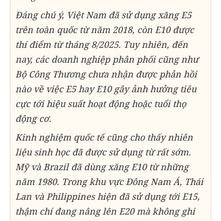
Đáng chú ý, Việt Nam đã sử dụng xăng E5
trên toàn quốc từ năm 2018, còn E10 được
thí điểm từ tháng 8/2025. Tuy nhiên, đến
nay, các doanh nghiệp phân phối cũng như
Bộ Công Thương chưa nhận được phản hồi
nào về việc E5 hay E10 gây ảnh hưởng tiêu
cực tới hiệu suất hoạt động hoặc tuổi thọ
động cơ.
Kinh nghiệm quốc tế cũng cho thấy nhiên
liệu sinh học đã được sử dụng từ rất sớm.
Mỹ và Brazil đã dùng xăng E10 từ những
năm 1980. Trong khu vực Đông Nam Á, Thái
Lan và Philippines hiện đã sử dụng tới E15,
thậm chí đang nâng lên E20 mà không ghi