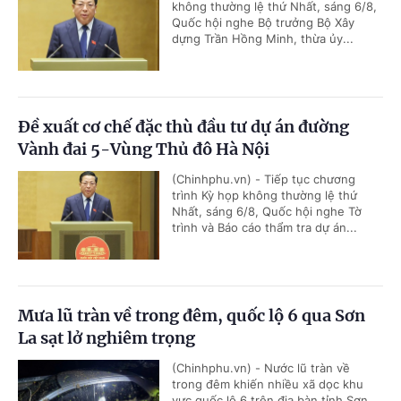
không thường lệ thứ Nhất, sáng 6/8,
Quốc hội nghe Bộ trưởng Bộ Xây
dựng Trần Hồng Minh, thừa ủy...
Đề xuất cơ chế đặc thù đầu tư dự án đường
Vành đai 5-Vùng Thủ đô Hà Nội
(Chinhphu.vn) - Tiếp tục chương
trình Kỳ họp không thường lệ thứ
Nhất, sáng 6/8, Quốc hội nghe Tờ
trình và Báo cáo thẩm tra dự án...
Mưa lũ tràn về trong đêm, quốc lộ 6 qua Sơn
La sạt lở nghiêm trọng
(Chinhphu.vn) - Nước lũ tràn về
trong đêm khiến nhiều xã dọc khu
vực quốc lộ 6 trên địa bàn tỉnh Sơn