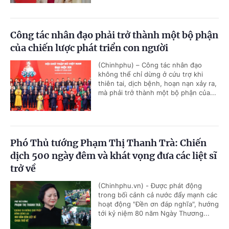
Công tác nhân đạo phải trở thành một bộ phận
của chiến lược phát triển con người
(Chinhphu) – Công tác nhân đạo
không thể chỉ dừng ở cứu trợ khi
thiên tai, dịch bệnh, hoạn nạn xảy ra,
mà phải trở thành một bộ phận của...
Phó Thủ tướng Phạm Thị Thanh Trà: Chiến
dịch 500 ngày đêm và khát vọng đưa các liệt sĩ
trở về
(Chinhphu.vn) - Được phát động
trong bối cảnh cả nước đẩy mạnh các
hoạt động "Đền ơn đáp nghĩa", hướng
tới kỷ niệm 80 năm Ngày Thương...