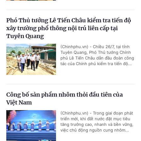
Phó Thủ tướng Lê Tiến Châu kiểm tra tiến độ
xây trường phổ thông nội trú liên cấp tại
Tuyên Quang
(Chinhphu.vn) - Chiều 26/7, tại tỉnh
Tuyên Quang, Phó Thủ tướng Chính
phủ Lê Tiến Châu dẫn đầu đoàn công
tác của Chính phủ kiểm tra tiến độ...
Công bố sản phẩm nhôm thỏi đầu tiên của
Việt Nam
(Chinhphu.vn) - Trong giai đoạn phát
triển mới, khi đất nước đặt mục tiêu
tăng trưởng cao, nhanh và bền vững,
việc chủ động nguồn cung nhôm...