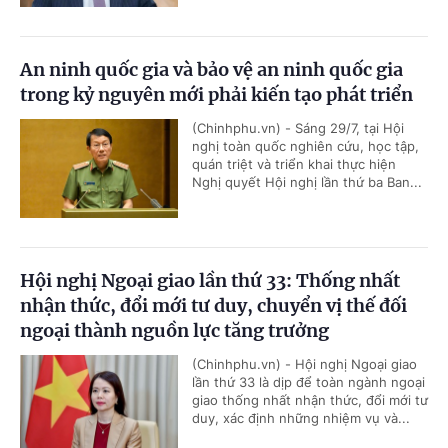
An ninh quốc gia và bảo vệ an ninh quốc gia
trong kỷ nguyên mới phải kiến tạo phát triển
(Chinhphu.vn) - Sáng 29/7, tại Hội
nghị toàn quốc nghiên cứu, học tập,
quán triệt và triển khai thực hiện
Nghị quyết Hội nghị lần thứ ba Ban...
Hội nghị Ngoại giao lần thứ 33: Thống nhất
nhận thức, đổi mới tư duy, chuyển vị thế đối
ngoại thành nguồn lực tăng trưởng
(Chinhphu.vn) - Hội nghị Ngoại giao
lần thứ 33 là dịp để toàn ngành ngoại
giao thống nhất nhận thức, đổi mới tư
duy, xác định những nhiệm vụ và...