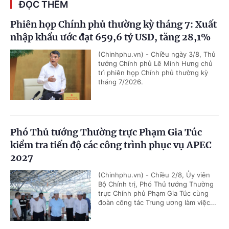
ĐỌC THÊM
Phiên họp Chính phủ thường kỳ tháng 7: Xuất
nhập khẩu ước đạt 659,6 tỷ USD, tăng 28,1%
(Chinhphu.vn) - Chiều ngày 3/8, Thủ
tướng Chính phủ Lê Minh Hưng chủ
trì phiên họp Chính phủ thường kỳ
tháng 7/2026.
Phó Thủ tướng Thường trực Phạm Gia Túc
kiểm tra tiến độ các công trình phục vụ APEC
2027
(Chinhphu.vn) - Chiều 2/8, Ủy viên
Bộ Chính trị, Phó Thủ tướng Thường
trực Chính phủ Phạm Gia Túc cùng
đoàn công tác Trung ương làm việc...