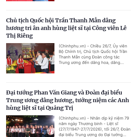
Chủ tịch Quốc hội Trần Thanh Mẫn dâng
hương tri ân anh hùng liệt sĩ tại Công viên Lê
Thị Riêng
(Chinhphu.vn) - Chiều 26/7, Ủy viên
Bộ Chính trị, Chủ tịch Quốc hội Trần
Thanh Mẫn cùng Đoàn công tác
Trung ương đến dâng hoa, dâng...
Đại tướng Phan Văn Giang và Đoàn đại biểu
Trung ương dâng hương, tưởng niệm các Anh
hùng liệt sĩ tại Quảng Trị
(Chinhphu.vn) - Nhân dịp kỷ niệm 79
năm ngày Thương binh - Liệt sĩ
(27/7/1947-27/7/2026), tối 26/7, Đoàn
đại biểu Trung ương do Đại tướng...