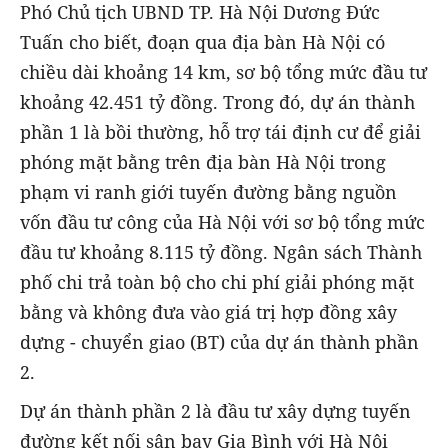
Phó Chủ tịch UBND TP. Hà Nội Dương Đức
Tuấn cho biết, đoạn qua địa bàn Hà Nội có
chiều dài khoảng 14 km, sơ bộ tổng mức đầu tư
khoảng 42.451 tỷ đồng. Trong đó, dự án thành
phần 1 là bồi thường, hỗ trợ tái định cư để giải
phóng mặt bằng trên địa bàn Hà Nội trong
phạm vi ranh giới tuyến đường bằng nguồn
vốn đầu tư công của Hà Nội với sơ bộ tổng mức
đầu tư khoảng 8.115 tỷ đồng. Ngân sách Thành
phố chi trả toàn bộ cho chi phí giải phóng mặt
bằng và không đưa vào giá trị hợp đồng xây
dựng - chuyển giao (BT) của dự án thành phần
2.
Dự án thành phần 2 là đầu tư xây dựng tuyến
đường kết nối sân bay Gia Bình với Hà Nội