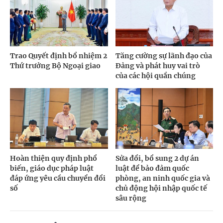
Trao Quyết định bổ nhiệm 2
Tăng cường sự lãnh đạo của
Thứ trưởng Bộ Ngoại giao
Đảng và phát huy vai trò
của các hội quần chúng
Hoàn thiện quy định phổ
Sửa đổi, bổ sung 2 dự án
biến, giáo dục pháp luật
luật để bảo đảm quốc
đáp ứng yêu cầu chuyển đổi
phòng, an ninh quốc gia và
số
chủ động hội nhập quốc tế
sâu rộng