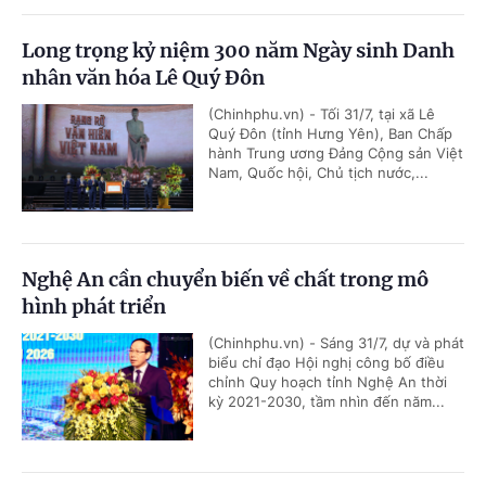
Long trọng kỷ niệm 300 năm Ngày sinh Danh
nhân văn hóa Lê Quý Đôn
(Chinhphu.vn) - Tối 31/7, tại xã Lê
Quý Đôn (tỉnh Hưng Yên), Ban Chấp
hành Trung ương Đảng Cộng sản Việt
Nam, Quốc hội, Chủ tịch nước,...
Nghệ An cần chuyển biến về chất trong mô
hình phát triển
(Chinhphu.vn) - Sáng 31/7, dự và phát
biểu chỉ đạo Hội nghị công bố điều
chỉnh Quy hoạch tỉnh Nghệ An thời
kỳ 2021-2030, tầm nhìn đến năm...