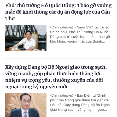
Phó Thủ tướng Hồ Quốc Dũng: Tháo gỡ vướng
mắc để khơi thông các dự án động lực của Cần
Thơ
(Chinhphu.vn) - Sáng 31/7, tại trụ sở
Chính phủ, Phó Thủ tướng Hồ Quốc
Dũng chủ trì cuộc họp nhằm tháo gỡ
khó khăn, vướng mắc của thành...
Xây dựng Đảng bộ Bộ Ngoại giao trong sạch,
vững mạnh, góp phần thực hiện thắng lợi
nhiệm vụ trọng yếu, thường xuyên của đối
ngoại trong kỷ nguyên mới
(Chinhphu.vn) - Báo Điện tử Chính
phủ trân trọng giới thiệu bài viết với
tiêu đề :"Xây dựng Đảng bộ Bộ Ngoại
giao trong sạch, vững mạnh, góp...