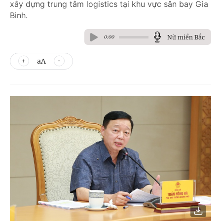
xây dựng trung tâm logistics tại khu vực sân bay Gia
Bình.
Nữ miền Bắc
0:00
aA