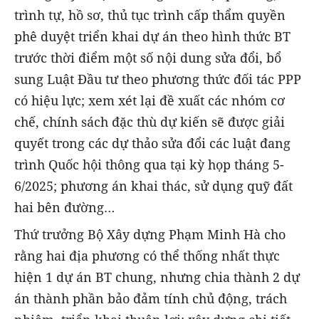
trình tự, hồ sơ, thủ tục trình cấp thẩm quyền
phê duyệt triển khai dự án theo hình thức BT
trước thời điểm một số nội dung sửa đổi, bổ
sung Luật Đầu tư theo phương thức đối tác PPP
có hiệu lực; xem xét lại đề xuất các nhóm cơ
chế, chính sách đặc thù dự kiến sẽ được giải
quyết trong các dự thảo sửa đổi các luật đang
trình Quốc hội thông qua tại kỳ họp tháng 5-
6/2025; phương án khai thác, sử dụng quỹ đất
hai bên đường…
Thứ trưởng Bộ Xây dựng Phạm Minh Hà cho
rằng hai địa phương có thể thống nhất thực
hiện 1 dự án BT chung, nhưng chia thành 2 dự
án thành phần bảo đảm tính chủ động, trách