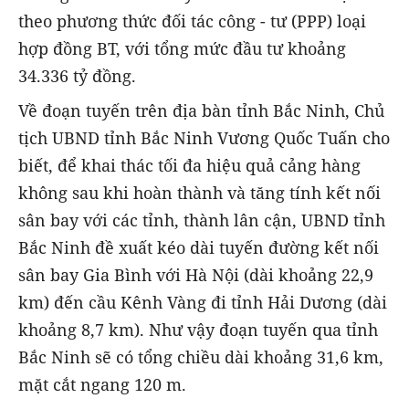
theo phương thức đối tác công - tư (PPP) loại
hợp đồng BT, với tổng mức đầu tư khoảng
34.336 tỷ đồng.
Về đoạn tuyến trên địa bàn tỉnh Bắc Ninh, Chủ
tịch UBND tỉnh Bắc Ninh Vương Quốc Tuấn cho
biết, để khai thác tối đa hiệu quả cảng hàng
không sau khi hoàn thành và tăng tính kết nối
sân bay với các tỉnh, thành lân cận, UBND tỉnh
Bắc Ninh đề xuất kéo dài tuyến đường kết nối
sân bay Gia Bình với Hà Nội (dài khoảng 22,9
km) đến cầu Kênh Vàng đi tỉnh Hải Dương (dài
khoảng 8,7 km). Như vậy đoạn tuyến qua tỉnh
Bắc Ninh sẽ có tổng chiều dài khoảng 31,6 km,
mặt cắt ngang 120 m.