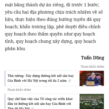
mặt bằng thành dự án riêng, đi trước 1 bước;
yêu cầu hai địa phương chịu trách nhiệm về số
liệu, thực hiện theo đúng hướng tuyến đã quy
hoạch; khẩn trương lập, phê duyệt điều chỉnh
quy hoạch theo thẩm quyền như quy hoạch
tỉnh, quy hoạch chung xây dựng, quy hoạch
phân khu.
Tuấn Dũng
Tham khảo thêm
Thủ tướng: Xây dựng đường kết nối sân bay
Gia Bình với Hà Nội trong tối đa 2 năm
Tham khảo thêm
Quy chế làm việc của Tổ công tác triển khai
đầu tư đường kết nối sân bay Gia Bình với
Thủ đô Hà Nội