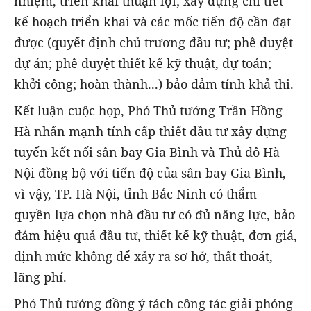
nhiệm, triển khai thuận lợi; xây dựng chi tiết
kế hoạch triển khai và các mốc tiến độ cần đạt
được (quyết định chủ trương đầu tư; phê duyệt
dự án; phê duyệt thiết kế kỹ thuật, dự toán;
khởi công; hoàn thành...) bảo đảm tính khả thi.
Kết luận cuộc họp, Phó Thủ tướng Trần Hồng
Hà nhấn mạnh tính cấp thiết đầu tư xây dựng
tuyến kết nối sân bay Gia Bình và Thủ đô Hà
Nội đồng bộ với tiến độ của sân bay Gia Bình,
vì vậy, TP. Hà Nội, tỉnh Bắc Ninh có thẩm
quyền lựa chọn nhà đầu tư có đủ năng lực, bảo
đảm hiệu quả đầu tư, thiết kế kỹ thuật, đơn giá,
định mức không để xảy ra sơ hở, thất thoát,
lãng phí.
Phó Thủ tướng đồng ý tách công tác giải phóng