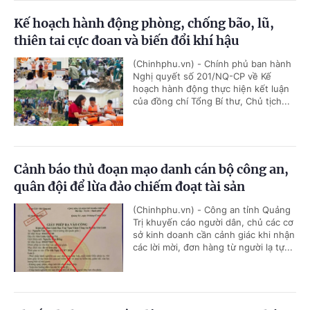
Kế hoạch hành động phòng, chống bão, lũ,
thiên tai cực đoan và biến đổi khí hậu
(Chinhphu.vn) - Chính phủ ban hành
Nghị quyết số 201/NQ-CP về Kế
hoạch hành động thực hiện kết luận
của đồng chí Tổng Bí thư, Chủ tịch...
Cảnh báo thủ đoạn mạo danh cán bộ công an,
quân đội để lừa đảo chiếm đoạt tài sản
(Chinhphu.vn) - Công an tỉnh Quảng
Trị khuyến cáo người dân, chủ các cơ
sở kinh doanh cần cảnh giác khi nhận
các lời mời, đơn hàng từ người lạ tự...