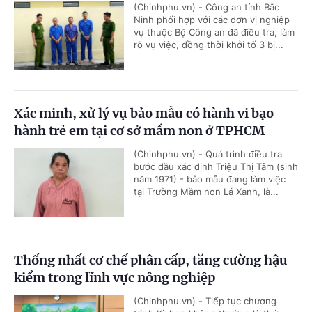
(Chinhphu.vn) - Công an tỉnh Bắc
Ninh phối hợp với các đơn vị nghiệp
vụ thuộc Bộ Công an đã điều tra, làm
rõ vụ việc, đồng thời khởi tố 3 bị...
Xác minh, xử lý vụ bảo mẫu có hành vi bạo
hành trẻ em tại cơ sở mầm non ở TPHCM
(Chinhphu.vn) - Quá trình điều tra
bước đầu xác định Triệu Thị Tâm (sinh
năm 1971) - bảo mẫu đang làm việc
tại Trường Mầm non Lá Xanh, là...
Thống nhất cơ chế phân cấp, tăng cường hậu
kiểm trong lĩnh vực nông nghiệp
(Chinhphu.vn) - Tiếp tục chương