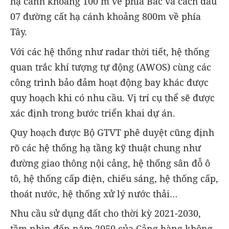
hạ cánh khoảng 100 m về phía Bắc và cách đầu
07 đường cất hạ cánh khoảng 800m về phía
Tây.
Với các hệ thống như radar thời tiết, hệ thống
quan trắc khí tượng tự động (AWOS) cùng các
công trình bảo đảm hoạt động bay khác được
quy hoạch khi có nhu cầu. Vị trí cụ thể sẽ được
xác định trong bước triển khai dự án.
Quy hoạch được Bộ GTVT phê duyệt cũng định
rõ các hệ thống hạ tầng kỹ thuật chung như
đường giao thông nội cảng, hệ thống sân đỗ ô
tô, hệ thống cấp điện, chiếu sáng, hệ thống cấp,
thoát nước, hệ thống xử lý nước thải…
Nhu cầu sử dụng đất cho thời kỳ 2021-2030,
tầm nhìn đến năm 2050 của Cảng hàng không