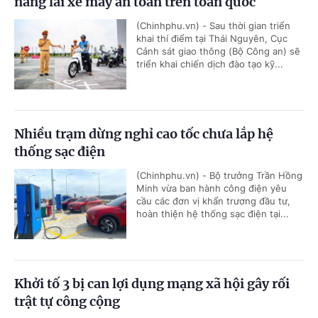
năng lái xe máy an toàn trên toàn quốc
(Chinhphu.vn) - Sau thời gian triển
khai thí điểm tại Thái Nguyên, Cục
Cảnh sát giao thông (Bộ Công an) sẽ
triển khai chiến dịch đào tạo kỹ...
Nhiều trạm dừng nghỉ cao tốc chưa lắp hệ
thống sạc điện
(Chinhphu.vn) - Bộ trưởng Trần Hồng
Minh vừa ban hành công điện yêu
cầu các đơn vị khẩn trương đầu tư,
hoàn thiện hệ thống sạc điện tại...
Khởi tố 3 bị can lợi dụng mạng xã hội gây rối
trật tự công cộng