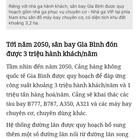
Riêng với nhà ga hành khách, sân bay Gia Bình được quy
hoạch gồm nhà ga phục vụ chuyên cơ - Nhà ga VIP tại phía
Nam khu sân đỗ máy bay chuyên cơ, có diện tích khu đất
khoảng 3,2 ha.
Tới năm 2050, sân bay Gia Bình đón
được 3 triệu hành khách/năm
Tầm nhìn đến năm 2050, Cảng hàng không
quốc tế Gia Bình được quy hoạch để đáp ứng
công suất khoảng 3 triệu hành khách/năm và 1
triệu tấn hàng hoá/năm. Cảng sẽ khai thác các
tàu bay B777, B787, A350, A321 và các máy bay
chuyên cơ, chuyên dùng khác.
Hệ thống đường lăn được quy hoạch bổ sung
thêm một số đường lăn nối từ đường lăn song