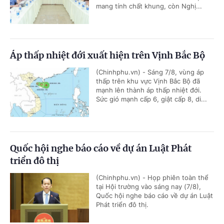
mang tính chất khung, còn Nghị...
Áp thấp nhiệt đới xuất hiện trên Vịnh Bắc Bộ
(Chinhphu.vn) - Sáng 7/8, vùng áp
thấp trên khu vực Vịnh Bắc Bộ đã
mạnh lên thành áp thấp nhiệt đới.
Sức gió mạnh cấp 6, giật cấp 8, di...
Quốc hội nghe báo cáo về dự án Luật Phát
triển đô thị
(Chinhphu.vn) - Họp phiên toàn thể
tại Hội trường vào sáng nay (7/8),
Quốc hội nghe báo cáo về dự án Luật
Phát triển đô thị.