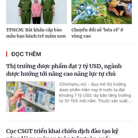
TPHCM: Bắt khẩn cấp bảo
Chuyển đổi số ‘bén rễ’ ở
mẫu bạo hành trẻ mầm non
vùng cao
ĐỌC THÊM
Thị trường dược phẩm đạt 7 tỷ USD, ngành
dược hướng tới nâng cao năng lực tự chủ
(Chinhphu.vn) - Quy mô thị trường
dược phẩm hiện nay ở nước ta đạt
khoảng 7 tỷ USD; dự báo tăng trưởng
từ 10-15% mỗi năm. Thuốc sản xuất...
Cục CSGT triển khai chiến dịch đào tạo kỹ