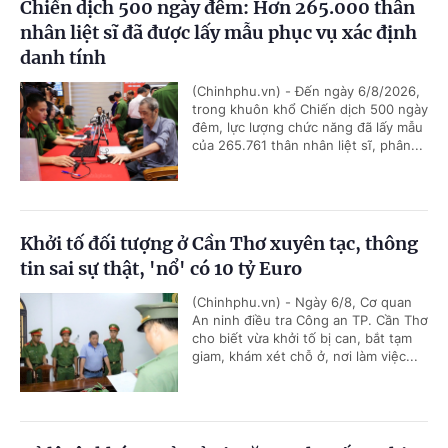
Chiến dịch 500 ngày đêm: Hơn 265.000 thân
nhân liệt sĩ đã được lấy mẫu phục vụ xác định
danh tính
(Chinhphu.vn) - Đến ngày 6/8/2026,
trong khuôn khổ Chiến dịch 500 ngày
đêm, lực lượng chức năng đã lấy mẫu
của 265.761 thân nhân liệt sĩ, phân...
Khởi tố đối tượng ở Cần Thơ xuyên tạc, thông
tin sai sự thật, 'nổ' có 10 tỷ Euro
(Chinhphu.vn) - Ngày 6/8, Cơ quan
An ninh điều tra Công an TP. Cần Thơ
cho biết vừa khởi tố bị can, bắt tạm
giam, khám xét chỗ ở, nơi làm việc...