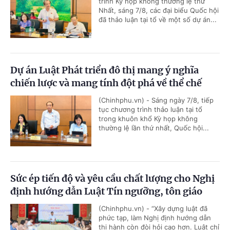
trình Kỳ họp không thường lệ thứ
Nhất, sáng 7/8, các đại biểu Quốc hội
đã thảo luận tại tổ về một số dự án...
Dự án Luật Phát triển đô thị mang ý nghĩa
chiến lược và mang tính đột phá về thể chế
(Chinhphu.vn) - Sáng ngày 7/8, tiếp
tục chương trình thảo luận tại tổ
trong khuôn khổ Kỳ họp không
thường lệ lần thứ nhất, Quốc hội...
Sức ép tiến độ và yêu cầu chất lượng cho Nghị
định hướng dẫn Luật Tín ngưỡng, tôn giáo
(Chinhphu.vn) - “Xây dựng luật đã
phức tạp, làm Nghị định hướng dẫn
thi hành còn đòi hỏi cao hơn. Luật chỉ