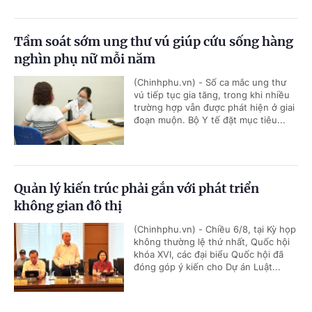
Tầm soát sớm ung thư vú giúp cứu sống hàng
nghìn phụ nữ mỗi năm
(Chinhphu.vn) - Số ca mắc ung thư
vú tiếp tục gia tăng, trong khi nhiều
trường hợp vẫn được phát hiện ở giai
đoạn muộn. Bộ Y tế đặt mục tiêu...
Quản lý kiến trúc phải gắn với phát triển
không gian đô thị
(Chinhphu.vn) - Chiều 6/8, tại Kỳ họp
không thường lệ thứ nhất, Quốc hội
khóa XVI, các đại biểu Quốc hội đã
đóng góp ý kiến cho Dự án Luật...