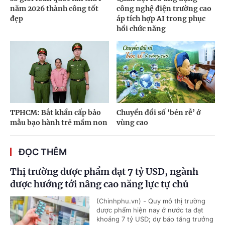
năm 2026 thành công tốt
công nghệ điện trường cao
đẹp
áp tích hợp AI trong phục
hồi chức năng
TPHCM: Bắt khẩn cấp bảo
Chuyển đổi số ‘bén rễ’ ở
mẫu bạo hành trẻ mầm non
vùng cao
ĐỌC THÊM
Thị trường dược phẩm đạt 7 tỷ USD, ngành
dược hướng tới nâng cao năng lực tự chủ
(Chinhphu.vn) - Quy mô thị trường
dược phẩm hiện nay ở nước ta đạt
khoảng 7 tỷ USD; dự báo tăng trưởng