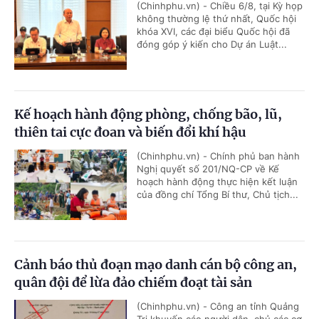
(Chinhphu.vn) - Chiều 6/8, tại Kỳ họp
không thường lệ thứ nhất, Quốc hội
khóa XVI, các đại biểu Quốc hội đã
đóng góp ý kiến cho Dự án Luật...
Kế hoạch hành động phòng, chống bão, lũ,
thiên tai cực đoan và biến đổi khí hậu
(Chinhphu.vn) - Chính phủ ban hành
Nghị quyết số 201/NQ-CP về Kế
hoạch hành động thực hiện kết luận
của đồng chí Tổng Bí thư, Chủ tịch...
Cảnh báo thủ đoạn mạo danh cán bộ công an,
quân đội để lừa đảo chiếm đoạt tài sản
(Chinhphu.vn) - Công an tỉnh Quảng