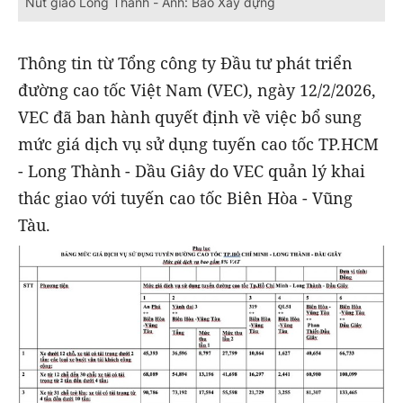
Nút giao Long Thành - Ảnh: Báo Xây dựng
Thông tin từ Tổng công ty Đầu tư phát triển
đường cao tốc Việt Nam (VEC), ngày 12/2/2026,
VEC đã ban hành quyết định về việc bổ sung
mức giá dịch vụ sử dụng tuyến cao tốc TP.HCM
- Long Thành - Dầu Giây do VEC quản lý khai
thác giao với tuyến cao tốc Biên Hòa - Vũng
Tàu.