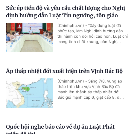
Sức ép tiến độ và yêu cầu chất lượng cho Nghị
định hướng dẫn Luật Tín ngưỡng, tôn giáo
(Chinhphu.vn) - “Xây dựng luật đã
phức tạp, làm Nghị định hướng dẫn
thi hành còn đòi hỏi cao hơn. Luật chỉ
mang tính chất khung, còn Nghị...
Áp thấp nhiệt đới xuất hiện trên Vịnh Bắc Bộ
(Chinhphu.vn) - Sáng 7/8, vùng áp
thấp trên khu vực Vịnh Bắc Bộ đã
mạnh lên thành áp thấp nhiệt đới.
Sức gió mạnh cấp 6, giật cấp 8, di...
Quốc hội nghe báo cáo về dự án Luật Phát