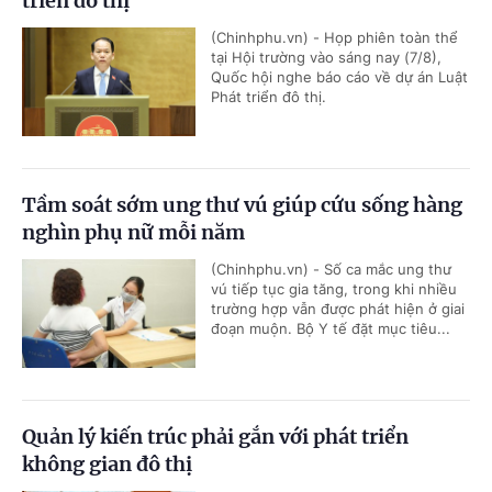
triển đô thị
(Chinhphu.vn) - Họp phiên toàn thể
tại Hội trường vào sáng nay (7/8),
Quốc hội nghe báo cáo về dự án Luật
Phát triển đô thị.
Tầm soát sớm ung thư vú giúp cứu sống hàng
nghìn phụ nữ mỗi năm
(Chinhphu.vn) - Số ca mắc ung thư
vú tiếp tục gia tăng, trong khi nhiều
trường hợp vẫn được phát hiện ở giai
đoạn muộn. Bộ Y tế đặt mục tiêu...
Quản lý kiến trúc phải gắn với phát triển
không gian đô thị