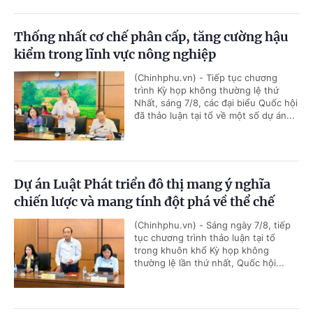
Thống nhất cơ chế phân cấp, tăng cường hậu
kiểm trong lĩnh vực nông nghiệp
(Chinhphu.vn) - Tiếp tục chương
trình Kỳ họp không thường lệ thứ
Nhất, sáng 7/8, các đại biểu Quốc hội
đã thảo luận tại tổ về một số dự án...
Dự án Luật Phát triển đô thị mang ý nghĩa
chiến lược và mang tính đột phá về thể chế
(Chinhphu.vn) - Sáng ngày 7/8, tiếp
tục chương trình thảo luận tại tổ
trong khuôn khổ Kỳ họp không
thường lệ lần thứ nhất, Quốc hội...