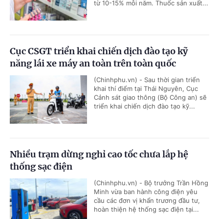
từ 10-15% mỗi năm. Thuốc sản xuất...
Cục CSGT triển khai chiến dịch đào tạo kỹ
năng lái xe máy an toàn trên toàn quốc
(Chinhphu.vn) - Sau thời gian triển
khai thí điểm tại Thái Nguyên, Cục
Cảnh sát giao thông (Bộ Công an) sẽ
triển khai chiến dịch đào tạo kỹ...
Nhiều trạm dừng nghỉ cao tốc chưa lắp hệ
thống sạc điện
(Chinhphu.vn) - Bộ trưởng Trần Hồng
Minh vừa ban hành công điện yêu
cầu các đơn vị khẩn trương đầu tư,
hoàn thiện hệ thống sạc điện tại...