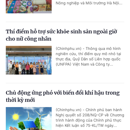
Nông nghiệp và Môi trường Hà Nội...
Thí điểm hỗ trợ sức khỏe sinh sản ngoài giờ
cho nữ công nhân
(Chinhphu.vn) - Thông qua mô hình
nghiên cứu, thí điểm quy mô nhỏ tại
thực địa, Quỹ Dân số Liên hợp quốc
(UNFPA) Việt Nam và Công ty...
Chủ động ứng phó với biến đổi khí hậu trong
thời kỳ mới
(Chinhphu.vn) - Chính phủ ban hành
Nghị quyết số 208/NQ-CP về Chương
trình hành động của Chính phủ thực
hiện Kết luận số 75-KL/TW ngày...