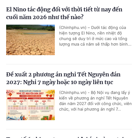
El Nino tác động đối với thời tiết từ nay đến
cuối năm 2026 như thế nào?
(Chinhphu.vn) – Dưới tác động của
hiện tượng El Nino, nền nhiệt độ
chung sẽ duy trì ở mức cao và tổng
lượng mưa cả năm sẽ thấp hơn bình...
Đề xuất 2 phương án nghỉ Tết Nguyên đán
2027: Nghỉ 7 ngày hoặc 10 ngày liên tục
(Chinhphu.vn) - Bộ Nội vụ đang lấy ý
kiến về phương án nghỉ Tết Nguyên
đán năm 2027 đối với công chức, viên
chức, với hai phương án nghỉ 7...