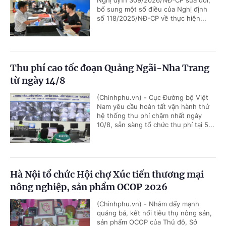
Nghị định 309/2026/NĐ-CP sửa đổi,
bổ sung một số điều của Nghị định
số 118/2025/NĐ-CP về thực hiện...
Thu phí cao tốc đoạn Quảng Ngãi-Nha Trang
từ ngày 14/8
(Chinhphu.vn) - Cục Đường bộ Việt
Nam yêu cầu hoàn tất vận hành thử
hệ thống thu phí chậm nhất ngày
10/8, sẵn sàng tổ chức thu phí tại 5...
Hà Nội tổ chức Hội chợ Xúc tiến thương mại
nông nghiệp, sản phẩm OCOP 2026
(Chinhphu.vn) - Nhằm đẩy mạnh
quảng bá, kết nối tiêu thụ nông sản,
sản phẩm OCOP của Thủ đô, Sở