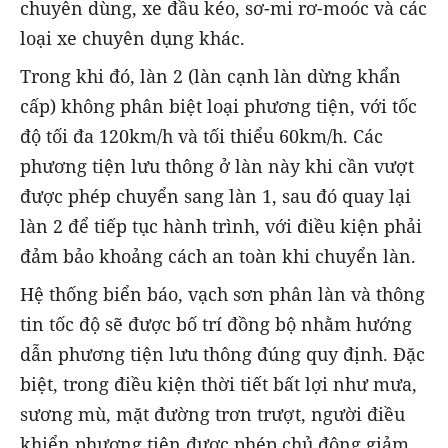
chuyên dùng, xe đầu kéo, sơ-mi rơ-moóc và các
loại xe chuyên dụng khác.
Trong khi đó, làn 2 (làn cạnh làn dừng khẩn
cấp) không phân biệt loại phương tiện, với tốc
độ tối đa 120km/h và tối thiểu 60km/h. Các
phương tiện lưu thông ở làn này khi cần vượt
được phép chuyển sang làn 1, sau đó quay lại
làn 2 để tiếp tục hành trình, với điều kiện phải
đảm bảo khoảng cách an toàn khi chuyển làn.
Hệ thống biển báo, vạch sơn phân làn và thông
tin tốc độ sẽ được bố trí đồng bộ nhằm hướng
dẫn phương tiện lưu thông đúng quy định. Đặc
biệt, trong điều kiện thời tiết bất lợi như mưa,
sương mù, mặt đường trơn trượt, người điều
khiển phương tiện được phép chủ động giảm