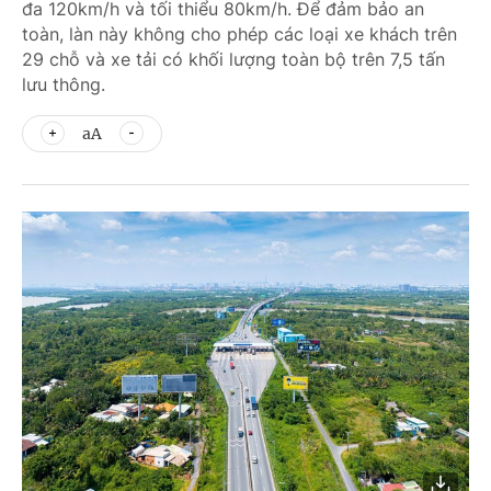
đa 120km/h và tối thiểu 80km/h. Để đảm bảo an
toàn, làn này không cho phép các loại xe khách trên
29 chỗ và xe tải có khối lượng toàn bộ trên 7,5 tấn
lưu thông.
aA