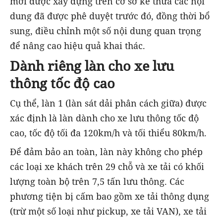
mới được xây dựng trên cơ sở kế thừa các nội
dung đã được phê duyệt trước đó, đồng thời bổ
sung, điều chỉnh một số nội dung quan trọng
để nâng cao hiệu quả khai thác.
Dành riêng làn cho xe lưu
thông tốc độ cao
Cụ thể, làn 1 (làn sát dải phân cách giữa) được
xác định là làn dành cho xe lưu thông tốc độ
cao, tốc độ tối đa 120km/h và tối thiểu 80km/h.
Để đảm bảo an toàn, làn này không cho phép
các loại xe khách trên 29 chỗ và xe tải có khối
lượng toàn bộ trên 7,5 tấn lưu thông. Các
phương tiện bị cấm bao gồm xe tải thông dụng
(trừ một số loại như pickup, xe tải VAN), xe tải