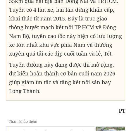
55km qua hai địa bàn Đồng Nai và TP.HCM.
Tuyến có 4 làn xe, hai làn dừng khẩn cấp,
khai thác từ năm 2015. Đây là trục giao
thông huyết mạch kết nối TP.HCM về Đông
Nam Bộ, tuyến cao tốc này hiện có lưu lượng
xe lớn nhất khu vực phía Nam và thường
xuyên quá tải các dịp cuối tuần và lễ, Tết.
Tuyến đường này đang được thi mở rộng,
dự kiến hoàn thành cơ bản cuối năm 2026
giúp giảm ùn tắc và tăng kết nối sân bay
Long Thành.
PT
Tham khảo thêm