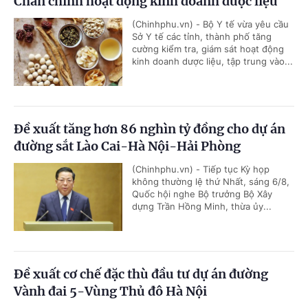
Chấn chỉnh hoạt động kinh doanh dược liệu
(Chinhphu.vn) - Bộ Y tế vừa yêu cầu
Sở Y tế các tỉnh, thành phố tăng
cường kiểm tra, giám sát hoạt động
kinh doanh dược liệu, tập trung vào...
Đề xuất tăng hơn 86 nghìn tỷ đồng cho dự án
đường sắt Lào Cai-Hà Nội-Hải Phòng
(Chinhphu.vn) - Tiếp tục Kỳ họp
không thường lệ thứ Nhất, sáng 6/8,
Quốc hội nghe Bộ trưởng Bộ Xây
dựng Trần Hồng Minh, thừa ủy...
Đề xuất cơ chế đặc thù đầu tư dự án đường
Vành đai 5-Vùng Thủ đô Hà Nội