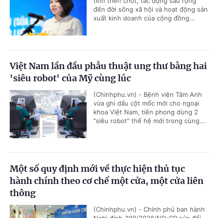
tính then chốt, tác động sâu rộng
đến đời sống xã hội và hoạt động sản
xuất kinh doanh của cộng đồng...
Việt Nam lần đầu phẫu thuật ung thư bằng hai
'siêu robot' của Mỹ cùng lúc
(Chinhphu.vn) - Bệnh viện Tâm Anh
vừa ghi dấu cột mốc mới cho ngoại
khoa Việt Nam, tiên phong dùng 2
"siêu robot" thế hệ mới trong cùng...
Một số quy định mới về thực hiện thủ tục
hành chính theo cơ chế một cửa, một cửa liên
thông
(Chinhphu.vn) - Chính phủ ban hành