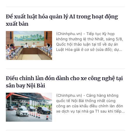
Đề xuất luật hóa quản lý AI trong hoạt động
xuất bản
(Chinhphu.vn) - Tiếp tục Kỳ họp
không thường lệ thứ Nhất, sáng 5/8,
Quốc hội thảo luận tại tổ về dự án
Luật Hòa giải ở cơ sở (sửa đổi); dự...
Điều chỉnh làn đón dành cho xe công nghệ tại
sân bay Nội Bài
(Chinhphu.vn) - Cảng hàng không
quốc tế Nội Bài thống nhất cùng
công an cửa khẩu điều chỉnh làn đón
xe dịch vụ tại nhà ga T1 sau khi tiếp...