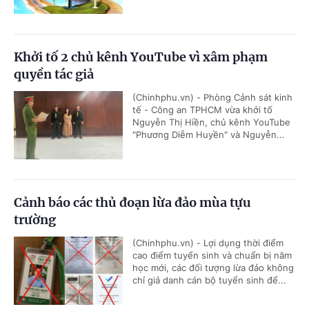
Khởi tố 2 chủ kênh YouTube vì xâm phạm
quyền tác giả
(Chinhphu.vn) - Phòng Cảnh sát kinh
tế - Công an TPHCM vừa khởi tố
Nguyễn Thị Hiền, chủ kênh YouTube
"Phương Diễm Huyền" và Nguyễn...
Cảnh báo các thủ đoạn lừa đảo mùa tựu
trường
(Chinhphu.vn) - Lợi dụng thời điểm
cao điểm tuyển sinh và chuẩn bị năm
học mới, các đối tượng lừa đảo không
chỉ giả danh cán bộ tuyển sinh để...