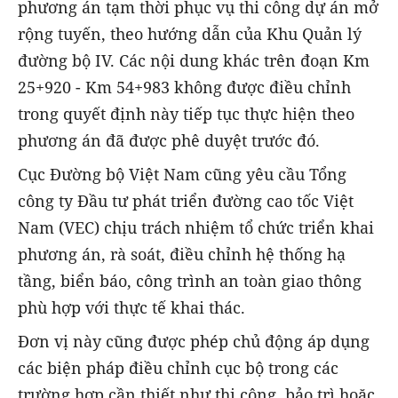
phương án tạm thời phục vụ thi công dự án mở
rộng tuyến, theo hướng dẫn của Khu Quản lý
đường bộ IV. Các nội dung khác trên đoạn Km
25+920 - Km 54+983 không được điều chỉnh
trong quyết định này tiếp tục thực hiện theo
phương án đã được phê duyệt trước đó.
Cục Đường bộ Việt Nam cũng yêu cầu Tổng
công ty Đầu tư phát triển đường cao tốc Việt
Nam (VEC) chịu trách nhiệm tổ chức triển khai
phương án, rà soát, điều chỉnh hệ thống hạ
tầng, biển báo, công trình an toàn giao thông
phù hợp với thực tế khai thác.
Đơn vị này cũng được phép chủ động áp dụng
các biện pháp điều chỉnh cục bộ trong các
trường hợp cần thiết như thi công, bảo trì hoặc