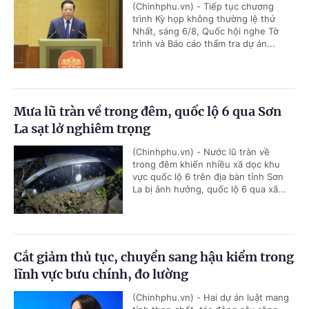
(Chinhphu.vn) - Tiếp tục chương
trình Kỳ họp không thường lệ thứ
Nhất, sáng 6/8, Quốc hội nghe Tờ
trình và Báo cáo thẩm tra dự án...
Mưa lũ tràn về trong đêm, quốc lộ 6 qua Sơn
La sạt lở nghiêm trọng
(Chinhphu.vn) - Nước lũ tràn về
trong đêm khiến nhiều xã dọc khu
vực quốc lộ 6 trên địa bàn tỉnh Sơn
La bị ảnh hưởng, quốc lộ 6 qua xã...
Cắt giảm thủ tục, chuyển sang hậu kiểm trong
lĩnh vực bưu chính, đo lường
(Chinhphu.vn) - Hai dự án luật mang