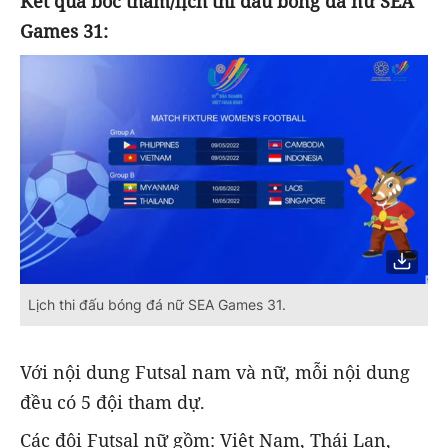
Kết quả bốc thăm/lịch thi đấu bóng đá nữ SEA
Games 31:
Lịch thi đấu bóng đá nữ SEA Games 31.
Với nội dung Futsal nam và nữ, mỗi nội dung
đều có 5 đội tham dự.
Các đội Futsal nữ gồm: Việt Nam, Thái Lan,