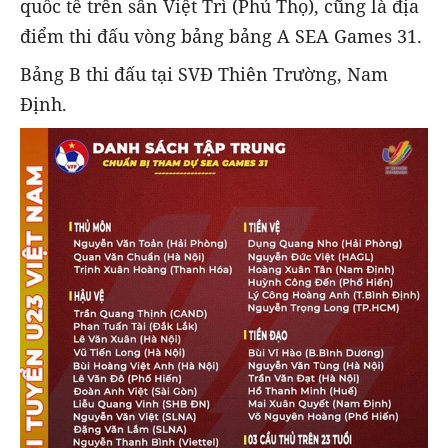
quốc tế trên sân Việt Trì (Phú Thọ), cũng là địa
điểm thi đấu vòng bảng bảng A SEA Games 31.
Bảng B thi đấu tại SVĐ Thiên Trường, Nam
Định.