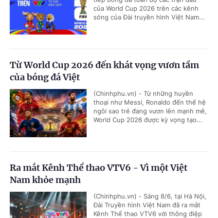
của World Cup 2026 trên các kênh
sóng của Đài truyền hình Việt Nam...
Từ World Cup 2026 đến khát vọng vươn tầm
của bóng đá Việt
(Chinhphu.vn) - Từ những huyền
thoại như Messi, Ronaldo đến thế hệ
ngôi sao trẻ đang vươn lên mạnh mẽ,
World Cup 2026 được kỳ vọng tạo...
Ra mắt Kênh Thể thao VTV6 - Vì một Việt
Nam khỏe mạnh
(Chinhphu.vn) - Sáng 8/6, tại Hà Nội,
Đài Truyền hình Việt Nam đã ra mắt
Kênh Thể thao VTV6 với thông điệp