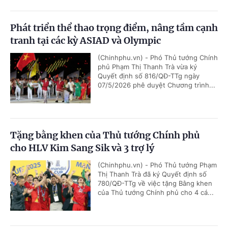
Phát triển thể thao trọng điểm, nâng tầm cạnh
tranh tại các kỳ ASIAD và Olympic
(Chinhphu.vn) - Phó Thủ tướng Chính
phủ Phạm Thị Thanh Trà vừa ký
Quyết định số 816/QĐ-TTg ngày
07/5/2026 phê duyệt Chương trình...
Tặng bằng khen của Thủ tướng Chính phủ
cho HLV Kim Sang Sik và 3 trợ lý
(Chinhphu.vn) - Phó Thủ tướng Phạm
Thị Thanh Trà đã ký Quyết định số
780/QĐ-TTg về việc tặng Bằng khen
của Thủ tướng Chính phủ cho 4 cá...