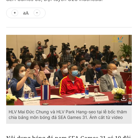
aA
HLV Mai Đức Chung và HLV Park Hang-seo tại lễ bốc thăm
chia bảng môn bóng đá SEA Games 31. Ảnh cắt từ video