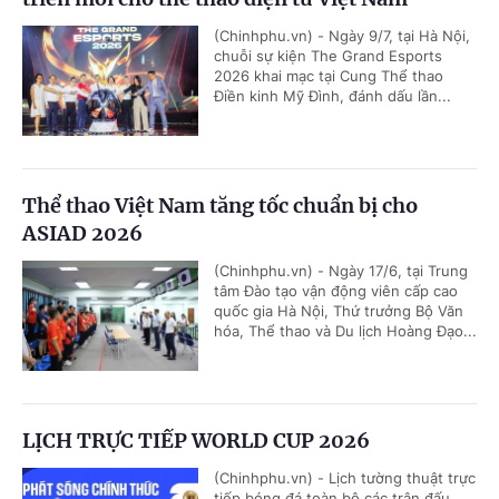
(Chinhphu.vn) - Ngày 9/7, tại Hà Nội,
chuỗi sự kiện The Grand Esports
2026 khai mạc tại Cung Thể thao
Điền kinh Mỹ Đình, đánh dấu lần...
Thể thao Việt Nam tăng tốc chuẩn bị cho
ASIAD 2026
(Chinhphu.vn) - Ngày 17/6, tại Trung
tâm Đào tạo vận động viên cấp cao
quốc gia Hà Nội, Thứ trưởng Bộ Văn
hóa, Thể thao và Du lịch Hoàng Đạo...
LỊCH TRỰC TIẾP WORLD CUP 2026
(Chinhphu.vn) - Lịch tường thuật trực
tiếp bóng đá toàn bộ các trận đấu