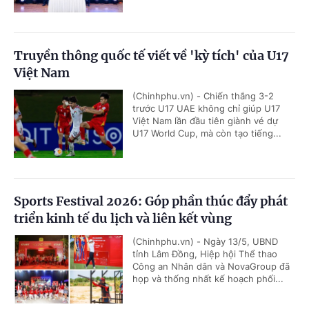
Truyền thông quốc tế viết về 'kỳ tích' của U17
Việt Nam
(Chinhphu.vn) - Chiến thắng 3-2
trước U17 UAE không chỉ giúp U17
Việt Nam lần đầu tiên giành vé dự
U17 World Cup, mà còn tạo tiếng...
Sports Festival 2026: Góp phần thúc đẩy phát
triển kinh tế du lịch và liên kết vùng
(Chinhphu.vn) - Ngày 13/5, UBND
tỉnh Lâm Đồng, Hiệp hội Thể thao
Công an Nhân dân và NovaGroup đã
họp và thống nhất kế hoạch phối...