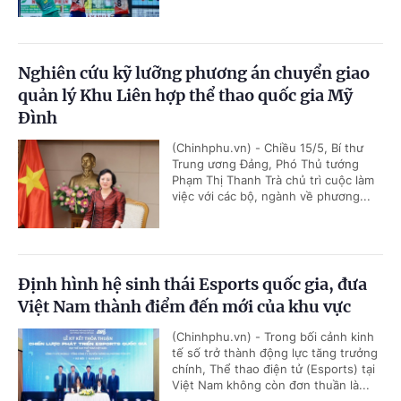
Nghiên cứu kỹ lưỡng phương án chuyển giao
quản lý Khu Liên hợp thể thao quốc gia Mỹ
Đình
(Chinhphu.vn) - Chiều 15/5, Bí thư
Trung ương Đảng, Phó Thủ tướng
Phạm Thị Thanh Trà chủ trì cuộc làm
việc với các bộ, ngành về phương...
Định hình hệ sinh thái Esports quốc gia, đưa
Việt Nam thành điểm đến mới của khu vực
(Chinhphu.vn) - Trong bối cảnh kinh
tế số trở thành động lực tăng trưởng
chính, Thể thao điện tử (Esports) tại
Việt Nam không còn đơn thuần là...