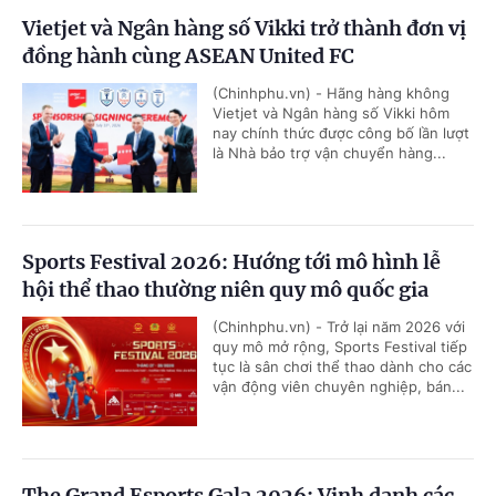
Vietjet và Ngân hàng số Vikki trở thành đơn vị
đồng hành cùng ASEAN United FC
(Chinhphu.vn) - Hãng hàng không
Vietjet và Ngân hàng số Vikki hôm
nay chính thức được công bố lần lượt
là Nhà bảo trợ vận chuyển hàng...
Sports Festival 2026: Hướng tới mô hình lễ
hội thể thao thường niên quy mô quốc gia
(Chinhphu.vn) - Trở lại năm 2026 với
quy mô mở rộng, Sports Festival tiếp
tục là sân chơi thể thao dành cho các
vận động viên chuyên nghiệp, bán...
The Grand Esports Gala 2026: Vinh danh các