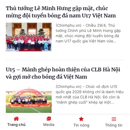
Thủ tướng Lê Minh Hưng gặp mặt, chúc
mừng đội tuyển bóng đá nam U17 Việt Nam
(Chinhphu.vn) - Chiều 29/4, Thủ
tướng Chính phủ Lê Minh Hưng gặp
mặt, chúc mừng đội tuyển bóng đá
nam U17 quốc gia Việt Nam vừa...
U15 – Mảnh ghép hoàn thiện của CLB Hà Nội
và gợi mở cho bóng đá Việt Nam
(Chinhphu.vn) - Chức vô địch U15
quốc gia 2026 không chỉ là danh hiệu
mới nhất của CLB Hà Nội. Đó còn là
“mảnh ghép cuối” khép lại một...
Trang chủ
Media
Tin nóng
Thông tin