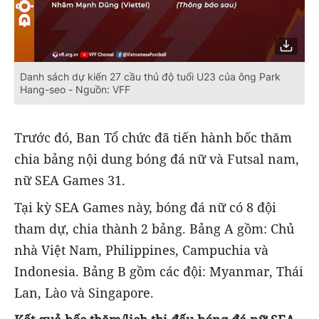
Danh sách dự kiến 27 cầu thủ độ tuổi U23 của ông Park
Hang-seo - Nguồn: VFF
Trước đó, Ban Tổ chức đã tiến hành bốc thăm
chia bảng nội dung bóng đá nữ và Futsal nam,
nữ SEA Games 31.
Tại kỳ SEA Games này, bóng đá nữ có 8 đội
tham dự, chia thành 2 bảng. Bảng A gồm: Chủ
nhà Việt Nam, Philippines, Campuchia và
Indonesia. Bảng B gồm các đội: Myanmar, Thái
Lan, Lào và Singapore.