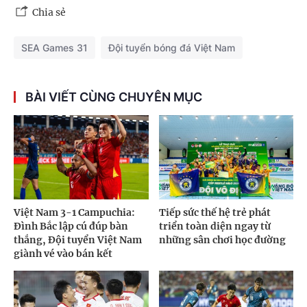
Chia sẻ
SEA Games 31
Đội tuyển bóng đá Việt Nam
BÀI VIẾT CÙNG CHUYÊN MỤC
Việt Nam 3-1 Campuchia:
Tiếp sức thế hệ trẻ phát
Đình Bắc lập cú đúp bàn
triển toàn diện ngay từ
thắng, Đội tuyển Việt Nam
những sân chơi học đường
giành vé vào bán kết