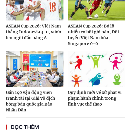
ASEAN Cup 2026: Việt Nam
ASEAN Cup 2026: Bỏ lỡ
thắng Indonesia 3-0, vươn
nhiều cơ hội ghi bàn, Đội
lên ngôi đầu bảng A
tuyển Việt Nam hòa
Singapore 0-0
Gần 140 vận động viên
Quy định mới về xử phạt vi
tranh tài tại Giải vô địch
phạm hành chính trong
bóng bàn quốc gia Báo
lĩnh vực thể thao
Nhân Dân
ĐỌC THÊM