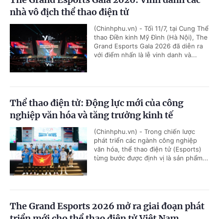
nhà vô địch thể thao điện tử
(Chinhphu.vn) - Tối 11/7, tại Cung Thể
thao Điền kinh Mỹ Đình (Hà Nội), The
Grand Esports Gala 2026 đã diễn ra
với điểm nhấn là lễ vinh danh và...
Thể thao điện tử: Động lực mới của công
nghiệp văn hóa và tăng trưởng kinh tế
(Chinhphu.vn) - Trong chiến lược
phát triển các ngành công nghiệp
văn hóa, thể thao điện tử (Esports)
từng bước được định vị là sản phẩm...
The Grand Esports 2026 mở ra giai đoạn phát
triển mới cho thể thao điện tử Việt Nam