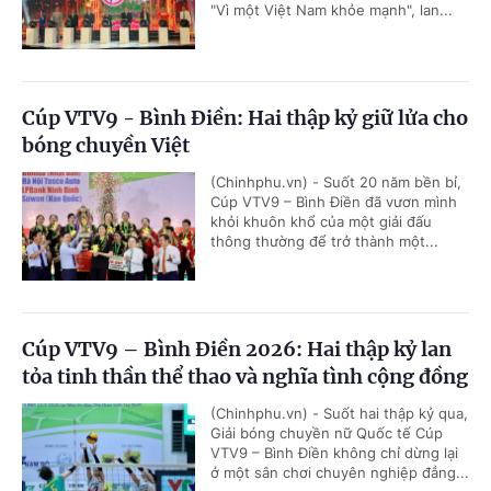
"Vì một Việt Nam khỏe mạnh", lan...
Cúp VTV9 - Bình Điền: Hai thập kỷ giữ lửa cho
bóng chuyền Việt
(Chinhphu.vn) - Suốt 20 năm bền bỉ,
Cúp VTV9 – Bình Điền đã vươn mình
khỏi khuôn khổ của một giải đấu
thông thường để trở thành một...
Cúp VTV9 – Bình Điền 2026: Hai thập kỷ lan
tỏa tinh thần thể thao và nghĩa tình cộng đồng
(Chinhphu.vn) - Suốt hai thập kỷ qua,
Giải bóng chuyền nữ Quốc tế Cúp
VTV9 – Bình Điền không chỉ dừng lại
ở một sân chơi chuyên nghiệp đẳng...