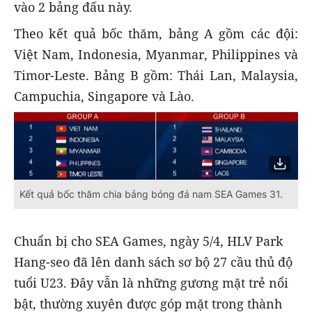
vào 2 bảng đấu này.
Theo kết quả bốc thăm, bảng A gồm các đội:
Việt Nam, Indonesia, Myanmar, Philippines và
Timor-Leste. Bảng B gồm: Thái Lan, Malaysia,
Campuchia, Singapore và Lào.
Kết quả bốc thăm chia bảng bóng đá nam SEA Games 31.
Chuẩn bị cho SEA Games, ngày 5/4, HLV Park
Hang-seo đã lên danh sách sơ bộ 27 cầu thủ độ
tuổi U23. Đây vẫn là những gương mặt trẻ nổi
bật, thường xuyên được góp mặt trong thành