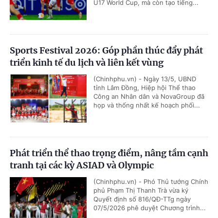
U17 World Cup, mà còn tạo tiếng...
Sports Festival 2026: Góp phần thúc đẩy phát
triển kinh tế du lịch và liên kết vùng
(Chinhphu.vn) - Ngày 13/5, UBND
tỉnh Lâm Đồng, Hiệp hội Thể thao
Công an Nhân dân và NovaGroup đã
họp và thống nhất kế hoạch phối...
Phát triển thể thao trọng điểm, nâng tầm cạnh
tranh tại các kỳ ASIAD và Olympic
(Chinhphu.vn) - Phó Thủ tướng Chính
phủ Phạm Thị Thanh Trà vừa ký
Quyết định số 816/QĐ-TTg ngày
07/5/2026 phê duyệt Chương trình...