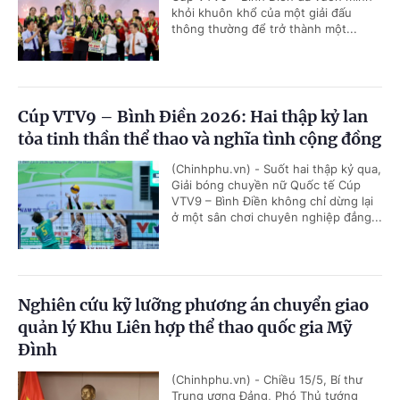
khỏi khuôn khổ của một giải đấu
thông thường để trở thành một...
Cúp VTV9 – Bình Điền 2026: Hai thập kỷ lan
tỏa tinh thần thể thao và nghĩa tình cộng đồng
(Chinhphu.vn) - Suốt hai thập kỷ qua,
Giải bóng chuyền nữ Quốc tế Cúp
VTV9 – Bình Điền không chỉ dừng lại
ở một sân chơi chuyên nghiệp đẳng...
Nghiên cứu kỹ lưỡng phương án chuyển giao
quản lý Khu Liên hợp thể thao quốc gia Mỹ
Đình
(Chinhphu.vn) - Chiều 15/5, Bí thư
Trung ương Đảng, Phó Thủ tướng