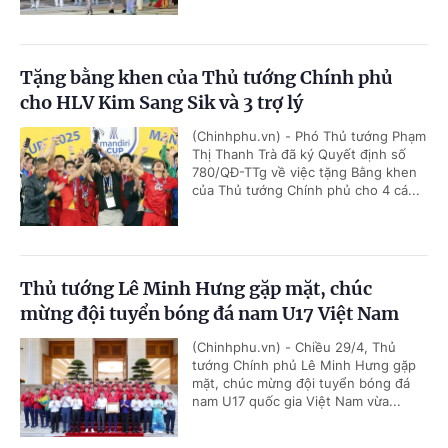
Tặng bằng khen của Thủ tướng Chính phủ
cho HLV Kim Sang Sik và 3 trợ lý
(Chinhphu.vn) - Phó Thủ tướng Phạm
Thị Thanh Trà đã ký Quyết định số
780/QĐ-TTg về việc tặng Bằng khen
của Thủ tướng Chính phủ cho 4 cá...
Thủ tướng Lê Minh Hưng gặp mặt, chúc
mừng đội tuyển bóng đá nam U17 Việt Nam
(Chinhphu.vn) - Chiều 29/4, Thủ
tướng Chính phủ Lê Minh Hưng gặp
mặt, chúc mừng đội tuyển bóng đá
nam U17 quốc gia Việt Nam vừa...