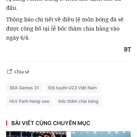
đấu.
Thông báo chi tiết về điều lệ môn bóng đá sẽ
được công bố tại lễ bốc thăm chia bảng vào
ngày 6/4.
BT
Chia sẻ
SEA Games 31
Đội tuyển U23 Việt Nam
HLV Parh Hang-seo
bốc thăm chia bảng
BÀI VIẾT CÙNG CHUYÊN MỤC