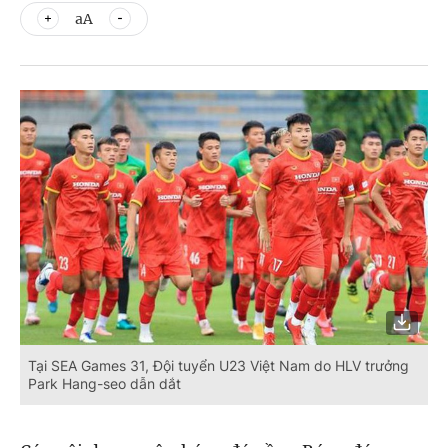
aA
Tại SEA Games 31, Đội tuyển U23 Việt Nam do HLV trưởng
Park Hang-seo dẫn dắt