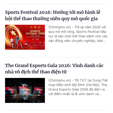
Sports Festival 2026: Hướng tới mô hình lễ
hội thể thao thường niên quy mô quốc gia
(Chinhphu.vn) - Trở lại năm 2026 với
quy mô mở rộng, Sports Festival tiếp
tục là sân chơi thể thao dành cho các
vận động viên chuyên nghiệp, bán...
The Grand Esports Gala 2026: Vinh danh các
nhà vô địch thể thao điện tử
(Chinhphu.vn) - Tối 11/7, tại Cung Thể
thao Điền kinh Mỹ Đình (Hà Nội), The
Grand Esports Gala 2026 đã diễn ra
với điểm nhấn là lễ vinh danh và...