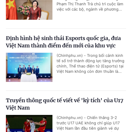
Phạm Thị Thanh Trà chủ trì cuộc làm
việc với các bộ, ngành về phương...
Định hình hệ sinh thái Esports quốc gia, đưa
Việt Nam thành điểm đến mới của khu vực
(Chinhphu.vn) - Trong bối cảnh kinh
tế số trở thành động lực tăng trưởng
chính, Thể thao điện tử (Esports) tại
Việt Nam không còn đơn thuần là...
Truyền thông quốc tế viết về 'kỳ tích' của U17
Việt Nam
(Chinhphu.vn) - Chiến thắng 3-2
trước U17 UAE không chỉ giúp U17
Việt Nam lần đầu tiên giành vé dự