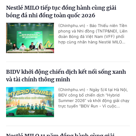
Nestlé MILO tiếp tục đồng hành cùng giải
bóng đá nhi đồng toàn quốc 2026
(Chinhphu.vn) - Báo Thiếu niên Tiền
phong và Nhi đồng (TNTP&NĐ), Liên
đoàn Bóng đá Việt Nam (VFF) phối
hợp cùng nhãn hàng Nestlé MILO...
BIDV khởi động chiến dịch kết nối sống xanh
và tài chính thông minh
(Chinhphu.vn) - Ngày 5/4 tại Hà Nội,
BIDV công bố chiến dịch “Hybrid
Summer 2026” và khởi động giải chạy
trực tuyến “BIDV Run - Vì cuộc...
Nestlé MILO 11 năm đồng hành cùng giải