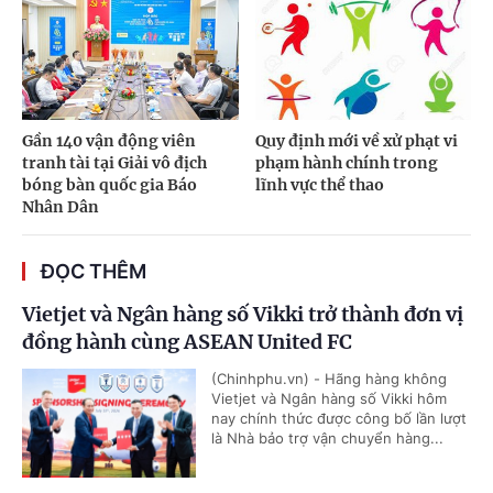
Gần 140 vận động viên
Quy định mới về xử phạt vi
tranh tài tại Giải vô địch
phạm hành chính trong
bóng bàn quốc gia Báo
lĩnh vực thể thao
Nhân Dân
ĐỌC THÊM
Vietjet và Ngân hàng số Vikki trở thành đơn vị
đồng hành cùng ASEAN United FC
(Chinhphu.vn) - Hãng hàng không
Vietjet và Ngân hàng số Vikki hôm
nay chính thức được công bố lần lượt
là Nhà bảo trợ vận chuyển hàng...