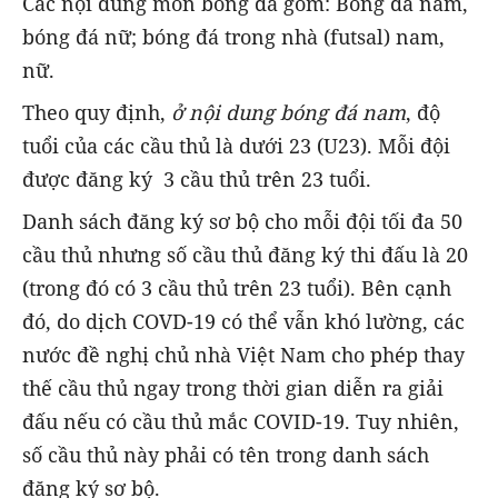
Các nội dung môn bóng đá gồm: Bóng đá nam,
bóng đá nữ; bóng đá trong nhà (futsal) nam,
nữ.
Theo quy định,
ở nội dung bóng đá nam
, độ
tuổi của các cầu thủ là dưới 23 (U23). Mỗi đội
được đăng ký 3 cầu thủ trên 23 tuổi.
Danh sách đăng ký sơ bộ cho mỗi đội tối đa 50
cầu thủ nhưng số cầu thủ đăng ký thi đấu là 20
(trong đó có 3 cầu thủ trên 23 tuổi). Bên cạnh
đó, do dịch COVD-19 có thể vẫn khó lường, các
nước đề nghị chủ nhà Việt Nam cho phép thay
thế cầu thủ ngay trong thời gian diễn ra giải
đấu nếu có cầu thủ mắc COVID-19. Tuy nhiên,
số cầu thủ này phải có tên trong danh sách
đăng ký sơ bộ.