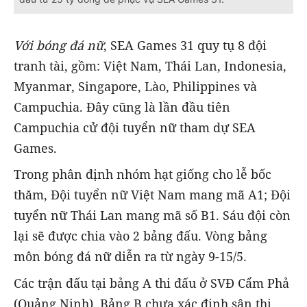
Với bóng đá nữ
, SEA Games 31 quy tụ 8 đội
tranh tài, gồm: Việt Nam, Thái Lan, Indonesia,
Myanmar, Singapore, Lào, Philippines và
Campuchia. Đây cũng là lần đầu tiên
Campuchia cử đội tuyển nữ tham dự SEA
Games.
Trong phân định nhóm hạt giống cho lễ bốc
thăm, Đội tuyển nữ Việt Nam mang mã A1; Đội
tuyển nữ Thái Lan mang mã số B1. Sáu đội còn
lại sẽ được chia vào 2 bảng đấu. Vòng bảng
môn bóng đá nữ diễn ra từ ngày 9-15/5.
Các trận đấu tại bảng A thi đấu ở SVĐ Cẩm Phả
(Quảng Ninh). Bảng B chưa xác định sân thi