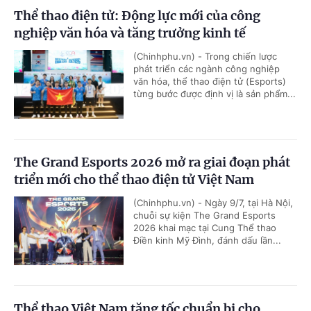
Thể thao điện tử: Động lực mới của công
nghiệp văn hóa và tăng trưởng kinh tế
(Chinhphu.vn) - Trong chiến lược
phát triển các ngành công nghiệp
văn hóa, thể thao điện tử (Esports)
từng bước được định vị là sản phẩm...
The Grand Esports 2026 mở ra giai đoạn phát
triển mới cho thể thao điện tử Việt Nam
(Chinhphu.vn) - Ngày 9/7, tại Hà Nội,
chuỗi sự kiện The Grand Esports
2026 khai mạc tại Cung Thể thao
Điền kinh Mỹ Đình, đánh dấu lần...
Thể thao Việt Nam tăng tốc chuẩn bị cho