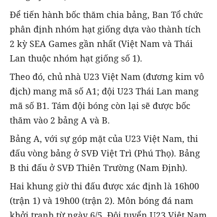
Để tiến hành bốc thăm chia bảng, Ban Tổ chức
phân định nhóm hạt giống dựa vào thành tích
2 kỳ SEA Games gần nhất (Việt Nam và Thái
Lan thuộc nhóm hạt giống số 1).
Theo đó, chủ nhà U23 Việt Nam (đương kim vô
địch) mang mã số A1; đội U23 Thái Lan mang
mã số B1. Tám đội bóng còn lại sẽ được bốc
thăm vào 2 bảng A và B.
Bảng A, với sự góp mặt của U23 Việt Nam, thi
đấu vòng bảng ở SVĐ Việt Trì (Phú Thọ). Bảng
B thi đấu ở SVĐ Thiên Trường (Nam Định).
Hai khung giờ thi đấu được xác định là 16h00
(trận 1) và 19h00 (trận 2). Môn bóng đá nam
khởi tranh từ ngày 6/5. Đội tuyển U23 Việt Nam