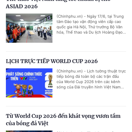
ASIAD 2026
(Chinhphu.vn) - Ngày 17/6, tại Trung
tâm Đào tạo vận động viên cấp cao
quốc gia Hà Nội, Thứ trưởng Bộ Văn
hóa, Thể thao và Du lịch Hoàng Đạo...
LỊCH TRỰC TIẾP WORLD CUP 2026
(Chinhphu.vn) - Lịch tường thuật trực
tiếp bóng đá toàn bộ các trận đấu
của World Cup 2026 trên các kênh
sóng của Đài truyền hình Việt Nam...
Từ World Cup 2026 đến khát vọng vươn tầm
của bóng đá Việt