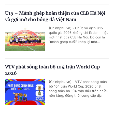
U15 – Mảnh ghép hoàn thiện của CLB Hà Nội
và gợi mở cho bóng đá Việt Nam
(Chinhphu.vn) - Chức vô địch U15
quốc gia 2026 không chỉ là danh hiệu
mới nhất của CLB Hà Nội. Đó còn là
“mảnh ghép cuối” khép lại một...
VTV phát sóng toàn bộ 104 trận World Cup
2026
(Chinhphu.vn) - VTV phát sóng toàn
bộ 104 trận World Cup 2026 phát
sóng toàn bộ 104 trận đấu trên nhiều
nền tảng, đồng thời cung cấp dịch...