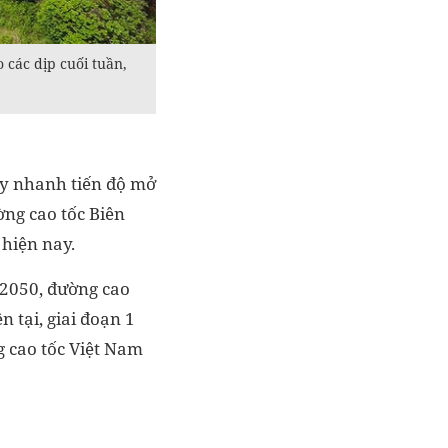
các dịp cuối tuần,
đẩy nhanh tiến độ mở
ng cao tốc Biên
 hiện nay.
 2050, đường cao
 tại, giai đoạn 1
g cao tốc Việt Nam