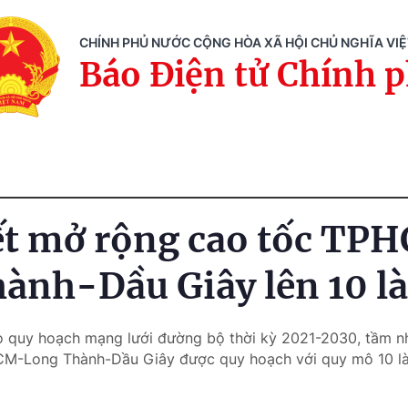
CHÍNH PHỦ NƯỚC CỘNG HÒA XÃ HỘI CHỦ NGHĨA VI
Báo Điện tử Chính 
ết mở rộng cao tốc TP
ành-Dầu Giây lên 10 là
o quy hoạch mạng lưới đường bộ thời kỳ 2021-2030, tầm n
M-Long Thành-Dầu Giây được quy hoạch với quy mô 10 là