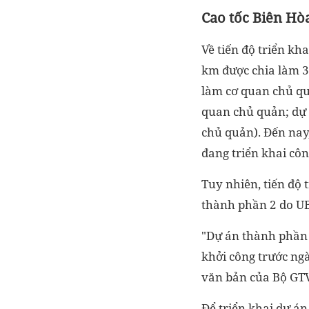
Cao tốc Biên Hò
Về tiến độ triển kh
km được chia làm 3
làm cơ quan chủ qu
quan chủ quản; dự 
chủ quản). Đến nay
đang triển khai côn
Tuy nhiên, tiến độ 
thành phần 2 do UB
"Dự án thành phần 
khởi công trước ng
văn bản của Bộ GTV
Để triển khai dự án