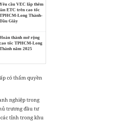
Yêu cầu VEC lắp thêm
làn ETC trên cao tốc
TPHCM-Long Thành-
Dầu Giây
Hoàn thành mở rộng
cao tốc TPHCM-Long
Thành năm 2025
 cấp có thẩm quyền
anh nghiệp trong
hủ trương đầu tư
 các tỉnh trong khu