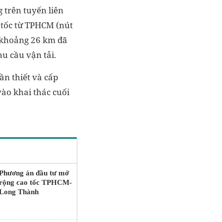
 trên tuyến liên
 tốc từ TPHCM (nút
i khoảng 26 km đã
u cầu vận tải.
ần thiết và cấp
vào khai thác cuối
Phương án đầu tư mở
rộng cao tốc TPHCM-
Long Thành