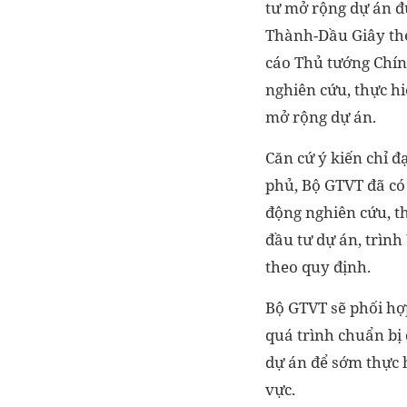
tư mở rộng dự án 
Thành-Dầu Giây th
cáo Thủ tướng Chín
nghiên cứu, thực hi
mở rộng dự án.
Căn cứ ý kiến chỉ 
phủ, Bộ GTVT đã có
động nghiên cứu, t
đầu tư dự án, trìn
theo quy định.
Bộ GTVT sẽ phối hợ
quá trình chuẩn bị
dự án để sớm thực h
vực.