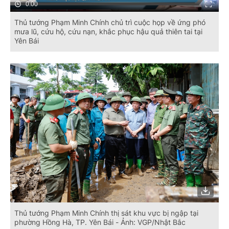
0:00
Thủ tướng Phạm Minh Chính chủ trì cuộc họp về ứng phó
mưa lũ, cứu hộ, cứu nạn, khắc phục hậu quả thiên tai tại
Yên Bái
Thủ tướng Phạm Minh Chính thị sát khu vực bị ngập tại
phường Hồng Hà, TP. Yên Bái - Ảnh: VGP/Nhật Bắc