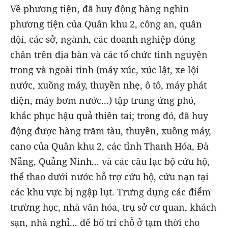
Về phương tiện, đã huy động hàng nghìn
phương tiện của Quân khu 2, công an, quân
đội, các sở, ngành, các doanh nghiệp đóng
chân trên địa bàn và các tổ chức tình nguyện
trong và ngoài tỉnh (máy xúc, xúc lật, xe lội
nước, xuồng máy, thuyền nhẹ, ô tô, máy phát
điện, máy bơm nước...) tập trung ứng phó,
khắc phục hậu quả thiên tai; trong đó, đã huy
động được hàng trăm tàu, thuyền, xuồng máy,
cano của Quân khu 2, các tỉnh Thanh Hóa, Đà
Nẵng, Quảng Ninh... và các câu lạc bộ cứu hộ,
thể thao dưới nước hỗ trợ cứu hộ, cứu nạn tại
các khu vực bị ngập lụt. Trưng dụng các điểm
trường học, nhà văn hóa, trụ sở cơ quan, khách
sạn, nhà nghỉ... để bố trí chỗ ở tạm thời cho