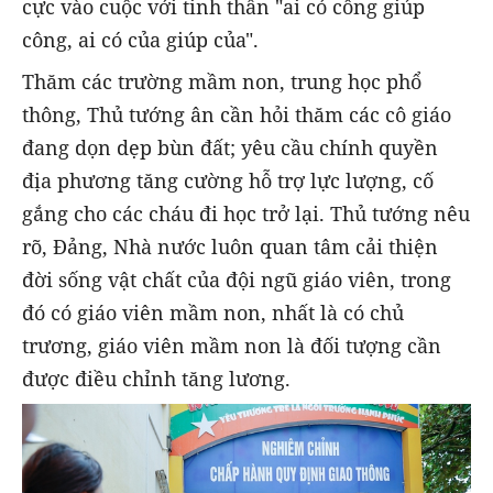
cực vào cuộc với tinh thần "ai có công giúp
công, ai có của giúp của".
Thăm các trường mầm non, trung học phổ
thông, Thủ tướng ân cần hỏi thăm các cô giáo
đang dọn dẹp bùn đất; yêu cầu chính quyền
địa phương tăng cường hỗ trợ lực lượng, cố
gắng cho các cháu đi học trở lại. Thủ tướng nêu
rõ, Đảng, Nhà nước luôn quan tâm cải thiện
đời sống vật chất của đội ngũ giáo viên, trong
đó có giáo viên mầm non, nhất là có chủ
trương, giáo viên mầm non là đối tượng cần
được điều chỉnh tăng lương.