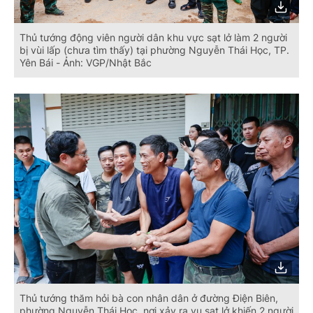
Thủ tướng động viên người dân khu vực sạt lở làm 2 người
bị vùi lấp (chưa tìm thấy) tại phường Nguyễn Thái Học, TP.
Yên Bái - Ảnh: VGP/Nhật Bắc
Thủ tướng thăm hỏi bà con nhân dân ở đường Điện Biên,
phường Nguyễn Thái Học, nơi xảy ra vụ sạt lở khiến 2 người