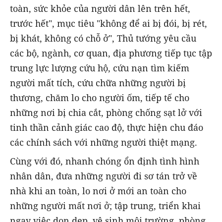
toàn, sức khỏe của người dân lên trên hết,
trước hết", mục tiêu "không để ai bị đói, bị rét,
bị khát, không có chỗ ở", Thủ tướng yêu cầu
các bộ, ngành, cơ quan, địa phương tiếp tục tập
trung lực lượng cứu hộ, cứu nạn tìm kiếm
người mất tích, cứu chữa những người bị
thương, chăm lo cho người ốm, tiếp tế cho
những nơi bị chia cắt, phòng chống sạt lở với
tinh thần cảnh giác cao độ, thực hiện chu đáo
các chính sách với những người thiệt mạng.
Cùng với đó, nhanh chóng ổn định tình hình
nhân dân, đưa những người đi sơ tán trở về
nhà khi an toàn, lo nơi ở mới an toàn cho
những người mất nơi ở; tập trung, triển khai
ngay việc dọn dẹp, vệ sinh môi trường, phòng