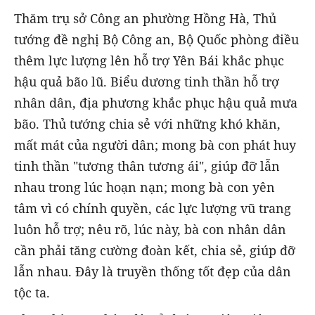
Thăm trụ sở Công an phường Hồng Hà, Thủ
tướng đề nghị Bộ Công an, Bộ Quốc phòng điều
thêm lực lượng lên hỗ trợ Yên Bái khắc phục
hậu quả bão lũ. Biểu dương tinh thần hỗ trợ
nhân dân, địa phương khắc phục hậu quả mưa
bão. Thủ tướng chia sẻ với những khó khăn,
mất mát của người dân; mong bà con phát huy
tinh thần "tương thân tương ái", giúp đỡ lẫn
nhau trong lúc hoạn nạn; mong bà con yên
tâm vì có chính quyền, các lực lượng vũ trang
luôn hỗ trợ; nêu rõ, lúc này, bà con nhân dân
cần phải tăng cường đoàn kết, chia sẻ, giúp đỡ
lẫn nhau. Đây là truyền thống tốt đẹp của dân
tộc ta.