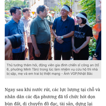
Thủ tướng thăm hỏi, động viên gia đình chiến sĩ công an (tổ
6, phường Minh Tân) trong lúc làm nhiệm vụ cứu hộ thì nhà
bị sập, mẹ và em trai bị thiệt mạng - Ảnh VGP/Nhật Bắc
Ngay sau khi nước rút, các lực lượng tại chỗ và
nhân dân các địa phương đã tổ chức hót dọn
bùn đất, di chuyển đồ đạc, tài sản, dựng lại