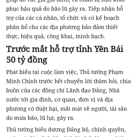
phục hậu quả do bão lũ gây ra. Tiếp nhận hỗ
trợ của các cá nhân, tổ chức và có kế hoạch
phân bổ cho các địa phương bảo đảm thiết
thực, hiệu quả, công khai, minh bạch.
Trước mắt hỗ trợ tỉnh Yên Bái
50 tỷ đồng
Phát biểu tại cuộc làm việc, Thủ tướng Phạm
Minh Chính trước hết chuyển lời thăm hỏi, chia
buồn của các đồng chí Lãnh đạo Đảng, Nhà
nước tới gia đình, cơ quan, đơn vị và địa
phương có thiệt hại, mất mát về người, tài sản
do mưa bão, lũ lụt, gây ra.
Thủ tướng biểu dương Đảng bộ, chính quyền,