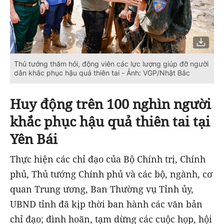
Thủ tướng thăm hỏi, động viên các lực lượng giúp đỡ người
dân khắc phục hậu quả thiên tai - Ảnh: VGP/Nhật Bắc
Huy động trên 100 nghìn người
khắc phục hậu quả thiên tai tại
Yên Bái
Thực hiện các chỉ đạo của Bộ Chính trị, Chính
phủ, Thủ tướng Chính phủ và các bộ, ngành, cơ
quan Trung ương, Ban Thường vụ Tỉnh ủy,
UBND tỉnh đã kịp thời ban hành các văn bản
chỉ đạo; đình hoãn, tạm dừng các cuộc họp, hội