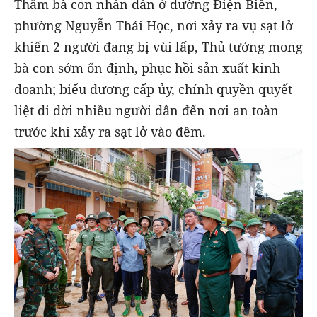
Thăm bà con nhân dân ở đường Điện Biên,
phường Nguyễn Thái Học, nơi xảy ra vụ sạt lở
khiến 2 người đang bị vùi lấp, Thủ tướng mong
bà con sớm ổn định, phục hồi sản xuất kinh
doanh; biểu dương cấp ủy, chính quyền quyết
liệt di dời nhiều người dân đến nơi an toàn
trước khi xảy ra sạt lở vào đêm.