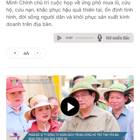
Minh Chính chủ trì cuộc họp về ứng phó mưa lũ, cứu
hộ, cứu nạn, khắc phục hậu quả thiên tai, ổn định tình
hình, đời sống người dân và khôi phục sản xuất kinh
doanh trên địa bàn.
Nữ miền Bắc
0:00
aA