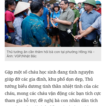
Thủ tướng ân cần thăm hỏi bà con tại phường Hồng Hà -
Ảnh: VGP/Nhật Bắc
Gặp một số cháu học sinh đang tình nguyện
giúp đỡ các gia đình, khu phố dọn dẹp, Thủ
tướng biểu dương tinh thần nhiệt tình của các
cháu, mong các cháu vận động các bạn tích cực
tham gia hỗ trợ; đề nghị bà con nhân dân tích