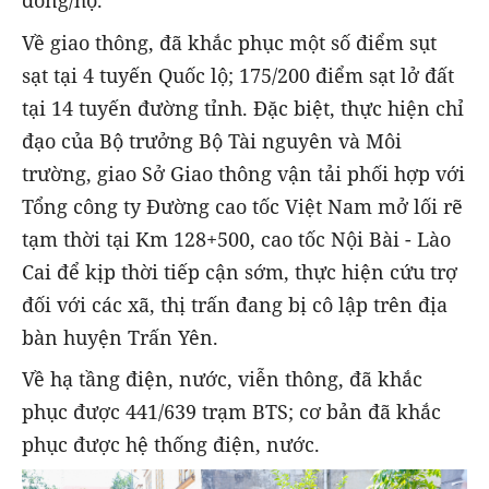
đồng/hộ.
Về giao thông, đã khắc phục một số điểm sụt
sạt tại 4 tuyến Quốc lộ; 175/200 điểm sạt lở đất
tại 14 tuyến đường tỉnh. Đặc biệt, thực hiện chỉ
đạo của Bộ trưởng Bộ Tài nguyên và Môi
trường, giao Sở Giao thông vận tải phối hợp với
Tổng công ty Đường cao tốc Việt Nam mở lối rẽ
tạm thời tại Km 128+500, cao tốc Nội Bài - Lào
Cai để kịp thời tiếp cận sớm, thực hiện cứu trợ
đối với các xã, thị trấn đang bị cô lập trên địa
bàn huyện Trấn Yên.
Về hạ tầng điện, nước, viễn thông, đã khắc
phục được 441/639 trạm BTS; cơ bản đã khắc
phục được hệ thống điện, nước.