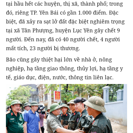
tại hầu hết các huyện, thị xã, thành phố; trong
đó, riêng TP. Yên Bái có gần 1.000 điểm. Đặc
biệt, đã xảy ra sạt lở đất đặc biệt nghiêm trọng
tại xã Tân Phượng, huyện Lục Yên gây chết 9
người. Đến nay, đã có 40 người chết, 4 người
mất tích, 23 người bị thương.
Bão cũng gây thiệt hại lớn về nhà ở, nông
nghiệp, hạ tầng giao thông, thủy lợi, hạ tầng y
tế, giáo dục, điện, nước, thông tin liên lạc.