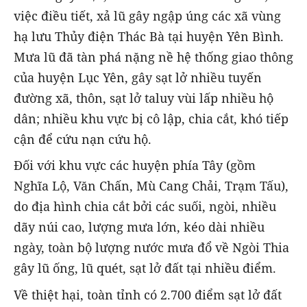
việc điều tiết, xả lũ gây ngập úng các xã vùng
hạ lưu Thủy điện Thác Bà tại huyện Yên Bình.
Mưa lũ đã tàn phá nặng nề hệ thống giao thông
của huyện Lục Yên, gây sạt lở nhiều tuyến
đường xã, thôn, sạt lở taluy vùi lấp nhiều hộ
dân; nhiều khu vực bị cô lập, chia cắt, khó tiếp
cận để cứu nạn cứu hộ.
Đối với khu vực các huyện phía Tây (gồm
Nghĩa Lộ, Văn Chấn, Mù Cang Chải, Trạm Tấu),
do địa hình chia cắt bởi các suối, ngòi, nhiều
dãy núi cao, lượng mưa lớn, kéo dài nhiều
ngày, toàn bộ lượng nước mưa đổ về Ngòi Thia
gây lũ ống, lũ quét, sạt lở đất tại nhiều điểm.
Về thiệt hại, toàn tỉnh có 2.700 điểm sạt lở đất