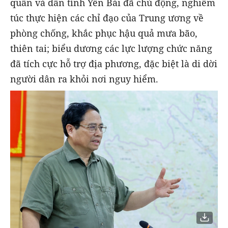
quân và dân tỉnh Yên Bái đã chủ động, nghiêm
túc thực hiện các chỉ đạo của Trung ương về
phòng chống, khắc phục hậu quả mưa bão,
thiên tai; biểu dương các lực lượng chức năng
đã tích cực hỗ trợ địa phương, đặc biệt là di dời
người dân ra khỏi nơi nguy hiểm.