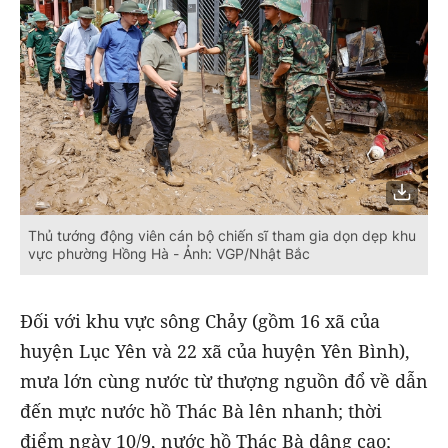
Thủ tướng động viên cán bộ chiến sĩ tham gia dọn dẹp khu
vực phường Hồng Hà - Ảnh: VGP/Nhật Bắc
Đối với khu vực sông Chảy (gồm 16 xã của
huyện Lục Yên và 22 xã của huyện Yên Bình),
mưa lớn cùng nước từ thượng nguồn đổ về dẫn
đến mực nước hồ Thác Bà lên nhanh; thời
điểm ngày 10/9, nước hồ Thác Bà dâng cao;