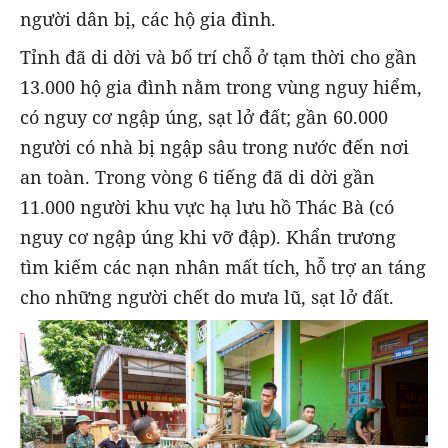
người dân bị, các hộ gia đình.
Tỉnh đã di dời và bố trí chỗ ở tạm thời cho gần
13.000 hộ gia đình nằm trong vùng nguy hiểm,
có nguy cơ ngập úng, sạt lở đất; gần 60.000
người có nhà bị ngập sâu trong nước đến nơi
an toàn. Trong vòng 6 tiếng đã di dời gần
11.000 người khu vực hạ lưu hồ Thác Bà (có
nguy cơ ngập úng khi vỡ đập). Khẩn trương
tìm kiếm các nạn nhân mất tích, hỗ trợ an táng
cho những người chết do mưa lũ, sạt lở đất.