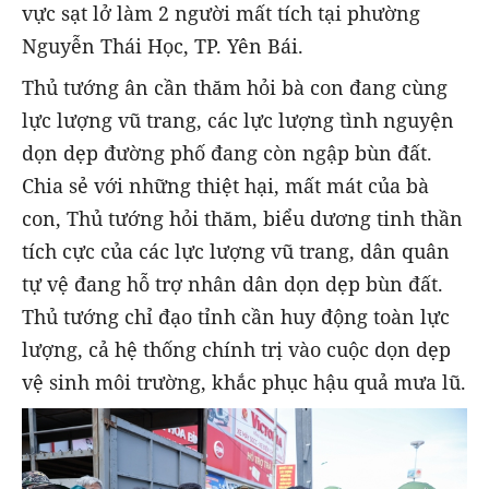
vực sạt lở làm 2 người mất tích tại phường
Nguyễn Thái Học, TP. Yên Bái.
Thủ tướng ân cần thăm hỏi bà con đang cùng
lực lượng vũ trang, các lực lượng tình nguyện
dọn dẹp đường phố đang còn ngập bùn đất.
Chia sẻ với những thiệt hại, mất mát của bà
con, Thủ tướng hỏi thăm, biểu dương tinh thần
tích cực của các lực lượng vũ trang, dân quân
tự vệ đang hỗ trợ nhân dân dọn dẹp bùn đất.
Thủ tướng chỉ đạo tỉnh cần huy động toàn lực
lượng, cả hệ thống chính trị vào cuộc dọn dẹp
vệ sinh môi trường, khắc phục hậu quả mưa lũ.