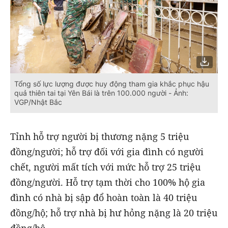
Tổng số lực lượng được huy động tham gia khắc phục hậu
quả thiên tai tại Yên Bái là trên 100.000 người - Ảnh:
VGP/Nhật Bắc
Tỉnh hỗ trợ người bị thương nặng 5 triệu
đồng/người; hỗ trợ đối với gia đình có người
chết, người mất tích với mức hỗ trợ 25 triệu
đồng/người. Hỗ trợ tạm thời cho 100% hộ gia
đình có nhà bị sập đổ hoàn toàn là 40 triệu
đồng/hộ; hỗ trợ nhà bị hư hỏng nặng là 20 triệu