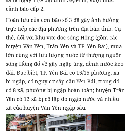
cảnh báo cấp 2.
Hoàn lưu của cơn bão số 3 đã gây ảnh hưởng
trực tiếp các địa phương trên địa bàn tỉnh. Cụ
thể, đối với khu vực dọc sông Hồng (gồm các
huyện Văn Yên, Trấn Yên và TP. Yên Bái), mưa
lớn cùng với lưu lượng nước từ thượng nguồn
sông Hồng đổ về gây ngập úng, dềnh nước kéo
dài. Đặc biệt, TP. Yên Bái có 15/15 phường, xã
bị ngập, có nguy cơ sập cầu Yên Bái, trong đó
có 8 xã, phường bị ngập hoàn toàn; huyện Trấn
Yên có 12 xã bị cô lập do ngập nước và nhiều
xã của huyện Văn Yên ngập sâu.