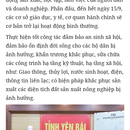
và doanh nghiệp. Phấn đấu, đến hết ngày 15/9,
các cơ sở giáo dục, y tế, cơ quan hành chính sẽ
cơ bản trở lại hoạt động bình thường.
Thực hiện tốt công tác đảm bảo an sinh xã hội,
đảm bảo ổn định đời sống cho các hộ dân bị
ảnh hưởng; khẩn trương khắc phục, sửa chữa
các công trình hạ tầng kỹ thuật, hạ tầng xã hội,
như: Giao thông, thủy lợi, nước sinh hoạt, điện,
thông tin liên lạc; có biện pháp khắc phục sản
xuất các diện tích đất sản xuất nông nghiệp bị
ảnh hưởng.