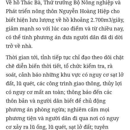
Về hồ Thác Bà, Thứ trưởng Bộ Nông nghiệp và
Phát triển nông thôn Nguyễn Hoàng Hiệp cho
biết hiện lưu lượng về hồ khoảng 2.700m3/giây,
giảm mạnh so với lúc cao điểm và từ chiều nay,
có thể tính phương án đưa người dân đã di dời
trở về nhà.
Thời gian tới, tỉnh tiếp tục chỉ đạo theo dõi chặt
chẽ diễn biến thời tiết, tổ chức kiểm tra, rà
soát, cảnh báo những khu vực có nguy cơ sạt lở
đất, lũ quét, các công trình giao thông, thủy lợi
có nguy cơ mất an toàn; thông báo đến các
thôn bản và người dân biết để chủ động
phương án phòng ngừa; nghiêm cấm mọi
phương tiện và người dân đi qua nơi có nguy
cơ xảy ra lũ ống, lũ quét, sạt lở đất; tuyên