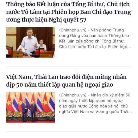
Thông báo Kết luận của Tổng Bí thư, Chủ tịch
nước Tô Lâm tại Phiên họp Ban Chỉ đạo Trung
ương thực hiện Nghị quyết 57
(Chinhphu.vn) - Văn phòng Trung
ương Đảng vừa ban hành Thông báo
Kết luận của đồng chí Tổng Bí thư,
Chủ tịch nước Tô Lâm tại Phiên họp...
Việt Nam, Thái Lan trao đổi điện mừng nhân
dịp 50 năm thiết lập quan hệ ngoại giao
(Chinhphu.vn) - Nhân dịp kỷ niệm 50
năm ngày thiết lập quan hệ ngoại
giao giữa nước Cộng hòa xã hội chủ
nghĩa Việt Nam và Vương quốc Thái...