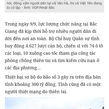
hỏi, động viên người dân tại xã Vân Hà, thị xã Việt Yên đang
bị cô lập - Ảnh: VGP/Nhật Bắc
Trong ngày 9/9, lực lượng chức năng tại Bắc
Giang đã kịp thời hỗ trợ nhiều người dân di
dời đến nơi an toàn. Bộ Chỉ huy Quân sự tỉnh
huy động 4.627 lượt cán bộ, chiến sĩ với 74 ô tô
các loại, 10 xuồng cao tốc tham gia công tác
phòng chống thiên tai và tìm kiếm cứu nạn ở
các địa phương…
Thiệt hại sơ bộ do bão số 3 gây ra trên địa bàn
tỉnh khoảng 300 tỷ đồng. Tỉnh cũng đã có một
người thiệt mạng do thiên tai.