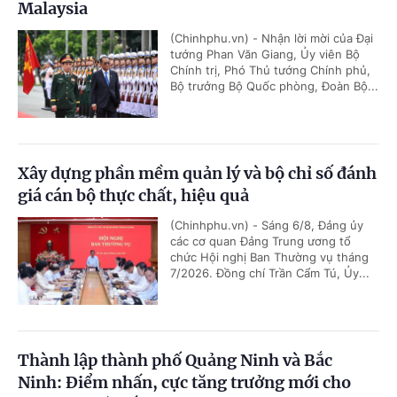
Malaysia
(Chinhphu.vn) - Nhận lời mời của Đại
tướng Phan Văn Giang, Ủy viên Bộ
Chính trị, Phó Thủ tướng Chính phủ,
Bộ trưởng Bộ Quốc phòng, Đoàn Bộ...
Xây dựng phần mềm quản lý và bộ chỉ số đánh
giá cán bộ thực chất, hiệu quả
(Chinhphu.vn) - Sáng 6/8, Đảng ủy
các cơ quan Đảng Trung ương tổ
chức Hội nghị Ban Thường vụ tháng
7/2026. Đồng chí Trần Cẩm Tú, Ủy...
Thành lập thành phố Quảng Ninh và Bắc
Ninh: Điểm nhấn, cực tăng trưởng mới cho