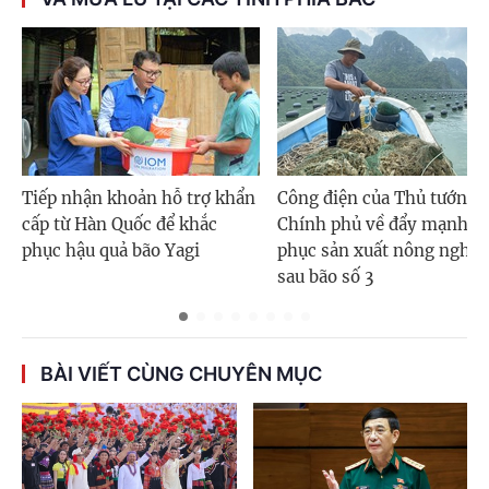
Tiếp nhận khoản hỗ trợ khẩn
Công điện của Thủ tướng
cấp từ Hàn Quốc để khắc
Chính phủ về đẩy mạnh k
phục hậu quả bão Yagi
phục sản xuất nông nghiệ
sau bão số 3
BÀI VIẾT CÙNG CHUYÊN MỤC