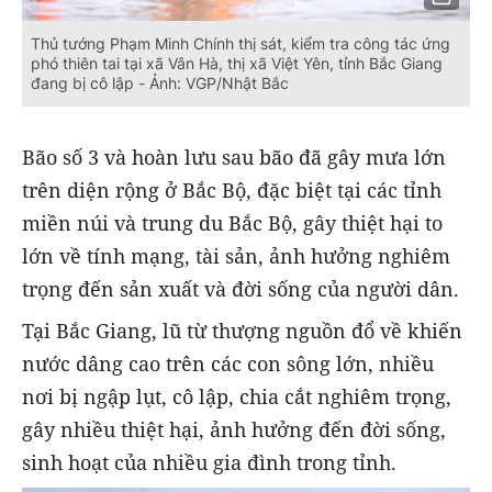
Thủ tướng Phạm Minh Chính thị sát, kiểm tra công tác ứng
phó thiên tai tại xã Vân Hà, thị xã Việt Yên, tỉnh Bắc Giang
đang bị cô lập - Ảnh: VGP/Nhật Bắc
Bão số 3 và hoàn lưu sau bão đã gây mưa lớn
trên diện rộng ở Bắc Bộ, đặc biệt tại các tỉnh
miền núi và trung du Bắc Bộ, gây thiệt hại to
lớn về tính mạng, tài sản, ảnh hưởng nghiêm
trọng đến sản xuất và đời sống của người dân.
Tại Bắc Giang, lũ từ thượng nguồn đổ về khiến
nước dâng cao trên các con sông lớn, nhiều
nơi bị ngập lụt, cô lập, chia cắt nghiêm trọng,
gây nhiều thiệt hại, ảnh hưởng đến đời sống,
sinh hoạt của nhiều gia đình trong tỉnh.