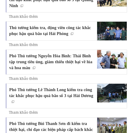
Ninh
Tham khảo thêm
Thủ tướng kiểm tra, động viên công tác khắc
phục hậu quả bão tại Hải Phòng
Tham khảo thêm
Phó Thủ tướng Nguyễn Hòa Bình: Thái Bình
tập trung tiêu úng, giảm thiểu thiệt hại về lúa
và hoa màu
Tham khảo thêm
Phó Thủ tướng Lê Thành Long kiểm tra công
tác khắc phục hậu quả bão số 3 tại Hải Dương
Tham khảo thêm
Phó Thủ tướng Bùi Thanh Sơn đi kiểm tra
thiệt hại, chỉ đạo các biện pháp cấp bách khắc