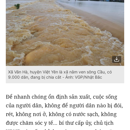
Xã Vân Hà, huyện Việt Yên là xã nằm ven sông Cầu, có
9.000 dân, đang bị chia cắt - Ảnh: VGP/Nhật Bắc
Để nhanh chóng ổn định sản xuất, cuộc sống
của người dân, không để người dân nào bị đói,
rét, không nơi ở, không có nước sạch, không
được chăm sóc y tế... bí thư cấp ủy, chủ tịch