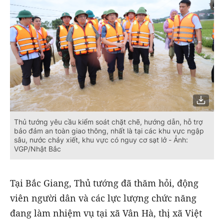
Thủ tướng yêu cầu kiểm soát chặt chẽ, hướng dẫn, hỗ trợ
bảo đảm an toàn giao thông, nhất là tại các khu vực ngập
sâu, nước chảy xiết, khu vực có nguy cơ sạt lở - Ảnh:
VGP/Nhật Bắc
Tại Bắc Giang, Thủ tướng đã thăm hỏi, động
viên người dân và các lực lượng chức năng
đang làm nhiệm vụ tại xã Vân Hà, thị xã Việt