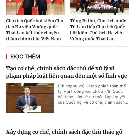
Chủ tịch Quốc hội kiêm Chủ
Tổng Bí thư, Chủ tịch nước
tịch Hạ viện Vương quốc
Tô Lâm tiếp Chủ tịch Quốc
Thái Lan kết thúc chuyến
hội kiêm Chủ tịch Hạ viện
thăm chính thức Việt Nam
Vương quốc Thái Lan
ĐỌC THÊM
Tạo cơ chế, chính sách đặc thù để xử lý vi
phạm pháp luật liên quan đến một số lĩnh vực
(Chinhphu.vn) – Họp phiên toàn thể
tại Hội trường vào chiều 7/8, Quốc
hội thảo luận về dự thảo Nghị quyết
của Quốc hội về cơ chế, chính sách...
Xây dựng cơ chế, chính sách đặc thù tháo gỡ