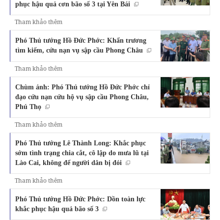
phục hậu quả cơn bão số 3 tại Yên Bái
Tham khảo thêm
Phó Thủ tướng Hồ Đức Phớc: Khẩn trương
tìm kiếm, cứu nạn vụ sập cầu Phong Châu
Tham khảo thêm
Chùm ảnh: Phó Thủ tướng Hồ Đức Phớc chỉ
đạo cứu nạn cứu hộ vụ sập cầu Phong Châu,
Phú Thọ
Tham khảo thêm
Phó Thủ tướng Lê Thành Long: Khắc phục
sớm tình trạng chia cắt, cô lập do mưa lũ tại
Lào Cai, không để người dân bị đói
Tham khảo thêm
Phó Thủ tướng Hồ Đức Phớc: Dồn toàn lực
khắc phục hậu quả bão số 3