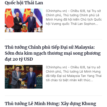
Quốc hội Thái Lan
(Chinhphu.vn) - Chiều 6/8, tại Trụ sở
Chính phủ, Thủ tướng Chính phủ Lê
Minh Hưng đã hội kiến Chủ tịch Quốc
hội Vương quốc Thái Lan Sophon...
Thủ tướng Chính phủ tiếp Đại sứ Malaysia:
Sớm đưa kim ngạch thương mại song phương
đạt 20 tỷ USD
(Chinhphu.vn) - Chiều 6/8, tại trụ sở
Chính phủ, Thủ tướng Lê Minh Hưng
đã tiếp Đại sứ Malaysia Tan Yang Thai
tới chào từ biệt nhân kết thúc...
Thủ tướng Lê Minh Hưng: Xây dựng Khung