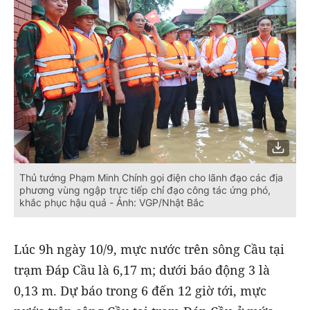
Thủ tướng Phạm Minh Chính gọi điện cho lãnh đạo các địa
phương vùng ngập trực tiếp chỉ đạo công tác ứng phó,
khắc phục hậu quả - Ảnh: VGP/Nhật Bắc
Lúc 9h ngày 10/9, mực nước trên sông Cầu tại
trạm Đáp Cầu là 6,17 m; dưới báo động 3 là
0,13 m. Dự báo trong 6 đến 12 giờ tới, mực