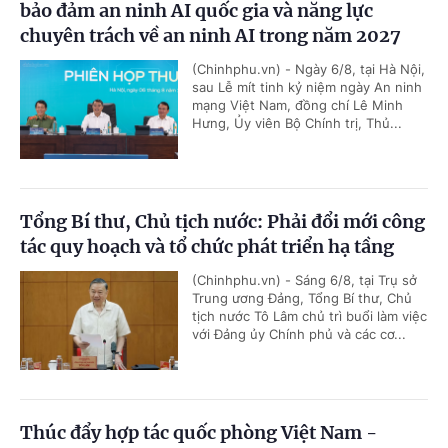
bảo đảm an ninh AI quốc gia và năng lực
chuyên trách về an ninh AI trong năm 2027
(Chinhphu.vn) - Ngày 6/8, tại Hà Nội,
sau Lễ mít tinh kỷ niệm ngày An ninh
mạng Việt Nam, đồng chí Lê Minh
Hưng, Ủy viên Bộ Chính trị, Thủ...
Tổng Bí thư, Chủ tịch nước: Phải đổi mới công
tác quy hoạch và tổ chức phát triển hạ tầng
(Chinhphu.vn) - Sáng 6/8, tại Trụ sở
Trung ương Đảng, Tổng Bí thư, Chủ
tịch nước Tô Lâm chủ trì buổi làm việc
với Đảng ủy Chính phủ và các cơ...
Thúc đẩy hợp tác quốc phòng Việt Nam -