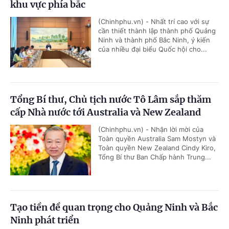
khu vực phía bắc
(Chinhphu.vn) - Nhất trí cao với sự
cần thiết thành lập thành phố Quảng
Ninh và thành phố Bắc Ninh, ý kiến
của nhiều đại biểu Quốc hội cho...
Tổng Bí thư, Chủ tịch nước Tô Lâm sắp thăm
cấp Nhà nước tới Australia và New Zealand
(Chinhphu.vn) - Nhận lời mời của
Toàn quyền Australia Sam Mostyn và
Toàn quyền New Zealand Cindy Kiro,
Tổng Bí thư Ban Chấp hành Trung...
Tạo tiền đề quan trọng cho Quảng Ninh và Bắc
Ninh phát triển