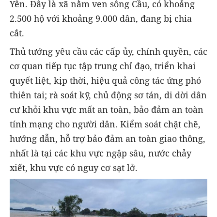
Yên. Đây là xã nằm ven sông Cầu, có khoảng
2.500 hộ với khoảng 9.000 dân, đang bị chia
cắt.
Thủ tướng yêu cầu các cấp ủy, chính quyền, các
cơ quan tiếp tục tập trung chỉ đạo, triển khai
quyết liệt, kịp thời, hiệu quả công tác ứng phó
thiên tai; rà soát kỹ, chủ động sơ tán, di dời dân
cư khỏi khu vực mất an toàn, bảo đảm an toàn
tính mạng cho người dân. Kiểm soát chặt chẽ,
hướng dẫn, hỗ trợ bảo đảm an toàn giao thông,
nhất là tại các khu vực ngập sâu, nước chảy
xiết, khu vực có nguy cơ sạt lở.