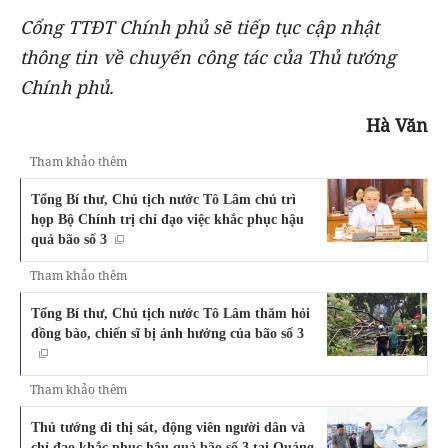
Cổng TTĐT Chính phủ sẽ tiếp tục cập nhật
thông tin về chuyến công tác của Thủ tướng
Chính phủ.
Hà Văn
Tham khảo thêm
Tổng Bí thư, Chủ tịch nước Tô Lâm chủ trì
họp Bộ Chính trị chỉ đạo việc khắc phục hậu
quả bão số 3
Tham khảo thêm
Tổng Bí thư, Chủ tịch nước Tô Lâm thăm hỏi
đồng bào, chiến sĩ bị ảnh hưởng của bão số 3
Tham khảo thêm
Thủ tướng đi thị sát, động viên người dân và
chỉ đạo khắc phục hậu quả bão số 3 tại Quảng