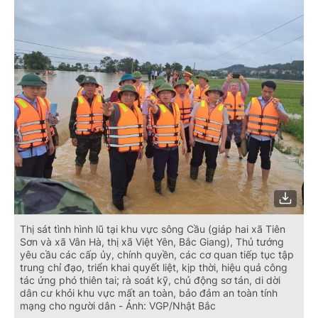
Thị sát tình hình lũ tại khu vực sông Cầu (giáp hai xã Tiên
Sơn và xã Vân Hà, thị xã Việt Yên, Bắc Giang), Thủ tướng
yêu cầu các cấp ủy, chính quyền, các cơ quan tiếp tục tập
trung chỉ đạo, triển khai quyết liệt, kịp thời, hiệu quả công
tác ứng phó thiên tai; rà soát kỹ, chủ động sơ tán, di dời
dân cư khỏi khu vực mất an toàn, bảo đảm an toàn tính
mạng cho người dân - Ảnh: VGP/Nhật Bắc