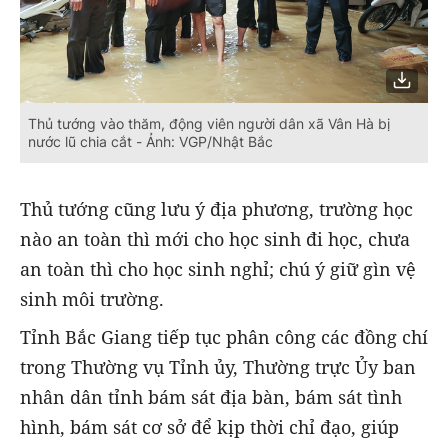
Thủ tướng vào thăm, động viên người dân xã Vân Hà bị
nước lũ chia cắt - Ảnh: VGP/Nhật Bắc
Thủ tướng cũng lưu ý địa phương, trường học
nào an toàn thì mới cho học sinh đi học, chưa
an toàn thì cho học sinh nghỉ; chú ý giữ gìn vệ
sinh môi trường.
Tỉnh Bắc Giang tiếp tục phân công các đồng chí
trong Thường vụ Tỉnh ủy, Thường trực Ủy ban
nhân dân tỉnh bám sát địa bàn, bám sát tình
hình, bám sát cơ sở để kịp thời chỉ đạo, giúp