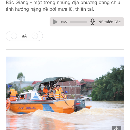
Bắc Giang - một trong những địa phương đang chịu
ảnh hưởng nặng nề bởi mưa lũ, thiên tai.
Nữ miền Bắc
0:00
aA