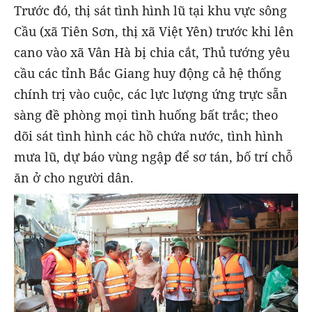
Trước đó, thị sát tình hình lũ tại khu vực sông
Cầu (xã Tiên Sơn, thị xã Việt Yên) trước khi lên
cano vào xã Vân Hà bị chia cắt, Thủ tướng yêu
cầu các tỉnh Bắc Giang huy động cả hệ thống
chính trị vào cuộc, các lực lượng ứng trực sẵn
sàng đề phòng mọi tình huống bất trắc; theo
dõi sát tình hình các hồ chứa nước, tình hình
mưa lũ, dự báo vùng ngập để sơ tán, bố trí chỗ
ăn ở cho người dân.