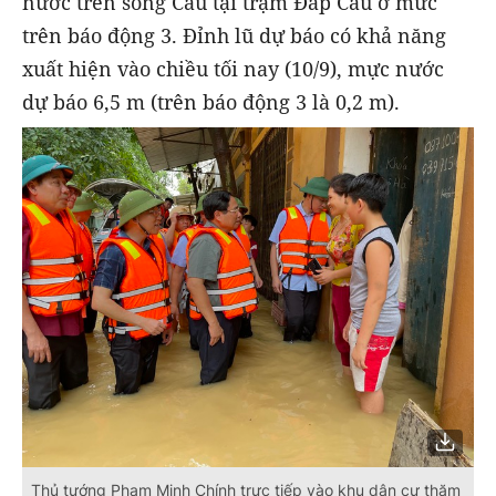
nước trên sông Cầu tại trạm Đáp Cầu ở mức
trên báo động 3. Đỉnh lũ dự báo có khả năng
xuất hiện vào chiều tối nay (10/9), mực nước
dự báo 6,5 m (trên báo động 3 là 0,2 m).
Thủ tướng Phạm Minh Chính trực tiếp vào khu dân cư thăm